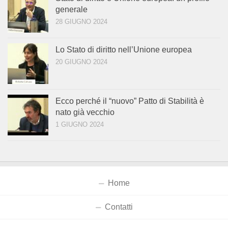
generale
28 GIUGNO 2024
Lo Stato di diritto nell’Unione europea
20 GIUGNO 2024
Ecco perché il “nuovo” Patto di Stabilità è
nato già vecchio
1 GIUGNO 2024
Home
Contatti