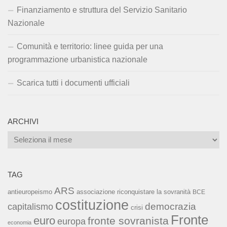
Finanziamento e struttura del Servizio Sanitario
Nazionale
Comunità e territorio: linee guida per una
programmazione urbanistica nazionale
Scarica tutti i documenti ufficiali
ARCHIVI
Archivi
TAG
ARS
associazione riconquistare la sovranità
antieuropeismo
BCE
costituzione
capitalismo
democrazia
crisi
Fronte
euro
fronte sovranista
europa
economia