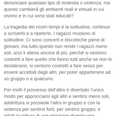
denunciare qualsiasi tipo di molestia o violenza, ma
questo cambierà gli ambienti reali e virtuali in cui
vivono e in cui sono stati educati?
La tragedia dei nostri tempi è la solitudine, continuo
a scriverlo e a ripeterlo. I ragazzi muoiono di
solitudine. Ci sono concerti e discoteche piene di
giovani, ma tutto questo non rende i ragazzi meno
soli, anzi li aliena ancora di più, perché si sentono
costretti a fare quello che fanno tutti anche se non lo
desiderano, si sentono costretti a fare sesso per
essere accettati dagli altri, per poter appartenere ad
un gruppo o a qualcuno.
Per molti il possesso dell’altro è diventato l’unico
modo per approcciarsi agli altri e sentirsi meno soli,
addirittura si possiede l’altro in gruppo e con la
violenza per sentirsi forti, per sentirsi gruppo; e
infatti la rottura di una relazione diventa una