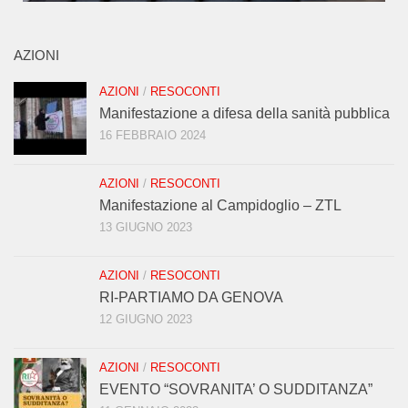
AZIONI
AZIONI
/
RESOCONTI
Manifestazione a difesa della sanità pubblica
16 FEBBRAIO 2024
AZIONI
/
RESOCONTI
Manifestazione al Campidoglio – ZTL
13 GIUGNO 2023
AZIONI
/
RESOCONTI
RI-PARTIAMO DA GENOVA
12 GIUGNO 2023
AZIONI
/
RESOCONTI
EVENTO “SOVRANITA’ O SUDDITANZA”