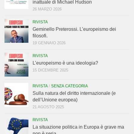
inattuale di Michael Hudson
26 MARZO 2026
RIVISTA
Geminello Preterossi. L’europeismo dei
filosofi.
19 GENNAIO 2026
RIVISTA
L’europeismo è una ideologia?
15 DICEMBRE 2025
RIVISTA
/
SENZA CATEGORIA
Sulla natura del diritto internazionale (e
dell’Unione europea)
21 AGOSTO 2025
RIVISTA
La situazione politica in Europa è grave ma
non è seria