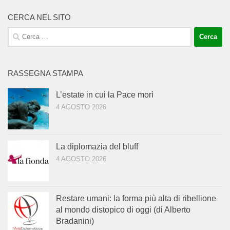
CERCA NEL SITO
Ricerca
per:
RASSEGNA STAMPA
L’estate in cui la Pace morì
4 AGOSTO 2026
La diplomazia del bluff
4 AGOSTO 2026
Restare umani: la forma più alta di ribellione
al mondo distopico di oggi (di Alberto
Bradanini)