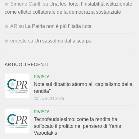
Simone Garilli
su
Una tesi forte: l’instabilità istituzionale
come effetto collaterale della democrazia sostanziale
AR
su
La Patria non è più l’Italia tutta
ernesto
su
Un sassolino dalla scarpa
ARTICOLI RECENTI
RIVISTA
Note sul dibattito attorno al “capitalismo della
rendita”
23 LUGLIO 2026
RIVISTA
Tecnofeudalesimo: come la rendita ha
soffocato il profitto nel pensiero di Yanis
Varoufakis