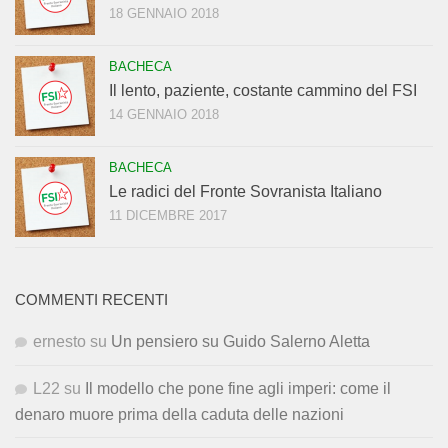
18 GENNAIO 2018
BACHECA
Il lento, paziente, costante cammino del FSI
14 GENNAIO 2018
BACHECA
Le radici del Fronte Sovranista Italiano
11 DICEMBRE 2017
COMMENTI RECENTI
ernesto
su
Un pensiero su Guido Salerno Aletta
L22
su
Il modello che pone fine agli imperi: come il
denaro muore prima della caduta delle nazioni