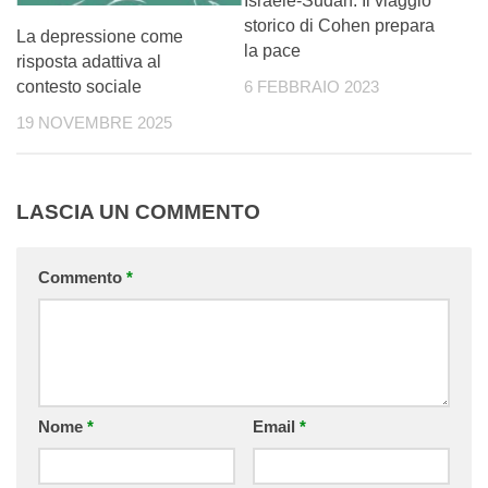
Israele-Sudan. Il viaggio
storico di Cohen prepara
La depressione come
la pace
risposta adattiva al
contesto sociale
6 FEBBRAIO 2023
19 NOVEMBRE 2025
LASCIA UN COMMENTO
Commento
*
Nome
*
Email
*