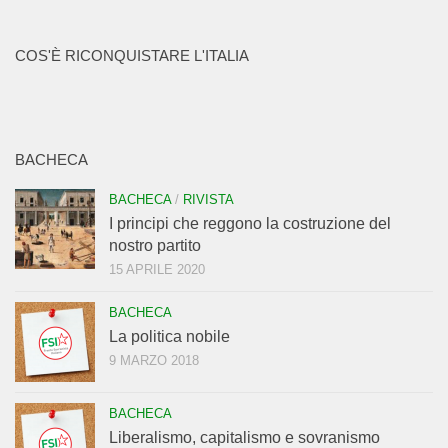
COS'È RICONQUISTARE L'ITALIA
BACHECA
BACHECA
/
RIVISTA
I principi che reggono la costruzione del
nostro partito
15 APRILE 2020
BACHECA
La politica nobile
9 MARZO 2018
BACHECA
Liberalismo, capitalismo e sovranismo