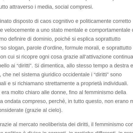
utto attraverso i media, social compresi.
inato disposto di caos cognitivo e politicamente corretto
e velocemente a uno stato mentale e comportamentale 
o definire di dominio, poiché si esplica soprattutto
rso slogan, parole d’ordine, formule morali, e soprattutto
on cui si ricopre ogni cosa grazie all’attivazione continu
pello ai “diritti”. Si dimentica, allo stesso tempo a destra 
a, che nel sistema giuridico occidentale i “diritti” sono
uali e si richiamano strettamente a proprietà individuali.
era molto chiaro alle donne, fino al femminismo della
a ondata compreso, perché, in tutto questo, non erano 
onsiderate (grazie al cielo).
razie al mercato neoliberista dei diritti, il femminismo c