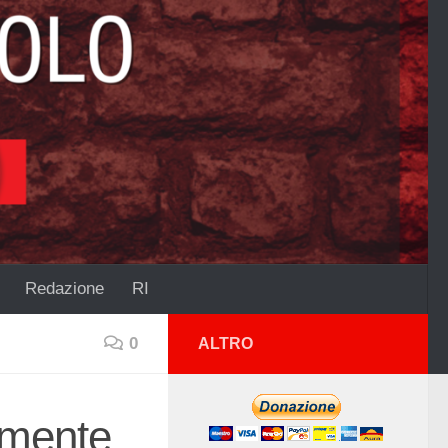
Redazione
RI
0
ALTRO
amente