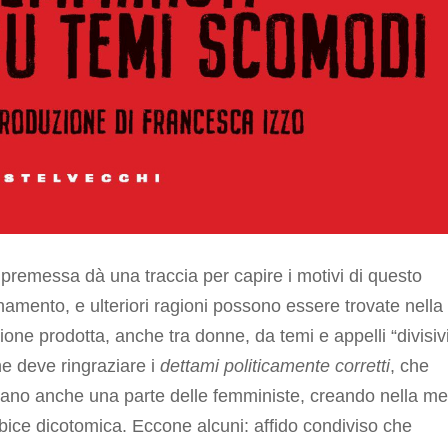
premessa dà una traccia per capire i motivi di questo
namento, e ulteriori ragioni possono essere trovate nella
ione prodotta, anche tra donne, da temi e appelli “divisivi
ne deve ringraziare i
dettami politicamente corretti
, che
ano anche una parte delle femministe, creando nella me
bice dicotomica. Eccone alcuni: affido condiviso che