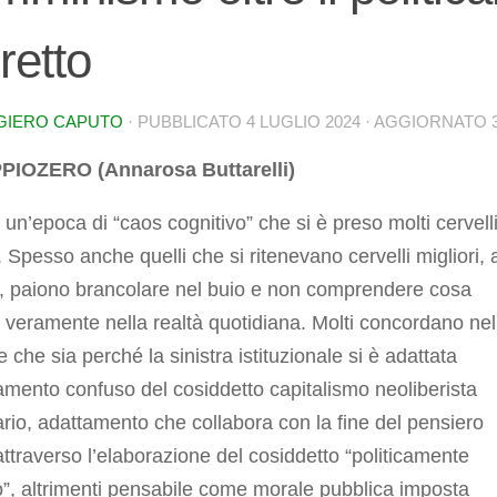
retto
GIERO CAPUTO
· PUBBLICATO
4 LUGLIO 2024
· AGGIORNATO
PIOZERO (Annarosa Buttarelli)
 un’epoca di “caos cognitivo” che si è preso molti cervelli
Spesso anche quelli che si ritenevano cervelli migliori, 
a, paiono brancolare nel buio e non comprendere cosa
veramente nella realtà quotidiana. Molti concordano nel
 che sia perché la sinistra istituzionale si è adattata
amento confuso del cosiddetto capitalismo neoliberista
ario, adattamento che collabora con la fine del pensiero
 attraverso l’elaborazione del cosiddetto “politicamente
o”, altrimenti pensabile come morale pubblica imposta