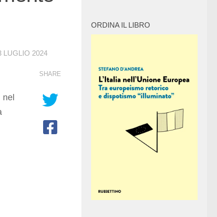
ORDINA IL LIBRO
3 LUGLIO 2024
SHARE
 nel
a