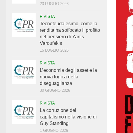
23 LUGLIO 2026
RIVISTA
Tecnofeudalesimo: come la
rendita ha soffocato il profitto
nel pensiero di Yanis
Varoufakis
15 LUGLIO 2026
RIVISTA
L’economia degli asset e la
nuova logica della
diseguaglianza
30 GIUGNO 2026
RIVISTA
La corruzione del
capitalismo nella visione di
Guy Standing
1 GIUGNO 2026