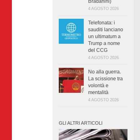
Bradanini)
4 AGOSTO 2026
Telefonata: i
sauditi lanciano
un ultimatum a
Trump a nome
del CCG
4 AGOSTO 2026
No alla guerra.
La scissione tra
volontà e
mentalità
4 AGOSTO 2026
GLI ALTRI ARTICOLI