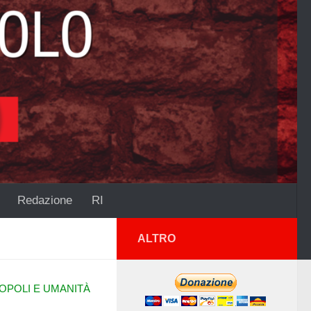
Redazione
RI
ALTRO
OPOLI E UMANITÀ