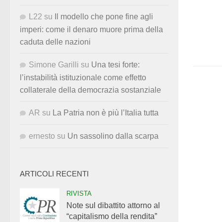
L22
su
Il modello che pone fine agli
imperi: come il denaro muore prima della
caduta delle nazioni
Simone Garilli
su
Una tesi forte:
l’instabilità istituzionale come effetto
collaterale della democrazia sostanziale
AR
su
La Patria non è più l’Italia tutta
ernesto
su
Un sassolino dalla scarpa
ARTICOLI RECENTI
RIVISTA
Note sul dibattito attorno al
“capitalismo della rendita”