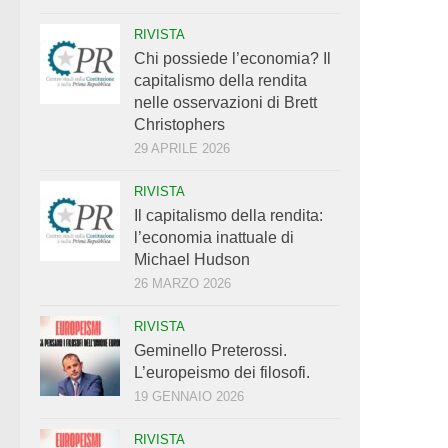
RIVISTA
Chi possiede l’economia? Il
capitalismo della rendita
nelle osservazioni di Brett
Christophers
29 APRILE 2026
RIVISTA
Il capitalismo della rendita:
l’economia inattuale di
Michael Hudson
26 MARZO 2026
RIVISTA
Geminello Preterossi.
L’europeismo dei filosofi.
19 GENNAIO 2026
RIVISTA