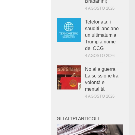
Bradanini)
4 AGOSTO 2026
Telefonata: i
sauditi lanciano
un ultimatum a
Trump a nome
del CCG
4 AGOSTO 2026
No alla guerra.
La scissione tra
volontà e
mentalità
4 AGOSTO 2026
GLI ALTRI ARTICOLI