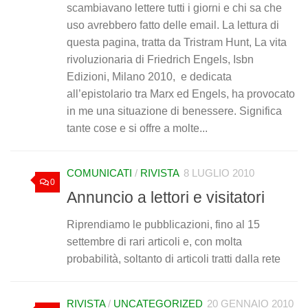
scambiavano lettere tutti i giorni e chi sa che
uso avrebbero fatto delle email. La lettura di
questa pagina, tratta da Tristram Hunt, La vita
rivoluzionaria di Friedrich Engels, Isbn
Edizioni, Milano 2010, e dedicata
all’epistolario tra Marx ed Engels, ha provocato
in me una situazione di benessere. Significa
tante cose e si offre a molte...
COMUNICATI
/
RIVISTA
8 LUGLIO 2010
0
Annuncio a lettori e visitatori
Riprendiamo le pubblicazioni, fino al 15
settembre di rari articoli e, con molta
probabilità, soltanto di articoli tratti dalla rete
RIVISTA
/
UNCATEGORIZED
20 GENNAIO 2010