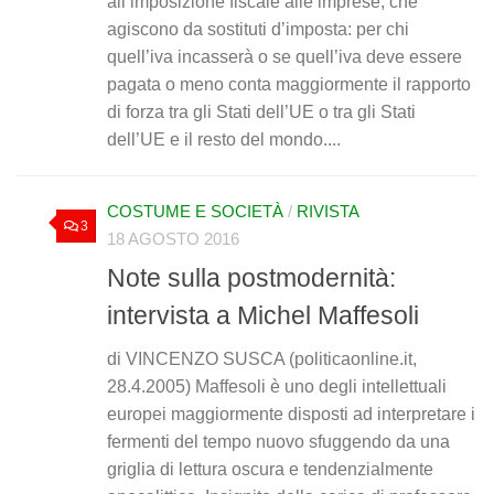
all’imposizione fiscale alle imprese, che
agiscono da sostituti d’imposta: per chi
quell’iva incasserà o se quell’iva deve essere
pagata o meno conta maggiormente il rapporto
di forza tra gli Stati dell’UE o tra gli Stati
dell’UE e il resto del mondo....
COSTUME E SOCIETÀ
/
RIVISTA
3
18 AGOSTO 2016
Note sulla postmodernità:
intervista a Michel Maffesoli
di VINCENZO SUSCA (politicaonline.it,
28.4.2005) Maffesoli è uno degli intellettuali
europei maggiormente disposti ad interpretare i
fermenti del tempo nuovo sfuggendo da una
griglia di lettura oscura e tendenzialmente