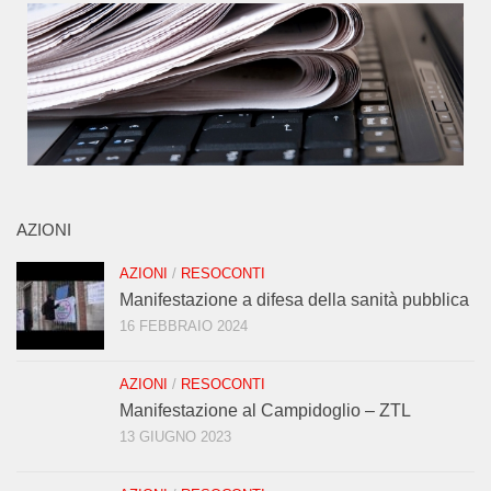
AZIONI
AZIONI
/
RESOCONTI
Manifestazione a difesa della sanità pubblica
16 FEBBRAIO 2024
AZIONI
/
RESOCONTI
Manifestazione al Campidoglio – ZTL
13 GIUGNO 2023