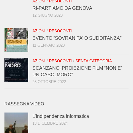
AZIONI
/
RESOCONTI
RI-PARTIAMO DA GENOVA
12 GIUGNO 2023
AZIONI
/
RESOCONTI
EVENTO “SOVRANITA’ O SUDDITANZA”
11 GENNAIO 2023
AZIONI
/
RESOCONTI
/
SENZA CATEGORIA
SCANZANO: PROIEZIONE FILM “NON E’
UN CASO, MORO”
25 OTTOBRE 2022
RASSEGNA VIDEO
L’indipendenza informatica
13 DICEMBRE 2024