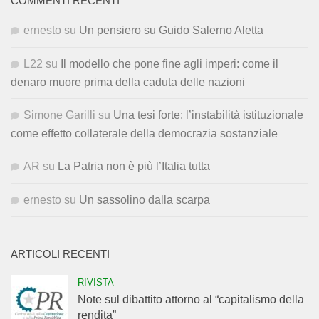
COMMENTI RECENTI
ernesto
su
Un pensiero su Guido Salerno Aletta
L22
su
Il modello che pone fine agli imperi: come il
denaro muore prima della caduta delle nazioni
Simone Garilli
su
Una tesi forte: l’instabilità istituzionale
come effetto collaterale della democrazia sostanziale
AR
su
La Patria non è più l’Italia tutta
ernesto
su
Un sassolino dalla scarpa
ARTICOLI RECENTI
RIVISTA
Note sul dibattito attorno al “capitalismo della
rendita”