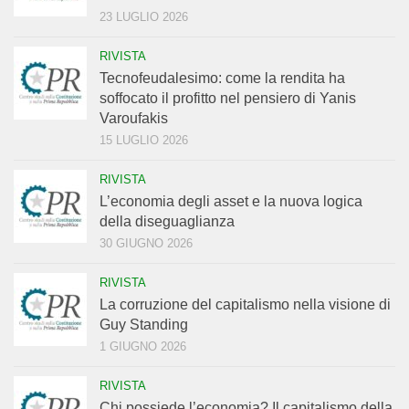
23 LUGLIO 2026
RIVISTA
Tecnofeudalesimo: come la rendita ha
soffocato il profitto nel pensiero di Yanis
Varoufakis
15 LUGLIO 2026
RIVISTA
L’economia degli asset e la nuova logica
della diseguaglianza
30 GIUGNO 2026
RIVISTA
La corruzione del capitalismo nella visione di
Guy Standing
1 GIUGNO 2026
RIVISTA
Chi possiede l’economia? Il capitalismo della