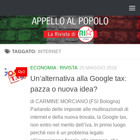
Salta al contenuto
TAGGATO:
INTERNET
ECONOMIA
/
RIVISTA
20 MAGGIO 2018
0
Un’alternativa alla Google tax:
pazza o nuova idea?
di CARMINE MORCIANO (FSI Bologna)
Parlando delle imposte alle multinazionali di
internet e della nuova trovata, la Google tax,
non entro nel merito dell’iva. In primo luogo
perché non è un problema legato