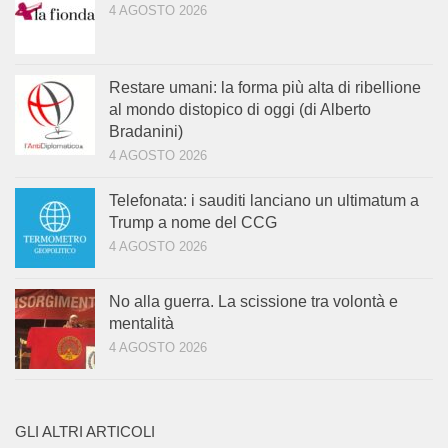
4 AGOSTO 2026
Restare umani: la forma più alta di ribellione
al mondo distopico di oggi (di Alberto
Bradanini)
4 AGOSTO 2026
Telefonata: i sauditi lanciano un ultimatum a
Trump a nome del CCG
4 AGOSTO 2026
No alla guerra. La scissione tra volontà e
mentalità
4 AGOSTO 2026
GLI ALTRI ARTICOLI