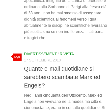
apocalittica. Insignito della carica di professore
ordinario alla Sorbonne di Parigi alla fresca età
di 38 anni, non ha mai smesso di assegnare
dignità scientifica ai fenomeni verso i quali
abitualmente le discipline scientifiche riversano
più scetticismo se non indifferenza: i lati banali
e tragici che...
DIVERTISSEMENT
/
RIVISTA
0
17 SETTEMBRE 2010
Quante e-mail quotidiane si
sarebbero scambiate Marx ed
Engels?
Negli anni cinquanta dell’Ottocento, Marx ed
Engels non vivevano nella medesima città e,
ciononostante, erano in contatto quotidiano. Si