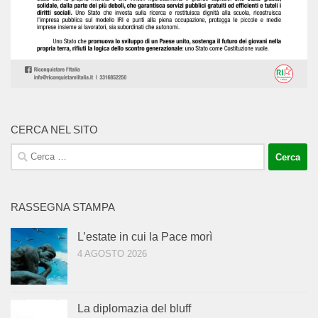
CERCA NEL SITO
Ricerca
per:
RASSEGNA STAMPA
L’estate in cui la Pace morì
4 AGOSTO 2026
La diplomazia del bluff