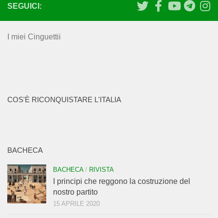
SEGUICI:
I miei Cinguettii
COS'È RICONQUISTARE L'ITALIA
BACHECA
BACHECA
/
RIVISTA
I principi che reggono la costruzione del
nostro partito
15 APRILE 2020