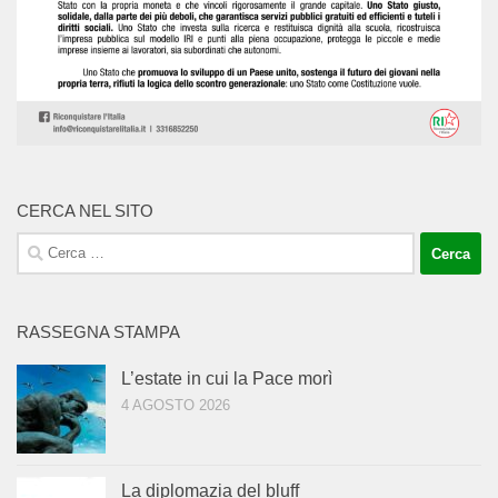
CERCA NEL SITO
Ricerca
per:
RASSEGNA STAMPA
L’estate in cui la Pace morì
4 AGOSTO 2026
La diplomazia del bluff