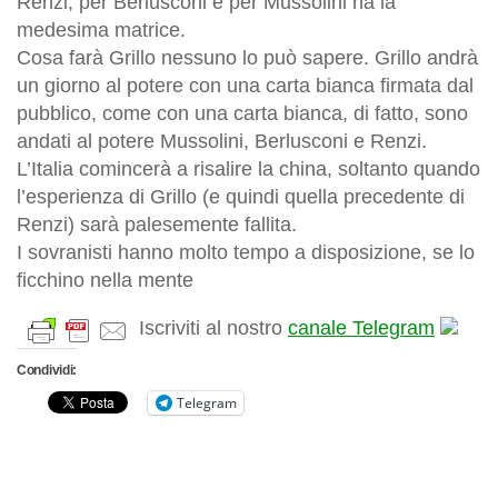
Renzi, per Berlusconi e per Mussolini ha la
medesima matrice.
Cosa farà Grillo nessuno lo può sapere. Grillo andrà
un giorno al potere con una carta bianca
firmata dal
pubblico, come con una carta bianca, di fatto, sono
andati al potere Mussolini, Berlusconi e Renzi.
L’Italia comincerà a risalire la china, soltanto quando
l’esperienza di Grillo (e quindi quella precedente di
Renzi) sarà palesemente fallita.
I sovranisti hanno molto tempo a disposizione, se lo
ficchino nella mente
Iscriviti al nostro
canale Telegram
Condividi:
Telegram