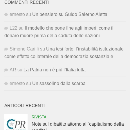
COMMENTI RECENTI
ernesto
su
Un pensiero su Guido Salerno Aletta
L22
su
Il modello che pone fine agli imperi: come il
denaro muore prima della caduta delle nazioni
Simone Garilli
su
Una tesi forte: l’instabilità istituzionale
come effetto collaterale della democrazia sostanziale
AR
su
La Patria non è più l’Italia tutta
ernesto
su
Un sassolino dalla scarpa
ARTICOLI RECENTI
RIVISTA
Note sul dibattito attorno al “capitalismo della