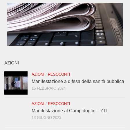
AZIONI
AZIONI
/
RESOCONTI
Manifestazione a difesa della sanità pubblica
16 FEBBRAIO 2024
AZIONI
/
RESOCONTI
Manifestazione al Campidoglio – ZTL
13 GIUGNO 2023