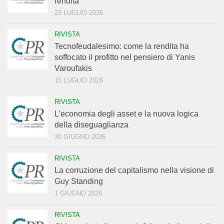
rendita”
23 LUGLIO 2026
RIVISTA
Tecnofeudalesimo: come la rendita ha
soffocato il profitto nel pensiero di Yanis
Varoufakis
15 LUGLIO 2026
RIVISTA
L’economia degli asset e la nuova logica
della diseguaglianza
30 GIUGNO 2026
RIVISTA
La corruzione del capitalismo nella visione di
Guy Standing
1 GIUGNO 2026
RIVISTA