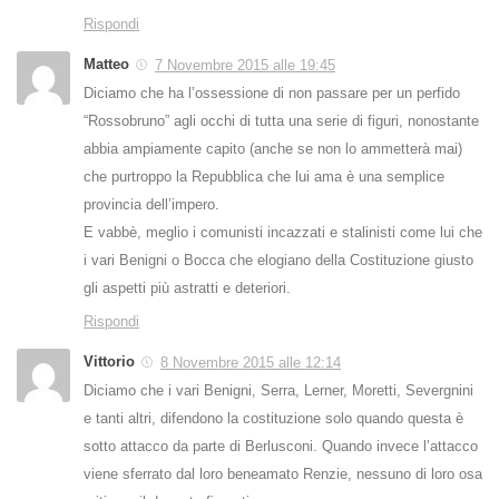
Rispondi
Matteo
7 Novembre 2015 alle 19:45
Diciamo che ha l’ossessione di non passare per un perfido
“Rossobruno” agli occhi di tutta una serie di figuri, nonostante
abbia ampiamente capito (anche se non lo ammetterà mai)
che purtroppo la Repubblica che lui ama è una semplice
provincia dell’impero.
E vabbè, meglio i comunisti incazzati e stalinisti come lui che
i vari Benigni o Bocca che elogiano della Costituzione giusto
gli aspetti più astratti e deteriori.
Rispondi
Vittorio
8 Novembre 2015 alle 12:14
Diciamo che i vari Benigni, Serra, Lerner, Moretti, Severgnini
e tanti altri, difendono la costituzione solo quando questa è
sotto attacco da parte di Berlusconi. Quando invece l’attacco
viene sferrato dal loro beneamato Renzie, nessuno di loro osa