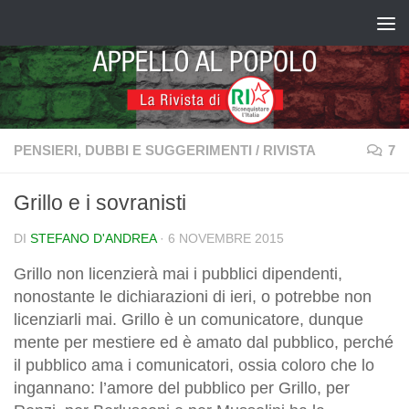
Salta al contenuto
PENSIERI, DUBBI E SUGGERIMENTI
/
RIVISTA
7
Grillo e i sovranisti
DI
STEFANO D'ANDREA
·
6 NOVEMBRE 2015
Grillo non licenzierà mai i pubblici dipendenti,
nonostante le dichiarazioni di ieri, o potrebbe non
licenziarli mai. Grillo è un comunicatore, dunque
mente per mestiere ed è amato dal pubblico, perché
il pubblico ama i comunicatori, ossia coloro che lo
ingannano: l’amore del pubblico per Grillo, per