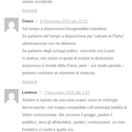
stanno uccidendo.
Rispondi
Cesco
6 Novembre 2015 alle 22:22
Sul tempo a disposizione bisognerebbe intendersi.
Se parliamo del tempo a disposizione per “salvare la Patria”,
obiettivamente non ne abbiamo.
Se parliamo degli sviluppi politici, concordo con il post.
In pratica: non siamo in grado di evitare la distruzione
economica e morale della Patria, però – sul medio periodo –
potremo costituire un elemento di rinascita.
Rispondi
Lorenzo
7 Novembre 2015 alle 1:43
Stefano è ispirato da una sana scepsi verso le mitologie
democratiche, non troppo compatibile coll’ostentata fedeltà al
Verbo costituzionale. Ma siccome il gregge, pardon il
pubblico, ama gli affabulatori, pardon i comunicatori, un mito
fondativo ci vuole e quello sia.