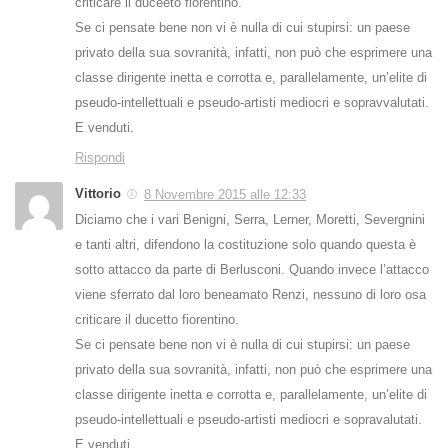
criticare il duceeto fiorentino.
Se ci pensate bene non vi è nulla di cui stupirsi: un paese
privato della sua sovranità, infatti, non può che esprimere una
classe dirigente inetta e corrotta e, parallelamente, un’elite di
pseudo-intellettuali e pseudo-artisti mediocri e sopravvalutati.
E venduti.
Rispondi
Vittorio
8 Novembre 2015 alle 12:33
Diciamo che i vari Benigni, Serra, Lerner, Moretti, Severgnini
e tanti altri, difendono la costituzione solo quando questa è
sotto attacco da parte di Berlusconi. Quando invece l’attacco
viene sferrato dal loro beneamato Renzi, nessuno di loro osa
criticare il ducetto fiorentino.
Se ci pensate bene non vi è nulla di cui stupirsi: un paese
privato della sua sovranità, infatti, non può che esprimere una
classe dirigente inetta e corrotta e, parallelamente, un’elite di
pseudo-intellettuali e pseudo-artisti mediocri e sopravalutati.
E venduti.