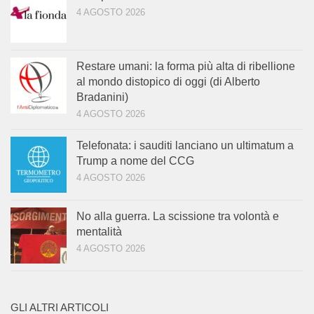
4 AGOSTO 2026
Restare umani: la forma più alta di ribellione
al mondo distopico di oggi (di Alberto
Bradanini)
4 AGOSTO 2026
Telefonata: i sauditi lanciano un ultimatum a
Trump a nome del CCG
4 AGOSTO 2026
No alla guerra. La scissione tra volontà e
mentalità
4 AGOSTO 2026
GLI ALTRI ARTICOLI