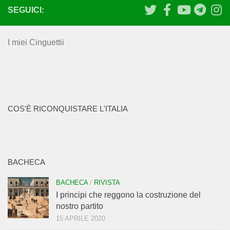
SEGUICI:
I miei Cinguettii
COS'È RICONQUISTARE L'ITALIA
BACHECA
BACHECA
/
RIVISTA
I principi che reggono la costruzione del
nostro partito
15 APRILE 2020