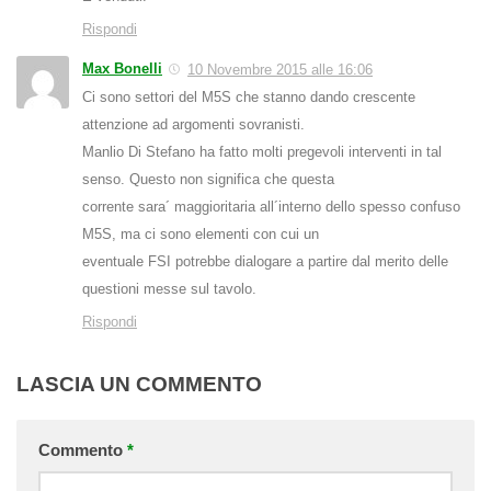
Rispondi
Max Bonelli
10 Novembre 2015 alle 16:06
Ci sono settori del M5S che stanno dando crescente
attenzione ad argomenti sovranisti.
Manlio Di Stefano ha fatto molti pregevoli interventi in tal
senso. Questo non significa che questa
corrente sara´ maggioritaria all´interno dello spesso confuso
M5S, ma ci sono elementi con cui un
eventuale FSI potrebbe dialogare a partire dal merito delle
questioni messe sul tavolo.
Rispondi
LASCIA UN COMMENTO
Commento
*