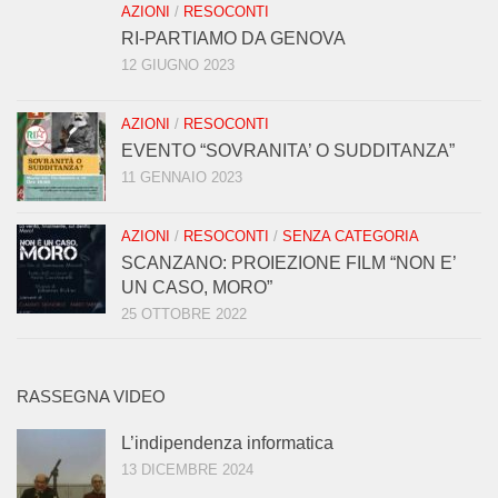
AZIONI
/
RESOCONTI
RI-PARTIAMO DA GENOVA
12 GIUGNO 2023
AZIONI
/
RESOCONTI
EVENTO “SOVRANITA’ O SUDDITANZA”
11 GENNAIO 2023
AZIONI
/
RESOCONTI
/
SENZA CATEGORIA
SCANZANO: PROIEZIONE FILM “NON E’
UN CASO, MORO”
25 OTTOBRE 2022
RASSEGNA VIDEO
L’indipendenza informatica
13 DICEMBRE 2024