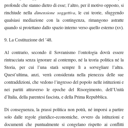
profonde che stanno dietro di esse; l’altro, per il motivo opposto, si
rinchiude nella
dimensione soggettiva
, le cui teorie, sfuggendo
qualsiasi mediazione con la contingenza, rimangono astratte
quando si proiettano dallo spazio interno verso quello esterno
.
(xv)
9. La
Costituzione
del ’48.
Al contrario, secondo il Sovranismo l’ontologia dovrà essere
rintracciata senza ignorare al contempo, né la teoria politica né la
Storia, per cui l’una starà sempre lì a sorvegliare l’altra.
Quest’ultima, anzi, verrà considerata nella pienezza delle sue
contraddizioni, che vedono l’ingresso del popolo nelle istituzioni e
nei partiti attraverso le epoche del Risorgimento, dell’Unità
d’Italia, della parentesi fascista, e della Prima Repubblica.
Di conseguenza, la prassi politica non potrà, né imporsi a partire
solo dalle regole giuridico-economiche, ovvero da istituzioni e
documenti che puntualmente si congelano rispetto ai conflitti