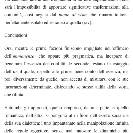
sarà l’impossibilità di apportare significative trasformazioni alla
comunità, così negata dal
punto di vista
che rimarrà tuttavia
(
perfettamente isolato ed estraneo a quella
.
xiv)
Conclusioni
Ora, mentre le prime fazioni finiscono impigliate nell’effimero
dell’
immanenza
, che appare più pragmatica, ma incapace di
penetrare l’essenza dei conflitti, le seconde restano in ostaggio
dell’
Io
, il quale, rispetto alle prime, tiene conto dell’essenza, ma
poi, diversamente da quelle, non accetta di misurarsi con le sue
incarnazioni determinate, dislocando se stesso aldilà della storia
che rifiuta.
Entrambi gli approcci, quello empirico, da una parte, e quello
romantico, dall’altra, si pongono al di fuori dell’
essere sociale
e
della sua dialettica: l’uno impantanato nella manipolazione infinita
delle
, senza mai muovere le dinamiche più
regole oggettive