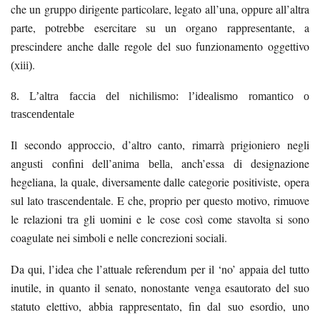
che un gruppo dirigente particolare, legato all’una, oppure all’altra
parte, potrebbe esercitare su un organo rappresentante, a
prescindere anche dalle regole del suo funzionamento oggettivo
.
(xiii)
8. L’altra faccia del nichilismo: l’idealismo romantico o
trascendentale
Il secondo approccio, d’altro canto, rimarrà prigioniero negli
angusti confini dell’
, anch’essa di designazione
anima bella
hegeliana, la quale, diversamente dalle categorie positiviste, opera
sul lato trascendentale. E che, proprio per questo motivo, rimuove
le relazioni tra gli uomini e le cose così come stavolta si sono
coagulate nei simboli e nelle concrezioni sociali.
Da qui, l’idea che l’attuale referendum per il ‘no’ appaia del tutto
inutile, in quanto il senato, nonostante venga esautorato del suo
statuto elettivo, abbia rappresentato, fin dal suo esordio, uno