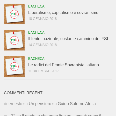
BACHECA
Liberalismo, capitalismo e sovranismo
18 GENNAIO 2018
BACHECA
Il lento, paziente, costante cammino del FSI
14 GENNAIO 2018
BACHECA
Le radici del Fronte Sovranista Italiano
11 DICEMBRE 2017
COMMENTI RECENTI
ernesto
su
Un pensiero su Guido Salerno Aletta
L22
su
Il modello che pone fine agli imperi: come il