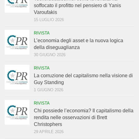
soffocato il profitto nel pensiero di Yanis
Varoufakis
15 LUGLIO 2026
RIVISTA
L’economia degli asset e la nuova logica
della diseguaglianza
30 GIUGNO 2026
RIVISTA
La corruzione del capitalismo nella visione di
Guy Standing
1 GIUGNO 2026
RIVISTA
Chi possiede l’economia? Il capitalismo della
rendita nelle osservazioni di Brett
Christophers
29 APRILE 2026