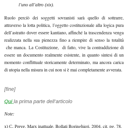
.
l’uno all’altro
(xix)
Ruolo perciò dei soggetti sovranisti sarà quello di sottrarre,
attraverso la lotta politica, l’oggetto costituzionale alla logica pura
dell’astratto
kantiano, affinché la trascendenza venga
dover essere
realizzata nella sua pienezza fino a riempire di senso la
totalità
che manca.
, di fatto, vive la contraddizione di
La
Costituzione
essere un documento realmente esistente, in quanto sintesi di un
momento conflittuale storicamente determinato, ma ancora carica
di utopia nella misura in cui non si è mai completamente avverata.
[fine]
Qui
la prima parte dell’articolo
Note:
,
, Bollati Boringhieri, 2004, cit. pg. 78.
x) C. Preve
Marx inattuale