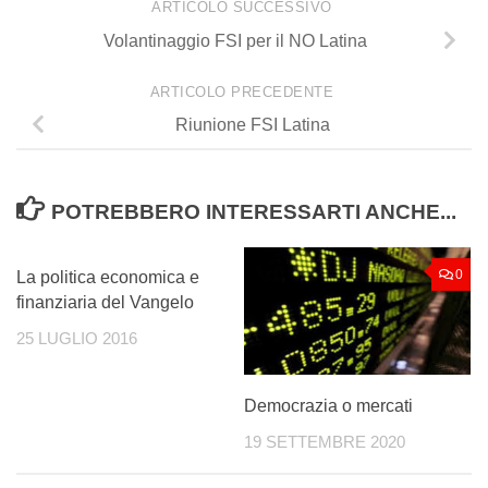
ARTICOLO SUCCESSIVO
Volantinaggio FSI per il NO Latina
ARTICOLO PRECEDENTE
Riunione FSI Latina
POTREBBERO INTERESSARTI ANCHE...
0
0
La politica economica e
finanziaria del Vangelo
25 LUGLIO 2016
Democrazia o mercati
19 SETTEMBRE 2020