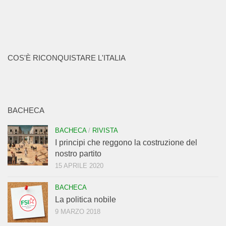
COS'È RICONQUISTARE L'ITALIA
BACHECA
BACHECA
/
RIVISTA
I principi che reggono la costruzione del
nostro partito
15 APRILE 2020
BACHECA
La politica nobile
9 MARZO 2018