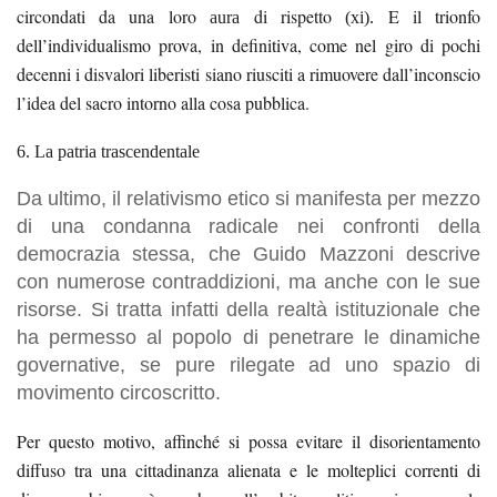
circondati da una loro
di rispetto
E il trionfo
aura
(xi).
dell’individualismo prova, in definitiva, come nel giro di pochi
decenni i disvalori liberisti siano riusciti a rimuovere dall’inconscio
l’idea del
sacro
intorno
alla cosa pubblica.
6. La patria trascendentale
Da ultimo, il relativismo etico si manifesta per mezzo
di una condanna radicale nei confronti della
democrazia stessa, che Guido Mazzoni descrive
con numerose contraddizioni, ma anche con le sue
risorse. Si tratta infatti della realtà istituzionale che
ha permesso al popolo di penetrare le dinamiche
governative, se pure rilegate ad uno spazio di
movimento circoscritto.
Per questo motivo, affinché si possa evitare il disorientamento
diffuso tra una cittadinanza alienata e le molteplici correnti di