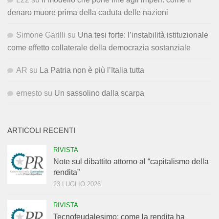
denaro muore prima della caduta delle nazioni
Simone Garilli
su
Una tesi forte: l’instabilità istituzionale
come effetto collaterale della democrazia sostanziale
AR
su
La Patria non è più l’Italia tutta
ernesto
su
Un sassolino dalla scarpa
ARTICOLI RECENTI
RIVISTA
Note sul dibattito attorno al “capitalismo della
rendita”
23 LUGLIO 2026
RIVISTA
Tecnofeudalesimo: come la rendita ha