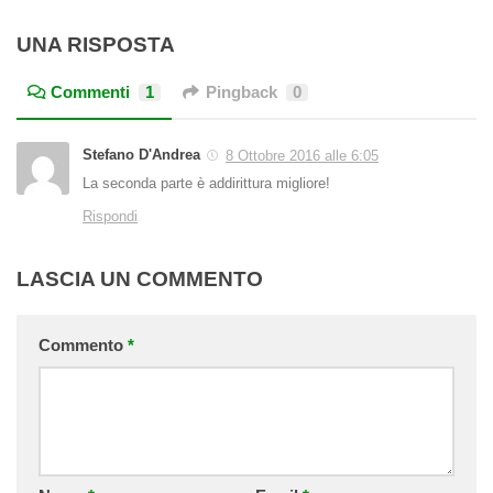
UNA RISPOSTA
Commenti
1
Pingback
0
Stefano D'Andrea
8 Ottobre 2016 alle 6:05
La seconda parte è addirittura migliore!
Rispondi
LASCIA UN COMMENTO
Commento
*