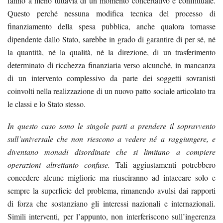
fanno a meno tuttavia di un momento concertativo e conflittuale.
Questo perché nessuna modifica tecnica del processo di
finanziamento della spesa pubblica, anche qualora tornasse
dipendente dallo Stato, sarebbe in grado di garantire di per sé, né
la quantità, né la qualità, né la direzione, di un trasferimento
determinato di ricchezza finanziaria verso alcunché, in mancanza
di un intervento complessivo da parte dei soggetti sovranisti
coinvolti nella realizzazione di un nuovo patto sociale articolato tra
le classi e lo Stato stesso.
In questo caso sono le singole parti a prendere il sopravvento
sull’universale
che non riescono a vedere né a raggiungere, e
diventano monadi disordinate che si limitano a compiere
operazioni altrettanto confuse
.
Tali aggiustamenti potrebbero
concedere alcune migliorie ma riusciranno ad intaccare solo e
sempre la superficie del problema, rimanendo avulsi dai rapporti
di forza che sostanziano gli interessi nazionali e internazionali.
Simili interventi, per l’appunto, non interferiscono sull’ingerenza