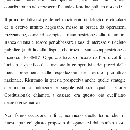
contribuiranno ad accrescere l’attuale disordine politico e sociale.
Il primo tentativo si perde nel movimento tautologico e circolare
de
hegeliano, messo in pratica da operazioni
il
cattivo infinito
meccaniche, come ad esempio la ricomposizione della frattura tra
Banca d’Italia e Tesoro per abbassare i tassi d’interesse sul debito
pubblico (al di là della disputa che trova la sua sovrapposizione o
meno con lo SME). Oppure, attraverso l’uscita dall’Euro col fine
limitato e specifico di aumentare la competitività dei prezzi delle
merci provenienti dalle esportazioni del tessuto produttivo
nazionale. Rientrano in questa prospettiva anche quelle strategie
che mirano a rinforzare le singole istituzioni quali la Corte
Costituzionale chiamata a cassare, ora questo, ora quell’altro
decreto governativo.
Non fanno eccezione, infine, nemmeno quelle teorie che, di
nuovo, pur col giusto proposito di sganciarsi dal cambio fisso,