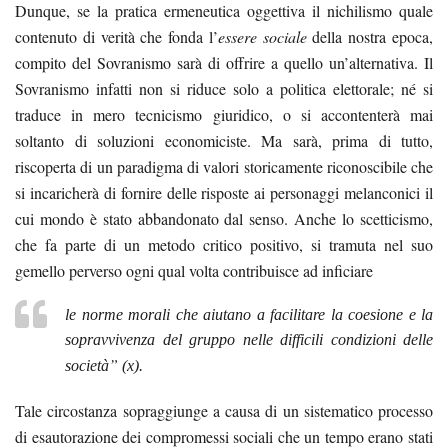
Dunque, se la pratica ermeneutica oggettiva il nichilismo quale
contenuto di verità che fonda l’
essere sociale
della nostra epoca,
compito del Sovranismo sarà di offrire a quello un’alternativa. Il
Sovranismo infatti non si riduce solo a politica elettorale; né si
traduce in mero tecnicismo giuridico, o si accontenterà mai
soltanto di soluzioni economiciste. Ma sarà, prima di tutto,
riscoperta di un paradigma di valori storicamente riconoscibile che
si incaricherà di fornire delle risposte ai personaggi melanconici il
cui mondo è stato abbandonato dal senso. Anche l
o scetticismo,
che fa parte di un metodo critico positivo, si tramuta nel suo
gemello perverso ogni qual volta contribuisce ad inficiare
le norme morali che aiutano a facilitare la coesione e la
sopravvivenza del gruppo nelle difficili condizioni delle
”
società
(x).
Tale circostanza sopraggiunge a causa di un sistematico processo
di esautorazione dei compromessi sociali che un tempo erano stati