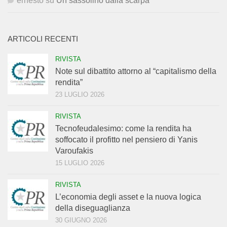
ernesto
su
Un sassolino dalla scarpa
ARTICOLI RECENTI
RIVISTA
Note sul dibattito attorno al “capitalismo della
rendita”
23 LUGLIO 2026
RIVISTA
Tecnofeudalesimo: come la rendita ha
soffocato il profitto nel pensiero di Yanis
Varoufakis
15 LUGLIO 2026
RIVISTA
L’economia degli asset e la nuova logica
della diseguaglianza
30 GIUGNO 2026