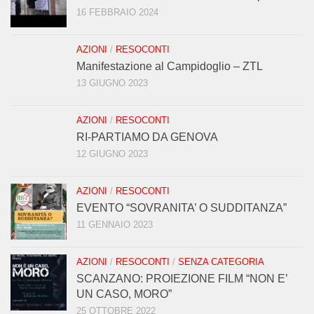
16 FEBBRAIO 2024
AZIONI
/
RESOCONTI
Manifestazione al Campidoglio – ZTL
13 GIUGNO 2023
AZIONI
/
RESOCONTI
RI-PARTIAMO DA GENOVA
12 GIUGNO 2023
AZIONI
/
RESOCONTI
EVENTO “SOVRANITA’ O SUDDITANZA”
11 GENNAIO 2023
AZIONI
/
RESOCONTI
/
SENZA CATEGORIA
SCANZANO: PROIEZIONE FILM “NON E’
UN CASO, MORO”
25 OTTOBRE 2022