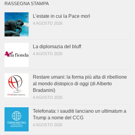
RASSEGNA STAMPA
L’estate in cui la Pace morì
4 AGOSTO 2026
La diplomazia del bluff
4 AGOSTO 2026
Restare umani: la forma più alta di ribellione
al mondo distopico di oggi (di Alberto
Bradanini)
4 AGOSTO 2026
Telefonata: i sauditi lanciano un ultimatum a
Trump a nome del CCG
4 AGOSTO 2026