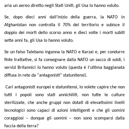
aria un aereo diretto negli Stati Uniti, gli Usa lo hanno voluto.
Se, dopo dieci anni dall'inizio della guerra, la NATO in
Afghanistan non controlla il 70% del territorio e subisce il
doppio dei morti dello scorso anno e dieci volte i morti subiti
sette anni fa, gli Usa lo hanno voluto.
Se un falso Talebano inganna la NATO e Karzai e, per condurre
finte trattative, si fa consegnare dalla NATO un sacco di soldi, i
servizi Britannici lo hanno voluto (questa è l’ultima baggianata
diffusa in rete da “antagonisti” statunitensi).
Cari antagonisti europei e statunitensi, lo volete capire che non
tutti i popoli sono stati annichiliti, non tutte le culture
sterilizzate, che anche gruppi non dotati di elevatissimi livelli
tecnologici sono capaci di azioni intelligenti e che gli uomini
coraggiosi – dunque gli uomini – non sono scomparsi dalla
faccia della terra?