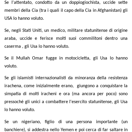
Se l'attentato, condotto da un doppiogiochista, uccide sette
membri della Cia (tra i quali il capo della Cia in Afghanistan) gli
USA lo hanno voluto.
Se, negli Stati Uniti, un medico, militare statunitense di origine
araba, uccide e ferisce molti suoi commilitoni dentro una
caserma , gli Usa lo hanno voluto.
Se il Mullah Omar fugge in motocicletta, gli Usa lo hanno
voluto.
Se gli islamisti internazionalisti da minoranza della resistenza
irachena, come inizialmente erano, giungono a conquistare la
simpatia di molti iracheni e ora (ma ancora per poco) sono
pressoché gli unici a combattere l'esercito statunitense, gli Usa
lo hanno voluto.
Se un nigeriano, figlio di una persona importante (un
banchiere), si addestra nello Yemen e poi cerca di far saltare in