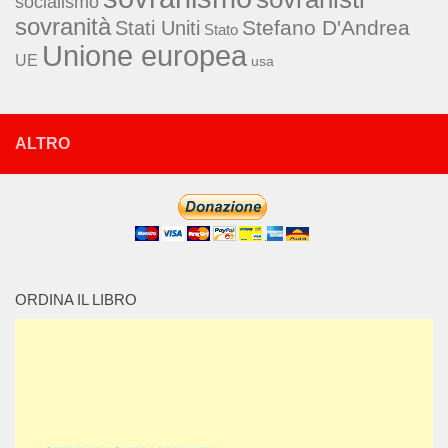
socialismo
sovranità
Stefano D'Andrea
Stati Uniti
Stato
Unione europea
UE
usa
ALTRO
ORDINA IL LIBRO