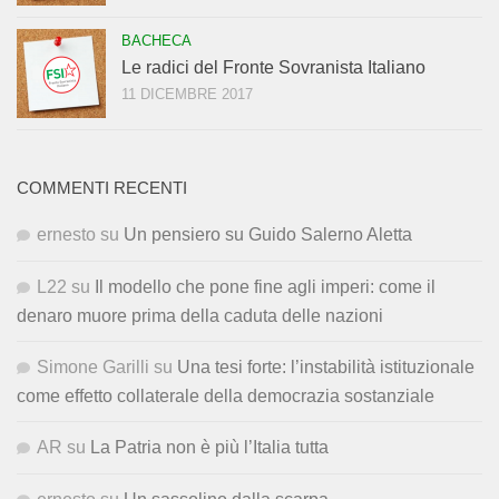
BACHECA
Le radici del Fronte Sovranista Italiano
11 DICEMBRE 2017
COMMENTI RECENTI
ernesto
su
Un pensiero su Guido Salerno Aletta
L22
su
Il modello che pone fine agli imperi: come il
denaro muore prima della caduta delle nazioni
Simone Garilli
su
Una tesi forte: l’instabilità istituzionale
come effetto collaterale della democrazia sostanziale
AR
su
La Patria non è più l’Italia tutta