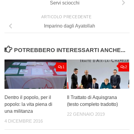
Servi sciocchi
ARTICOLO PRECEDENTE
Imparino dagli Ayatollah
POTREBBERO INTERESSARTI ANCHE...
1
2
Dentro il popolo, per il
Il Trattato di Aquisgrana
popolo: la vita piena di
(testo completo tradotto)
una militanza
22 GENNAIO 2019
4 DICEMBRE 2016