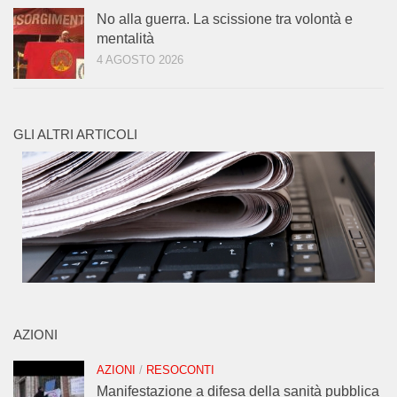
No alla guerra. La scissione tra volontà e
mentalità
4 AGOSTO 2026
GLI ALTRI ARTICOLI
AZIONI
AZIONI
/
RESOCONTI
Manifestazione a difesa della sanità pubblica