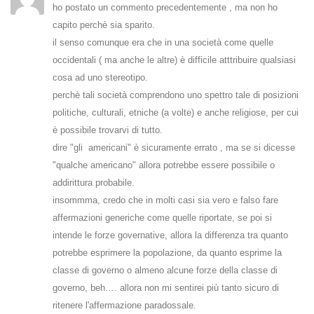
ho postato un commento precedentemente , ma non ho
capito perchè sia sparito.
il senso comunque era che in una società come quelle
occidentali ( ma anche le altre) è difficile atttribuire qualsiasi
cosa ad uno stereotipo.
perchè tali società comprendono uno spettro tale di posizioni
politiche, culturali, etniche (a volte) e anche religiose, per cui
è possibile trovarvi di tutto.
dire "gli americani" è sicuramente errato , ma se si dicesse
"qualche americano" allora potrebbe essere possibile o
addirittura probabile.
insommma, credo che in molti casi sia vero e falso fare
affermazioni generiche come quelle riportate, se poi si
intende le forze governative, allora la differenza tra quanto
potrebbe esprimere la popolazione, da quanto esprime la
classe di governo o almeno alcune forze della classe di
governo, beh…. allora non mi sentirei più tanto sicuro di
ritenere l'affermazione paradossale.