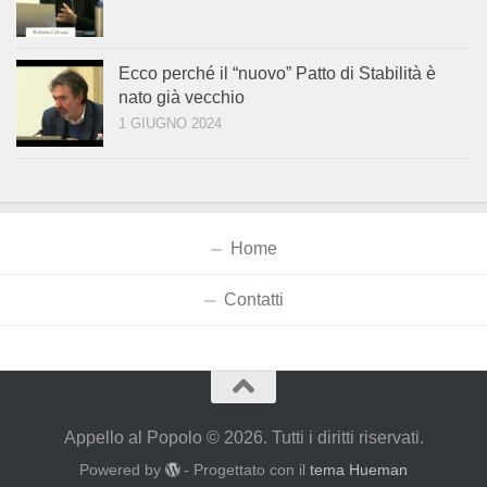
Ecco perché il “nuovo” Patto di Stabilità è
nato già vecchio
1 GIUGNO 2024
Home
Contatti
Appello al Popolo © 2026. Tutti i diritti riservati.
Powered by
- Progettato con il
tema Hueman