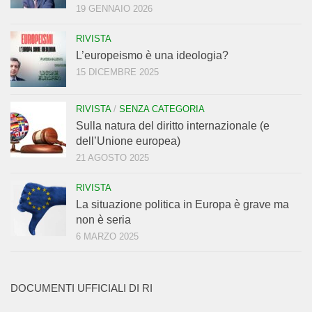
19 GENNAIO 2026
RIVISTA
L’europeismo è una ideologia?
15 DICEMBRE 2025
RIVISTA
/
SENZA CATEGORIA
Sulla natura del diritto internazionale (e
dell’Unione europea)
21 AGOSTO 2025
RIVISTA
La situazione politica in Europa è grave ma
non è seria
6 MARZO 2025
DOCUMENTI UFFICIALI DI RI