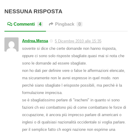
NESSUNA RISPOSTA
Commenti
4
Pingback
0
Andrea.Mensa
5 Dicembre 2010 alle 15:35
sovente si dice che certe domande non hanno risposta,
oppure ci sono solo risposte sbagliate.quasi mai si nota che
sono le domande ad essere sbagliate.
non ho dati per definire vere o false le affermazioni elencate,
ma sicuramente non le avrei espresse in quel modo. non
perchè siano sbagliate l erisposte possibili, ma perchè è la
formulazione imprecisa.
se è sbagliatissimo perlare di "iracheni" in quanto vi sono
fazioni ch esi combattono più di come combattano le forze di
occupazione, è ancora più imprecso parlare di americani o
inglesi o di qualsiasi nazionalità occidentale si voglia parlare.
per il semplice fatto ch eogni nazione non esprime una