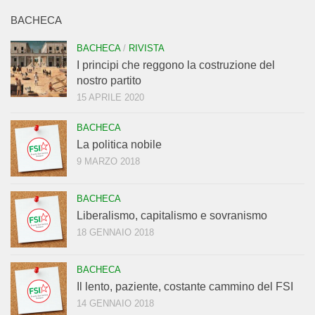
BACHECA
BACHECA
/
RIVISTA
I principi che reggono la costruzione del
nostro partito
15 APRILE 2020
BACHECA
La politica nobile
9 MARZO 2018
BACHECA
Liberalismo, capitalismo e sovranismo
18 GENNAIO 2018
BACHECA
Il lento, paziente, costante cammino del FSI
14 GENNAIO 2018