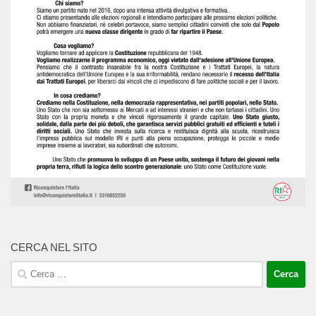
CERCA NEL SITO
Ricerca
per: