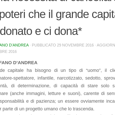
 poteri che il grande capit
donato e ci dona*
ANO D'ANDREA
· PUBBLICATO
29 NOVEMBRE 2016
· AGGIOR
RE 2016
FANO D’ANDREA
nde capitale ha bisogno di un tipo di “uomo”, il cli
tore-spettatore, infantile, narcotizzato, sedotto, sprov
ontà, di determinazione, di capacità di stare solo 
are (anche immagini, letture e suoni), carente di sen
esponsabilità e di pazienza; un essere ovviamente inc
r parte di un progetto umano che lo trascenda.