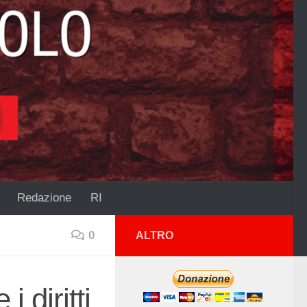
Redazione
RI
0
ALTRO
i diritti