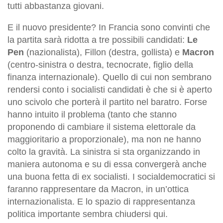
tutti abbastanza giovani.
E il nuovo presidente? In Francia sono convinti che
la partita sarà ridotta a tre possibili candidati:
Le
Pen
(nazionalista), Fillon (destra, gollista) e
Macron
(centro-sinistra o destra, tecnocrate, figlio della
finanza internazionale). Quello di cui non sembrano
rendersi conto i socialisti candidati è che si è aperto
uno scivolo che porterà il partito nel baratro. Forse
hanno intuito il problema (tanto che stanno
proponendo di cambiare il sistema elettorale da
maggioritario a proporzionale), ma non ne hanno
colto la gravità. La sinistra si sta organizzando in
maniera autonoma e su di essa convergerà anche
una buona fetta di ex socialisti. I socialdemocratici si
faranno rappresentare da Macron, in un’ottica
internazionalista. E lo spazio di rappresentanza
politica importante sembra chiudersi qui.