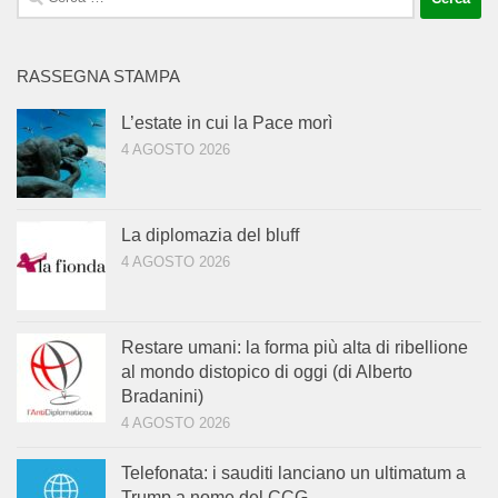
per:
RASSEGNA STAMPA
L’estate in cui la Pace morì
4 AGOSTO 2026
La diplomazia del bluff
4 AGOSTO 2026
Restare umani: la forma più alta di ribellione
al mondo distopico di oggi (di Alberto
Bradanini)
4 AGOSTO 2026
Telefonata: i sauditi lanciano un ultimatum a
Trump a nome del CCG