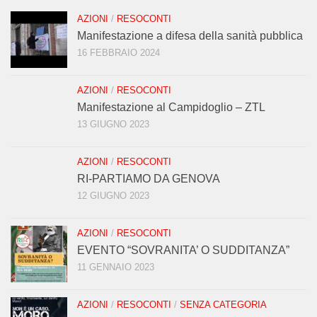
AZIONI
/
RESOCONTI
Manifestazione a difesa della sanità pubblica
16 FEBBRAIO 2024
AZIONI
/
RESOCONTI
Manifestazione al Campidoglio – ZTL
13 GIUGNO 2023
AZIONI
/
RESOCONTI
RI-PARTIAMO DA GENOVA
12 GIUGNO 2023
AZIONI
/
RESOCONTI
EVENTO “SOVRANITA’ O SUDDITANZA”
11 GENNAIO 2023
AZIONI
/
RESOCONTI
/
SENZA CATEGORIA