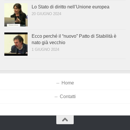
Lo Stato di diritto nell’Unione europea
20 GIUGNO 2024
Ecco perché il “nuovo” Patto di Stabilità è
nato già vecchio
1 GIUGNO 2024
Home
Contatti