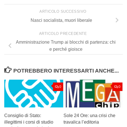
ARTICOLO SUCCESSIVO
Nasci socialista, muori liberale
ARTICOLO PRECEDENTE
Amministrazione Trump ai blocchi di partenza: chi
e perché gioisce
POTREBBERO INTERESSARTI ANCHE...
0
0
Consiglio di Stato:
Sole 24 Ore: una crisi che
illegittimi i corsi di studio
travalica l’editoria