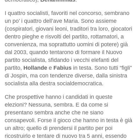
I quattro socialisti, favoriti nel concorso, sembrano
un po’ i quattro dell’ave Maria. Sono assieme
(cospiratori, giovani leoni, traditori tra loro, giocatori
dentro pieghe e risvolti del partito, rottamatori, a
convenienza, ma soprattutto uomini di potere) già
dal 2003, quando tentarono di formare il Nuovo
partito socialista, sfidando i vecchi elefanti del
partito,
Hollande
e
Fabius
in testa. Sono tutti “figli”
di Jospin, ma con tendenze diverse, dalla sinistra
socialista alla destra socialdemocratica.
Che prospettive hanno i candidati in queste
elezioni? Nessuna, sembra. E da come si
presentano sembra anche che ne siano
consapevoli. Forse il gioco che hanno in testa è già
un altro; quello di prendersi il partito per poi
ricostruirlo e tentare di nuovo tra 5 anni, essendo