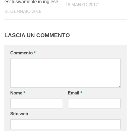
esclusivamente in inglese.
18 MARZO 2017
31 GENNAIO 2018
LASCIA UN COMMENTO
Commento
*
Nome
*
Email
*
Sito web