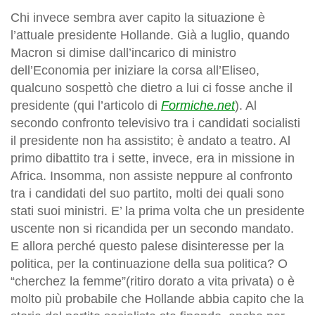
Chi invece sembra aver capito la situazione è
l’attuale presidente Hollande. Già a luglio, quando
Macron si dimise dall’incarico di ministro
dell’Economia per iniziare la corsa all’Eliseo,
qualcuno sospettò che dietro a lui ci fosse anche il
presidente (qui l’articolo di
Formiche.net
). Al
secondo confronto televisivo tra i candidati socialisti
il presidente non ha assistito; è andato a teatro. Al
primo dibattito tra i sette, invece, era in missione in
Africa. Insomma, non assiste neppure al confronto
tra i candidati del suo partito, molti dei quali sono
stati suoi ministri. E’ la prima volta che un presidente
uscente non si ricandida per un secondo mandato.
E allora perché questo palese disinteresse per la
politica, per la continuazione della sua politica? O
“cherchez la femme”(ritiro dorato a vita privata) o è
molto più probabile che Hollande abbia capito che la