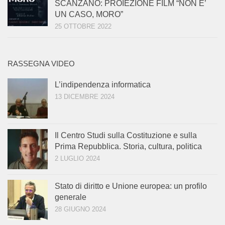
SCANZANO: PROIEZIONE FILM “NON E’
UN CASO, MORO”
25 OTTOBRE 2022
RASSEGNA VIDEO
L’indipendenza informatica
13 DICEMBRE 2024
Il Centro Studi sulla Costituzione e sulla
Prima Repubblica. Storia, cultura, politica
2 LUGLIO 2024
Stato di diritto e Unione europea: un profilo
generale
28 GIUGNO 2024