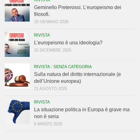
Geminello Preterossi. L’europeismo dei
filosofi.
19 GENNAIO 2026
RIVISTA
L’europeismo è una ideologia?
15 DICEMBRE 2025
RIVISTA
/
SENZA CATEGORIA
Sulla natura del diritto internazionale (e
dell’Unione europea)
21 AGOSTO 2025
RIVISTA
La situazione politica in Europa è grave ma
non è seria
6 MARZO 2025