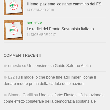
Il lento, paziente, costante cammino del FSI
14 GENNAIO 2018
BACHECA
Le radici del Fronte Sovranista Italiano
11 DICEMBRE 2017
COMMENTI RECENTI
ernesto
su
Un pensiero su Guido Salerno Aletta
L22
su
Il modello che pone fine agli imperi: come il
denaro muore prima della caduta delle nazioni
Simone Garilli
su
Una tesi forte: l’instabilità istituzionale
come effetto collaterale della democrazia sostanziale