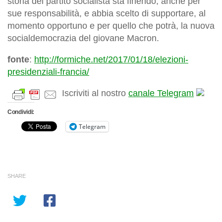
storia del partito socialista sta finendo, anche per
sue responsabilità, e abbia scelto di supportare, al
momento opportuno e per quello che potrà, la nuova
socialdemocrazia del giovane Macron.
fonte
:
http://formiche.net/2017/01/18/elezioni-
presidenziali-francia/
Iscriviti al nostro
canale Telegram
Condividi:
Telegram
SHARE