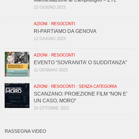
13 GIUGNO 2023
AZIONI
/
RESOCONTI
RI-PARTIAMO DA GENOVA
12 GIUGNO 2023
AZIONI
/
RESOCONTI
EVENTO “SOVRANITA’ O SUDDITANZA”
11 GENNAIO 2023
AZIONI
/
RESOCONTI
/
SENZA CATEGORIA
SCANZANO: PROIEZIONE FILM “NON E’
UN CASO, MORO”
25 OTTOBRE 2022
RASSEGNA VIDEO