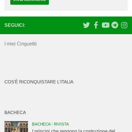
SEGUICI:
I miei Cinguettii
COS'È RICONQUISTARE L'ITALIA
BACHECA
BACHECA
/
RIVISTA
I principi che reggono la costruzione del