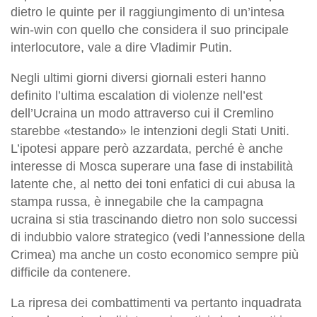
dietro le quinte per il raggiungimento di un’intesa
win-win con quello che considera il suo principale
interlocutore, vale a dire Vladimir Putin.
Negli ultimi giorni diversi giornali esteri hanno
definito l’ultima escalation di violenze nell’est
dell’Ucraina un modo attraverso cui il Cremlino
starebbe «testando» le intenzioni degli Stati Uniti.
L’ipotesi appare però azzardata, perché è anche
interesse di Mosca superare una fase di instabilità
latente che, al netto dei toni enfatici di cui abusa la
stampa russa, è innegabile che la campagna
ucraina si stia trascinando dietro non solo successi
di indubbio valore strategico (vedi l’annessione della
Crimea) ma anche un costo economico sempre più
difficile da contenere.
La ripresa dei combattimenti va pertanto inquadrata