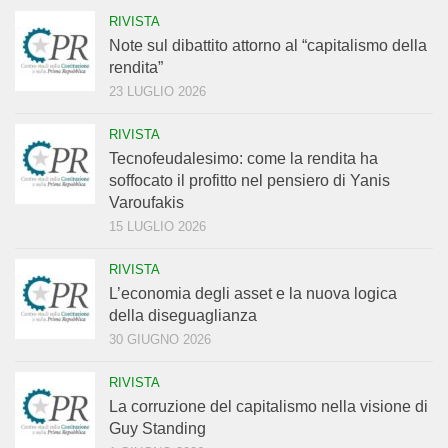
RIVISTA
Note sul dibattito attorno al “capitalismo della
rendita”
23 LUGLIO 2026
RIVISTA
Tecnofeudalesimo: come la rendita ha
soffocato il profitto nel pensiero di Yanis
Varoufakis
15 LUGLIO 2026
RIVISTA
L’economia degli asset e la nuova logica
della diseguaglianza
30 GIUGNO 2026
RIVISTA
La corruzione del capitalismo nella visione di
Guy Standing