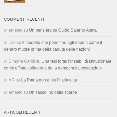
COMMENTI RECENTI
ernesto
su
Un pensiero su Guido Salerno Aletta
L22
su
Il modello che pone fine agli imperi: come il
denaro muore prima della caduta delle nazioni
Simone Garilli
su
Una tesi forte: l’instabilità istituzionale
come effetto collaterale della democrazia sostanziale
AR
su
La Patria non è più l’Italia tutta
ernesto
su
Un sassolino dalla scarpa
ARTICOLI RECENTI