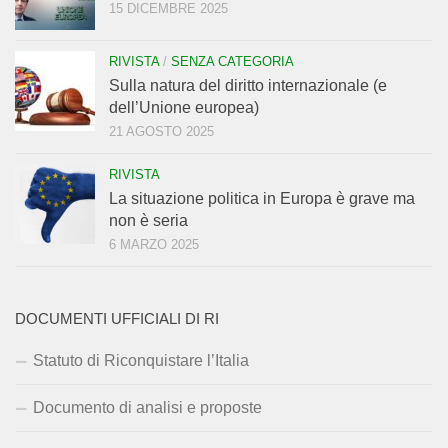
15 DICEMBRE 2025
RIVISTA
/
SENZA CATEGORIA
Sulla natura del diritto internazionale (e
dell’Unione europea)
21 AGOSTO 2025
RIVISTA
La situazione politica in Europa è grave ma
non è seria
6 MARZO 2025
DOCUMENTI UFFICIALI DI RI
Statuto di Riconquistare l’Italia
Documento di analisi e proposte