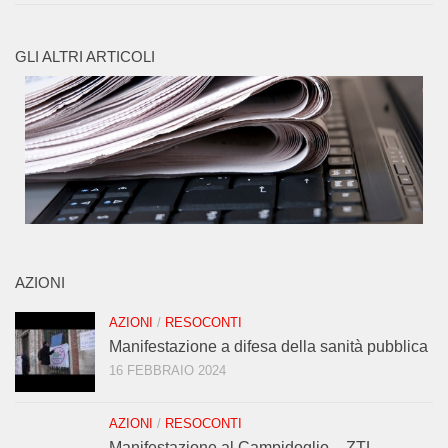
GLI ALTRI ARTICOLI
AZIONI
AZIONI
/
RESOCONTI
Manifestazione a difesa della sanità pubblica
16 FEBBRAIO 2024
AZIONI
/
RESOCONTI
Manifestazione al Campidoglio – ZTL