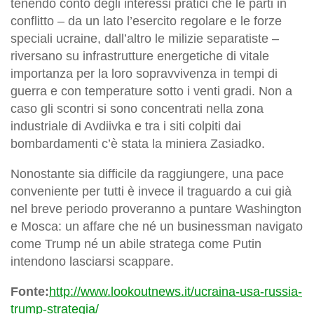
tenendo conto degli interessi pratici che le parti in
conflitto – da un lato l’esercito regolare e le forze
speciali ucraine, dall’altro le milizie separatiste –
riversano su infrastrutture energetiche di vitale
importanza per la loro sopravvivenza in tempi di
guerra e con temperature sotto i venti gradi. Non a
caso gli scontri si sono concentrati nella zona
industriale di Avdiivka e tra i siti colpiti dai
bombardamenti c’è stata la miniera Zasiadko.
Nonostante sia difficile da raggiungere, una pace
conveniente per tutti è invece il traguardo a cui già
nel breve periodo proveranno a puntare Washington
e Mosca: un affare che né un businessman navigato
come Trump né un abile stratega come Putin
intendono lasciarsi scappare.
Fonte:
http://www.lookoutnews.it/ucraina-usa-russia-
trump-strategia/