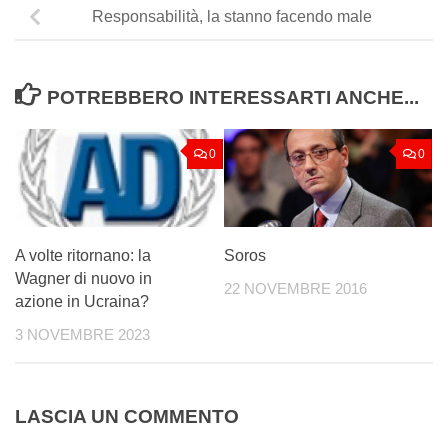
Responsabilità, la stanno facendo male
POTREBBERO INTERESSARTI ANCHE...
0
0
A volte ritornano: la
Soros
Wagner di nuovo in
22 NOVEMBRE 2016
azione in Ucraina?
3 NOVEMBRE 2023
LASCIA UN COMMENTO