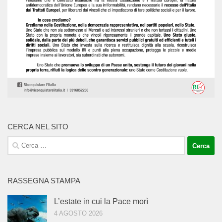
CERCA NEL SITO
Ricerca
per:
RASSEGNA STAMPA
L’estate in cui la Pace morì
4 AGOSTO 2026