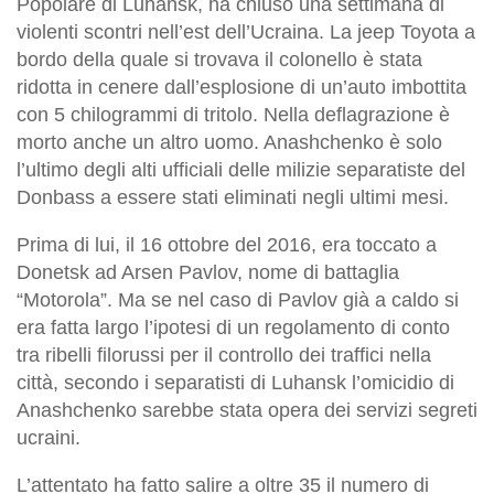
Popolare di Luhansk, ha chiuso una settimana di
violenti scontri nell’est dell’Ucraina. La jeep Toyota a
bordo della quale si trovava il colonello è stata
ridotta in cenere dall’esplosione di un’auto imbottita
con 5 chilogrammi di tritolo. Nella deflagrazione è
morto anche un altro uomo. Anashchenko è solo
l’ultimo degli alti ufficiali delle milizie separatiste del
Donbass a essere stati eliminati negli ultimi mesi.
Prima di lui, il 16 ottobre del 2016, era toccato a
Donetsk ad Arsen Pavlov, nome di battaglia
“Motorola”. Ma se nel caso di Pavlov già a caldo si
era fatta largo l’ipotesi di un regolamento di conto
tra ribelli filorussi per il controllo dei traffici nella
città, secondo i separatisti di Luhansk l’omicidio di
Anashchenko sarebbe stata opera dei servizi segreti
ucraini.
L’attentato ha fatto salire a oltre 35 il numero di