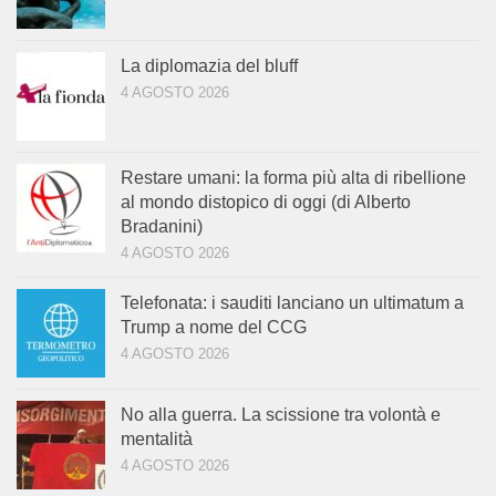
La diplomazia del bluff
4 AGOSTO 2026
Restare umani: la forma più alta di ribellione
al mondo distopico di oggi (di Alberto
Bradanini)
4 AGOSTO 2026
Telefonata: i sauditi lanciano un ultimatum a
Trump a nome del CCG
4 AGOSTO 2026
No alla guerra. La scissione tra volontà e
mentalità
4 AGOSTO 2026