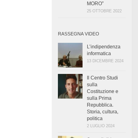
MORO”
25 OTTOBRE 2022
RASSEGNA VIDEO
L’indipendenza
informatica
13 DICEMBRE 2024
Il Centro Studi
sulla
Costituzione e
sulla Prima
Repubblica.
Storia, cultura,
politica
2 LUGLIO 2024