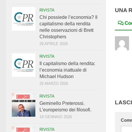
UNA 
RIVISTA
Chi possiede l’economia? Il
Co
capitalismo della rendita
nelle osservazioni di Brett
Christophers
29 APRILE 2026
RIVISTA
Il capitalismo della rendita:
l’economia inattuale di
Michael Hudson
26 MARZO 2026
RIVISTA
LASC
Geminello Preterossi.
L’europeismo dei filosofi.
19 GENNAIO 2026
Com
RIVISTA