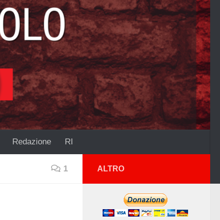
Redazione
RI
1
ALTRO