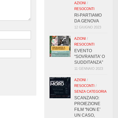
AZIONI
/
RESOCONTI
RI-PARTIAMO
DA GENOVA
12 GIUGNO 2023
AZIONI
/
RESOCONTI
EVENTO
“SOVRANITA’ O
SUDDITANZA”
11 GENNAIO 2023
AZIONI
/
RESOCONTI
/
SENZA CATEGORIA
SCANZANO:
PROIEZIONE
FILM “NON E’
UN CASO,