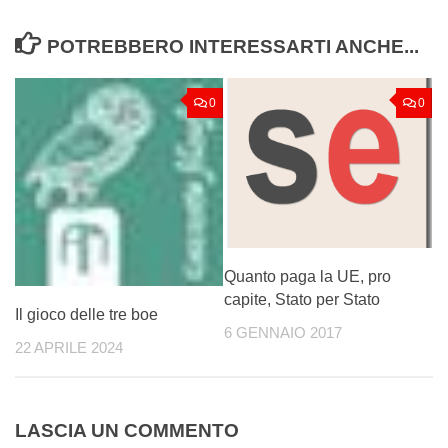
POTREBBERO INTERESSARTI ANCHE...
0
0
Quanto paga la UE, pro
capite, Stato per Stato
Il gioco delle tre boe
6 GENNAIO 2017
22 APRILE 2024
LASCIA UN COMMENTO