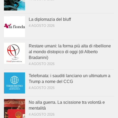
La diplomazia del bluff
4 AGOSTO 2026
Restare umani: la forma più alta di ribellione
al mondo distopico di oggi (di Alberto
Bradanini)
4 AGOSTO 2026
Telefonata: i sauditi lanciano un ultimatum a
Trump a nome del CCG
4 AGOSTO 2026
No alla guerra. La scissione tra volontà e
mentalità
4 AGOSTO 2026