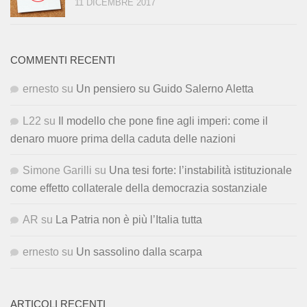
11 DICEMBRE 2017
COMMENTI RECENTI
ernesto
su
Un pensiero su Guido Salerno Aletta
L22
su
Il modello che pone fine agli imperi: come il
denaro muore prima della caduta delle nazioni
Simone Garilli
su
Una tesi forte: l’instabilità istituzionale
come effetto collaterale della democrazia sostanziale
AR
su
La Patria non è più l’Italia tutta
ernesto
su
Un sassolino dalla scarpa
ARTICOLI RECENTI