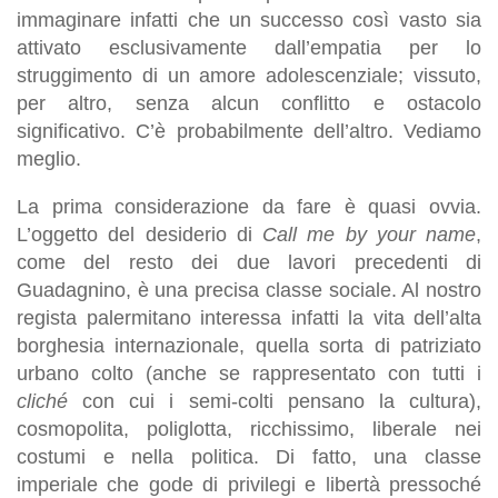
immaginare infatti che un successo così vasto sia
attivato esclusivamente dall’empatia per lo
struggimento di un amore adolescenziale; vissuto,
per altro, senza alcun conflitto e ostacolo
significativo. C’è probabilmente dell’altro. Vediamo
meglio.
La prima considerazione da fare è quasi ovvia.
L’oggetto del desiderio di
Call me by your name
,
come del resto dei due lavori precedenti di
Guadagnino, è una precisa classe sociale. Al nostro
regista palermitano interessa infatti la vita dell’alta
borghesia internazionale, quella sorta di patriziato
urbano colto (anche se rappresentato con tutti i
cliché
con cui i semi-colti pensano la cultura),
cosmopolita, poliglotta, ricchissimo, liberale nei
costumi e nella politica. Di fatto, una classe
imperiale che gode di privilegi e libertà pressoché