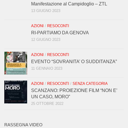
Manifestazione al Campidoglio – ZTL
13 GIUGNO 2023
AZIONI
/
RESOCONTI
RI-PARTIAMO DA GENOVA
12 GIUGNO 2023
AZIONI
/
RESOCONTI
EVENTO “SOVRANITA’ O SUDDITANZA”
11 GENNAIO 2023
AZIONI
/
RESOCONTI
/
SENZA CATEGORIA
SCANZANO: PROIEZIONE FILM “NON E’
UN CASO, MORO”
25 OTTOBRE 2022
RASSEGNA VIDEO