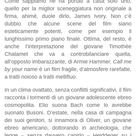
Come sappiamo ne ha portati a casa solo uno,
quello per la miglior sceneggiatura non originale a
firma, ahimè, duole dirlo, James Ivory. Non c’è
dubbio che alcune scene del film siano
esteticamente potenti, come per esempio il
lunghissimo primo piano finale. Ottima, del resto, è
anche l’interpretazione del giovane Timothée
Chalamet che va a controbilanciare quella,
all’opposto imbarazzante, di Armie Hammer.
Call me
by your name
è un film fragile, d’atmosfere rarefatte,
a tratti noioso a tratti mellifluo.
In un clima ovattato, senza conflitti significativi, il film
racconta i tormenti di un giovane adolescente ebreo
cosmopolita. Elio suona Bach come lo avrebbe
suonato Busoni. D’estate, nella casa di campagna
dei suoi genitori, si innamora di Oliver, un giovane
ebreo americano, dottorando in archeologia, che
legge – senza davvero capirlo – Heiddeger su i