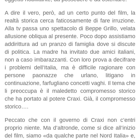
A dire il vero, però, ad un certo punto del film, la
realtà storica cerca faticosamente di fare irruzione.
Alla tv passa uno spettacolo di Beppe Grillo, velata
allusione obliqua al presente. Poco dopo assistiamo
addirittura ad un pranzo di famiglia dove si discute
di politica. La madre ha invitato due amici italiani,
non a caso imbarazzanti. Con loro prova a decifrare
i problemi dell’Italia, ma è difficile ragionare con
persone paonazze che urlano, litigano in
continuazione, farfugliano concetti vaghi. Il tema che
li preoccupa è il maledetto compromesso storico
che ha portato al potere Craxi. Già, il compromesso
storico….
Peccato che con il governo di Craxi non c’entri
proprio niente. Ma d’altronde, come si dice all’inizio
del film, siamo «da qualche parte nel Nord Italia» e,