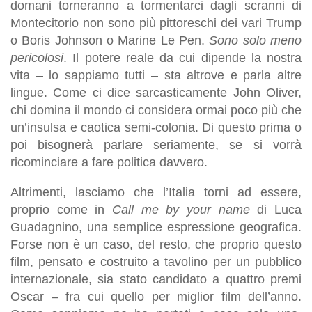
domani torneranno a tormentarci dagli scranni di
Montecitorio non sono più pittoreschi dei vari Trump
o Boris Johnson o Marine Le Pen.
Sono solo meno
pericolosi
. Il potere reale da cui dipende la nostra
vita – lo sappiamo tutti – sta altrove e parla altre
lingue. Come ci dice sarcasticamente John Oliver,
chi domina il mondo ci considera ormai poco più che
un’insulsa e caotica semi-colonia. Di questo prima o
poi bisognerà parlare seriamente, se si vorrà
ricominciare a fare politica davvero.
Altrimenti, lasciamo che l’Italia torni ad essere,
proprio come in
Call me by your name
di Luca
Guadagnino, una semplice espressione geografica.
Forse non è un caso, del resto, che proprio questo
film, pensato e costruito a tavolino per un pubblico
internazionale, sia stato candidato a quattro premi
Oscar – fra cui quello per miglior film dell’anno.