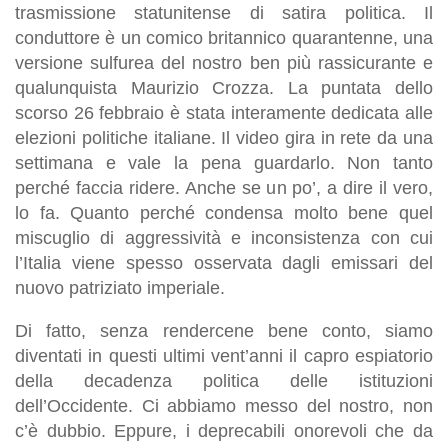
trasmissione statunitense di satira politica. Il
conduttore è un comico britannico quarantenne, una
versione sulfurea del nostro ben più rassicurante e
qualunquista Maurizio Crozza. La puntata dello
scorso 26 febbraio è stata interamente dedicata alle
elezioni politiche italiane. Il video gira in rete da una
settimana e vale la pena guardarlo. Non tanto
perché faccia ridere. Anche se un po’, a dire il vero,
lo fa. Quanto perché condensa molto bene quel
miscuglio di aggressività e inconsistenza con cui
l’Italia viene spesso osservata dagli emissari del
nuovo patriziato imperiale.
Di fatto, senza rendercene bene conto, siamo
diventati in questi ultimi vent’anni il capro espiatorio
della decadenza politica delle istituzioni
dell’Occidente. Ci abbiamo messo del nostro, non
c’è dubbio. Eppure, i deprecabili onorevoli che da