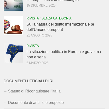
15 DICEMBRE 2025
RIVISTA
/
SENZA CATEGORIA
Sulla natura del diritto internazionale (e
dell’Unione europea)
21 AGOSTO 2025
RIVISTA
La situazione politica in Europa è grave ma
non è seria
6 MARZO 2025
DOCUMENTI UFFICIALI DI RI
Statuto di Riconquistare l’Italia
Documento di analisi e proposte