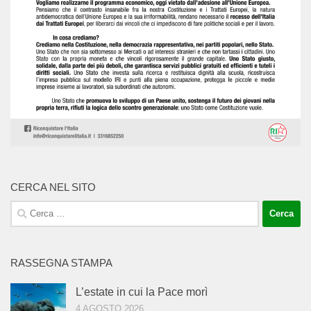
CERCA NEL SITO
Ricerca
per:
RASSEGNA STAMPA
L’estate in cui la Pace morì
4 AGOSTO 2026