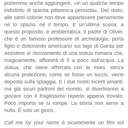
potremmo anche aggiungere, «in un qualche tempo
indistinto di questa pittoresca penisola». Del resto,
alle semi-colonie non deve appartenere pienamente
né lo spazio, né il tempo. E un’ultima scena, a
questo proposito, è emblematica. Il padre di Oliver,
che è un famoso professore di archeologia, porta
figlio e dottorando americano sul lago di Garda per
assistere al ritrovamento di una statua romana che,
magicamente, affiorerà di lì a poco dall’acqua. La
statua, che viene afferrata con le mani, senza
alcuna protezione, come se fosse un luccio, viene
deposta sulla spiaggia. E i due nostri incerti amanti,
ma già sicuri padroni del mondo, si divertiranno a
giocare con il fragilissimo reperto appena trovato.
Poco importa se si rompe. La storia non serve a
nulla. È solo un gioco.
Call me by your name
è sicuramente un film sul