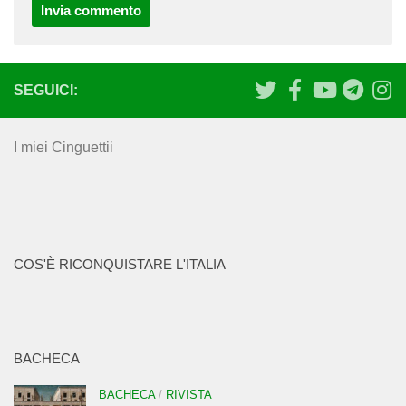
SEGUICI:
I miei Cinguettii
COS'È RICONQUISTARE L'ITALIA
BACHECA
BACHECA
/
RIVISTA