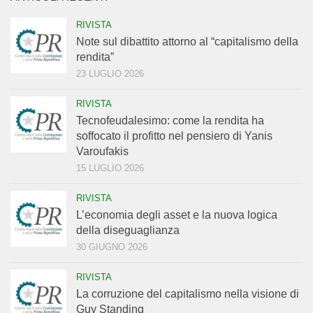
RIVISTA
Note sul dibattito attorno al “capitalismo della
rendita”
23 LUGLIO 2026
RIVISTA
Tecnofeudalesimo: come la rendita ha
soffocato il profitto nel pensiero di Yanis
Varoufakis
15 LUGLIO 2026
RIVISTA
L’economia degli asset e la nuova logica
della diseguaglianza
30 GIUGNO 2026
RIVISTA
La corruzione del capitalismo nella visione di
Guy Standing