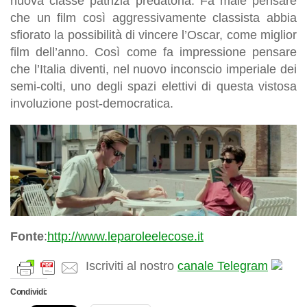
nuova classe patrizia predatoria. Fa male pensare
che un film così aggressivamente classista abbia
sfiorato la possibilità di vincere l’Oscar, come miglior
film dell’anno. Così come fa impressione pensare
che l’Italia diventi, nel nuovo inconscio imperiale dei
semi-colti, uno degli spazi elettivi di questa vistosa
involuzione post-democratica.
Fonte
:
http://www.leparoleelecose.it
Iscriviti al nostro
canale Telegram
Condividi: