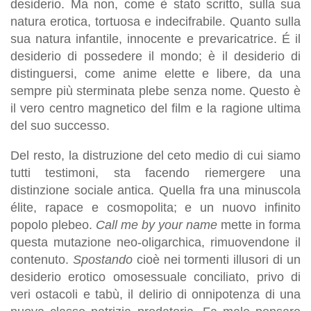
desiderio. Ma non, come è stato scritto, sulla sua
natura erotica, tortuosa e indecifrabile. Quanto sulla
sua natura infantile, innocente e prevaricatrice. É il
desiderio di possedere il mondo; è il desiderio di
distinguersi, come anime elette e libere, da una
sempre più sterminata plebe senza nome. Questo è
il vero centro magnetico del film e la ragione ultima
del suo successo.
Del resto, la distruzione del ceto medio di cui siamo
tutti testimoni, sta facendo riemergere una
distinzione sociale antica. Quella fra una minuscola
élite, rapace e cosmopolita; e un nuovo infinito
popolo plebeo.
Call me by your name
mette in forma
questa mutazione neo-oligarchica, rimuovendone il
contenuto.
Spostando
cioè nei tormenti illusori di un
desiderio erotico omosessuale conciliato, privo di
veri ostacoli e tabù, il delirio di onnipotenza di una