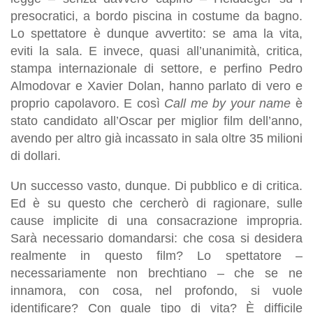
presocratici, a bordo piscina in costume da bagno.
Lo spettatore è dunque avvertito: se ama la vita,
eviti la sala. E invece, quasi all’unanimità, critica,
stampa internazionale di settore, e perfino Pedro
Almodovar e Xavier Dolan, hanno parlato di vero e
proprio capolavoro. E così
Call me by your name
è
stato candidato all’Oscar per miglior film dell’anno,
avendo per altro già incassato in sala oltre 35 milioni
di dollari.
Un successo vasto, dunque. Di pubblico e di critica.
Ed è su questo che cercherò di ragionare, sulle
cause implicite di una consacrazione impropria.
Sarà necessario domandarsi: che cosa si desidera
realmente in questo film? Lo spettatore –
necessariamente non brechtiano – che se ne
innamora, con cosa, nel profondo, si vuole
identificare? Con quale tipo di vita? È difficile