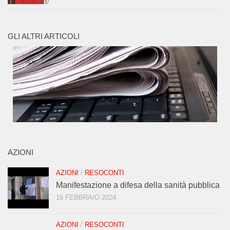
GLI ALTRI ARTICOLI
AZIONI
AZIONI
/
RESOCONTI
Manifestazione a difesa della sanità pubblica
16 FEBBRAIO 2024
AZIONI
/
RESOCONTI