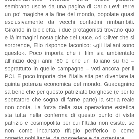
sembrano uscite da una pagina di Carlo Levi: terre
un po’ magiche alla fine del mondo, popolate quasi
esclusivamente da vecchi contadini rimbambiti.
Girando in bicicletta, i due protagonisti trovano qua
e là immagini nostalgiche del Duce. Ad Oliver che si
sorprende, Elio risponde laconico: «gli italiani sono
questo». Poco importa che il film sia ambientato
all’inizio degli anni ’80 e che un italiano su tre –
soprattutto in quelle campagne – voti ancora per il
PCI. E poco importa che l’Italia stia per diventare la
quinta potenza economica del mondo. Guadagnino
sa bene che per questo patriziato borghese (e per lo
spettatore che sogna di farne parte) la storia reale
non conta. La forza della sua operazione estetica
sta tutta nella conferma di questo punto di vista
patrizio e cosmopolita per cui l’Italia non esiste, se
non come incantato rifugio periferico o come
oggetto nobilitante, da possedere e da ostentare.