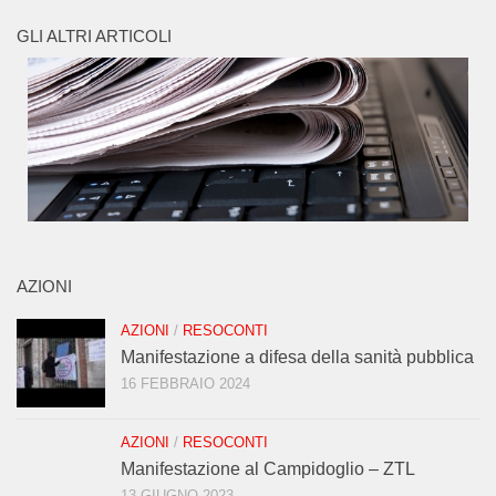
GLI ALTRI ARTICOLI
AZIONI
AZIONI
/
RESOCONTI
Manifestazione a difesa della sanità pubblica
16 FEBBRAIO 2024
AZIONI
/
RESOCONTI
Manifestazione al Campidoglio – ZTL
13 GIUGNO 2023