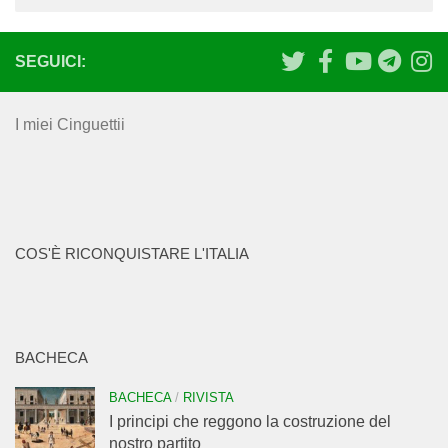
SEGUICI:
I miei Cinguettii
COS'È RICONQUISTARE L'ITALIA
BACHECA
BACHECA
/
RIVISTA
I principi che reggono la costruzione del
nostro partito