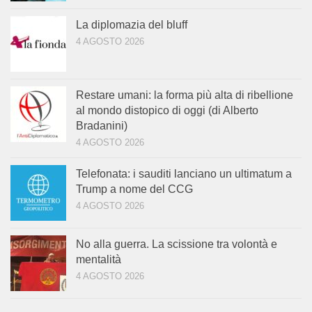
La diplomazia del bluff
4 AGOSTO 2026
Restare umani: la forma più alta di ribellione
al mondo distopico di oggi (di Alberto
Bradanini)
4 AGOSTO 2026
Telefonata: i sauditi lanciano un ultimatum a
Trump a nome del CCG
4 AGOSTO 2026
No alla guerra. La scissione tra volontà e
mentalità
4 AGOSTO 2026