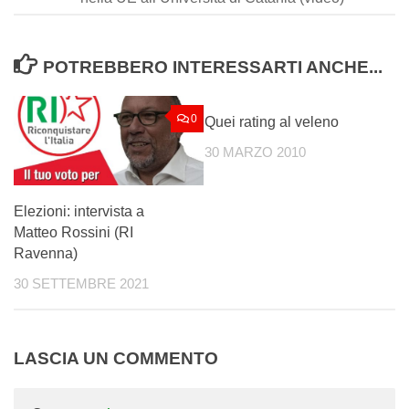
POTREBBERO INTERESSARTI ANCHE...
0
0
Quei rating al veleno
30 MARZO 2010
Elezioni: intervista a
Matteo Rossini (RI
Ravenna)
30 SETTEMBRE 2021
LASCIA UN COMMENTO