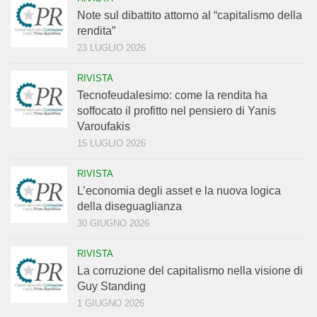
Note sul dibattito attorno al “capitalismo della
rendita”
23 LUGLIO 2026
RIVISTA
Tecnofeudalesimo: come la rendita ha
soffocato il profitto nel pensiero di Yanis
Varoufakis
15 LUGLIO 2026
RIVISTA
L’economia degli asset e la nuova logica
della diseguaglianza
30 GIUGNO 2026
RIVISTA
La corruzione del capitalismo nella visione di
Guy Standing
1 GIUGNO 2026