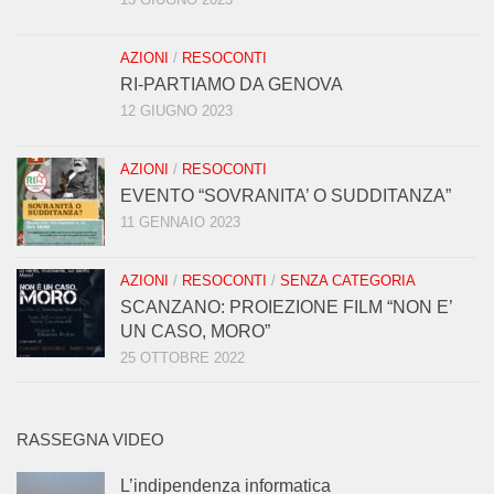
AZIONI
/
RESOCONTI
RI-PARTIAMO DA GENOVA
12 GIUGNO 2023
AZIONI
/
RESOCONTI
EVENTO “SOVRANITA’ O SUDDITANZA”
11 GENNAIO 2023
AZIONI
/
RESOCONTI
/
SENZA CATEGORIA
SCANZANO: PROIEZIONE FILM “NON E’
UN CASO, MORO”
25 OTTOBRE 2022
RASSEGNA VIDEO
L’indipendenza informatica