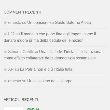
COMMENTI RECENTI
ernesto
su
Un pensiero su Guido Salerno Aletta
L22
su
Il modello che pone fine agli imperi: come il
denaro muore prima della caduta delle nazioni
Simone Garilli
su
Una tesi forte: l’instabilità istituzionale
come effetto collaterale della democrazia sostanziale
AR
su
La Patria non è più l’Italia tutta
ernesto
su
Un sassolino dalla scarpa
ARTICOLI RECENTI
RIVISTA