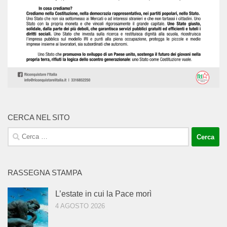
CERCA NEL SITO
Ricerca
per:
RASSEGNA STAMPA
L’estate in cui la Pace morì
4 AGOSTO 2026