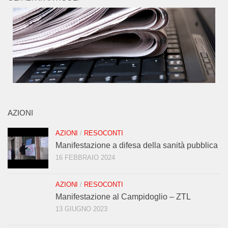
AZIONI
AZIONI
/
RESOCONTI
Manifestazione a difesa della sanità pubblica
16 FEBBRAIO 2024
AZIONI
/
RESOCONTI
Manifestazione al Campidoglio – ZTL
13 GIUGNO 2023