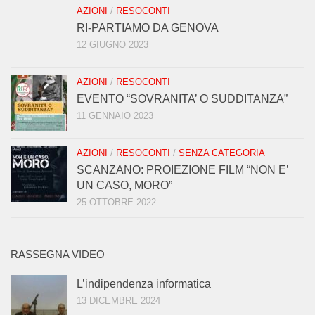
AZIONI
/
RESOCONTI
RI-PARTIAMO DA GENOVA
12 GIUGNO 2023
AZIONI
/
RESOCONTI
EVENTO “SOVRANITA’ O SUDDITANZA”
11 GENNAIO 2023
AZIONI
/
RESOCONTI
/
SENZA CATEGORIA
SCANZANO: PROIEZIONE FILM “NON E’
UN CASO, MORO”
25 OTTOBRE 2022
RASSEGNA VIDEO
L’indipendenza informatica
13 DICEMBRE 2024