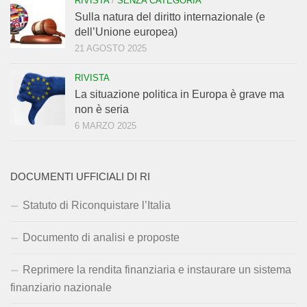
RIVISTA
/
SENZA CATEGORIA
Sulla natura del diritto internazionale (e
dell’Unione europea)
21 AGOSTO 2025
RIVISTA
La situazione politica in Europa è grave ma
non è seria
6 MARZO 2025
DOCUMENTI UFFICIALI DI RI
Statuto di Riconquistare l’Italia
Documento di analisi e proposte
Reprimere la rendita finanziaria e instaurare un sistema
finanziario nazionale