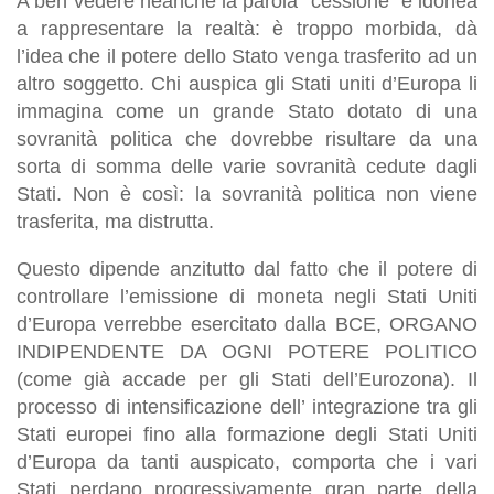
A ben vedere neanche la parola “cessione” è idonea
a rappresentare la realtà: è troppo morbida, dà
l’idea che il potere dello Stato venga trasferito ad un
altro soggetto. Chi auspica gli Stati uniti d’Europa li
immagina come un grande Stato dotato di una
sovranità politica che dovrebbe risultare da una
sorta di somma delle varie sovranità cedute dagli
Stati. Non è così: la sovranità politica non viene
trasferita, ma distrutta.
Questo dipende anzitutto dal fatto che il potere di
controllare l’emissione di moneta negli Stati Uniti
d’Europa verrebbe esercitato dalla BCE, ORGANO
INDIPENDENTE DA OGNI POTERE POLITICO
(come già accade per gli Stati dell’Eurozona). Il
processo di intensificazione dell’ integrazione tra gli
Stati europei fino alla formazione degli Stati Uniti
d’Europa da tanti auspicato, comporta che i vari
Stati perdano progressivamente gran parte della