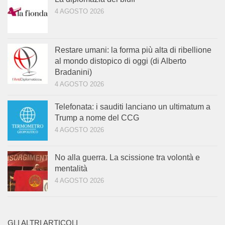
4 AGOSTO 2026
Restare umani: la forma più alta di ribellione
al mondo distopico di oggi (di Alberto
Bradanini)
4 AGOSTO 2026
Telefonata: i sauditi lanciano un ultimatum a
Trump a nome del CCG
4 AGOSTO 2026
No alla guerra. La scissione tra volontà e
mentalità
4 AGOSTO 2026
GLI ALTRI ARTICOLI