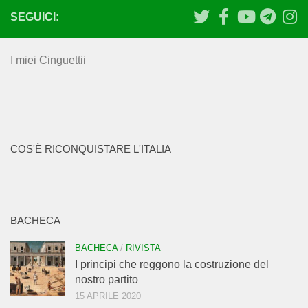
SEGUICI:
I miei Cinguettii
COS'È RICONQUISTARE L'ITALIA
BACHECA
BACHECA
/
RIVISTA
I principi che reggono la costruzione del
nostro partito
15 APRILE 2020