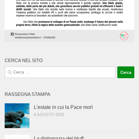
CERCA NEL SITO
Ricerca
per:
RASSEGNA STAMPA
L’estate in cui la Pace morì
4 AGOSTO 2026
La diplomazia del bluff