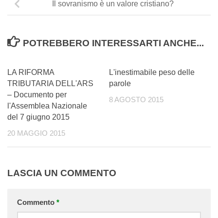
Il sovranismo è un valore cristiano?
POTREBBERO INTERESSARTI ANCHE...
6
0
LA RIFORMA
L'inestimabile peso delle
TRIBUTARIA DELL'ARS
parole
– Documento per
8 AGOSTO 2015
l'Assemblea Nazionale
del 7 giugno 2015
20 MAGGIO 2015
LASCIA UN COMMENTO
Commento
*