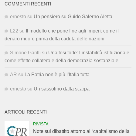
COMMENTI RECENTI
ernesto
su
Un pensiero su Guido Salerno Aletta
L22
su
Il modello che pone fine agli imperi: come il
denaro muore prima della caduta delle nazioni
Simone Garilli
su
Una tesi forte: l’instabilità istituzionale
come effetto collaterale della democrazia sostanziale
AR
su
La Patria non è più l’Italia tutta
ernesto
su
Un sassolino dalla scarpa
ARTICOLI RECENTI
RIVISTA
Note sul dibattito attorno al “capitalismo della