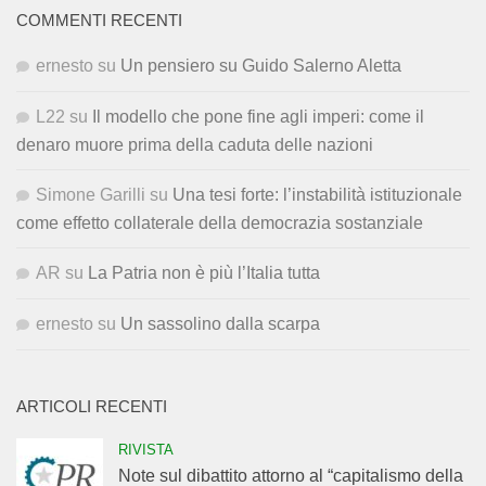
COMMENTI RECENTI
ernesto
su
Un pensiero su Guido Salerno Aletta
L22
su
Il modello che pone fine agli imperi: come il
denaro muore prima della caduta delle nazioni
Simone Garilli
su
Una tesi forte: l’instabilità istituzionale
come effetto collaterale della democrazia sostanziale
AR
su
La Patria non è più l’Italia tutta
ernesto
su
Un sassolino dalla scarpa
ARTICOLI RECENTI
RIVISTA
Note sul dibattito attorno al “capitalismo della