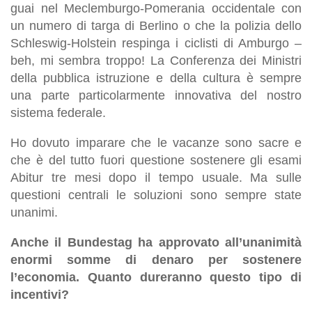
guai nel Meclemburgo-Pomerania occidentale con
un numero di targa di Berlino o che la polizia dello
Schleswig-Holstein respinga i ciclisti di Amburgo –
beh, mi sembra troppo! La Conferenza dei Ministri
della pubblica istruzione e della cultura è sempre
una parte particolarmente innovativa del nostro
sistema federale.
Ho dovuto imparare che le vacanze sono sacre e
che è del tutto fuori questione sostenere gli esami
Abitur tre mesi dopo il tempo usuale. Ma sulle
questioni centrali le soluzioni sono sempre state
unanimi.
Anche il Bundestag ha approvato all’unanimità
enormi somme di denaro per sostenere
l’economia. Quanto dureranno questo tipo di
incentivi?