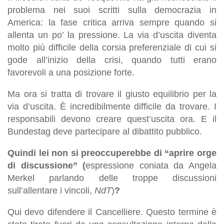
problema nei suoi scritti sulla democrazia in
America: la fase critica arriva sempre quando si
allenta un po’ la pressione. La via d’uscita diventa
molto più difficile della corsia preferenziale di cui si
gode all’inizio della crisi, quando tutti erano
favorevoli a una posizione forte.
Ma ora si tratta di trovare il giusto equilibrio per la
via d’uscita. È incredibilmente difficile da trovare. I
responsabili devono creare quest’uscita ora. E il
Bundestag deve partecipare al dibattito pubblico.
Quindi lei non si preoccuperebbe di “aprire orge
di discussione” (
espressione coniata da Angela
Merkel parlando delle troppe discussioni
sull’allentare i vincoli,
NdT
)
?
Qui devo difendere il Cancelliere. Questo termine è