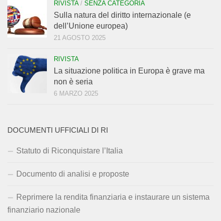
RIVISTA
/
SENZA CATEGORIA
Sulla natura del diritto internazionale (e
dell’Unione europea)
21 AGOSTO 2025
RIVISTA
La situazione politica in Europa è grave ma
non è seria
6 MARZO 2025
DOCUMENTI UFFICIALI DI RI
Statuto di Riconquistare l’Italia
Documento di analisi e proposte
Reprimere la rendita finanziaria e instaurare un sistema
finanziario nazionale