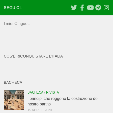
SEGUICI:
I miei Cinguettii
COS'È RICONQUISTARE L'ITALIA
BACHECA
BACHECA
/
RIVISTA
I principi che reggono la costruzione del
nostro partito
15 APRILE 2020