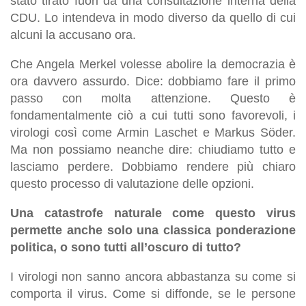
stato tirato fuori da una consultazione interna della
CDU. Lo intendeva in modo diverso da quello di cui
alcuni la accusano ora.
Che Angela Merkel volesse abolire la democrazia è
ora davvero assurdo. Dice: dobbiamo fare il primo
passo con molta attenzione. Questo è
fondamentalmente ciò a cui tutti sono favorevoli, i
virologi così come Armin Laschet e Markus Söder.
Ma non possiamo neanche dire: chiudiamo tutto e
lasciamo perdere. Dobbiamo rendere più chiaro
questo processo di valutazione delle opzioni.
Una catastrofe naturale come questo virus
permette anche solo una classica ponderazione
politica, o sono tutti all’oscuro di tutto?
I virologi non sanno ancora abbastanza su come si
comporta il virus. Come si diffonde, se le persone