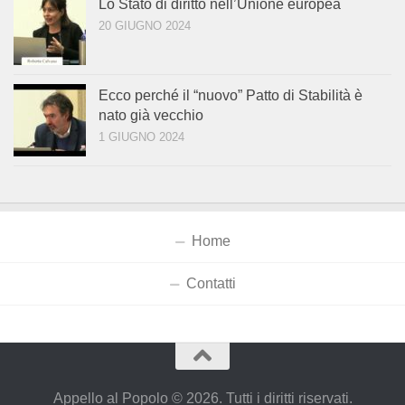
Lo Stato di diritto nell’Unione europea
20 GIUGNO 2024
Ecco perché il “nuovo” Patto di Stabilità è
nato già vecchio
1 GIUGNO 2024
Home
Contatti
Appello al Popolo © 2026. Tutti i diritti riservati.