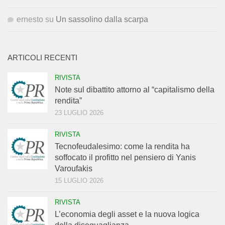
ernesto
su
Un sassolino dalla scarpa
ARTICOLI RECENTI
RIVISTA
Note sul dibattito attorno al “capitalismo della
rendita”
23 LUGLIO 2026
RIVISTA
Tecnofeudalesimo: come la rendita ha
soffocato il profitto nel pensiero di Yanis
Varoufakis
15 LUGLIO 2026
RIVISTA
L’economia degli asset e la nuova logica