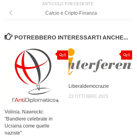
ARTICOLO PRECEDENTE
Calcio e Cripto-Finanza
POTREBBERO INTERESSARTI ANCHE...
0
0
Liberaldemocrazie
23 OTTOBRE 2023
Volinia. Nawrocki:
“Bandiere celebrate in
Ucraina come quelle
naziste”