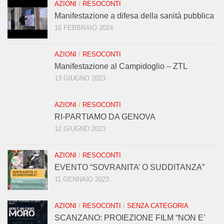
AZIONI
/
RESOCONTI
Manifestazione a difesa della sanità pubblica
16 FEBBRAIO 2024
AZIONI
/
RESOCONTI
Manifestazione al Campidoglio – ZTL
13 GIUGNO 2023
AZIONI
/
RESOCONTI
RI-PARTIAMO DA GENOVA
12 GIUGNO 2023
AZIONI
/
RESOCONTI
EVENTO “SOVRANITA’ O SUDDITANZA”
11 GENNAIO 2023
AZIONI
/
RESOCONTI
/
SENZA CATEGORIA
SCANZANO: PROIEZIONE FILM “NON E’