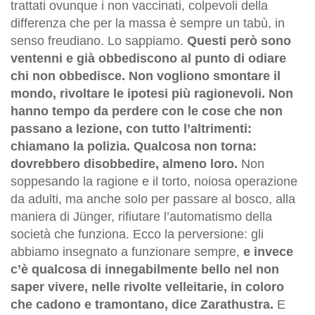
trattati ovunque i non vaccinati, colpevoli della
differenza che per la massa è sempre un tabù, in
senso freudiano. Lo sappiamo.
Questi però sono
ventenni e già obbediscono al punto di odiare
chi non obbedisce. Non vogliono smontare il
mondo, rivoltare le ipotesi più ragionevoli. Non
hanno tempo da perdere con le cose che non
passano a lezione, con tutto l’altrimenti:
chiamano la polizia. Qualcosa non torna:
dovrebbero disobbedire, almeno loro.
Non
soppesando la ragione e il torto, noiosa operazione
da adulti, ma anche solo per passare al bosco, alla
maniera di Jünger, rifiutare l’automatismo della
società che funziona. Ecco la perversione: gli
abbiamo insegnato a funzionare sempre,
e invece
c’è qualcosa di innegabilmente bello nel non
saper vivere, nelle rivolte velleitarie, in coloro
che cadono e tramontano, dice Zarathustra.
E