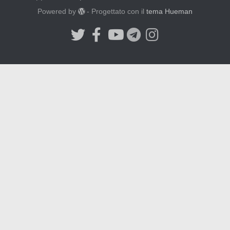
Powered by
- Progettato con il
tema Hueman