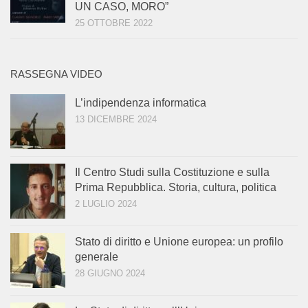
UN CASO, MORO”
25 OTTOBRE 2022
RASSEGNA VIDEO
L’indipendenza informatica
13 DICEMBRE 2024
Il Centro Studi sulla Costituzione e sulla
Prima Repubblica. Storia, cultura, politica
2 LUGLIO 2024
Stato di diritto e Unione europea: un profilo
generale
28 GIUGNO 2024