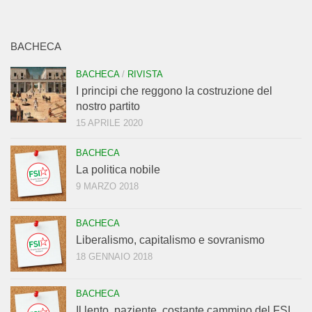
BACHECA
BACHECA
/
RIVISTA
I principi che reggono la costruzione del
nostro partito
15 APRILE 2020
BACHECA
La politica nobile
9 MARZO 2018
BACHECA
Liberalismo, capitalismo e sovranismo
18 GENNAIO 2018
BACHECA
Il lento, paziente, costante cammino del FSI