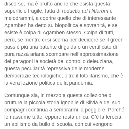
discorso, ma è brutto anche che esista questa
superficie fragile, fatta di
reductio ad Hitlerum
e
melodrammi, a coprire quello che di interessante
Agamben ha detto su biopolitica e sovranità, e se
esiste è colpa di Agamben stesso. Colpa di tutti,
però, se mentre ci si scorna per decidere se il green
pass è più una patente di guida o un certificato di
pura razza ariana scompare nell’approssimazione
dei paragoni la società del controllo deleuziana,
questa peculiarità repressiva delle moderne
democrazie tecnologiche, oltre il totalitarismo, che è
la vera lezione politica della pandemia.
Comunque sia, in mezzo a questa collezione di
brutture la piccola storia ignobile di Silvia e dei suoi
compagni continua a sembrarmi la peggiore. Perché
le riassume tutte, eppure resta unica. C’è la ferocia,
un abilismo da bullo di scuola, con cui vengono