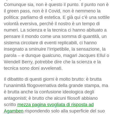
Comunque sia, non è questo il punto. Il punto non è
il green pass, non è il Covid, non è nemmeno la
politica: parliamo di estetica. E già qui c’è una sottile
volontà eversiva, perché il nostro è un tempo di
numeri. La scienza e la tecnica ci hanno abituato a
pensare il mondo come una somma di quantità, un
sistema circolare di eventi replicabili, ci hanno
insegnato a sminuire l’irripetibile, la sensazione, la
parola – e dunque qualcuno, magari Jacques Ellul o
Wendell Berry, potrebbe dire che la scienza e la
tecnica sono doni avvelenati.
Il dibattito di questi giorni è molto brutto: è brutta
l’unanimità filogovernativa della grande stampa, ma
è brutta anche la confusione ideologica degli
antagonisti; è brutto che alcuni filosofi abbiano
scritto
mezza pagina svogliata di risposta ad
Agamben
rispondendo solo alla superficie del suo