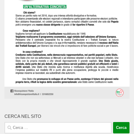
CERCA NEL SITO
Ricerca
per: