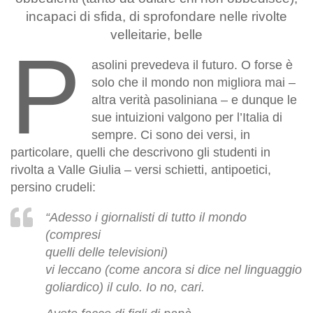
incapaci di sfida, di sprofondare nelle rivolte
velleitarie, belle
P
asolini prevedeva il futuro. O forse è
solo che il mondo non migliora mai –
altra verità pasoliniana – e dunque le
sue intuizioni valgono per l’Italia di
sempre. Ci sono dei versi, in
particolare, quelli che descrivono gli studenti in
rivolta a Valle Giulia – versi schietti, antipoetici,
persino crudeli:
“Adesso i giornalisti di tutto il mondo
(compresi
quelli delle televisioni)
vi leccano (come ancora si dice nel linguaggio
goliardico) il culo. Io no, cari.