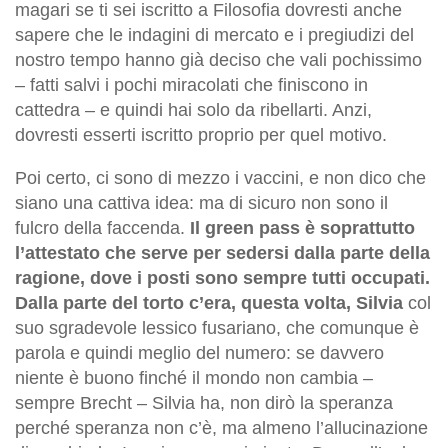
magari se ti sei iscritto a Filosofia dovresti anche
sapere che le indagini di mercato e i pregiudizi del
nostro tempo hanno già deciso che vali pochissimo
– fatti salvi i pochi miracolati che finiscono in
cattedra – e quindi hai solo da ribellarti. Anzi,
dovresti esserti iscritto proprio per quel motivo.
Poi certo, ci sono di mezzo i vaccini, e non dico che
siano una cattiva idea: ma di sicuro non sono il
fulcro della faccenda.
Il green pass è soprattutto
l’attestato che serve per sedersi dalla parte della
ragione, dove i posti sono sempre tutti occupati.
Dalla parte del torto c’era, questa volta, Silvia
col
suo sgradevole lessico fusariano, che comunque è
parola e quindi meglio del numero: se davvero
niente è buono finché il mondo non cambia –
sempre Brecht – Silvia ha, non dirò la speranza
perché speranza non c’è, ma almeno l’allucinazione