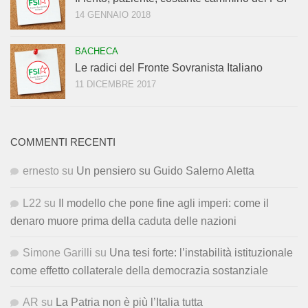
14 GENNAIO 2018
BACHECA
Le radici del Fronte Sovranista Italiano
11 DICEMBRE 2017
COMMENTI RECENTI
ernesto
su
Un pensiero su Guido Salerno Aletta
L22
su
Il modello che pone fine agli imperi: come il
denaro muore prima della caduta delle nazioni
Simone Garilli
su
Una tesi forte: l’instabilità istituzionale
come effetto collaterale della democrazia sostanziale
AR
su
La Patria non è più l’Italia tutta