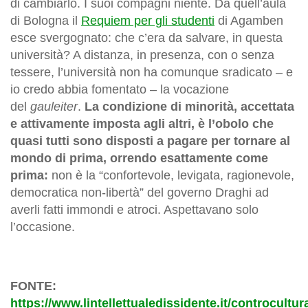
di cambiarlo. I suoi compagni niente. Da quell’aula
di Bologna il
Requiem per gli studenti
di Agamben
esce svergognato: che c’era da salvare, in questa
università? A distanza, in presenza, con o senza
tessere, l’università non ha comunque sradicato – e
io credo abbia fomentato – la vocazione
del
gauleiter
.
La condizione di minorità, accettata
e attivamente imposta agli altri, è l’obolo che
quasi tutti sono disposti a pagare per tornare al
mondo di prima, orrendo esattamente come
prima:
non è la “confortevole, levigata, ragionevole,
democratica non-libertà” del governo Draghi ad
averli fatti immondi e atroci. Aspettavano solo
l’occasione.
FONTE:
https://www.lintellettualedissidente.it/controcultur