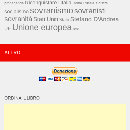
Riconquistare l'Italia
sinistra
propaganda
Roma
Russia
sovranismo
sovranisti
socialismo
sovranità
Stefano D'Andrea
Stati Uniti
Stato
Unione europea
UE
usa
ALTRO
ORDINA IL LIBRO