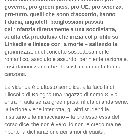
governo, pro-green pass, pro-UE, pro-scienza,
pro-tutto, quelli che sono d’accordo, hanno
fiducia, angioletti panglossiani passati
dall’infanzia direttamente a una soddisfatta,
adulta età produttiva che inizia col profilo su
LinkedIn e finisce con la morte – saltando la
giovinezza
, quel concetto sospettosamente
romantico, assoluto e assurdo, per niente razionale,
così dannunziano che i fascisti ci hanno fatto una
canzone.
La vicenda è piuttosto semplice: alla facoltà di
Filosofia di Bologna una ragazza di nome Silvia
entra in aula senza green pass, rifiuta di andarsene,
la lezione viene interrotta, gli altri studenti la
insultano e la minacciano – la professoressa del
corso dice che non è vero, io non le credo ma ne
riporto la dichiarazione per amor di equità.