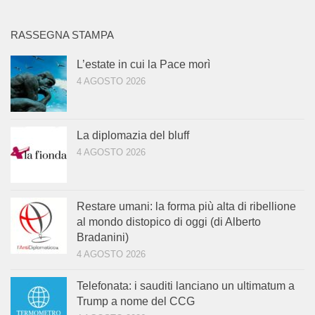
RASSEGNA STAMPA
L’estate in cui la Pace morì
4 AGOSTO 2026
La diplomazia del bluff
4 AGOSTO 2026
Restare umani: la forma più alta di ribellione
al mondo distopico di oggi (di Alberto
Bradanini)
4 AGOSTO 2026
Telefonata: i sauditi lanciano un ultimatum a
Trump a nome del CCG