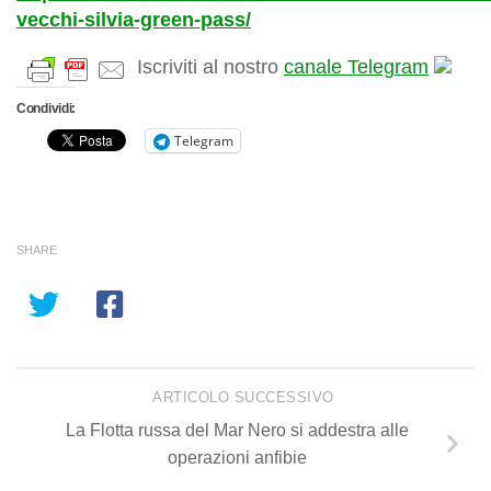
vecchi-silvia-green-pass/
Iscriviti al nostro
canale Telegram
Condividi:
Telegram
SHARE
ARTICOLO SUCCESSIVO
La Flotta russa del Mar Nero si addestra alle
operazioni anfibie