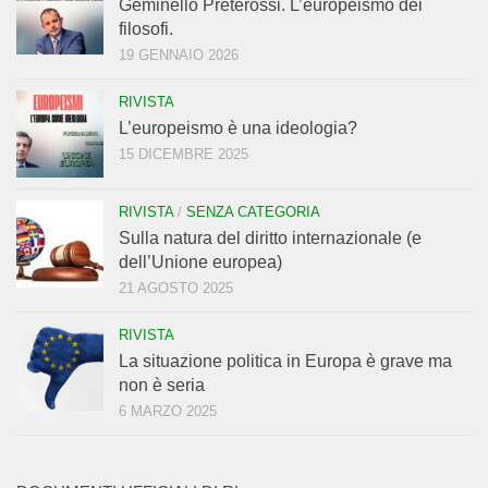
Geminello Preterossi. L’europeismo dei
filosofi.
19 GENNAIO 2026
RIVISTA
L’europeismo è una ideologia?
15 DICEMBRE 2025
RIVISTA
/
SENZA CATEGORIA
Sulla natura del diritto internazionale (e
dell’Unione europea)
21 AGOSTO 2025
RIVISTA
La situazione politica in Europa è grave ma
non è seria
6 MARZO 2025