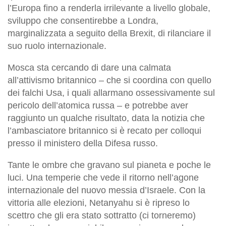
l’Europa fino a renderla irrilevante a livello globale,
sviluppo che consentirebbe a Londra,
marginalizzata a seguito della Brexit, di rilanciare il
suo ruolo internazionale.
Mosca sta cercando di dare una calmata
all’attivismo britannico – che si coordina con quello
dei falchi Usa, i quali allarmano ossessivamente sul
pericolo dell’atomica russa – e potrebbe aver
raggiunto un qualche risultato, data la notizia che
l’ambasciatore britannico si è recato per colloqui
presso il ministero della Difesa russo.
Tante le ombre che gravano sul pianeta e poche le
luci. Una temperie che vede il ritorno nell’agone
internazionale del nuovo messia d’Israele. Con la
vittoria alle elezioni, Netanyahu si è ripreso lo
scettro che gli era stato sottratto (ci torneremo)