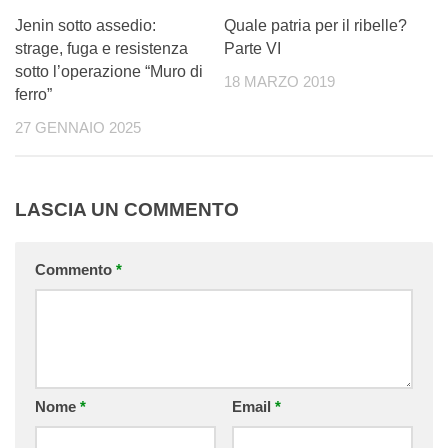
Jenin sotto assedio:
Quale patria per il ribelle?
strage, fuga e resistenza
Parte VI
sotto l’operazione “Muro di
18 MARZO 2019
ferro”
27 GENNAIO 2025
LASCIA UN COMMENTO
Commento
*
Nome
*
Email
*