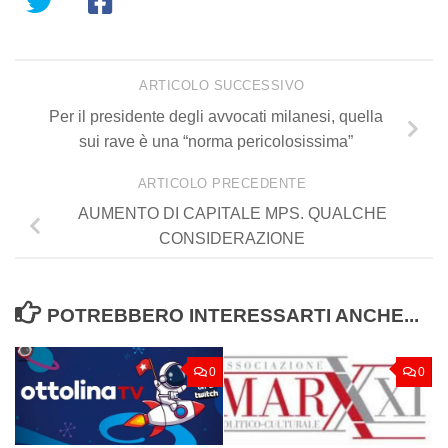
ARTICOLO SUCCESSIVO
Per il presidente degli avvocati milanesi, quella
sui rave è una “norma pericolosissima”
ARTICOLO PRECEDENTE
AUMENTO DI CAPITALE MPS. QUALCHE
CONSIDERAZIONE
POTREBBERO INTERESSARTI ANCHE...
0
0