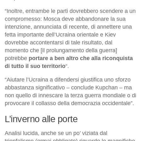
“Inoltre, entrambe le parti dovrebbero scendere a un
compromesso: Mosca deve abbandonare la sua
intenzione, annunciata di recente, di annettere una
fetta importante dell’Ucraina orientale e Kiev
dovrebbe accontentarsi di tale risultato, dal
momento che [il prolungamento della guerra]
potrebbe
portare a ben altro che alla riconquista
di tutto il suo territorio
“.
“Aiutare l’Ucraina a difendersi giustifica uno sforzo
abbastanza significativo – conclude Kupchan – ma
non quello di innescare la terza guerra mondiale o di
provocare il collasso della democrazia occidentale”.
L’inverno alle porte
Analisi lucida, anche se un po’ viziata dal
trionfalismo (ormai obbligato) riguardo le magnifiche