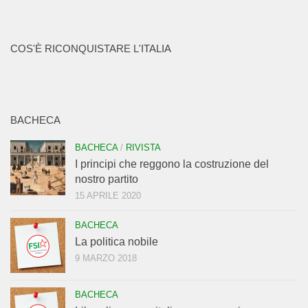
COS'È RICONQUISTARE L'ITALIA
BACHECA
BACHECA
/
RIVISTA
I principi che reggono la costruzione del
nostro partito
15 APRILE 2020
BACHECA
La politica nobile
9 MARZO 2018
BACHECA