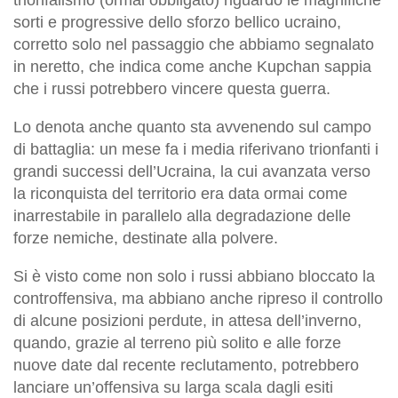
sorti e progressive dello sforzo bellico ucraino,
corretto solo nel passaggio che abbiamo segnalato
in neretto, che indica come anche Kupchan sappia
che i russi potrebbero vincere questa guerra.
Lo denota anche quanto sta avvenendo sul campo
di battaglia: un mese fa i media riferivano trionfanti i
grandi successi dell’Ucraina, la cui avanzata verso
la riconquista del territorio era data ormai come
inarrestabile in parallelo alla degradazione delle
forze nemiche, destinate alla polvere.
Si è visto come non solo i russi abbiano bloccato la
controffensiva, ma abbiano anche ripreso il controllo
di alcune posizioni perdute, in attesa dell’inverno,
quando, grazie al terreno più solito e alle forze
nuove date dal recente reclutamento, potrebbero
lanciare un’offensiva su larga scala dagli esiti