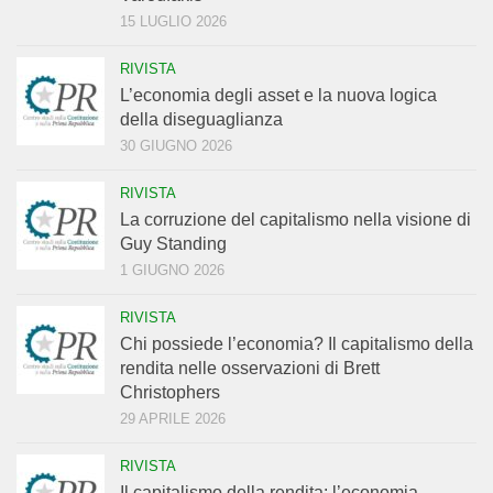
15 LUGLIO 2026
RIVISTA
L’economia degli asset e la nuova logica
della diseguaglianza
30 GIUGNO 2026
RIVISTA
La corruzione del capitalismo nella visione di
Guy Standing
1 GIUGNO 2026
RIVISTA
Chi possiede l’economia? Il capitalismo della
rendita nelle osservazioni di Brett
Christophers
29 APRILE 2026
RIVISTA
Il capitalismo della rendita: l’economia