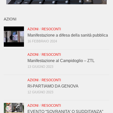
AZIONI
AZIONI
/
RESOCONTI
Manifestazione a difesa della sanità pubblica
16 FEBBRAIO 2024
AZIONI
/
RESOCONTI
Manifestazione al Campidoglio – ZTL
13 GIUGNO 2023
AZIONI
/
RESOCONTI
RI-PARTIAMO DA GENOVA
12 GIUGNO 2023
AZIONI
/
RESOCONTI
EVENTO “SOVRANITA’ O SUDDITANZA”