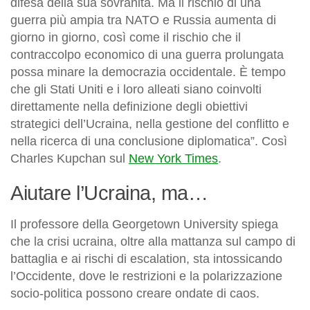
difesa della sua sovranità. Ma il rischio di una
guerra più ampia tra NATO e Russia aumenta di
giorno in giorno, così come il rischio che il
contraccolpo economico di una guerra prolungata
possa minare la democrazia occidentale. È tempo
che gli Stati Uniti e i loro alleati siano coinvolti
direttamente nella definizione degli obiettivi
strategici dell’Ucraina, nella gestione del conflitto e
nella ricerca di una conclusione diplomatica”. Così
Charles Kupchan sul
New York Times
.
Aiutare l’Ucraina, ma…
Il professore della Georgetown University spiega
che la crisi ucraina, oltre alla mattanza sul campo di
battaglia e ai rischi di escalation, sta intossicando
l’Occidente, dove le restrizioni e la polarizzazione
socio-politica possono creare ondate di caos.