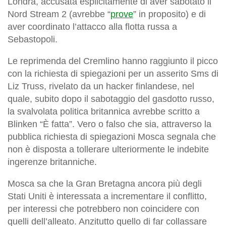
Londra, accusata esplicitamente di aver sabotato il
Nord Stream 2 (avrebbe “
prove
” in proposito) e di
aver coordinato l’attacco alla flotta russa a
Sebastopoli.
Le reprimenda del Cremlino hanno raggiunto il picco
con la richiesta di spiegazioni per un asserito Sms di
Liz Truss, rivelato da un hacker finlandese, nel
quale, subito dopo il sabotaggio del gasdotto russo,
la svalvolata politica britannica avrebbe scritto a
Blinken “È fatta”. Vero o falso che sia, attraverso la
pubblica richiesta di spiegazioni Mosca segnala che
non è disposta a tollerare ulteriormente le indebite
ingerenze britanniche.
Mosca sa che la Gran Bretagna ancora più degli
Stati Uniti è interessata a incrementare il conflitto,
per interessi che potrebbero non coincidere con
quelli dell’alleato. Anzitutto quello di far collassare