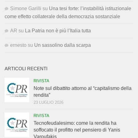
Simone Garilli
su
Una tesi forte: l’instabilità istituzionale
come effetto collaterale della democrazia sostanziale
AR
su
La Patria non è più l’Italia tutta
ernesto
su
Un sassolino dalla scarpa
ARTICOLI RECENTI
RIVISTA
Note sul dibattito attorno al “capitalismo della
rendita”
23 LUGLIO 2026
RIVISTA
Tecnofeudalesimo: come la rendita ha
soffocato il profitto nel pensiero di Yanis
Varoufakis