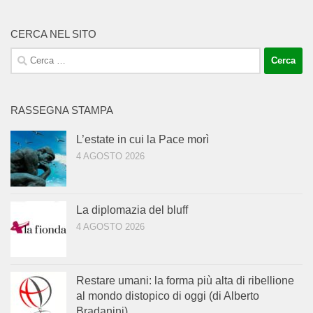
CERCA NEL SITO
Ricerca
per:
RASSEGNA STAMPA
L’estate in cui la Pace morì
4 AGOSTO 2026
La diplomazia del bluff
4 AGOSTO 2026
Restare umani: la forma più alta di ribellione
al mondo distopico di oggi (di Alberto
Bradanini)