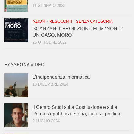
11 GENNAIO 2023
AZIONI
/
RESOCONTI
/
SENZA CATEGORIA
SCANZANO: PROIEZIONE FILM “NON E’
UN CASO, MORO”
25 OTTOBRE 2022
RASSEGNA VIDEO
L’indipendenza informatica
13 DICEMBRE 2024
Il Centro Studi sulla Costituzione e sulla
Prima Repubblica. Storia, cultura, politica
2 LUGLIO 2024