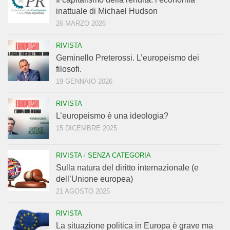
inattuale di Michael Hudson
26 MARZO 2026
RIVISTA
Geminello Preterossi. L’europeismo dei
filosofi.
19 GENNAIO 2026
RIVISTA
L’europeismo è una ideologia?
15 DICEMBRE 2025
RIVISTA
/
SENZA CATEGORIA
Sulla natura del diritto internazionale (e
dell’Unione europea)
21 AGOSTO 2025
RIVISTA
La situazione politica in Europa è grave ma