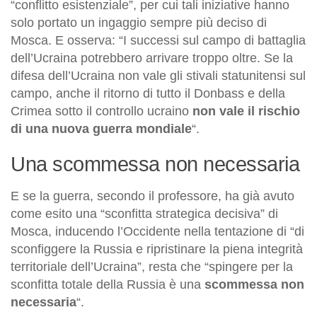
“conflitto esistenziale”, per cui tali iniziative hanno
solo portato un ingaggio sempre più deciso di
Mosca. E osserva: “I successi sul campo di battaglia
dell’Ucraina potrebbero arrivare troppo oltre. Se la
difesa dell’Ucraina non vale gli stivali statunitensi sul
campo, anche il ritorno di tutto il Donbass e della
Crimea sotto il controllo ucraino
non vale il rischio
di una nuova guerra mondiale
“.
Una scommessa non necessaria
E se la guerra, secondo il professore, ha già avuto
come esito una “sconfitta strategica decisiva” di
Mosca, inducendo l’Occidente nella tentazione di “di
sconfiggere la Russia e ripristinare la piena integrità
territoriale dell’Ucraina”, resta che “spingere per la
sconfitta totale della Russia è una
scommessa non
necessaria
“.