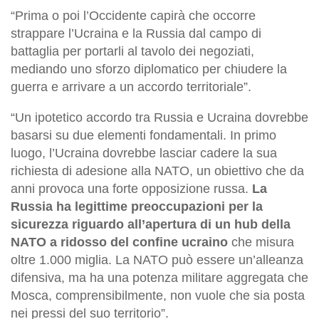
“Prima o poi l’Occidente capirà che occorre
strappare l’Ucraina e la Russia dal campo di
battaglia per portarli al tavolo dei negoziati,
mediando uno sforzo diplomatico per chiudere la
guerra e arrivare a un accordo territoriale”.
“Un ipotetico accordo tra Russia e Ucraina dovrebbe
basarsi su due elementi fondamentali. In primo
luogo, l’Ucraina dovrebbe lasciar cadere la sua
richiesta di adesione alla NATO, un obiettivo che da
anni provoca una forte opposizione russa.
La
Russia ha legittime preoccupazioni per la
sicurezza riguardo all’apertura di un hub della
NATO a ridosso del confine ucraino
che misura
oltre 1.000 miglia. La NATO può essere un’alleanza
difensiva, ma ha una potenza militare aggregata che
Mosca, comprensibilmente, non vuole che sia posta
nei pressi del suo territorio”.