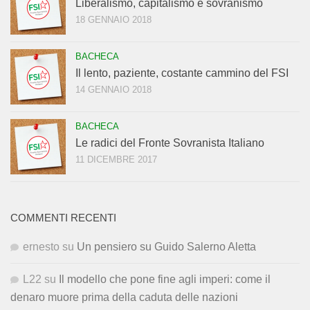
Liberalismo, capitalismo e sovranismo
18 GENNAIO 2018
BACHECA
Il lento, paziente, costante cammino del FSI
14 GENNAIO 2018
BACHECA
Le radici del Fronte Sovranista Italiano
11 DICEMBRE 2017
COMMENTI RECENTI
ernesto
su
Un pensiero su Guido Salerno Aletta
L22
su
Il modello che pone fine agli imperi: come il
denaro muore prima della caduta delle nazioni