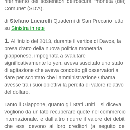
riferimento dei sostenitori dell'oscura "moneta (del)
Comune" (SD'A).
di
Stefano Lucarelli
Quaderni di San Precario letto
su
Sinistra in rete
1.
All’inizio del 2013, durante il vertice di Davos, la
presa d’atto della nuova politica monetaria
giapponese, impegnata a svalutare
significativamente lo yen, aveva suscitato uno stato
di agitazione che aveva condotto gli osservatori a
dare per scontato che l’amministrazione Obama
avesse tra i suoi obiettivi la perdita di valore relativo
del dollaro.
Tanto il Giappone, quanto gli Stati Uniti – si diceva –
vogliono da un lato recuperare quote nel commercio
internazionale, e dall’altro ridurre il valore dei debiti
che essi devono ai loro creditori (a seguito del