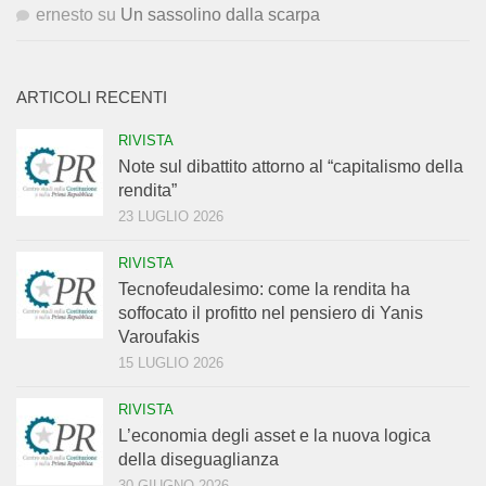
ernesto
su
Un sassolino dalla scarpa
ARTICOLI RECENTI
RIVISTA
Note sul dibattito attorno al “capitalismo della
rendita”
23 LUGLIO 2026
RIVISTA
Tecnofeudalesimo: come la rendita ha
soffocato il profitto nel pensiero di Yanis
Varoufakis
15 LUGLIO 2026
RIVISTA
L’economia degli asset e la nuova logica
della diseguaglianza
30 GIUGNO 2026