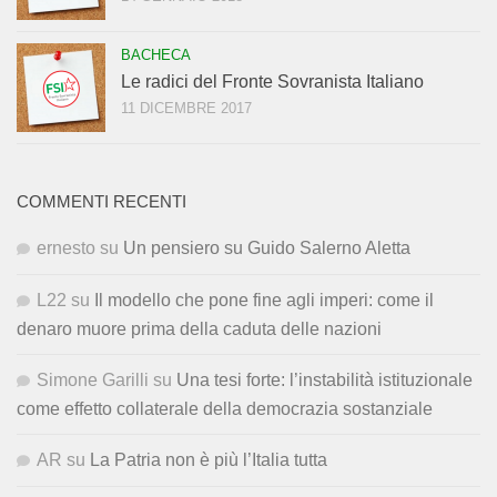
BACHECA
Le radici del Fronte Sovranista Italiano
11 DICEMBRE 2017
COMMENTI RECENTI
ernesto
su
Un pensiero su Guido Salerno Aletta
L22
su
Il modello che pone fine agli imperi: come il
denaro muore prima della caduta delle nazioni
Simone Garilli
su
Una tesi forte: l’instabilità istituzionale
come effetto collaterale della democrazia sostanziale
AR
su
La Patria non è più l’Italia tutta