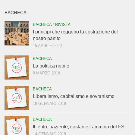
BACHECA
BACHECA
/
RIVISTA
I principi che reggono la costruzione del
nostro partito
15 APRILE 2020
BACHECA
La politica nobile
9 MARZO 2018
BACHECA
Liberalismo, capitalismo e sovranismo
18 GENNAIO 2018
BACHECA
Il lento, paziente, costante cammino del FSI
14 GENNAIO 2018