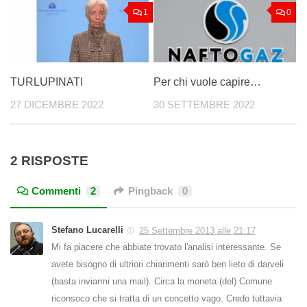
1
0
TURLUPINATI
Per chi vuole capire…
27 DICEMBRE 2022
30 SETTEMBRE 2022
2 RISPOSTE
Commenti
2
Pingback
0
Stefano Lucarelli
25 Settembre 2013 alle 21:17
Mi fa piacere che abbiate trovato l'analisi interessante. Se
avete bisogno di ultriori chiarimenti sarò ben lieto di darveli
(basta inviarmi una mail). Circa la moneta (del) Comune
riconsoco che si tratta di un concetto vago. Credo tuttavia