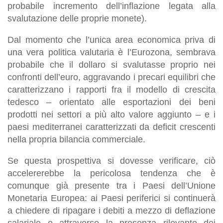
probabile incremento dell’inflazione legata alla
svalutazione delle proprie monete).
Dal momento che l’unica area economica priva di
una vera politica valutaria è l’Eurozona, sembrava
probabile che il dollaro si svalutasse proprio nei
confronti dell’euro, aggravando i precari equilibri che
caratterizzano i rapporti fra il modello di crescita
tedesco – orientato alle esportazioni dei beni
prodotti nei settori a più alto valore aggiunto – e i
paesi mediterranei caratterizzati da deficit crescenti
nella propria bilancia commerciale.
Se questa prospettiva si dovesse verificare, ciò
accelererebbe la pericolosa tendenza che è
comunque già presente tra i Paesi dell’Unione
Monetaria Europea: ai Paesi periferici si continuerà
a chiedere di ripagare i debiti a mezzo di deflazione
salariale o attraverso la presenza rilevante dei