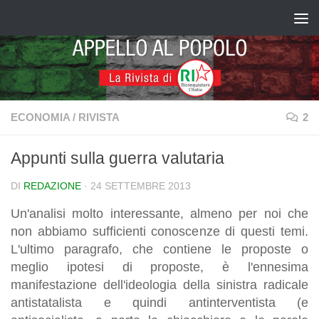
Salta al contenuto
ECONOMIA
/
RIVISTA
2
Appunti sulla guerra valutaria
DI
REDAZIONE
·
24 SETTEMBRE 2013
Un'analisi molto interessante, almeno per noi che
non abbiamo sufficienti conoscenze di questi temi.
L'ultimo paragrafo, che contiene le proposte o
meglio ipotesi di proposte, è l'ennesima
manifestazione dell'ideologia della sinistra radicale
antistatalista e quindi antinterventista (e