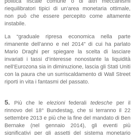
politica fiscale comune o di altri meccanismi
riequilibratori tipici di un’area monetaria ottimale,
non può che essere percepito come altamente
instabile.
La “graduale ripresa economica nella parte
rimanente dell’anno e nel 2014” di cui ha parlato
Mario Draghi per spiegare la scelta di lasciare
invariati i tassi d’interesse nonostante la liquidità
nell’Eurozona sia in diminuzione, lascia gli Stati Uniti
con la paura che un surriscaldamento di
Wall Street
riporti in vita i fantasmi del passato.
5.
Più che le
elezioni
federali
tedesche
per il
rinnovo del 18° Bundestag, che si terranno il 22
settembre 2013 e più che la fine del mandato di Ben
Bernake (nel gennaio 2014), gli eventi più
significativi per gli assetti del sistema monetario