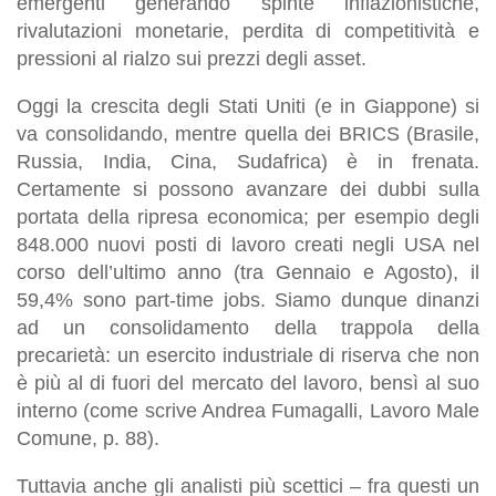
emergenti generando spinte inflazionistiche,
rivalutazioni monetarie, perdita di competitività e
pressioni al rialzo sui prezzi degli
asset
.
Oggi la crescita degli Stati Uniti (e in Giappone) si
va consolidando, mentre quella dei BRICS (Brasile,
Russia, India, Cina, Sudafrica) è in frenata.
Certamente si possono avanzare dei dubbi sulla
portata della ripresa economica; per esempio degli
848.000 nuovi posti di lavoro creati negli USA nel
corso dell’ultimo anno (tra Gennaio e Agosto), il
59,4% sono
part-time jobs
. Siamo dunque dinanzi
ad un consolidamento della trappola della
precarietà: un esercito industriale di riserva che non
è più al di fuori del mercato del lavoro, bensì al suo
interno (come scrive Andrea Fumagalli,
Lavoro Male
Comune
, p. 88).
Tuttavia anche gli analisti più scettici – fra questi un