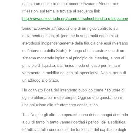
che sia un concetto su cui occorre lavorare. Alcune mie
riflessioni sul tema le trovate al seguente link
http://www.uninomade.org/summer-school-rendita-e-biopotere/
Sono favorevole all'introduzione di un rigido controllo sui
movimenti dei capitali (con me lo sono molti economisti
eterodossi indipendentemente dalla fiducia che essi riversano
sull'intervento dello Stato). Ritengo che la costruzione di un
sistema monetario ispirato al principio del clearing, e non al
principio di liquidità, sia l'unico modo efficace per limitare
veramente la mobilità dei capitali speculativi. Non si tratta di
un attacco allo Stato.
Ho coltivato l'idea dell'intervento pubblico come risolutore di
ogni problema per molto tempo. Oggi so che questa non è
una soluzione allo sfruttamento capitalistico.
Toni Negri e gli altri neo-operaisti sono dei compagni di strada
a cui di tanto in tanto vanno ricordati i pericoli della sofistica.
E' tuttavia folle considerarli dei funzionari del capitale o degli