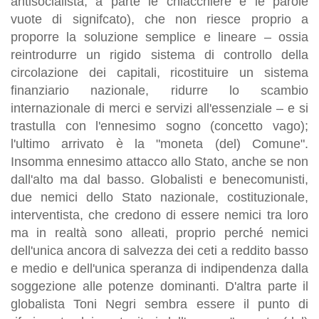
antisocialista, a parte le chiacchiere e le parole
vuote di signifcato), che non riesce proprio a
proporre la soluzione semplice e lineare – ossia
reintrodurre un rigido sistema di controllo della
circolazione dei capitali, ricostituire un sistema
finanziario nazionale, ridurre lo scambio
internazionale di merci e servizi all'essenziale – e si
trastulla con l'ennesimo sogno (concetto vago);
l'ultimo arrivato è la "moneta (del) Comune".
Insomma ennesimo attacco allo Stato, anche se non
dall'alto ma dal basso. Globalisti e benecomunisti,
due nemici dello Stato nazionale, costituzionale,
interventista, che credono di essere nemici tra loro
ma in realtà sono alleati, proprio perché nemici
dell'unica ancora di salvezza dei ceti a reddito basso
e medio e dell'unica speranza di indipendenza dalla
soggezione alle potenze dominanti. D'altra parte il
globalista Toni Negri sembra essere il punto di