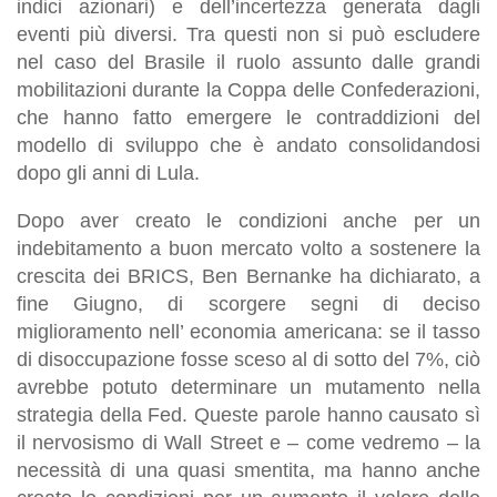
indici azionari) e dell’incertezza generata dagli
eventi più diversi. Tra questi non si può escludere
nel caso del Brasile il ruolo assunto dalle grandi
mobilitazioni durante la Coppa delle Confederazioni,
che hanno fatto emergere le contraddizioni del
modello di sviluppo che è andato consolidandosi
dopo gli anni di Lula.
Dopo aver creato le condizioni anche per un
indebitamento a buon mercato volto a sostenere la
crescita dei BRICS, Ben Bernanke ha dichiarato, a
fine Giugno, di scorgere segni di deciso
miglioramento nell’ economia americana: se il tasso
di disoccupazione fosse sceso al di sotto del 7%, ciò
avrebbe potuto determinare un mutamento nella
strategia della Fed. Queste parole hanno causato sì
il nervosismo di
Wall Street
e – come vedremo – la
necessità di una quasi smentita, ma hanno anche