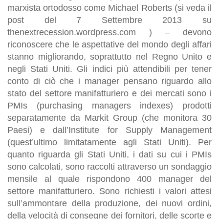
marxista ortodosso come Michael Roberts (si veda il
post del 7 Settembre 2013 su
thenextrecession.wordpress.com ) – devono
riconoscere che le aspettative del mondo degli affari
stanno migliorando, soprattutto nel Regno Unito e
negli Stati Uniti. Gli indici più attendibili per tener
conto di ciò che i manager
pensano riguardo allo
stato del settore manifatturiero e dei mercati sono i
PMIs (
purchasing managers indexes
) prodotti
separatamente da
Markit Group
(che monitora 30
Paesi) e dall’
Institute for Supply Management
(quest’ultimo limitatamente agli Stati Uniti). Per
quanto riguarda gli Stati Uniti, i dati su cui i PMIs
sono calcolati, sono raccolti attraverso un sondaggio
mensile al quale rispondono 400 manager del
settore manifatturiero. Sono richiesti i valori attesi
sull’ammontare della produzione, dei nuovi ordini,
della velocità di consegne dei fornitori, delle scorte e