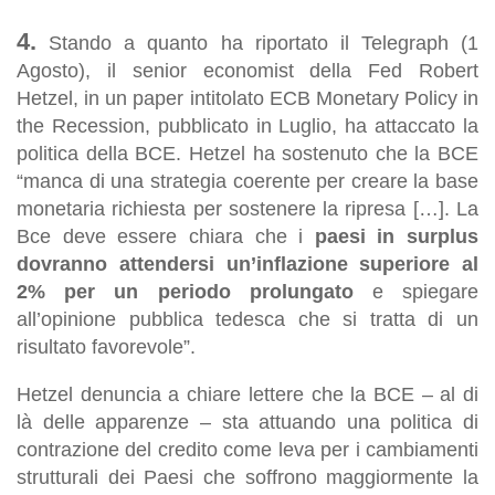
4.
Stando a quanto ha riportato il
Telegraph
(1
Agosto), il
senior economist
della Fed
Robert
Hetzel, in un
paper
intitolato
ECB Monetary Policy in
the Recession
, pubblicato in Luglio, ha attaccato la
politica della BCE. Hetzel ha sostenuto che la BCE
“manca di una strategia coerente per creare la base
monetaria richiesta per sostenere la ripresa […]. La
Bce deve essere chiara che i
paesi in surplus
dovranno attendersi un’inflazione superiore al
2% per un periodo prolungato
e spiegare
all’opinione pubblica tedesca che si tratta di un
risultato favorevole”.
Hetzel denuncia a chiare lettere che la BCE – al di
là delle apparenze – sta attuando una politica di
contrazione del credito come leva per i cambiamenti
strutturali dei Paesi che soffrono maggiormente la