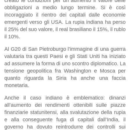
creato le condizioni per un aumento il valore delle
obbligazioni a medio lungo termine. Si è così
incoraggiato il rientro dei capitali dalle economie
emergenti verso gli USA. La rupia indiana ha perso
il 25% del suo valore, il real brasiliano il 15%, il rublo
il 10%.
Al G20 di San Pietroburgo l’immagine di una guerra
valutaria tra questi Paesi e gli Stati Uniti ha iniziato
ad assumere la forma di uno scontro diplomatico. La
tensione geopolitica fra Washington e Mosca per
quanto riguarda la Siria ha anche una faccia
monetaria.
Anche il caso indiano è emblematico: dinanzi
all’aumento dei rendimenti ottenibili sulle piazze
finanziarie statunitensi, alla svalutazione della rupia
e alla conseguente fuga di capitali dall’India, il
governo ha dovuto reintrodurre dei controlli sui