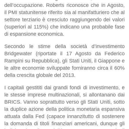
dell’occupazione. Roberts riconosce che in Agosto,
il PMI statunitense riferito sia al manifatturiero che al
settore terziario è cresciuto raggiungendo dei valori
(superiori al 115%) che indicano una probabile fase
di espansione economica.
Secondo le stime della società d’investimento
Bridgewater
(riportate il 17 Agosto da Federico
Rampini su
Repubblica
), gli Stati Uniti, il Giappone e
le altre economie sviluppate forniranno circa il 60%
della crescita globale del 2013.
I capitali gestititi dai grandi fondi di investimento, e
le stesse imprese multinazionali, si allontanano dai
BRICS. Vanno soprattutto verso gli Stati Uniti, sotto
la duplice azione della politica monetaria espansiva
attuata dalla Fed (capace innanzitutto di sostenere
la domanda di titoli finanziari americani, dunque gli