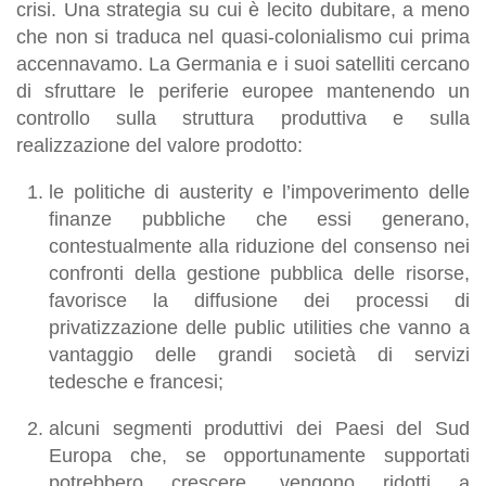
crisi. Una strategia su cui è lecito dubitare, a meno
che non si traduca nel
quasi-colonialismo
cui prima
accennavamo. La Germania e i suoi satelliti cercano
di sfruttare le periferie europee mantenendo un
controllo sulla struttura produttiva e sulla
realizzazione del valore prodotto:
le politiche di
austerity
e l’impoverimento delle
finanze pubbliche che essi generano,
contestualmente alla riduzione del consenso nei
confronti della gestione pubblica delle risorse,
favorisce la diffusione dei processi di
privatizzazione delle
public utilities
che vanno a
vantaggio delle grandi società di servizi
tedesche e francesi;
alcuni segmenti produttivi dei Paesi del Sud
Europa che, se opportunamente supportati
potrebbero crescere, vengono ridotti a