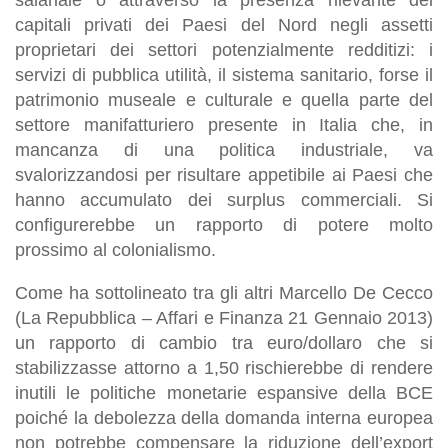
capitali privati dei Paesi del Nord negli assetti
proprietari dei settori potenzialmente redditizi: i
servizi di pubblica utilità, il sistema sanitario, forse il
patrimonio museale e culturale e quella parte del
settore manifatturiero presente in Italia che, in
mancanza di una politica industriale, va
svalorizzandosi per risultare appetibile ai Paesi che
hanno accumulato dei surplus commerciali. Si
configurerebbe un rapporto di potere molto
prossimo al colonialismo.
Come ha sottolineato tra gli altri Marcello De Cecco
(
La Repubblica – Affari e Finanza
21 Gennaio 2013)
un rapporto di cambio tra euro/dollaro che si
stabilizzasse attorno a 1,50 rischierebbe di rendere
inutili le politiche monetarie espansive della BCE
poiché la debolezza della domanda interna europea
non potrebbe compensare la riduzione dell’export