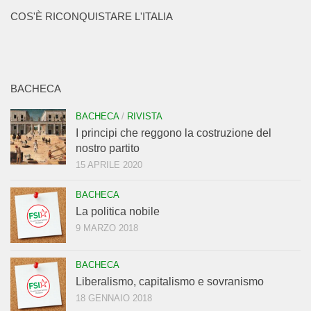
COS'È RICONQUISTARE L'ITALIA
BACHECA
BACHECA
/
RIVISTA
I principi che reggono la costruzione del
nostro partito
15 APRILE 2020
BACHECA
La politica nobile
9 MARZO 2018
BACHECA
Liberalismo, capitalismo e sovranismo
18 GENNAIO 2018