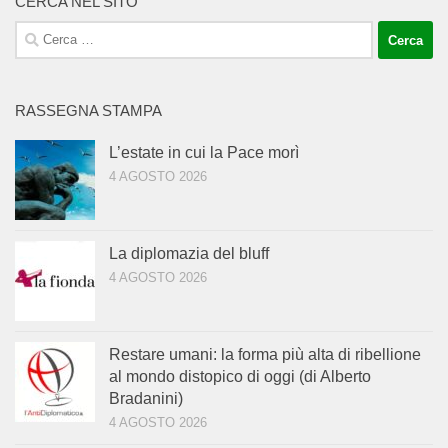
CERCA NEL SITO
Ricerca
per:
RASSEGNA STAMPA
L’estate in cui la Pace morì
4 AGOSTO 2026
La diplomazia del bluff
4 AGOSTO 2026
Restare umani: la forma più alta di ribellione
al mondo distopico di oggi (di Alberto
Bradanini)
4 AGOSTO 2026