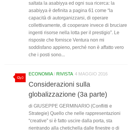
saltata la asabiyya ed ogni sua ricerca: la
asabiyya è definita a pagina 61 come “la
capacità di autorganizzarsi, di operare
collettivamente, di cooperare invece di bruciare
ingenti risorse nella lotta per il prestigio”. Le
risposte che fornisce Ventura non mi
soddisfano appieno, perché non è affatto vero
che i posti sono...
ECONOMIA
/
RIVISTA
4 MAGGIO 2016
0
Considerazioni sulla
globalizzazione (3a parte)
di GIUSEPPE GERMINARIO (Conflitti e
Strategie) Quello che nelle rappresentazioni
“creative” si è fatto uscire dalla porta, sta
rientrando alla chetichella dalle finestre o di