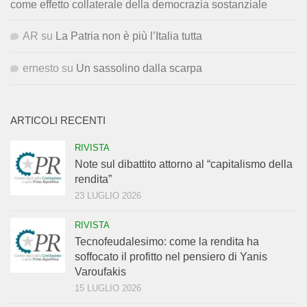
come effetto collaterale della democrazia sostanziale
AR
su
La Patria non è più l’Italia tutta
ernesto
su
Un sassolino dalla scarpa
ARTICOLI RECENTI
RIVISTA
Note sul dibattito attorno al “capitalismo della
rendita”
23 LUGLIO 2026
RIVISTA
Tecnofeudalesimo: come la rendita ha
soffocato il profitto nel pensiero di Yanis
Varoufakis
15 LUGLIO 2026