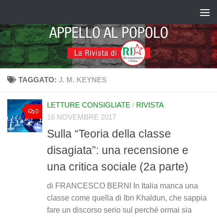
Salta al contenuto
TAGGATO:
J. M. KEYNES
LETTURE CONSIGLIATE
/
RIVISTA
0
16 NOVEMBRE 2017
Sulla “Teoria della classe
disagiata”: una recensione e
una critica sociale (2a parte)
di FRANCESCO BERNI In Italia manca una
classe come quella di Ibn Khaldun, che sappia
fare un discorso serio sul perché ormai sia