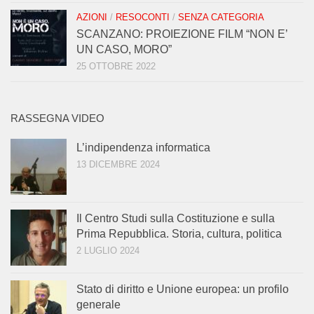
AZIONI
/
RESOCONTI
/
SENZA CATEGORIA
SCANZANO: PROIEZIONE FILM “NON E’
UN CASO, MORO”
25 OTTOBRE 2022
RASSEGNA VIDEO
L’indipendenza informatica
13 DICEMBRE 2024
Il Centro Studi sulla Costituzione e sulla
Prima Repubblica. Storia, cultura, politica
2 LUGLIO 2024
Stato di diritto e Unione europea: un profilo
generale