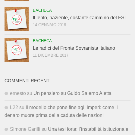
BACHECA
Il lento, paziente, costante cammino del FSI
14 GENNAIO 2018
BACHECA
Le radici del Fronte Sovranista Italiano
11 DICEMBRE 2017
COMMENTI RECENTI
ernesto
su
Un pensiero su Guido Salerno Aletta
L22
su
Il modello che pone fine agli imperi: come il
denaro muore prima della caduta delle nazioni
Simone Garilli
su
Una tesi forte: l’instabilità istituzionale