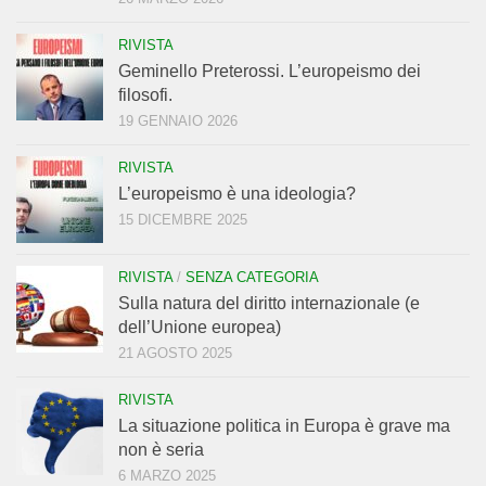
RIVISTA
Geminello Preterossi. L’europeismo dei
filosofi.
19 GENNAIO 2026
RIVISTA
L’europeismo è una ideologia?
15 DICEMBRE 2025
RIVISTA
/
SENZA CATEGORIA
Sulla natura del diritto internazionale (e
dell’Unione europea)
21 AGOSTO 2025
RIVISTA
La situazione politica in Europa è grave ma
non è seria
6 MARZO 2025