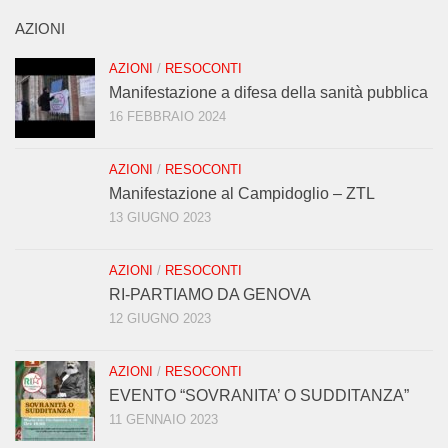
AZIONI
AZIONI
/
RESOCONTI
Manifestazione a difesa della sanità pubblica
16 FEBBRAIO 2024
AZIONI
/
RESOCONTI
Manifestazione al Campidoglio – ZTL
13 GIUGNO 2023
AZIONI
/
RESOCONTI
RI-PARTIAMO DA GENOVA
12 GIUGNO 2023
AZIONI
/
RESOCONTI
EVENTO “SOVRANITA’ O SUDDITANZA”
11 GENNAIO 2023