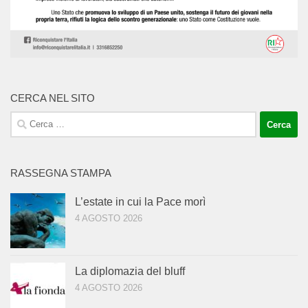
CERCA NEL SITO
Ricerca
per:
RASSEGNA STAMPA
L’estate in cui la Pace morì
4 AGOSTO 2026
La diplomazia del bluff
4 AGOSTO 2026