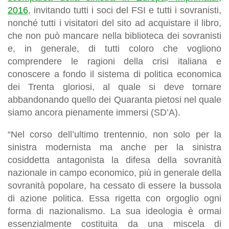
2016
, invitando tutti i soci del FSI e tutti i sovranisti,
nonché tutti i visitatori del sito ad acquistare il libro,
che non può mancare nella biblioteca dei sovranisti
e, in generale, di tutti coloro che vogliono
comprendere le ragioni della crisi italiana e
conoscere a fondo il sistema di politica economica
dei Trenta gloriosi, al quale si deve tornare
abbandonando quello dei Quaranta pietosi nel quale
siamo ancora pienamente immersi (SD’A).
“Nel corso dell’ultimo trentennio, non solo per la
sinistra modernista ma anche per la sinistra
cosiddetta antagonista la difesa della sovranità
nazionale in campo economico, più in generale della
sovranità popolare, ha cessato di essere la bussola
di azione politica. Essa rigetta con orgoglio ogni
forma di nazionalismo. La sua ideologia è ormai
essenzialmente costituita da una miscela di