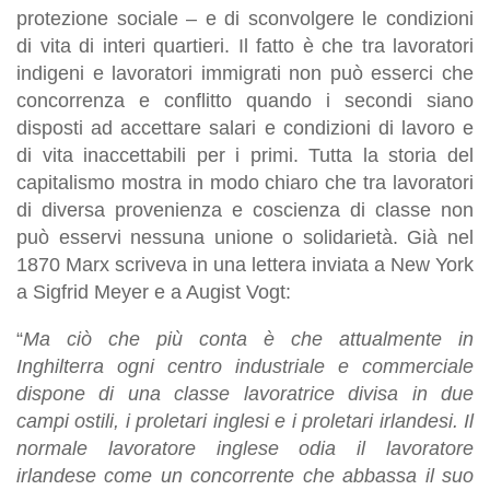
protezione sociale – e di sconvolgere le condizioni
di vita di interi quartieri. Il fatto è che tra lavoratori
indigeni e lavoratori immigrati non può esserci che
concorrenza e conflitto quando i secondi siano
disposti ad accettare salari e condizioni di lavoro e
di vita inaccettabili per i primi. Tutta la storia del
capitalismo mostra in modo chiaro che tra lavoratori
di diversa provenienza e coscienza di classe non
può esservi nessuna unione o solidarietà. Già nel
1870 Marx scriveva in una lettera inviata a New York
a Sigfrid Meyer e a Augist Vogt:
“
Ma ciò che più conta è che attualmente in
Inghilterra ogni centro industriale e commerciale
dispone di una classe lavoratrice divisa in due
campi ostili, i proletari inglesi e i proletari irlandesi. Il
normale lavoratore inglese odia il lavoratore
irlandese come un concorrente che abbassa il suo