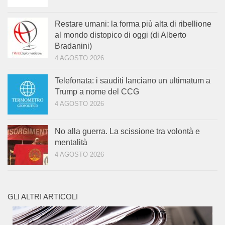
Restare umani: la forma più alta di ribellione
al mondo distopico di oggi (di Alberto
Bradanini)
4 AGOSTO 2026
Telefonata: i sauditi lanciano un ultimatum a
Trump a nome del CCG
4 AGOSTO 2026
No alla guerra. La scissione tra volontà e
mentalità
4 AGOSTO 2026
GLI ALTRI ARTICOLI