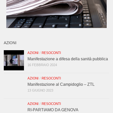
AZIONI
AZIONI
/
RESOCONTI
Manifestazione a difesa della sanità pubblica
16 FEBBRAIO 2024
AZIONI
/
RESOCONTI
Manifestazione al Campidoglio – ZTL
13 GIUGNO 2023
AZIONI
/
RESOCONTI
RI-PARTIAMO DA GENOVA