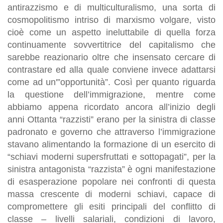
antirazzismo e di multiculturalismo, una sorta di
cosmopolitismo intriso di marxismo volgare, visto
cioè come un aspetto ineluttabile di quella forza
continuamente sovvertitrice del capitalismo che
sarebbe reazionario oltre che insensato cercare di
contrastare ed alla quale conviene invece adattarsi
come ad un'”opportunità”. Così per quanto riguarda
la questione dell’immigrazione, mentre come
abbiamo appena ricordato ancora all’inizio degli
anni Ottanta “razzisti” erano per la sinistra di classe
padronato e governo che attraverso l’immigrazione
stavano alimentando la formazione di un esercito di
“schiavi moderni supersfruttati e sottopagati”, per la
sinistra antagonista “razzista” è ogni manifestazione
di esasperazione popolare nei confronti di questa
massa crescente di moderni schiavi, capace di
compromettere gli esiti principali del conflitto di
classe – livelli salariali, condizioni di lavoro,