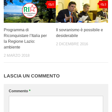
0
3
Programma di
Il sovranismo è possibile e
Riconquistare l’Italia per
desiderabile
la Regione Lazio:
2 DICEMBRE 2016
ambiente
2 MARZO 2018
LASCIA UN COMMENTO
Commento
*