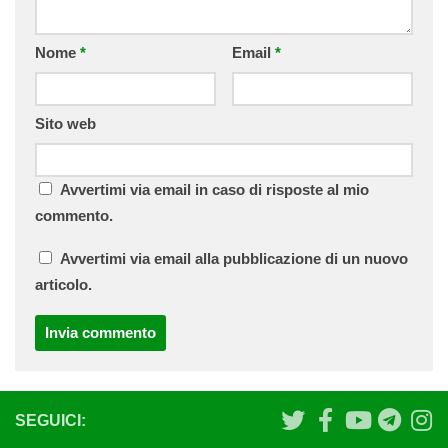
Nome
*
Email
*
Sito web
Avvertimi via email in caso di risposte al mio
commento.
Avvertimi via email alla pubblicazione di un nuovo
articolo.
SEGUICI: