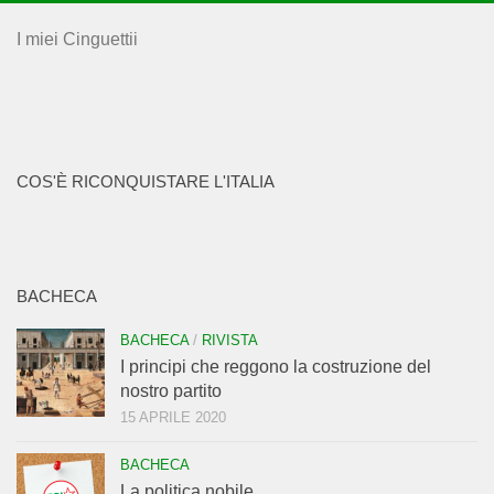
I miei Cinguettii
COS'È RICONQUISTARE L'ITALIA
BACHECA
BACHECA
/
RIVISTA
I principi che reggono la costruzione del
nostro partito
15 APRILE 2020
BACHECA
La politica nobile