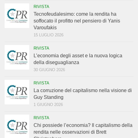
RIVISTA
Tecnofeudalesimo: come la rendita ha
soffocato il profitto nel pensiero di Yanis
Varoufakis
15 LUGLIO 2026
RIVISTA
L’economia degli asset e la nuova logica
della diseguaglianza
30 GIUGNO 2026
RIVISTA
La corruzione del capitalismo nella visione di
Guy Standing
1 GIUGNO 2026
RIVISTA
Chi possiede l’economia? Il capitalismo della
rendita nelle osservazioni di Brett