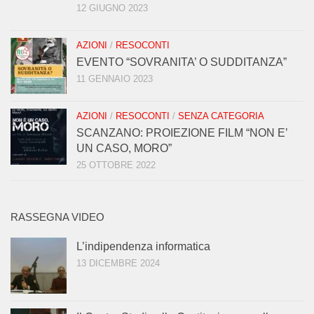
12 GIUGNO 2023
AZIONI
/
RESOCONTI
EVENTO “SOVRANITA’ O SUDDITANZA”
11 GENNAIO 2023
AZIONI
/
RESOCONTI
/
SENZA CATEGORIA
SCANZANO: PROIEZIONE FILM “NON E’
UN CASO, MORO”
25 OTTOBRE 2022
RASSEGNA VIDEO
L’indipendenza informatica
13 DICEMBRE 2024