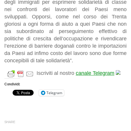
degli immigrati per esprimere solidarietà di classe
nei confronti dei lavoratori dei Paesi meno
sviluppati. Opporsi, come nel corso dei Trenta
gloriosi a ogni forma di aiuto a quei Paesi che non
sia subordinato al perseguimento effettivo di
politiche di crescita dell’occupazione e rivendicare
l’erezione di barriere doganali contro le importazioni
da Paesi ad infimo costo del lavoro sono due forme
concepibili di tale solidarietà”.
Iscriviti al nostro
canale Telegram
Condividi:
Telegram
SHARE