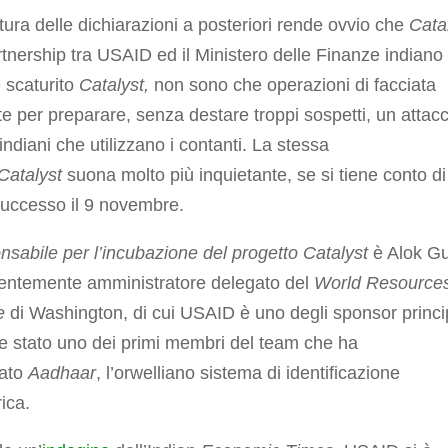
tura delle dichiarazioni a posteriori rende ovvio che
Catal
rtnership tra USAID ed il Ministero delle Finanze indiano 
 scaturito
Catalyst,
non sono che operazioni di facciata
ate per preparare, senza destare troppi sospetti, un attac
i indiani che utilizzano i contanti. La stessa
Catalyst
suona molto più inquietante, se si tiene conto di
successo il 9 novembre.
onsabile per l’incubazione del progetto Catalyst
è Alok Gu
entemente amministratore delegato del
World Resource
e
di Washington, di cui USAID è uno degli sponsor princip
e stato uno dei primi membri del team che ha
ato
Aadhaar
, l’orwelliano sistema di identificazione
ica.