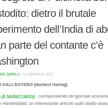
todito: dietro il brutale
erimento dell’India di ab
n parte del contante c’è
shington
NE GARILLI
·
12 GENNAIO 2017
 DALL’ESTERO (Norbert Haring)
o di Norbert Häring
, corrispondente del giornale econom
 Handelsblatt, un interessante articolo sullo stadio avan