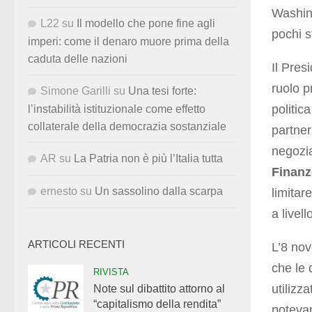
Washing
L22
su
Il modello che pone fine agli
pochi sf
imperi: come il denaro muore prima della
caduta delle nazioni
Il Pres
ruolo p
Simone Garilli
su
Una tesi forte:
politic
l’instabilità istituzionale come effetto
collaterale della democrazia sostanziale
partner
negozia
AR
su
La Patria non è più l’Italia tutta
Finanz
ernesto
su
Un sassolino dalla scarpa
limitar
a livell
ARTICOLI RECENTI
L’8 nov
che le 
RIVISTA
utilizz
Note sul dibattito attorno al
“capitalismo della rendita”
potevan