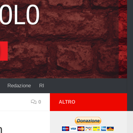
Redazione
RI
0
ALTRO
n