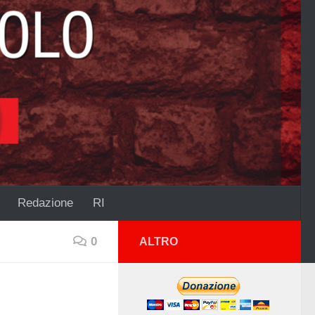
Redazione
RI
0
ALTRO