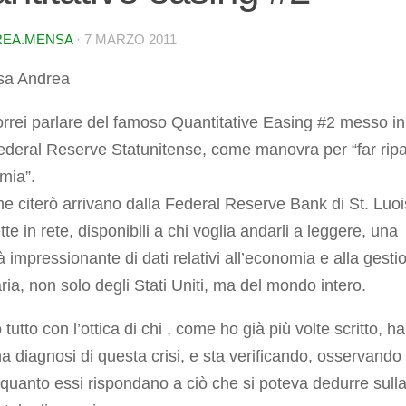
EA.MENSA
·
7 MARZO 2011
sa Andrea
rrei parlare del famoso Quantitative Easing #2 messo in
ederal Reserve Statunitense, come manovra per “far ripa
mia”.
che citerò arrivano dalla Federal Reserve Bank di St. Luoi
te in rete, disponibili a chi voglia andarli a leggere, una
à impressionante di dati relativi all’economia e alla gesti
ia, non solo degli Stati Uniti, ma del mondo intero.
tutto con l’ottica di chi , come ho già più volte scritto, ha
na diagnosi di questa crisi, e sta verificando, osservando 
 quanto essi rispondano a ciò che si poteva dedurre sull