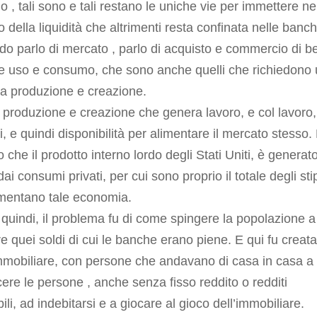
o , tali sono e tali restano le uniche vie per immettere ne
 della liquidità che altrimenti resta confinata nelle banch
o parlo di mercato , parlo di acquisto e commercio di be
e uso e consumo, che sono anche quelli che richiedono
a produzione e creazione.
 produzione e creazione che genera lavoro, e col lavoro,
i, e quindi disponibilità per alimentare il mercato stesso.
o che il prodotto interno lordo degli Stati Uniti, è generat
dai consumi privati, per cui sono proprio il totale degli st
imentano tale economia.
quindi, il problema fu di come spingere la popolazione a
e quei soldi di cui le banche erano piene. E qui fu creata
mmobiliare, con persone che andavano di casa in casa a
ere le persone , anche senza fisso reddito o redditi
ili, ad indebitarsi e a giocare al gioco dell’immobiliare.