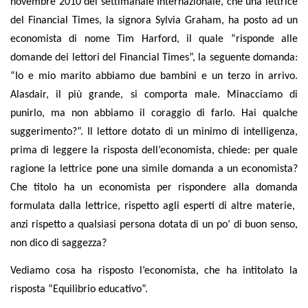
novembre 2010 del settimanale
Internazionale
, che una lettrice
del Financial Times, la signora Sylvia Graham, ha posto ad un
economista di nome Tim Harford, il quale “risponde alle
domande dei lettori del Financial Times”, la seguente domanda:
“
Io e mio marito abbiamo due bambini e un terzo in arrivo.
Alasdair, il più grande, si comporta male. Minacciamo di
punirlo, ma non abbiamo il coraggio di farlo. Hai qualche
suggerimento?
”. Il lettore dotato di un minimo di intelligenza,
prima di leggere la risposta dell’economista, chiede: per quale
ragione la lettrice pone una simile domanda a un economista?
Che titolo ha un economista per rispondere alla domanda
formulata dalla lettrice, rispetto agli esperti di altre materie,
anzi rispetto a qualsiasi persona dotata di un po’ di buon senso,
non dico di saggezza?
Vediamo cosa ha risposto l’economista, che ha intitolato la
risposta “
Equilibrio educativo
”.