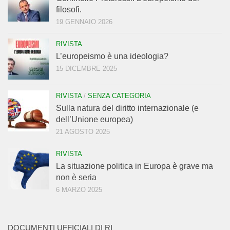
filosofi.
19 GENNAIO 2026
RIVISTA
L’europeismo è una ideologia?
15 DICEMBRE 2025
RIVISTA
/
SENZA CATEGORIA
Sulla natura del diritto internazionale (e
dell’Unione europea)
21 AGOSTO 2025
RIVISTA
La situazione politica in Europa è grave ma
non è seria
6 MARZO 2025
DOCUMENTI UFFICIALI DI RI