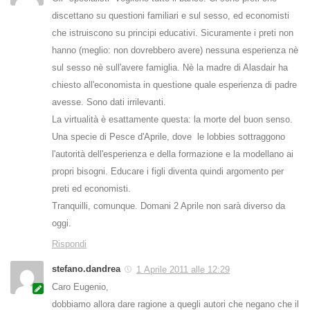
discettano su questioni familiari e sul sesso, ed economisti
che istruiscono su principi educativi. Sicuramente i preti non
hanno (meglio: non dovrebbero avere) nessuna esperienza nè
sul sesso nè sull'avere famiglia. Nè la madre di Alasdair ha
chiesto all'economista in questione quale esperienza di padre
avesse. Sono dati irrilevanti.
La virtualità è esattamente questa: la morte del buon senso.
Una specie di Pesce d'Aprile, dove le lobbies sottraggono
l'autorità dell'esperienza e della formazione e la modellano ai
propri bisogni. Educare i figli diventa quindi argomento per
preti ed economisti.
Tranquilli, comunque. Domani 2 Aprile non sarà diverso da
oggi.
Rispondi
stefano.dandrea
1 Aprile 2011 alle 12:29
Caro Eugenio,
dobbiamo allora dare ragione a quegli autori che negano che il