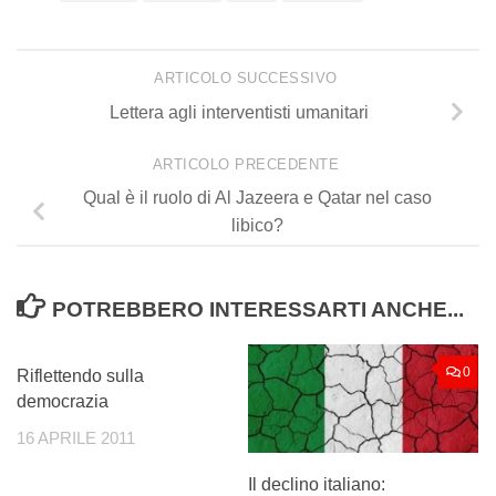
ARTICOLO SUCCESSIVO
Lettera agli interventisti umanitari
ARTICOLO PRECEDENTE
Qual è il ruolo di Al Jazeera e Qatar nel caso
libico?
POTREBBERO INTERESSARTI ANCHE...
0
0
Riflettendo sulla
democrazia
16 APRILE 2011
Il declino italiano: