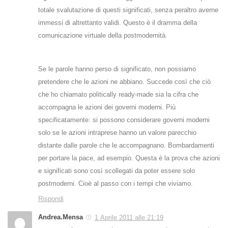
totale svalutazione di questi significati, senza peraltro averne
immessi di altrettanto validi. Questo è il dramma della
comunicazione virtuale della postmodernità.
Se le parole hanno perso di significato, non possiamo
pretendere che le azioni ne abbiano. Succede così che ciò
che ho chiamato politically ready-made sia la cifra che
accompagna le azioni dei governi moderni. Più
specificatamente: si possono considerare governi moderni
solo se le azioni intraprese hanno un valore parecchio
distante dalle parole che le accompagnano. Bombardamenti
per portare la pace, ad esempio. Questa è la prova che azioni
e significati sono così scollegati da poter essere solo
postmoderni. Cioè al passo con i tempi che viviamo.
Rispondi
Andrea.Mensa
1 Aprile 2011 alle 21:19