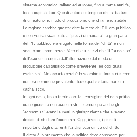
sistema economico italiano ed europeo, fino a trenta anni fa,
fosse capitalistico. Questi autori sostengono che si trattase
di un autonomo modo di produzione, che chiamano statale.
La ragione sarebbe questa: oltre la metà del PIL era pubblico
e non veniva scambiato a "prezzi di mercato"; e gran parte
del PIL pubblico era erogato nella forma dei "diritti" e non
scambiato come merce. Vero che tu scrivi che "il "successo"
dell'economia origina dall'affermazione del modo di
produzione capitalistico come
prevalente
, ed oggi quasi
esclusivo". Ma appunto perché lo scambio in forma di merce
non era nemmeno prevalente, forse quel sistema non era
capitalistico.
In ogni caso, fino a trenta anni fa i consiglieri del ceto politico
erano giuristi e non economisti. E comunque anche gli
"economisti" erano laureati in giurisprudenza che avevano
decisio di studiare l'economia. Oggi, invece, i giuristi
importano dagli stati uniti l'analisi economica del diritto.
Il diritto è lo strumento che la politica deve conoscere per