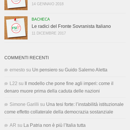
14 GENNAIO 2018
BACHECA
Le radici del Fronte Sovranista Italiano
11 DICEMBRE 2017
COMMENTI RECENTI
ernesto
su
Un pensiero su Guido Salerno Aletta
L22
su
Il modello che pone fine agli imperi: come il
denaro muore prima della caduta delle nazioni
Simone Garilli
su
Una tesi forte: l’instabilità istituzionale
come effetto collaterale della democrazia sostanziale
AR
su
La Patria non è più l’Italia tutta