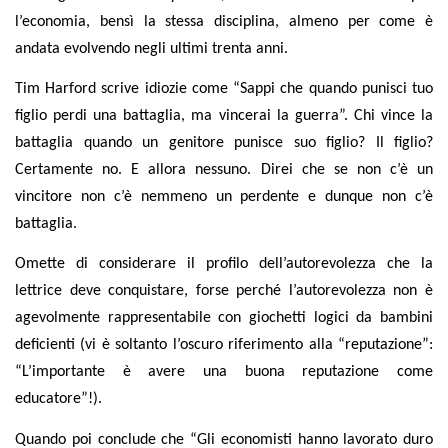
l’economia, bensì la stessa disciplina, almeno per come è
andata evolvendo negli ultimi trenta anni.
Tim Harford scrive idiozie come “
Sappi che quando punisci tuo
figlio perdi una battaglia, ma vincerai la guerra
”. Chi vince la
battaglia quando un genitore punisce suo figlio? Il figlio?
Certamente no. E allora nessuno. Direi che se non c’è un
vincitore non c’è nemmeno un perdente e dunque non c’è
battaglia.
Omette di considerare il profilo dell’autorevolezza che la
lettrice deve conquistare, forse perché l’autorevolezza non è
agevolmente rappresentabile con giochetti logici da bambini
deficienti (vi è soltanto l’oscuro riferimento alla “reputazione”:
“
L’importante è avere una buona reputazione come
educatore
”!).
Quando poi conclude che “
Gli economisti hanno lavorato duro