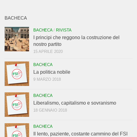
BACHECA
BACHECA
/
RIVISTA
I principi che reggono la costruzione del
nostro partito
15 APRILE 2020
BACHECA
La politica nobile
9 MARZO 2018
BACHECA
Liberalismo, capitalismo e sovranismo
18 GENNAIO 2018
BACHECA
Il lento, paziente, costante cammino del FSI