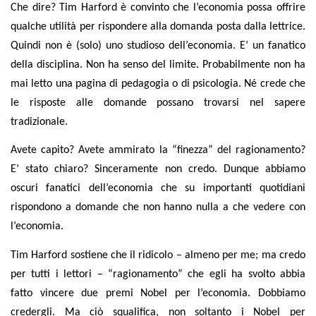
Che dire? Tim Harford è convinto che l’economia possa offrire
qualche utilità per rispondere alla domanda posta dalla lettrice.
Quindi non è (solo) uno studioso dell’economia.
E’ un fanatico
della disciplina. Non ha senso del limite. Probabilmente non ha
mai letto una pagina di pedagogia o di psicologia. Né crede che
le risposte alle domande possano trovarsi nel sapere
tradizionale.
Avete capito? Avete ammirato la “finezza” del ragionamento?
E’ stato chiaro? Sinceramente non credo. Dunque abbiamo
oscuri fanatici dell’economia che su importanti quotidiani
rispondono a domande che non hanno nulla a che vedere con
l’economia.
Tim Harford sostiene che il ridicolo – almeno per me; ma credo
per tutti i lettori – “ragionamento” che egli ha svolto abbia
fatto vincere due premi Nobel per l’economia. Dobbiamo
credergli. Ma ciò squalifica, non soltanto i Nobel per