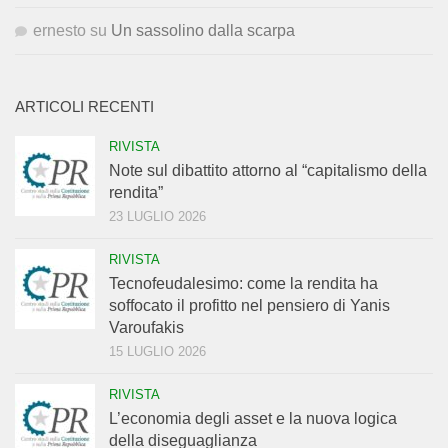
ernesto
su
Un sassolino dalla scarpa
ARTICOLI RECENTI
RIVISTA
Note sul dibattito attorno al “capitalismo della
rendita”
23 LUGLIO 2026
RIVISTA
Tecnofeudalesimo: come la rendita ha
soffocato il profitto nel pensiero di Yanis
Varoufakis
15 LUGLIO 2026
RIVISTA
L’economia degli asset e la nuova logica
della diseguaglianza