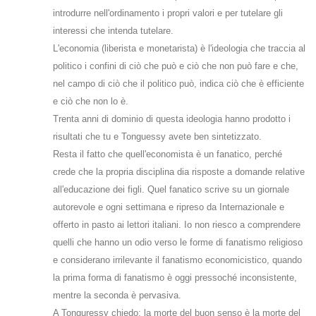
introdurre nell'ordinamento i propri valori e per tutelare gli
interessi che intenda tutelare.
L'economia (liberista e monetarista) è l'ideologia che traccia al
politico i confini di ciò che può e ciò che non può fare e che,
nel campo di ciò che il politico può, indica ciò che è efficiente
e ciò che non lo è.
Trenta anni di dominio di questa ideologia hanno prodotto i
risultati che tu e Tonguessy avete ben sintetizzato.
Resta il fatto che quell'economista è un fanatico, perché
crede che la propria disciplina dia risposte a domande relative
all'educazione dei figli. Quel fanatico scrive su un giornale
autorevole e ogni settimana e ripreso da Internazionale e
offerto in pasto ai lettori italiani. Io non riesco a comprendere
quelli che hanno un odio verso le forme di fanatismo religioso
e considerano irrilevante il fanatismo economicistico, quando
la prima forma di fanatismo è oggi pressoché inconsistente,
mentre la seconda è pervasiva.
A Tonguressy chiedo: la morte del buon senso è la morte del