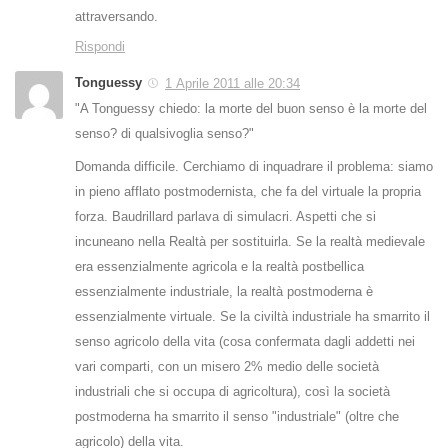
attraversando.
Rispondi
Tonguessy
1 Aprile 2011 alle 20:34
"A Tonguessy chiedo: la morte del buon senso è la morte del
senso? di qualsivoglia senso?"
Domanda difficile. Cerchiamo di inquadrare il problema: siamo
in pieno afflato postmodernista, che fa del virtuale la propria
forza. Baudrillard parlava di simulacri. Aspetti che si
incuneano nella Realtà per sostituirla. Se la realtà medievale
era essenzialmente agricola e la realtà postbellica
essenzialmente industriale, la realtà postmoderna è
essenzialmente virtuale. Se la civiltà industriale ha smarrito il
senso agricolo della vita (cosa confermata dagli addetti nei
vari comparti, con un misero 2% medio delle società
industriali che si occupa di agricoltura), così la società
postmoderna ha smarrito il senso "industriale" (oltre che
agricolo) della vita.