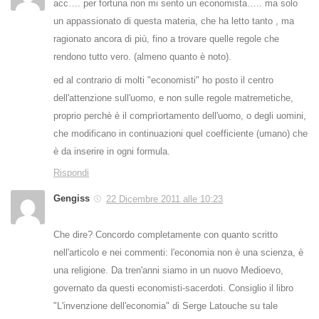
acc…. per fortuna non mi sento un economista….. ma solo
un appassionato di questa materia, che ha letto tanto , ma
ragionato ancora di più, fino a trovare quelle regole che
rendono tutto vero. (almeno quanto è noto).
ed al contrario di molti "economisti" ho posto il centro
dell'attenzione sull'uomo, e non sulle regole matremetiche,
proprio perchè è il comprìortamento dell'uomo, o degli uomini,
che modificano in continuazioni quel coefficiente (umano) che
è da inserire in ogni formula.
Rispondi
Gengiss
22 Dicembre 2011 alle 10:23
Che dire? Concordo completamente con quanto scritto
nell'articolo e nei commenti: l'economia non è una scienza, è
una religione. Da tren'anni siamo in un nuovo Medioevo,
governato da questi economisti-sacerdoti. Consiglio il libro
"L'invenzione dell'economia" di Serge Latouche su tale