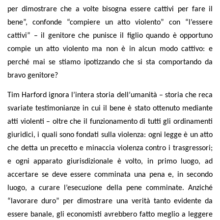
per dimostrare che a volte bisogna essere cattivi per fare il
bene
”, confonde “compiere un atto violento” con “l’essere
cattivi” – il genitore che punisce il figlio quando è opportuno
compie un atto violento ma non è in alcun modo cattivo: e
perché mai se stiamo ipotizzando che si sta comportando da
bravo genitore?
Tim Harford ignora l’intera storia dell’umanità – storia che reca
svariate testimonianze in cui il bene è stato ottenuto mediante
atti violenti – oltre che il funzionamento di tutti gli ordinamenti
giuridici, i quali sono fondati sulla violenza: ogni legge è un atto
che detta un precetto e minaccia violenza contro i trasgressori;
e ogni apparato giurisdizionale è volto, in primo luogo, ad
accertare se deve essere comminata una pena e, in secondo
luogo, a curare l’esecuzione della pene comminate. Anziché
“lavorare duro” per dimostrare una verità tanto evidente da
essere banale, gli economisti avrebbero fatto meglio a leggere