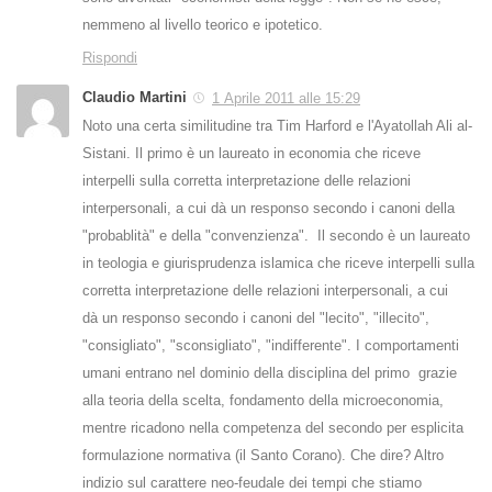
nemmeno al livello teorico e ipotetico.
Rispondi
Claudio Martini
1 Aprile 2011 alle 15:29
Noto una certa similitudine tra Tim Harford e l'Ayatollah Ali al-
Sistani. Il primo è un laureato in economia che riceve
interpelli sulla corretta interpretazione delle relazioni
interpersonali, a cui dà un responso secondo i canoni della
"probablità" e della "convenzienza". Il secondo è un laureato
in teologia e giurisprudenza islamica che riceve interpelli sulla
corretta interpretazione delle relazioni interpersonali, a cui
dà un responso secondo i canoni del "lecito", "illecito",
"consigliato", "sconsigliato", "indifferente". I comportamenti
umani entrano nel dominio della disciplina del primo grazie
alla teoria della scelta, fondamento della microeconomia,
mentre ricadono nella competenza del secondo per esplicita
formulazione normativa (il Santo Corano). Che dire? Altro
indizio sul carattere neo-feudale dei tempi che stiamo