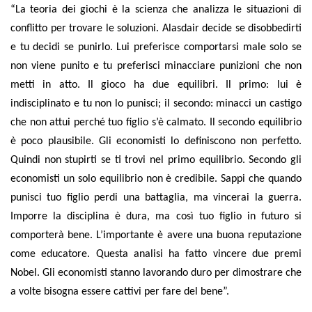
“
La teoria dei giochi è la scienza che analizza le situazioni di
conflitto per trovare le soluzioni. Alasdair decide se disobbedirti
e tu decidi se punirlo. Lui preferisce comportarsi male solo se
non viene punito e tu preferisci minacciare punizioni che non
metti in atto. Il gioco ha due equilibri. Il primo: lui è
indisciplinato e tu non lo punisci; il secondo: minacci un castigo
che non attui perché tuo figlio s’è calmato. Il secondo equilibrio
è poco plausibile. Gli economisti lo definiscono non perfetto.
Quindi non stupirti se ti trovi nel primo equilibrio. Secondo gli
economisti un solo equilibrio non è credibile. Sappi che quando
punisci tuo figlio perdi una battaglia, ma vincerai la guerra.
Imporre la disciplina è dura, ma così tuo figlio in futuro si
comporterà bene. L’importante è avere una buona reputazione
come educatore. Questa analisi ha fatto vincere due premi
Nobel. Gli economisti stanno lavorando duro per dimostrare che
a volte bisogna essere cattivi per fare del bene
”.