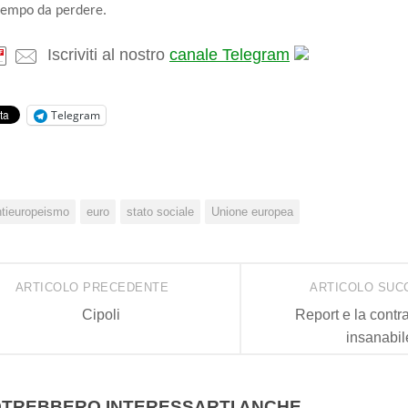
tempo da perdere.
Iscriviti al nostro
canale Telegram
Telegram
ntieuropeismo
euro
stato sociale
Unione europea
ARTICOLO PRECEDENTE
ARTICOLO SUC
Cipoli
Report e la contr
insanabil
TREBBERO INTERESSARTI ANCHE...