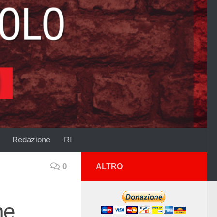
Redazione
RI
0
ALTRO
ne