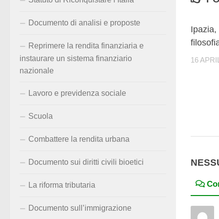
Documento di analisi e proposte
Ipazia,
filosofi
Reprimere la rendita finanziaria e
instaurare un sistema finanziario
16 APRI
nazionale
Lavoro e previdenza sociale
Scuola
Combattere la rendita urbana
NESS
Documento sui diritti civili bioetici
Co
La riforma tributaria
Documento sull’immigrazione