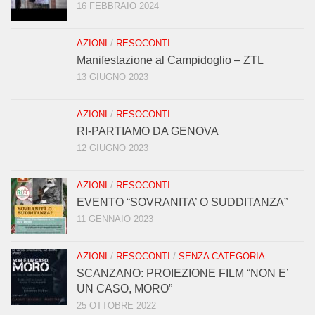
16 FEBBRAIO 2024
AZIONI
/
RESOCONTI
Manifestazione al Campidoglio – ZTL
13 GIUGNO 2023
AZIONI
/
RESOCONTI
RI-PARTIAMO DA GENOVA
12 GIUGNO 2023
AZIONI
/
RESOCONTI
EVENTO “SOVRANITA’ O SUDDITANZA”
11 GENNAIO 2023
AZIONI
/
RESOCONTI
/
SENZA CATEGORIA
SCANZANO: PROIEZIONE FILM “NON E’
UN CASO, MORO”
25 OTTOBRE 2022