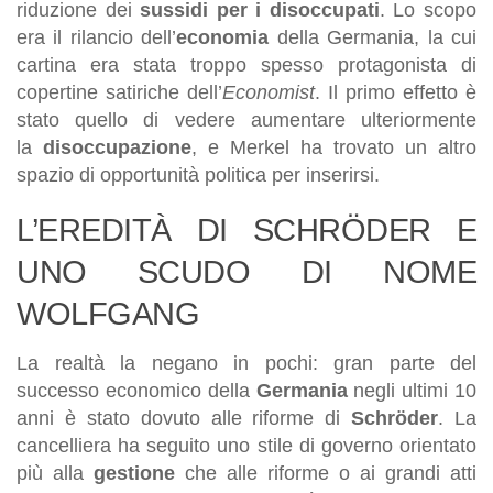
riduzione dei
sussidi per i disoccupati
. Lo scopo
era il rilancio dell’
economia
della Germania, la cui
cartina era stata troppo spesso protagonista di
copertine satiriche dell’
Economist
. Il primo effetto è
stato quello di vedere aumentare ulteriormente
la
disoccupazione
, e Merkel ha trovato un altro
spazio di opportunità politica per inserirsi.
L’EREDITÀ DI SCHRÖDER E
UNO SCUDO DI NOME
WOLFGANG
La realtà la negano in pochi: gran parte del
successo economico della
Germania
negli ultimi 10
anni è stato dovuto alle riforme di
Schröder
. La
cancelliera ha seguito uno stile di governo orientato
più alla
gestione
che alle riforme o ai grandi atti