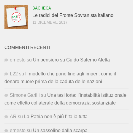
BACHECA
Le radici del Fronte Sovranista Italiano
11 DICEMBRE 2017
COMMENTI RECENTI
ernesto
su
Un pensiero su Guido Salerno Aletta
L22
su
Il modello che pone fine agli imperi: come il
denaro muore prima della caduta delle nazioni
Simone Garilli
su
Una tesi forte: l’instabilità istituzionale
come effetto collaterale della democrazia sostanziale
AR
su
La Patria non è più l’Italia tutta
ernesto
su
Un sassolino dalla scarpa