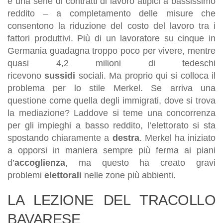
è una serie di contratti di lavoro atipici a bassissimo
reddito – a completamento delle misure che
consentono la riduzione del costo del lavoro tra i
fattori produttivi. Più di un lavoratore su cinque in
Germania guadagna troppo poco per vivere, mentre
quasi 4,2 milioni di tedeschi
ricevono
sussidi
sociali. Ma proprio qui si colloca il
problema per lo stile Merkel. Se arriva una
questione come quella degli immigrati, dove si trova
la mediazione? Laddove si teme una concorrenza
per gli impieghi a basso reddito, l’elettorato si sta
spostando chiaramente a
destra
. Merkel ha iniziato
a opporsi in maniera sempre più ferma ai piani
d’
accoglienza
, ma questo ha creato gravi
problemi
elettorali
nelle zone più abbienti.
LA LEZIONE DEL TRACOLLO
BAVARESE