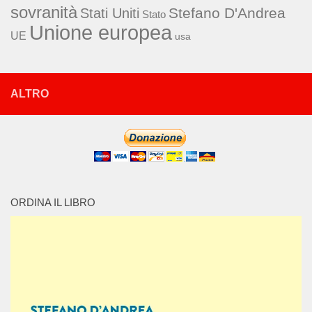
sovranità
Stefano D'Andrea
Stati Uniti
Stato
Unione europea
UE
usa
ALTRO
ORDINA IL LIBRO