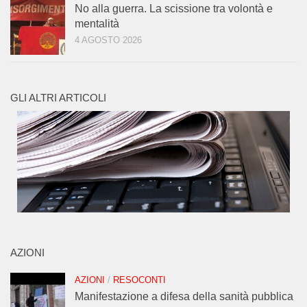
No alla guerra. La scissione tra volontà e
mentalità
4 AGOSTO 2026
GLI ALTRI ARTICOLI
AZIONI
AZIONI
/
RESOCONTI
Manifestazione a difesa della sanità pubblica