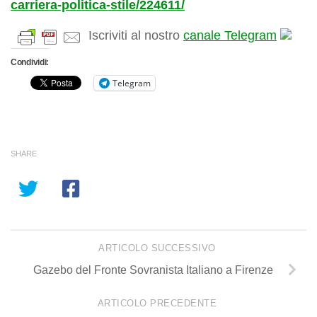
carriera-politica-stile/224611/
Iscriviti al nostro
canale Telegram
Condividi:
Telegram
SHARE
ARTICOLO SUCCESSIVO
Gazebo del Fronte Sovranista Italiano a Firenze
ARTICOLO PRECEDENTE