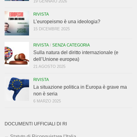
19 GENNAIO 2026
RIVISTA
L’europeismo è una ideologia?
15 DICEMBRE 2025
RIVISTA
/
SENZA CATEGORIA
Sulla natura del diritto internazionale (e
dell’Unione europea)
21 AGOSTO 2025
RIVISTA
La situazione politica in Europa è grave ma
non è seria
6 MARZO 2025
DOCUMENTI UFFICIALI DI RI
Statuto di Riconquistare l’Italia