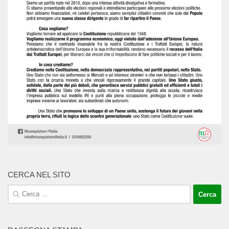
CERCA NEL SITO
Ricerca
per: