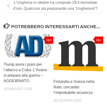
L’Ungheria in ottobre ha comprato 28,4 tonnellate
d’oro. Qualcuno sta preparando una ‘Ungherexit’?
POTREBBERO INTERESSARTI ANCHE...
0
2
Trump avvia i piani per
l’attacco a Cuba. L’Avana
si prepara alla guerra –
AGGIORNATO
Finlandia e Svezia nella
Nato, cercando
18 MAGGIO 2026
l’improbabile sicurezza
30 GIUGNO 2022