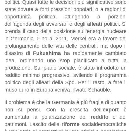
politici. Quasi tutte le decisioni più significative sono
state dovute a forti pressioni popolari, o a ragioni di
opportunità politica, attingendo a porzioni
dell’agenda degli avversari e degli
alleati
politici. Si
prenda il caso della posizione sull’energia nucleare
in Germania. Fino al 2011, Merkel era a favore del
prolungamento delle vita delle centrali, ma dopo il
disastro di
Fukushima
ha rapidamente cambiato
idea, ordinando uno stop pianificato a tutta la
produzione. Sul piano sociale, è stato introdotto un
reddito minimo progressivo, svilendo il programma
politico degli alleati della Spd. Per il resto, a fare il
muso duro in Europa veniva inviato Schäuble.
Il problema è che la Germania è più fragile di quanto
non si pensi. Con la crescita dell’
export
è
aumentata la polarizzazione del
reddito
e dei
patrimoni. Lascito delle
riforme
socialdemocratiche