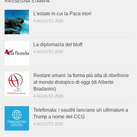
RASSEGNA STAMPA
L’estate in cui la Pace morì
4 AGOSTO 2026
La diplomazia del bluff
4 AGOSTO 2026
Restare umani: la forma più alta di ribellione
al mondo distopico di oggi (di Alberto
Bradanini)
4 AGOSTO 2026
Telefonata: i sauditi lanciano un ultimatum a
Trump a nome del CCG
4 AGOSTO 2026