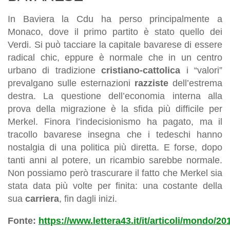
In Baviera la Cdu ha perso principalmente a
Monaco, dove il primo partito è stato quello dei
Verdi. Si può tacciare la capitale bavarese di essere
radical chic, eppure è normale che in un centro
urbano di tradizione
cristiano-cattolica
i “valori”
prevalgano sulle esternazioni
razziste
dell’estrema
destra. La questione dell’economia interna alla
prova della migrazione è la sfida più difficile per
Merkel. Finora l’indecisionismo ha pagato, ma il
tracollo bavarese insegna che i tedeschi hanno
nostalgia di una politica più diretta. E forse, dopo
tanti anni al potere, un ricambio sarebbe normale.
Non possiamo però trascurare il fatto che Merkel sia
stata data più volte per finita: una costante della
sua
carriera
, fin dagli inizi.
Fonte:
https://www.lettera43.it/it/articoli/mondo/20