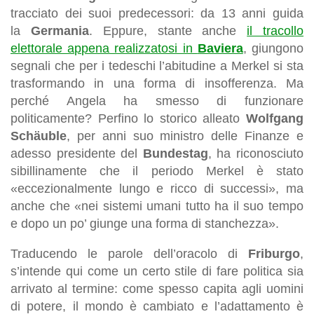
tracciato dei suoi predecessori: da 13 anni guida
la
Germania
. Eppure, stante anche
il tracollo
elettorale appena realizzatosi in
Baviera
, giungono
segnali che per i tedeschi l’abitudine a Merkel si sta
trasformando in una forma di insofferenza. Ma
perché Angela ha smesso di funzionare
politicamente? Perfino lo storico alleato
Wolfgang
Schäuble
, per anni suo ministro delle Finanze e
adesso presidente del
Bundestag
, ha riconosciuto
sibillinamente che il periodo Merkel è stato
«eccezionalmente lungo e ricco di successi», ma
anche che «nei sistemi umani tutto ha il suo tempo
e dopo un po’ giunge una forma di stanchezza».
Traducendo le parole dell’oracolo di
Friburgo
,
s’intende qui come un certo stile di fare politica sia
arrivato al termine: come spesso capita agli uomini
di potere, il mondo è cambiato e l’adattamento è