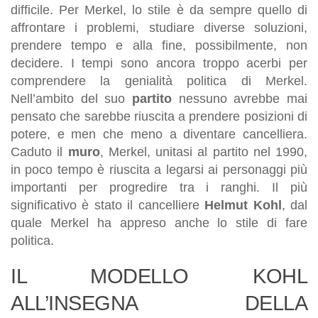
difficile. Per Merkel, lo stile è da sempre quello di
affrontare i problemi, studiare diverse soluzioni,
prendere tempo e alla fine, possibilmente, non
decidere. I tempi sono ancora troppo acerbi per
comprendere la genialità politica di Merkel.
Nell’ambito del suo
partito
nessuno avrebbe mai
pensato che sarebbe riuscita a prendere posizioni di
potere, e men che meno a diventare cancelliera.
Caduto il
muro
, Merkel, unitasi al partito nel 1990,
in poco tempo è riuscita a legarsi ai personaggi più
importanti per progredire tra i ranghi. Il più
significativo è stato il cancelliere
Helmut Kohl
, dal
quale Merkel ha appreso anche lo stile di fare
politica.
IL MODELLO KOHL
ALL’INSEGNA DELLA