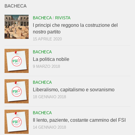
BACHECA
BACHECA
/
RIVISTA
I principi che reggono la costruzione del
nostro partito
15 APRILE 2020
BACHECA
La politica nobile
9 MARZO 2018
BACHECA
Liberalismo, capitalismo e sovranismo
18 GENNAIO 2018
BACHECA
Il lento, paziente, costante cammino del FSI
14 GENNAIO 2018