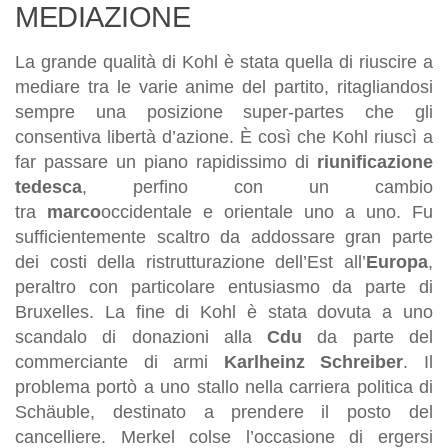
MEDIAZIONE
La grande qualità di Kohl è stata quella di riuscire a
mediare tra le varie anime del partito, ritagliandosi
sempre una posizione super-partes che gli
consentiva libertà d’azione. È così che Kohl riuscì a
far passare un piano rapidissimo di
riunificazione
tedesca
, perfino con un cambio
tra
marco
occidentale e orientale uno a uno. Fu
sufficientemente scaltro da addossare gran parte
dei costi della ristrutturazione dell’Est all’
Europa
,
peraltro con particolare entusiasmo da parte di
Bruxelles. La fine di Kohl è stata dovuta a uno
scandalo di donazioni alla
Cdu
da parte del
commerciante di armi
Karlheinz Schreiber
. Il
problema portò a uno stallo nella carriera politica di
Schäuble, destinato a prendere il posto del
cancelliere. Merkel colse l’occasione di ergersi