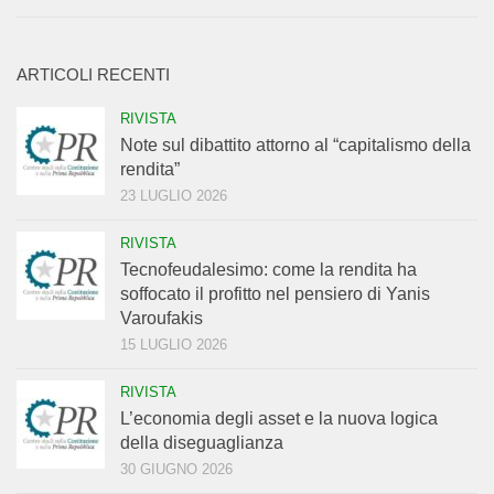
ARTICOLI RECENTI
RIVISTA
Note sul dibattito attorno al “capitalismo della
rendita”
23 LUGLIO 2026
RIVISTA
Tecnofeudalesimo: come la rendita ha
soffocato il profitto nel pensiero di Yanis
Varoufakis
15 LUGLIO 2026
RIVISTA
L’economia degli asset e la nuova logica
della diseguaglianza
30 GIUGNO 2026