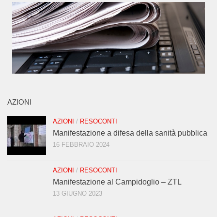
AZIONI
AZIONI
/
RESOCONTI
Manifestazione a difesa della sanità pubblica
16 FEBBRAIO 2024
AZIONI
/
RESOCONTI
Manifestazione al Campidoglio – ZTL
13 GIUGNO 2023