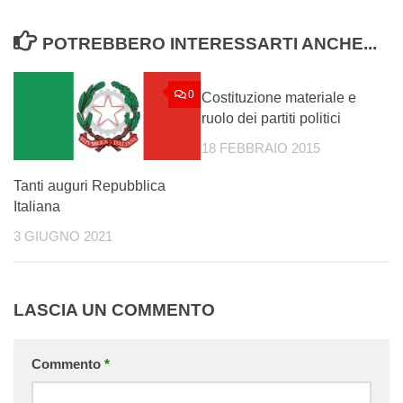
POTREBBERO INTERESSARTI ANCHE...
0
0
Costituzione materiale e
ruolo dei partiti politici
18 FEBBRAIO 2015
Tanti auguri Repubblica
Italiana
3 GIUGNO 2021
LASCIA UN COMMENTO
Commento
*