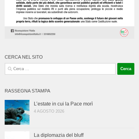
CERCA NEL SITO
Ricerca
per:
RASSEGNA STAMPA
L’estate in cui la Pace morì
4 AGOSTO 2026
La diplomazia del bluff