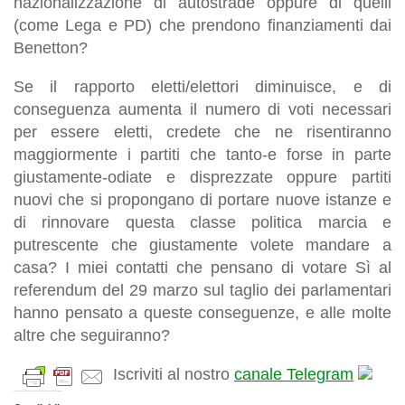
nazionalizzazione di autostrade oppure di quelli
(come Lega e PD) che prendono finanziamenti dai
Benetton?
Se il rapporto eletti/elettori diminuisce, e di
conseguenza aumenta il numero di voti necessari
per essere eletti, credete che ne risentiranno
maggiormente i partiti che tanto-e forse in parte
giustamente-odiate e disprezzate oppure partiti
nuovi che si propongano di portare nuove istanze e
di rinnovare questa classe politica marcia e
putrescente che giustamente volete mandare a
casa? I miei contatti che pensano di votare Sì al
referendum del 29 marzo sul taglio dei parlamentari
hanno pensato a queste conseguenze, e alle molte
altre che seguiranno?
Iscriviti al nostro
canale Telegram