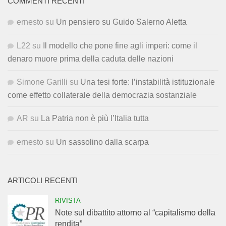
COMMENTI RECENTI
ernesto
su
Un pensiero su Guido Salerno Aletta
L22
su
Il modello che pone fine agli imperi: come il
denaro muore prima della caduta delle nazioni
Simone Garilli
su
Una tesi forte: l’instabilità istituzionale
come effetto collaterale della democrazia sostanziale
AR
su
La Patria non è più l’Italia tutta
ernesto
su
Un sassolino dalla scarpa
ARTICOLI RECENTI
RIVISTA
Note sul dibattito attorno al “capitalismo della
rendita”