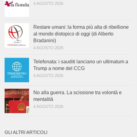
4 AGOSTO 2026
Restare umani: la forma più alta di ribellione
al mondo distopico di oggi (di Alberto
Bradanini)
4 AGOSTO 2026
Telefonata: i sauditi lanciano un ultimatum a
Trump a nome del CCG
4 AGOSTO 2026
No alla guerra. La scissione tra volontà e
mentalità
4 AGOSTO 2026
GLI ALTRI ARTICOLI