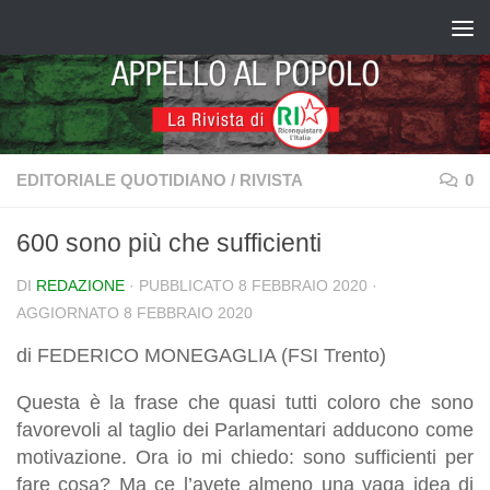
Salta al contenuto
EDITORIALE QUOTIDIANO
/
RIVISTA
0
600 sono più che sufficienti
DI
REDAZIONE
· PUBBLICATO
8 FEBBRAIO 2020
·
AGGIORNATO
8 FEBBRAIO 2020
di FEDERICO MONEGAGLIA (FSI Trento)
Questa è la frase che quasi tutti coloro che sono
favorevoli al taglio dei Parlamentari adducono come
motivazione. Ora io mi chiedo: sono sufficienti per
fare cosa? Ma ce l’avete almeno una vaga idea di