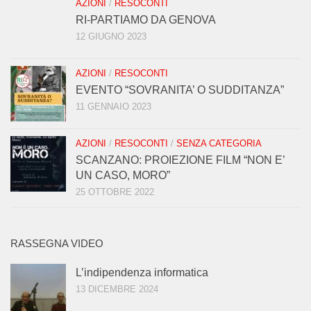
AZIONI
/
RESOCONTI
RI-PARTIAMO DA GENOVA
12 GIUGNO 2023
AZIONI
/
RESOCONTI
EVENTO “SOVRANITA’ O SUDDITANZA”
11 GENNAIO 2023
AZIONI
/
RESOCONTI
/
SENZA CATEGORIA
SCANZANO: PROIEZIONE FILM “NON E’
UN CASO, MORO”
25 OTTOBRE 2022
RASSEGNA VIDEO
L’indipendenza informatica
13 DICEMBRE 2024