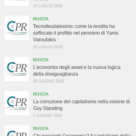
23 LUGLIO 2026
RIVISTA
Tecnofeudalesimo: come la rendita ha
soffocato il profitto nel pensiero di Yanis
Varoufakis
15 LUGLIO 2026
RIVISTA
L’economia degli asset e la nuova logica
della diseguaglianza
30 GIUGNO 2026
RIVISTA
La corruzione del capitalismo nella visione di
Guy Standing
1 GIUGNO 2026
RIVISTA
Chi possiede l’economia? Il capitalismo della