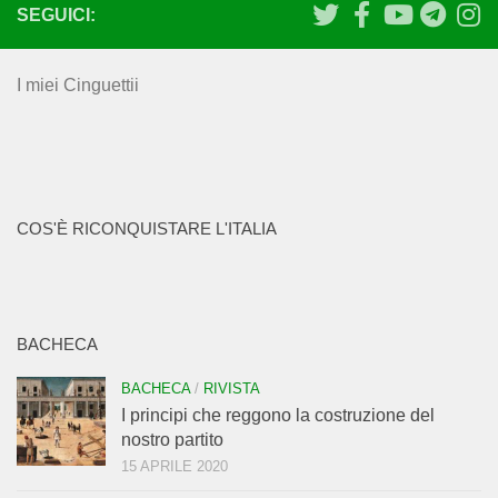
SEGUICI:
I miei Cinguettii
COS'È RICONQUISTARE L'ITALIA
BACHECA
BACHECA
/
RIVISTA
I principi che reggono la costruzione del
nostro partito
15 APRILE 2020