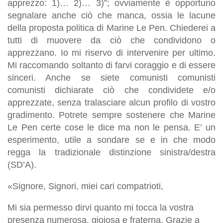
apprezzo: 1)… 2)… 3)”; ovviamente è opportuno
segnalare anche ciò che manca, ossia le lacune
della proposta politica di Marine Le Pen. Chiederei a
tutti di muovere da ciò che condividono o
apprezzano. Io mi riservo di intervenire per ultimo.
Mi raccomando soltanto di farvi coraggio e di essere
sinceri. Anche se siete comunisti comunisti
comunisti dichiarate ciò che condividete e/o
apprezzate, senza tralasciare alcun profilo di vostro
gradimento. Potrete sempre sostenere che Marine
Le Pen certe cose le dice ma non le pensa. E’ un
esperimento, utile a sondare se e in che modo
regga la tradizionale distinzione sinistra/destra
(SD’A).
«Signore, Signori, miei cari compatrioti,
Mi sia permesso dirvi quanto mi tocca la vostra
presenza numerosa, gioiosa e fraterna. Grazie a