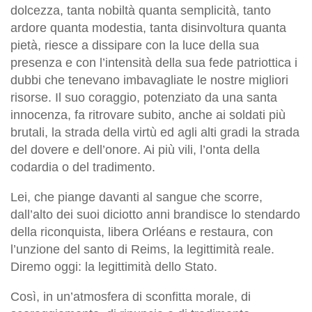
dolcezza, tanta nobiltà quanta semplicità, tanto
ardore quanta modestia, tanta disinvoltura quanta
pietà, riesce a dissipare con la luce della sua
presenza e con l’intensità della sua fede patriottica i
dubbi che tenevano imbavagliate le nostre migliori
risorse. Il suo coraggio, potenziato da una santa
innocenza, fa ritrovare subito, anche ai soldati più
brutali, la strada della virtù ed agli alti gradi la strada
del dovere e dell’onore. Ai più vili, l’onta della
codardia o del tradimento.
Lei, che piange davanti al sangue che scorre,
dall’alto dei suoi diciotto anni brandisce lo stendardo
della riconquista, libera Orléans e restaura, con
l’unzione del santo di Reims, la legittimità reale.
Diremo oggi: la legittimità dello Stato.
Così, in un’atmosfera di sconfitta morale, di