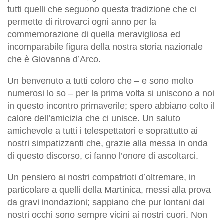
tutti quelli che seg
uono questa tradizione che ci
permette di ritrovarci ogni anno per la
commemorazione di quella meravigliosa ed
incomparabile figura della nostra storia nazionale
che è Giovanna d’Arco.
Un benvenuto a tutti coloro che – e sono molto
numerosi lo so – per la prima volta si uniscono a noi
in questo incontro primaverile; spero abbiano colto il
calore dell’amicizia che ci unisce. Un saluto
amichevole a tutti i telespettatori e soprattutto ai
nostri simpatizzanti che, grazie alla messa in onda
di questo discorso, ci fanno l’onore di ascoltarci.
Un pensiero ai nostri compatrioti d’oltremare, in
particolare a quelli della Martinica, messi alla prova
da gravi inondazioni; sappiano che pur lontani dai
nostri occhi sono sempre vicini ai nostri cuori. Non