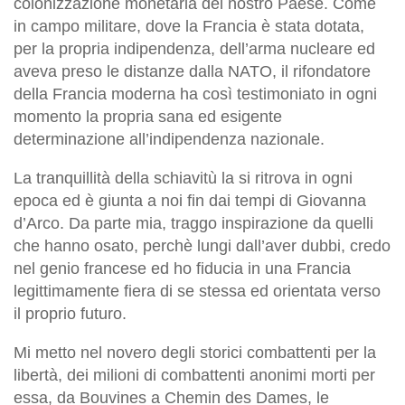
colonizzazione monetaria del nostro Paese. Come
in campo militare, dove la Francia è stata dotata,
per la propria indipendenza, dell’arma nucleare ed
aveva preso le distanze dalla NATO, il rifondatore
della Francia moderna ha così testimoniato in ogni
momento la propria sana ed esigente
determinazione all’indipendenza nazionale.
La tranquillità della schiavitù la si ritrova in ogni
epoca ed è giunta a noi fin dai tempi di Giovanna
d’Arco. Da parte mia, traggo inspirazione da quelli
che hanno osato, perchè lungi dall’aver dubbi, credo
nel genio francese ed ho fiducia in una Francia
legittimamente fiera di se stessa ed orientata verso
il proprio futuro.
Mi metto nel novero degli storici combattenti per la
libertà, dei milioni di combattenti anonimi morti per
essa, da Bouvines a Chemin des Dames, le