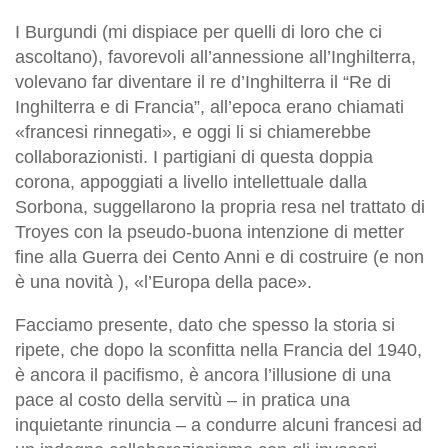
I Burgundi (mi dispiace per quelli di loro che ci
ascoltano), favorevoli all’annessione all’Inghilterra,
volevano far diventare il re d’Inghilterra il “Re di
Inghilterra e di Francia”, all’epoca erano chiamati
«francesi rinnegati», e oggi li si chiamerebbe
collaborazionisti. I partigiani di questa doppia
corona, appoggiati a livello intellettuale dalla
Sorbona, suggellarono la propria resa nel trattato di
Troyes con la pseudo-buona intenzione di metter
fine alla Guerra dei Cento Anni e di costruire (e non
è una novità ), «l’Europa della pace».
Facciamo presente, dato che spesso la storia si
ripete, che dopo la sconfitta nella Francia del 1940,
è ancora il pacifismo, è ancora l’illusione di una
pace al costo della servitù – in pratica una
inquietante rinuncia – a condurre alcuni francesi ad