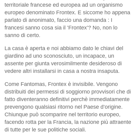
territoriale francese ed europea ad un organismo
europeo denominato Frontex. E siccome ho appena
parlato di anonimato, faccio una domanda : I
francesi sanno cosa sia il ’Frontex’? No, non lo
sanno di certo.
La casa è aperta e noi abbiamo dato le chiavi del
giardino ad uno sconosciuto, un incapace, un
assente per giunta verosimilmente desideroso di
vedere altri installarsi in casa a nostra insaputa.
Come Fantomas, Frontex è invisibile. Vengono
distribuiti dei permessi di soggiorno provvisori che di
fatto diventeranno definitivi perchè immediatamente
prevengono qualsiasi ritorno nel Paese d’origine.
Chiunque può scomparire nel territorio europeo,
facendo rotta per la Francia, la nazione più attraente
di tutte per le sue politiche sociali.