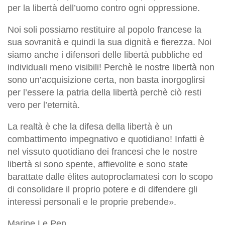
per la libertà dell’uomo contro ogni oppressione.
Noi soli possiamo restituire al popolo francese la
sua sovranità e quindi la sua dignità e fierezza. Noi
siamo anche i difensori delle libertà pubbliche ed
individuali meno visibili! Perchè le nostre libertà non
sono un’acquisizione certa, non basta inorgoglirsi
per l’essere la patria della libertà perchè ciò resti
vero per l’eternità.
La realtà è che la difesa della libertà è un
combattimento impegnativo e quotidiano! Infatti è
nel vissuto quotidiano dei francesi che le nostre
libertà si sono spente, affievolite e sono state
barattate dalle élites autoproclamatesi con lo scopo
di consolidare il proprio potere e di difendere gli
interessi personali e le proprie prebende».
Marine Le Pen