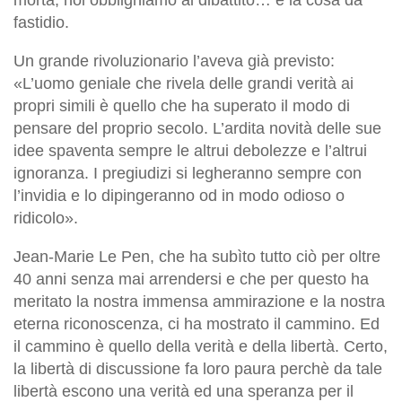
fastidio.
Un grande rivoluzionario l’aveva già previsto:
«L’uomo geniale che rivela delle grandi verità ai
propri simili è quello che ha superato il modo di
pensare del proprio secolo. L’ardita novità delle sue
idee spaventa sempre le altrui debolezze e l’altrui
ignoranza. I pregiudizi si legheranno sempre con
l’invidia e lo dipingeranno od in modo odioso o
ridicolo».
Jean-Marie Le Pen, che ha subìto tutto ciò per oltre
40 anni senza mai arrendersi e che per questo ha
meritato la nostra immensa ammirazione e la nostra
eterna riconoscenza, ci ha mostrato il cammino. Ed
il cammino è quello della verità e della libertà. Certo,
la libertà di discussione fa loro paura perchè da tale
libertà escono una verità ed una speranza per il