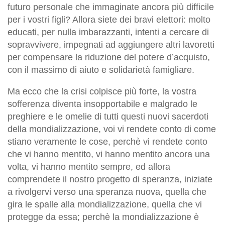
futuro personale che immaginate ancora più difficile
per i vostri figli? Allora siete dei bravi elettori: molto
educati, per nulla imbarazzanti, intenti a cercare di
sopravvivere, impegnati ad aggiungere altri lavoretti
per compensare la riduzione del potere d’acquisto,
con il massimo di aiuto e solidarietà famigliare.
Ma ecco che la crisi colpisce più forte, la vostra
sofferenza diventa insopportabile e malgrado le
preghiere e le omelie di tutti questi nuovi sacerdoti
della mondializzazione, voi vi rendete conto di come
stiano veramente le cose, perchè vi rendete conto
che vi hanno mentito, vi hanno mentito ancora una
volta, vi hanno mentito sempre, ed allora
comprendete il nostro progetto di speranza, iniziate
a rivolgervi verso una speranza nuova, quella che
gira le spalle alla mondializzazione, quella che vi
protegge da essa; perchè la mondializzazione è