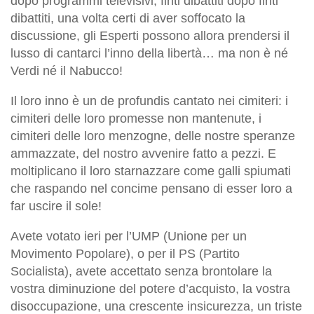
dopo programmi televisivi, finti dibattiti dopo finti
dibattiti, una volta certi di aver soffocato la
discussione, gli Esperti possono allora prendersi il
lusso di cantarci l’inno della libertà… ma non è né
Verdi né il Nabucco!
Il loro inno è un de profundis cantato nei cimiteri: i
cimiteri delle loro promesse non mantenute, i
cimiteri delle loro menzogne, delle nostre speranze
ammazzate, del nostro avvenire fatto a pezzi. E
moltiplicano il loro starnazzare come galli spiumati
che raspando nel concime pensano di esser loro a
far uscire il sole!
Avete votato ieri per l’UMP (Unione per un
Movimento Popolare), o per il PS (Partito
Socialista), avete accettato senza brontolare la
vostra diminuzione del potere d’acquisto, la vostra
disoccupazione, una crescente insicurezza, un triste