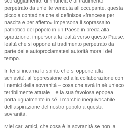
scoraggiamento, di rinuncia e di tradimento
perpetrato da un’elite venduta all’occupante, questa
piccola contadina che si definisce «francese per
nascita e per affetto» impersona il soprassalto
patriotico del popolo in un Paese in preda alla
spartizione, impersona la lealtà verso questo Paese,
lealtà che si oppone al tradimento perpetrato da
parte delle autoproclamatesi autorità morali del
tempo.
In lei si incarna lo spirito che si oppone alla
schiavitù, all’oppressione ed alla collaborazione con
i nemici della sovranità – cosa che avrà in sé un’eco
terribilmente attuale – e la sua favolosa epopea
porta ugualmente in sé il marchio inequivocabile
dell’aspirazione del nostro popolo a questa
sovranità.
Miei cari amici, che cosa è la sovranità se non la