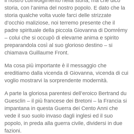
il nostro coinvolgimento nella storia, ma che dico
storia, con l’anima del nostro popolo. E dato che la
storia qualche volta vuole farci delle strizzate
d’occhio maliziose, noi terremo presente che il
padre spirituale della piccola Giovanna di Domrémy
– colui che si occupò di elevarne anima e spirito
preparandola così al suo glorioso destino – si
chiamava Guillaume Front.
Ma cosa più importante è il messaggio che
ereditiamo dalla vicenda di Giovanna, vicenda di cui
voglio mostrarvi la sorprendente modernità.
A parte la gloriosa parentesi dell’eroico Bertrand du
Guesclin – il più francese dei Bretoni – la Francia si
impantana in questa Guerra dei Cento Anni che
vede il suo suolo invaso dagli inglesi ed il suo
popolo, in preda alla guerra civile, dividersi in due
fazioni.