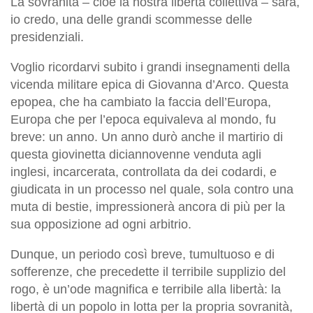
La sovranità – cioè la nostra libertà collettiva – sarà,
io credo, una delle grandi scommesse delle
presidenziali.
Voglio ricordarvi subito i grandi insegnamenti della
vicenda militare epica di Giovanna d’Arco. Questa
epopea, che ha cambiato la faccia dell’Europa,
Europa che per l’epoca equivaleva al mondo, fu
breve: un anno. Un anno durò anche il martirio di
questa giovinetta diciannovenne venduta agli
inglesi, incarcerata, controllata da dei codardi, e
giudicata in un processo nel quale, sola contro una
muta di bestie, impressionerà ancora di più per la
sua opposizione ad ogni arbitrio.
Dunque, un periodo così breve, tumultuoso e di
sofferenze, che precedette il terribile supplizio del
rogo, è un’ode magnifica e terribile alla libertà: la
libertà di un popolo in lotta per la propria sovranità,