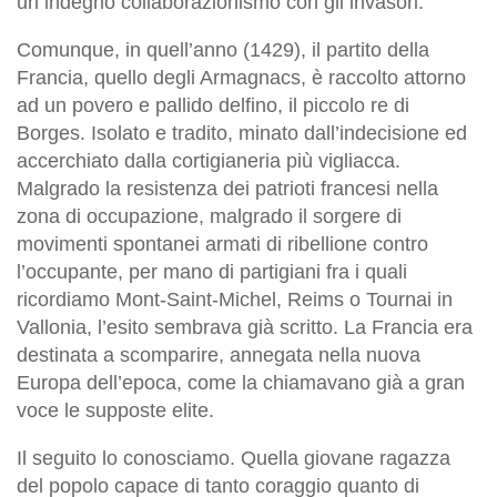
un indegno collaborazionismo con gli invasori.
Comunque, in quell’anno (1429), il partito della
Francia, quello degli Armagnacs, è raccolto attorno
ad un povero e pallido delfino, il piccolo re di
Borges. Isolato e tradito, minato dall’indecisione ed
accerchiato dalla cortigianeria più vigliacca.
Malgrado la resistenza dei patrioti francesi nella
zona di occupazione, malgrado il sorgere di
movimenti spontanei armati di ribellione contro
l’occupante, per mano di partigiani fra i quali
ricordiamo Mont-Saint-Michel, Reims o Tournai in
Vallonia, l’esito sembrava già scritto. La Francia era
destinata a scomparire, annegata nella nuova
Europa dell’epoca, come la chiamavano già a gran
voce le supposte elite.
Il seguito lo conosciamo. Quella giovane ragazza
del popolo capace di tanto coraggio quanto di