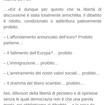
…«Ed è dunque per questo che la libertà di
discussione è stata totalmente annichilita. Il dibattito
è ridotto, condizionato o addirittura palesemente
proibito.
– L’affondamento annunciato dell’euro? Proibito
parlarne…
– Il fallimento dell’Europa?… proibito
– L’immigrazione… proibito…
– L’arretramento dei nostri valori sociali… proibito…
– Il dramma del libero scambio… proibito…
Noi, difensori della libertà di pensiero e di opinione
senza le quali democrazia non è che una parola
morta, noi obblighiamo al dibattito… e la cosa da