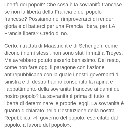
libertà dei popoli? Che cosa è la sovranità francese
se non la libertà della Francia e del popolo
francese? Possiamo noi rimproverarci di render
gloria e di batterci per una Francia libera, per LA
Francia libera? Credo di no.
Certo, i trattati di Maastricht e di Schengen, come
dicono i nomi stessi, non sono stati firmati a Troyes.
Ma avrebbero potuto esserlo benissimo. Del resto,
come non fare oggi il paragone con l’azione
antirepubblicana con la quale i nostri governanti di
sinistra e di destra hanno consentito la rapina e
l’abbattimento della sovranità francese ai danni del
nostro popolo? La sovranità è prima di tutto la
libertà di determinare le proprie leggi. La sovranità è
quanto dichiarato nella Costituzione della nostra
Repubblica: «Il governo del popolo, esercitato dal
popolo, a favore del popolo».