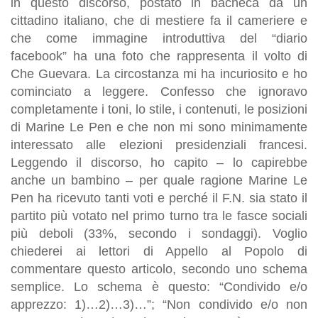
in questo discorso, postato in bacheca da un
cittadino italiano, che di mestiere fa il cameriere e
che come immagine introduttiva del “diario
facebook” ha una foto che rappresenta il volto di
Che Guevara. La circostanza mi ha incuriosito e ho
cominciato a leggere. Confesso che ignoravo
completamente i toni, lo stile, i contenuti, le posizioni
di Marine Le Pen e che non mi sono minimamente
interessato alle elezioni presidenziali francesi.
Leggendo il discorso, ho capito – lo capirebbe
anche un bambino – per quale ragione Marine Le
Pen ha ricevuto tanti voti e perché il F.N. sia stato il
partito più votato nel primo turno tra le fasce sociali
più deboli (33%, secondo i sondaggi). Voglio
chiederei ai lettori di Appello al Popolo di
commentare questo articolo, secondo uno schema
semplice. Lo schema è questo: “Condivido e/o
apprezzo: 1)…2)…3)…”; “Non condivido e/o non