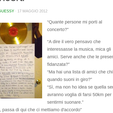
GUESSY
·
17 MAGGIO 2012
“Quante persone mi porti al
concerto?”
“A dire il vero pensavo che
interessasse la musica, mica gli
amici. Serve anche che le presen
fidanzata?”
“Ma hai una lista di amici che ch
quando suoni in giro?”
“Sì, ma non ho idea se quella se
avranno voglia di farsi 50km per
sentirmi suonare.”
 passa di qui che ci mettiamo d'accordo”