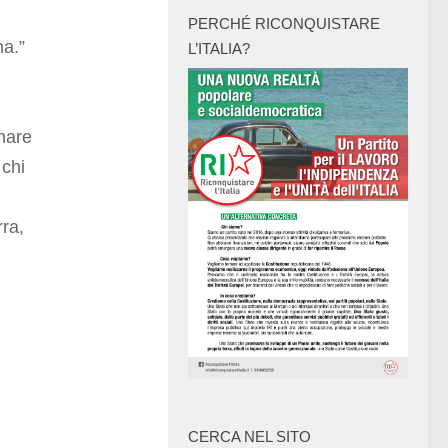
PERCHÉ RICONQUISTARE
na.”
L’ITALIA?
onare
 chi
ra,
CERCA NEL SITO