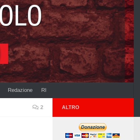
Redazione
RI
2
ALTRO