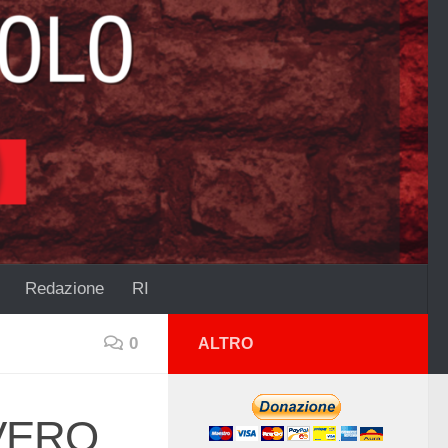
Redazione
RI
0
ALTRO
VERO