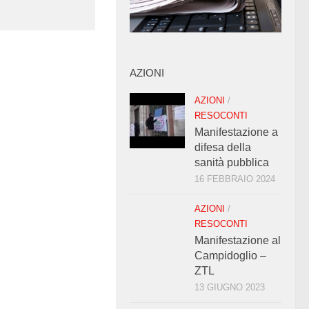
AZIONI
AZIONI
/
RESOCONTI
Manifestazione a
difesa della
sanità pubblica
16 FEBBRAIO 2024
AZIONI
/
RESOCONTI
Manifestazione al
Campidoglio –
ZTL
13 GIUGNO 2023