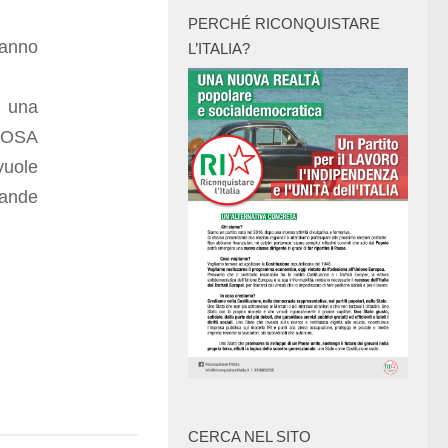
PERCHÉ RICONQUISTARE
hanno
L’ITALIA?
 una
COSA
vuole
rande
CERCA NEL SITO