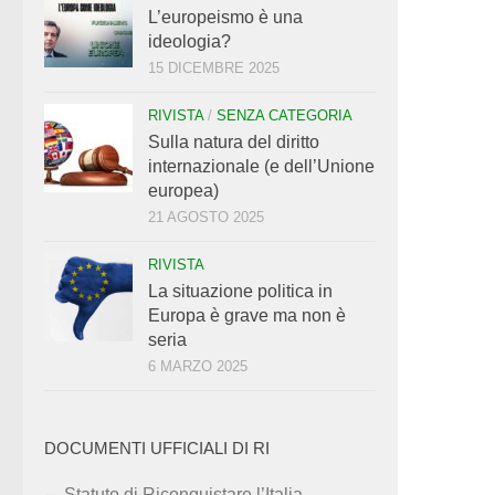
L’europeismo è una
ideologia?
15 DICEMBRE 2025
RIVISTA
/
SENZA CATEGORIA
Sulla natura del diritto
internazionale (e dell’Unione
europea)
21 AGOSTO 2025
RIVISTA
La situazione politica in
Europa è grave ma non è
seria
6 MARZO 2025
DOCUMENTI UFFICIALI DI RI
Statuto di Riconquistare l’Italia