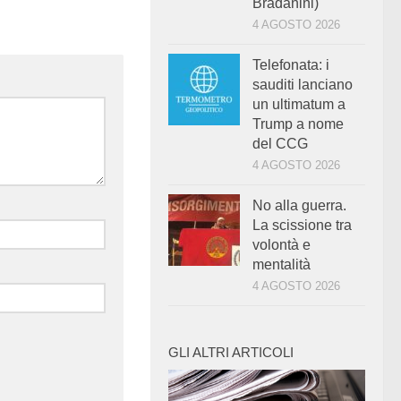
Bradanini)
4 AGOSTO 2026
Telefonata: i
sauditi lanciano
un ultimatum a
Trump a nome
del CCG
4 AGOSTO 2026
No alla guerra.
La scissione tra
volontà e
mentalità
4 AGOSTO 2026
GLI ALTRI ARTICOLI