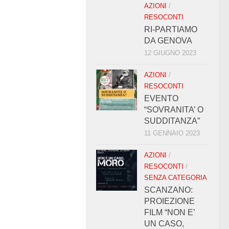
AZIONI
/
RESOCONTI
RI-PARTIAMO
DA GENOVA
12 GIUGNO 2023
AZIONI
/
RESOCONTI
EVENTO
“SOVRANITA’ O
SUDDITANZA”
11 GENNAIO 2023
AZIONI
/
RESOCONTI
/
SENZA CATEGORIA
SCANZANO:
PROIEZIONE
FILM “NON E’
UN CASO,