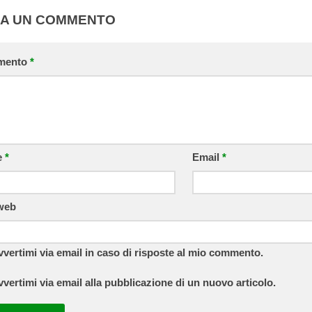
IA UN COMMENTO
mento
*
e
*
Email
*
 web
vvertimi via email in caso di risposte al mio commento.
vvertimi via email alla pubblicazione di un nuovo articolo.