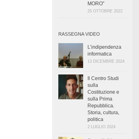
MORO”
25 OTTOBRE 2022
RASSEGNA VIDEO
L’indipendenza
informatica
13 DICEMBRE 2024
Il Centro Studi
sulla
Costituzione e
sulla Prima
Repubblica.
Storia, cultura,
politica
2 LUGLIO 2024