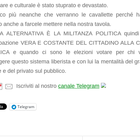
are e culturale è stato stuprato e devastato.
co più neanche che verranno le cavallette perché 
 anche a farcele mettere nella nostra tavola.
CA ALTERNATIVA È LA MILITANZA POLITICA quindi
cipazione VERA E COSTANTE DEL CITTADINO ALLA 
CA e quando ci sono le elezioni votare per chi 
gere questo sistema liberista e con lui la mentalità del g
e e del privato sul pubblico.
Iscriviti al nostro
canale Telegram
Telegram