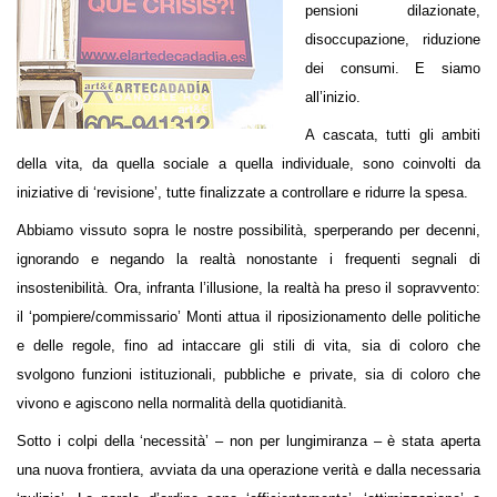
pensioni dilazionate,
disoccupazione, riduzione
dei consumi. E siamo
all’inizio.
A cascata, tutti gli ambiti
della vita, da quella sociale a quella individuale, sono coinvolti da
iniziative di ‘revisione’, tutte finalizzate a controllare e ridurre la spesa.
Abbiamo vissuto sopra le nostre possibilità, sperperando per decenni,
ignorando e negando la realtà nonostante i frequenti segnali di
insostenibilità. Ora, infranta l’illusione, la realtà ha preso il sopravvento:
il ‘pompiere/commissario’ Monti attua il riposizionamento delle politiche
e delle regole, fino ad intaccare gli stili di vita, sia di coloro che
svolgono funzioni istituzionali, pubbliche e private, sia di coloro che
vivono e agiscono nella normalità della quotidianità.
Sotto i colpi della ‘necessità’ – non per lungimiranza – è stata aperta
una nuova frontiera, avviata da una operazione verità e dalla necessaria