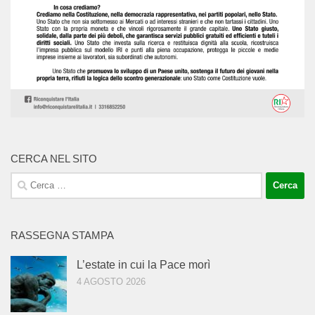
CERCA NEL SITO
Ricerca
per:
RASSEGNA STAMPA
L’estate in cui la Pace morì
4 AGOSTO 2026