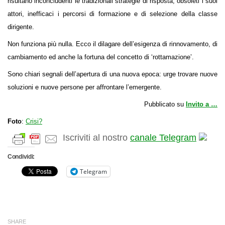
risultano inconcludenti le tradizionali strategie di risposta, obsoleti i suoi
attori, inefficaci i percorsi di formazione e di selezione della classe
dirigente.
Non funziona più nulla. Ecco il dilagare dell’esigenza di rinnovamento, di
cambiamento ed anche la fortuna del concetto di ‘rottamazione’.
Sono chiari segnali dell’apertura di una nuova epoca: urge trovare nuove
soluzioni e nuove persone per affrontare l’emergente.
Pubblicato su
Invito a …
Foto
:
Crisi?
Iscriviti al nostro
canale Telegram
Condividi:
Telegram
SHARE