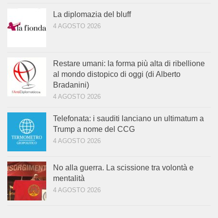
La diplomazia del bluff
4 AGOSTO 2026
Restare umani: la forma più alta di ribellione
al mondo distopico di oggi (di Alberto
Bradanini)
4 AGOSTO 2026
Telefonata: i sauditi lanciano un ultimatum a
Trump a nome del CCG
4 AGOSTO 2026
No alla guerra. La scissione tra volontà e
mentalità
4 AGOSTO 2026