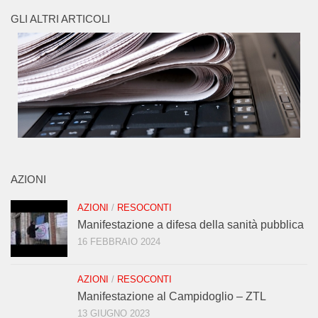
GLI ALTRI ARTICOLI
AZIONI
AZIONI
/
RESOCONTI
Manifestazione a difesa della sanità pubblica
16 FEBBRAIO 2024
AZIONI
/
RESOCONTI
Manifestazione al Campidoglio – ZTL
13 GIUGNO 2023