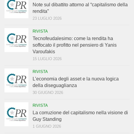
Note sul dibattito attorno al “capitalismo della
rendita”
23 LUGLIO 2026
RIVISTA
Tecnofeudalesimo: come la rendita ha
soffocato il profitto nel pensiero di Yanis
Varoufakis
15 LUGLIO 2026
RIVISTA
L’economia degli asset e la nuova logica
della diseguaglianza
30 GIUGNO 2026
RIVISTA
La corruzione del capitalismo nella visione di
Guy Standing
1 GIUGNO 2026