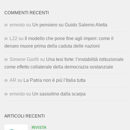
COMMENTI RECENTI
ernesto
su
Un pensiero su Guido Salerno Aletta
L22
su
Il modello che pone fine agli imperi: come il
denaro muore prima della caduta delle nazioni
Simone Garilli
su
Una tesi forte: l’instabilità istituzionale
come effetto collaterale della democrazia sostanziale
AR
su
La Patria non è più l’Italia tutta
ernesto
su
Un sassolino dalla scarpa
ARTICOLI RECENTI
RIVISTA