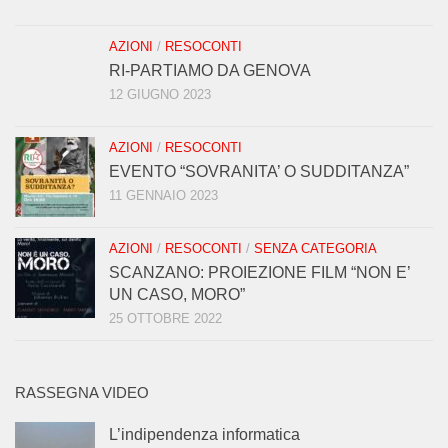
AZIONI
/
RESOCONTI
RI-PARTIAMO DA GENOVA
12 GIUGNO 2023
AZIONI
/
RESOCONTI
EVENTO “SOVRANITA’ O SUDDITANZA”
11 GENNAIO 2023
AZIONI
/
RESOCONTI
/
SENZA CATEGORIA
SCANZANO: PROIEZIONE FILM “NON E’
UN CASO, MORO”
25 OTTOBRE 2022
RASSEGNA VIDEO
L’indipendenza informatica