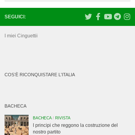
SEGUICI:
I miei Cinguettii
COS'È RICONQUISTARE L'ITALIA
BACHECA
BACHECA
/
RIVISTA
I principi che reggono la costruzione del
nostro partito