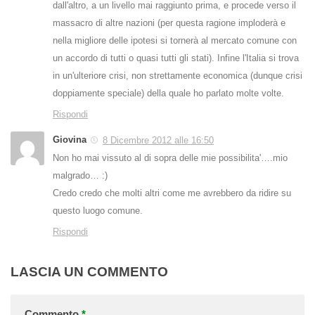
dall'altro, a un livello mai raggiunto prima, e procede verso il
massacro di altre nazioni (per questa ragione imploderà e
nella migliore delle ipotesi si tornerà al mercato comune con
un accordo di tutti o quasi tutti gli stati). Infine l'Italia si trova
in un'ulteriore crisi, non strettamente economica (dunque crisi
doppiamente speciale) della quale ho parlato molte volte.
Rispondi
Giovina
8 Dicembre 2012 alle 16:50
Non ho mai vissuto al di sopra delle mie possibilita'….mio
malgrado… :)
Credo credo che molti altri come me avrebbero da ridire su
questo luogo comune.
Rispondi
LASCIA UN COMMENTO
Commento
*