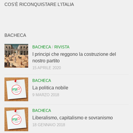
COS'È RICONQUISTARE L'ITALIA
BACHECA
BACHECA
/
RIVISTA
I principi che reggono la costruzione del
nostro partito
15 APRILE 2020
BACHECA
La politica nobile
9 MARZO 2018
BACHECA
Liberalismo, capitalismo e sovranismo
18 GENNAIO 2018