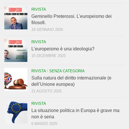
RIVISTA
Geminello Preterossi. L’europeismo dei
filosofi.
19 GENNAIO 2026
RIVISTA
L’europeismo è una ideologia?
15 DICEMBRE 2025
RIVISTA
/
SENZA CATEGORIA
Sulla natura del diritto internazionale (e
dell’Unione europea)
21 AGOSTO 2025
RIVISTA
La situazione politica in Europa è grave ma
non è seria
6 MARZO 2025