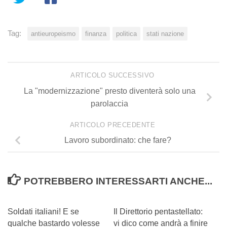
Tag:
antieuropeismo
finanza
politica
stati nazione
ARTICOLO SUCCESSIVO
La "modernizzazione" presto diventerà solo una
parolaccia
ARTICOLO PRECEDENTE
Lavoro subordinato: che fare?
POTREBBERO INTERESSARTI ANCHE...
0
0
Soldati italiani! E se
Il Direttorio pentastellato:
qualche bastardo volesse
vi dico come andrà a finire