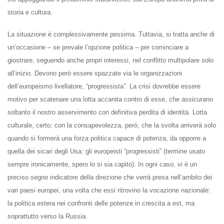
storia e cultura.
La situazione è complessivamente pessima. Tuttavia, si tratta anche di
un’occasione – se prevale l’opzione politica – per cominciare a
giostrare, seguendo anche propri interessi, nel conflitto multipolare solo
all’inizio. Devono però essere spazzate via le organizzazioni
dell’europeismo livellatore, “progressista”. La crisi dovrebbe essere
motivo per scatenare una lotta accanita contro di esse, che assicurano
soltanto il nostro asservimento con definitiva perdita di identità. Lotta
culturale, certo; con la consapevolezza, però, che la svolta arriverà solo
quando si formerà una forza politica capace di potenza, da opporre a
quella dei sicari degli Usa: gli europeisti “progressisti” (termine usato
sempre ironicamente, spero lo si sia capito). In ogni caso, vi è un
preciso segno indicatore della direzione che verrà presa nell’ambito dei
vari paesi europei, una volta che essi ritrovino la vocazione nazionale:
la politica estera nei confronti delle potenze in crescita a est, ma
soprattutto verso la Russia.