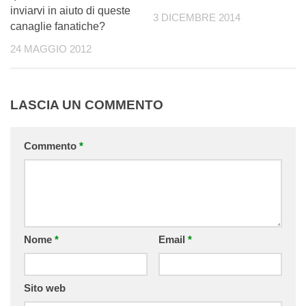
inviarvi in aiuto di queste
3 DICEMBRE 2014
canaglie fanatiche?
24 MAGGIO 2012
LASCIA UN COMMENTO
Commento
*
Nome
*
Email
*
Sito web