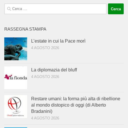
Ricerca
per:
RASSEGNA STAMPA
L’estate in cui la Pace morì
4 AGOSTO 2026
La diplomazia del bluff
4 AGOSTO 2026
Restare umani: la forma più alta di ribellione
al mondo distopico di oggi (di Alberto
Bradanini)
4 AGOSTO 2026