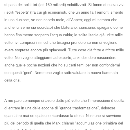
si parla dei soliti tot (ieri 160 miliardi) volatilizzati. Si fanno di nuovo vivi
i soliti “esperti” (fra cui gli economisti, che un anno fa Tremonti smerdò
in una riunione, se non ricordo male, all’Aspen; oggi mi sembra che
anche lui se ne sia scordato) che blaterano, cianciano, spiegano come
hanno finalmente scoperto l’acqua calda; le solite litanie già udite mille
volte, ivi compresi i rimedi che bisogna prendere se non si vogliono
avere sorprese ancora più spiacevoli. Tutte cose già fritte e rifritte mille
volte. Non voglio atteggiarmi ad esperto, anzi desidero nascondere
anche quelle poche nozioni che ho su certi temi per non confondermi
con questi “geni”. Nemmeno voglio sottovalutare la nuova fiammata
della crisi.
A me pare comunque di avere detto più volte che l’impressione è quella
di entrare in una delle epoche di “grande trasformazione”, dolorose
quant’altre mai se qualcuno ricordasse la storia. Nessuno si sovviene
più del periodo di quella che Marx chiamò “accumulazione primitiva del