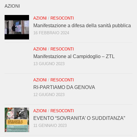
AZIONI
AZIONI
/
RESOCONTI
Manifestazione a difesa della sanità pubblica
16 FEBBRAIO 2024
AZIONI
/
RESOCONTI
Manifestazione al Campidoglio – ZTL
13 GIUGNO 2023
AZIONI
/
RESOCONTI
RI-PARTIAMO DA GENOVA
12 GIUGNO 2023
AZIONI
/
RESOCONTI
EVENTO “SOVRANITA’ O SUDDITANZA”
11 GENNAIO 2023