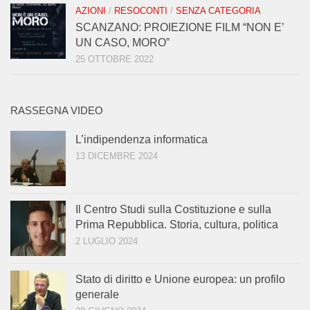
AZIONI
/
RESOCONTI
/
SENZA CATEGORIA
SCANZANO: PROIEZIONE FILM “NON E’
UN CASO, MORO”
25 OTTOBRE 2022
RASSEGNA VIDEO
L’indipendenza informatica
13 DICEMBRE 2024
Il Centro Studi sulla Costituzione e sulla
Prima Repubblica. Storia, cultura, politica
2 LUGLIO 2024
Stato di diritto e Unione europea: un profilo
generale