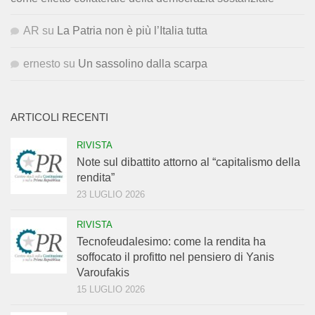
AR
su
La Patria non è più l’Italia tutta
ernesto
su
Un sassolino dalla scarpa
ARTICOLI RECENTI
RIVISTA
Note sul dibattito attorno al “capitalismo della
rendita”
23 LUGLIO 2026
RIVISTA
Tecnofeudalesimo: come la rendita ha
soffocato il profitto nel pensiero di Yanis
Varoufakis
15 LUGLIO 2026