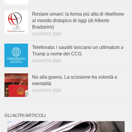
Restare umani: la forma più alta di ribellione
al mondo distopico di oggi (di Alberto
Bradanini)
4 AGOSTO 2026
Telefonata: i sauditi lanciano un ultimatum a
Trump a nome del CCG
4 AGOSTO 2026
No alla guerra. La scissione tra volontà e
mentalità
4 AGOSTO 2026
GLI ALTRI ARTICOLI