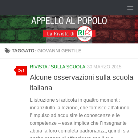
Salta al contenuto
TAGGATO:
GIOVANNI GENTILE
RIVISTA
/
SULLA SCUOLA
30 MARZO 2015
1
Alcune osservazioni sulla scuola
italiana
L’istruzione si articola in quattro momenti:
innanzitutto la lezione, che fornisce all’alunno
l’impulso ad acquisire le conoscenze e le
competenze – essa implica che l’insegnante
abbia la loro completa padronanza, quindi sia