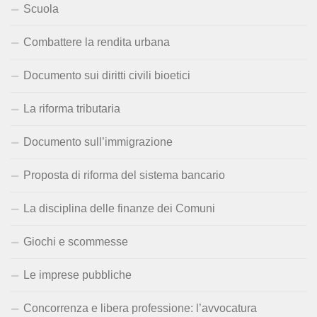
Scuola
Combattere la rendita urbana
Documento sui diritti civili bioetici
La riforma tributaria
Documento sull’immigrazione
Proposta di riforma del sistema bancario
La disciplina delle finanze dei Comuni
Giochi e scommesse
Le imprese pubbliche
Concorrenza e libera professione: l’avvocatura