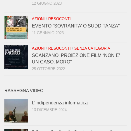
12 GIUGNO 2023
AZIONI
/
RESOCONTI
EVENTO “SOVRANITA’ O SUDDITANZA”
11 GENNAIO 2023
AZIONI
/
RESOCONTI
/
SENZA CATEGORIA
SCANZANO: PROIEZIONE FILM “NON E’
UN CASO, MORO”
25 OTTOBRE 2022
RASSEGNA VIDEO
L’indipendenza informatica
13 DICEMBRE 2024