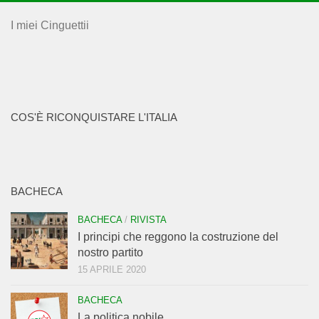
I miei Cinguettii
COS'È RICONQUISTARE L'ITALIA
BACHECA
BACHECA
/
RIVISTA
I principi che reggono la costruzione del
nostro partito
15 APRILE 2020
BACHECA
La politica nobile