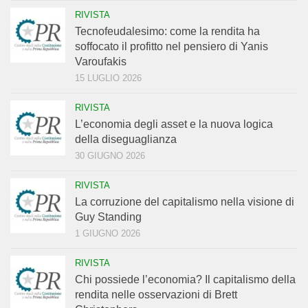
RIVISTA
Tecnofeudalesimo: come la rendita ha
soffocato il profitto nel pensiero di Yanis
Varoufakis
15 LUGLIO 2026
RIVISTA
L’economia degli asset e la nuova logica
della diseguaglianza
30 GIUGNO 2026
RIVISTA
La corruzione del capitalismo nella visione di
Guy Standing
1 GIUGNO 2026
RIVISTA
Chi possiede l’economia? Il capitalismo della
rendita nelle osservazioni di Brett