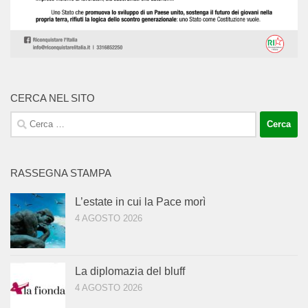
CERCA NEL SITO
Ricerca
per:
RASSEGNA STAMPA
L’estate in cui la Pace morì
4 AGOSTO 2026
La diplomazia del bluff
4 AGOSTO 2026