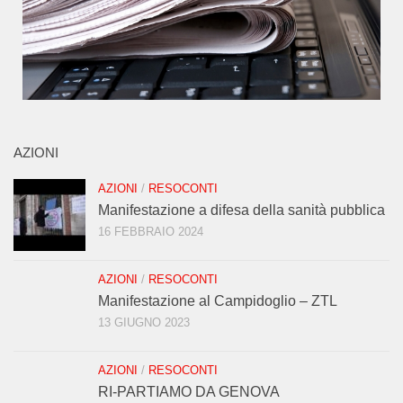
AZIONI
AZIONI
/
RESOCONTI
Manifestazione a difesa della sanità pubblica
16 FEBBRAIO 2024
AZIONI
/
RESOCONTI
Manifestazione al Campidoglio – ZTL
13 GIUGNO 2023
AZIONI
/
RESOCONTI
RI-PARTIAMO DA GENOVA