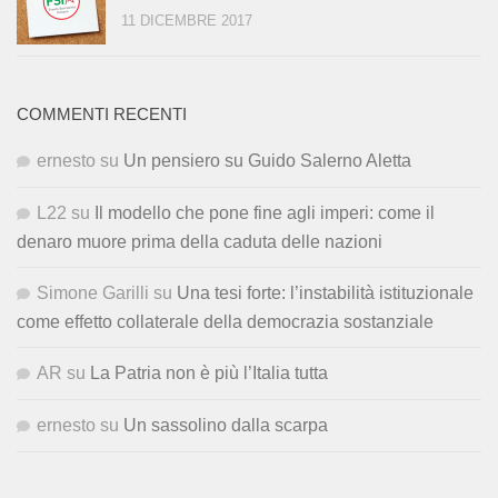
11 DICEMBRE 2017
COMMENTI RECENTI
ernesto
su
Un pensiero su Guido Salerno Aletta
L22
su
Il modello che pone fine agli imperi: come il
denaro muore prima della caduta delle nazioni
Simone Garilli
su
Una tesi forte: l’instabilità istituzionale
come effetto collaterale della democrazia sostanziale
AR
su
La Patria non è più l’Italia tutta
ernesto
su
Un sassolino dalla scarpa