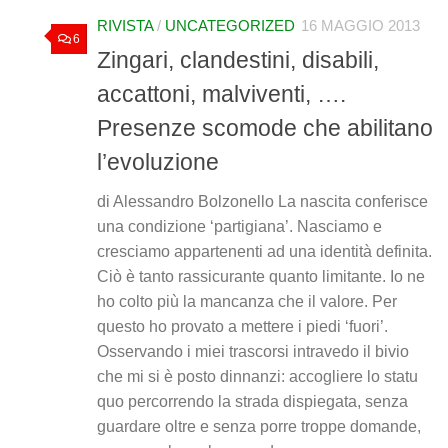
RIVISTA
/
UNCATEGORIZED
16 MAGGIO 2013
6
Zingari, clandestini, disabili,
accattoni, malviventi, ….
Presenze scomode che abilitano
l’evoluzione
di Alessandro Bolzonello La nascita conferisce
una condizione ‘partigiana’. Nasciamo e
cresciamo appartenenti ad una identità definita.
Ciò è tanto rassicurante quanto limitante. Io ne
ho colto più la mancanza che il valore. Per
questo ho provato a mettere i piedi ‘fuori’.
Osservando i miei trascorsi intravedo il bivio
che mi si è posto dinnanzi: accogliere lo statu
quo percorrendo la strada dispiegata, senza
guardare oltre e senza porre troppe domande,