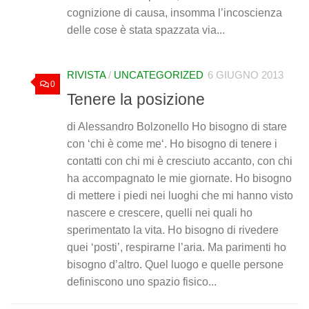
cognizione di causa, insomma l’incoscienza
delle cose è stata spazzata via...
RIVISTA
/
UNCATEGORIZED
6 GIUGNO 2013
0
Tenere la posizione
di Alessandro Bolzonello Ho bisogno di stare
con ‘chi è come me‘. Ho bisogno di tenere i
contatti con chi mi è cresciuto accanto, con chi
ha accompagnato le mie giornate. Ho bisogno
di mettere i piedi nei luoghi che mi hanno visto
nascere e crescere, quelli nei quali ho
sperimentato la vita. Ho bisogno di rivedere
quei ‘posti’, respirarne l’aria. Ma parimenti ho
bisogno d’altro. Quel luogo e quelle persone
definiscono uno spazio fisico...