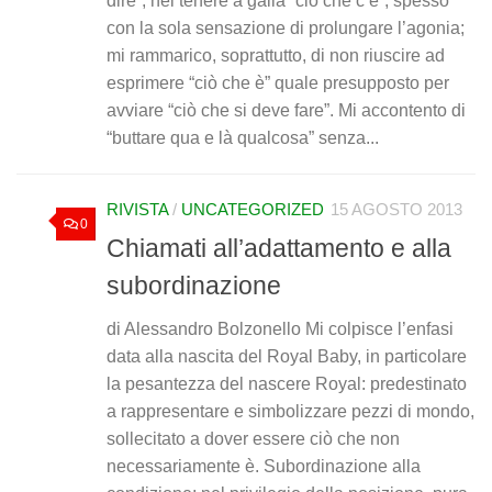
dire”, nel tenere a galla “ciò che c’è”, spesso
con la sola sensazione di prolungare l’agonia;
mi rammarico, soprattutto, di non riuscire ad
esprimere “ciò che è” quale presupposto per
avviare “ciò che si deve fare”. Mi accontento di
“buttare qua e là qualcosa” senza...
RIVISTA
/
UNCATEGORIZED
15 AGOSTO 2013
0
Chiamati all’adattamento e alla
subordinazione
di Alessandro Bolzonello Mi colpisce l’enfasi
data alla nascita del Royal Baby, in particolare
la pesantezza del nascere Royal: predestinato
a rappresentare e simbolizzare pezzi di mondo,
sollecitato a dover essere ciò che non
necessariamente è. Subordinazione alla