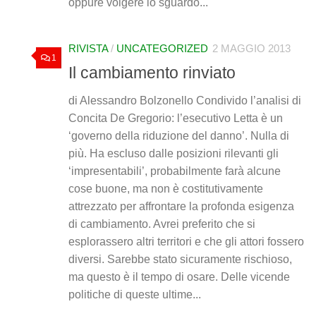
oppure volgere lo sguardo...
RIVISTA
/
UNCATEGORIZED
2 MAGGIO 2013
1
Il cambiamento rinviato
di Alessandro Bolzonello Condivido l’analisi di
Concita De Gregorio: l’esecutivo Letta è un
‘governo della riduzione del danno’. Nulla di
più. Ha escluso dalle posizioni rilevanti gli
‘impresentabili’, probabilmente farà alcune
cose buone, ma non è costitutivamente
attrezzato per affrontare la profonda esigenza
di cambiamento. Avrei preferito che si
esplorassero altri territori e che gli attori fossero
diversi. Sarebbe stato sicuramente rischioso,
ma questo è il tempo di osare. Delle vicende
politiche di queste ultime...