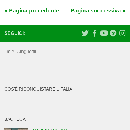
« Pagina precedente
Pagina successiva »
SEGUICI:
I miei Cinguettii
COS'È RICONQUISTARE L'ITALIA
BACHECA