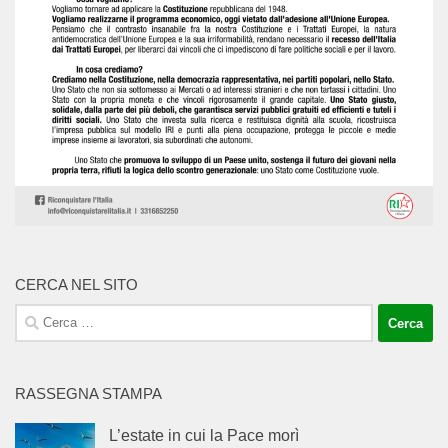
CERCA NEL SITO
Ricerca
per:
RASSEGNA STAMPA
L’estate in cui la Pace morì