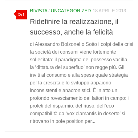
RIVISTA
/
UNCATEGORIZED
18 APRILE 2013
1
Ridefinire la realizzazione, il
successo, anche la felicità
di Alessandro Bolzonello Sotto i colpi della crisi
la società dei consumi viene fortemente
sollecitata: il paradigma del possesso vacilla,
la ‘dittatura del superfluo’ non regge più. Gli
inviti al consumo e alla spesa quale strategia
per la crescita e lo sviluppo appaiono
inconsistenti e anacronistici. È in atto un
profondo rovesciamento dei fattori in campo: i
profeti del risparmio, del riuso, dell’eco
compatibilità da ‘vox clamantis in deserto’ si
ritrovano in pole position per...