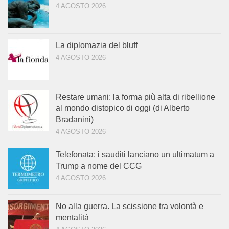
4 AGOSTO 2026
La diplomazia del bluff
4 AGOSTO 2026
Restare umani: la forma più alta di ribellione
al mondo distopico di oggi (di Alberto
Bradanini)
4 AGOSTO 2026
Telefonata: i sauditi lanciano un ultimatum a
Trump a nome del CCG
4 AGOSTO 2026
No alla guerra. La scissione tra volontà e
mentalità