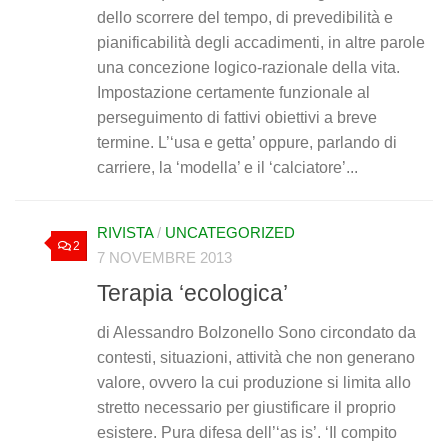
dello scorrere del tempo, di prevedibilità e
pianificabilità degli accadimenti, in altre parole
una concezione logico-razionale della vita.
Impostazione certamente funzionale al
perseguimento di fattivi obiettivi a breve
termine. L’‘usa e getta’ oppure, parlando di
carriere, la ‘modella’ e il ‘calciatore’...
RIVISTA
/
UNCATEGORIZED
2
7 NOVEMBRE 2013
Terapia ‘ecologica’
di Alessandro Bolzonello Sono circondato da
contesti, situazioni, attività che non generano
valore, ovvero la cui produzione si limita allo
stretto necessario per giustificare il proprio
esistere. Pura difesa dell’‘as is’. ‘Il compito