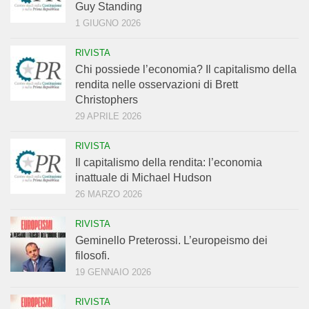
Guy Standing
1 GIUGNO 2026
RIVISTA
Chi possiede l’economia? Il capitalismo della
rendita nelle osservazioni di Brett
Christophers
29 APRILE 2026
RIVISTA
Il capitalismo della rendita: l’economia
inattuale di Michael Hudson
26 MARZO 2026
RIVISTA
Geminello Preterossi. L’europeismo dei
filosofi.
19 GENNAIO 2026
RIVISTA