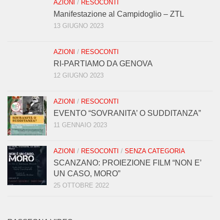
AZIONI
/
RESOCONTI
Manifestazione al Campidoglio – ZTL
13 GIUGNO 2023
AZIONI
/
RESOCONTI
RI-PARTIAMO DA GENOVA
12 GIUGNO 2023
AZIONI
/
RESOCONTI
EVENTO “SOVRANITA’ O SUDDITANZA”
11 GENNAIO 2023
AZIONI
/
RESOCONTI
/
SENZA CATEGORIA
SCANZANO: PROIEZIONE FILM “NON E’
UN CASO, MORO”
25 OTTOBRE 2022