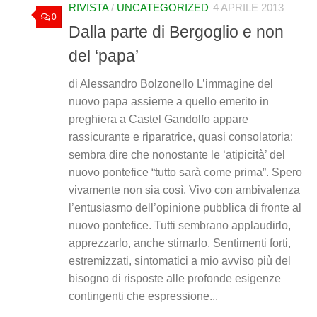
RIVISTA
/
UNCATEGORIZED
4 APRILE 2013
0
Dalla parte di Bergoglio e non
del ‘papa’
di Alessandro Bolzonello L’immagine del
nuovo papa assieme a quello emerito in
preghiera a Castel Gandolfo appare
rassicurante e riparatrice, quasi consolatoria:
sembra dire che nonostante le ‘atipicità’ del
nuovo pontefice “tutto sarà come prima”. Spero
vivamente non sia così. Vivo con ambivalenza
l’entusiasmo dell’opinione pubblica di fronte al
nuovo pontefice. Tutti sembrano applaudirlo,
apprezzarlo, anche stimarlo. Sentimenti forti,
estremizzati, sintomatici a mio avviso più del
bisogno di risposte alle profonde esigenze
contingenti che espressione...