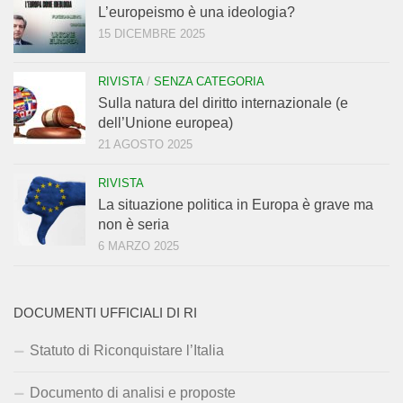
L’europeismo è una ideologia?
15 DICEMBRE 2025
RIVISTA
/
SENZA CATEGORIA
Sulla natura del diritto internazionale (e
dell’Unione europea)
21 AGOSTO 2025
RIVISTA
La situazione politica in Europa è grave ma
non è seria
6 MARZO 2025
DOCUMENTI UFFICIALI DI RI
Statuto di Riconquistare l’Italia
Documento di analisi e proposte