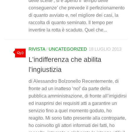
delle scelte’, si è aperto il ‘tempo delle
conseguenze’ che prevede il perfezionamento
di quanto avviato e, nel migliore dei casi, la
raccolta di quanto seminato. Il tempo per
invertire la rotta è scaduto. Quel che...
RIVISTA
/
UNCATEGORIZED
18 LUGLIO 2013
0
L’indifferenza che abilita
l’ingiustizia
di Alessandro Bolzonello Recentemente, di
fronte ad un inatteso ‘no!’ da parte della
pubblica amministrazione, di fronte all’irrigidirsi
ed inasprirsi dei requisiti atti a garantire un
servizio fino a quel momento goduto, ho
reagito. Mi sono fatto presente alla controparte,
ho coinvolto gli attori informati dei fatti, ho