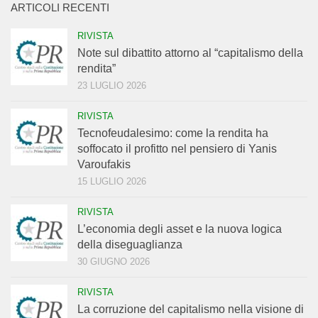
ARTICOLI RECENTI
RIVISTA
Note sul dibattito attorno al “capitalismo della
rendita”
23 LUGLIO 2026
RIVISTA
Tecnofeudalesimo: come la rendita ha
soffocato il profitto nel pensiero di Yanis
Varoufakis
15 LUGLIO 2026
RIVISTA
L’economia degli asset e la nuova logica
della diseguaglianza
30 GIUGNO 2026
RIVISTA
La corruzione del capitalismo nella visione di