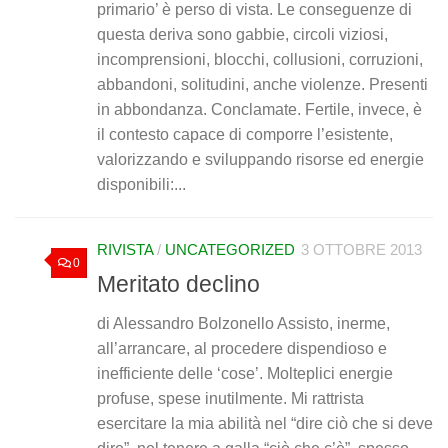
primario’ è perso di vista. Le conseguenze di
questa deriva sono gabbie, circoli viziosi,
incomprensioni, blocchi, collusioni, corruzioni,
abbandoni, solitudini, anche violenze. Presenti
in abbondanza. Conclamate. Fertile, invece, è
il contesto capace di comporre l’esistente,
valorizzando e sviluppando risorse ed energie
disponibili:...
RIVISTA
/
UNCATEGORIZED
3 OTTOBRE 2013
0
Meritato declino
di Alessandro Bolzonello Assisto, inerme,
all’arrancare, al procedere dispendioso e
inefficiente delle ‘cose’. Molteplici energie
profuse, spese inutilmente. Mi rattrista
esercitare la mia abilità nel “dire ciò che si deve