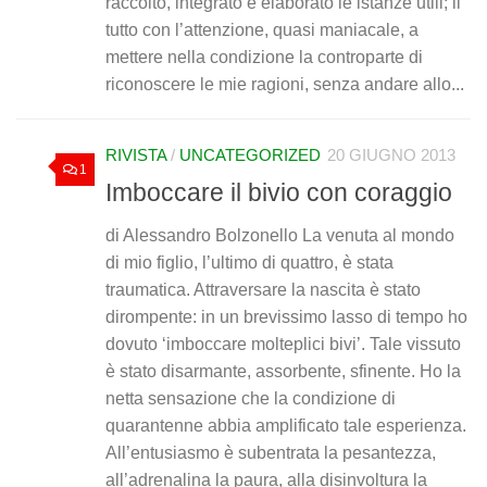
raccolto, integrato e elaborato le istanze utili; il
tutto con l’attenzione, quasi maniacale, a
mettere nella condizione la controparte di
riconoscere le mie ragioni, senza andare allo...
RIVISTA
/
UNCATEGORIZED
20 GIUGNO 2013
1
Imboccare il bivio con coraggio
di Alessandro Bolzonello La venuta al mondo
di mio figlio, l’ultimo di quattro, è stata
traumatica. Attraversare la nascita è stato
dirompente: in un brevissimo lasso di tempo ho
dovuto ‘imboccare molteplici bivi’. Tale vissuto
è stato disarmante, assorbente, sfinente. Ho la
netta sensazione che la condizione di
quarantenne abbia amplificato tale esperienza.
All’entusiasmo è subentrata la pesantezza,
all’adrenalina la paura, alla disinvoltura la