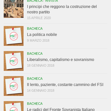
BACHECA
/
RIVISTA
I principi che reggono la costruzione del
nostro partito
15 APRILE 2020
BACHECA
La politica nobile
9 MARZO 2018
BACHECA
Liberalismo, capitalismo e sovranismo
18 GENNAIO 2018
BACHECA
Il lento, paziente, costante cammino del FSI
14 GENNAIO 2018
BACHECA
Le radici del Fronte Sovranista Italiano