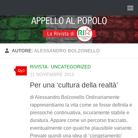
Salta al contenuto
AUTORE:
ALESSANDRO BOLZONELLO
RIVISTA
/
UNCATEGORIZED
0
21 NOVEMBRE 2013
Per una ‘cultura della realtà’
di Alessandro Bolzonello Ordinariamente
rappresentiamo la vita come se fosse definita e
pressoché continuativa, sicuramente stabile e
duratura. Appare come un percorso tracciato,
eventualmente con qualche plausibile variante.
Prevale quindi una idea di ‘congelamento’