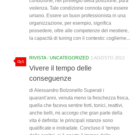
condizione; nel privilegio della posizione, pura
violenza. Tale condizione connota ogni essere
umano. Essere un buon professionista in una
organizzazione, per esempio, significa
possedere, oltre alle competenze del mestiere,
la capacità di tuning con il contesto: coglierne...
RIVISTA
/
UNCATEGORIZED
1 AGOSTO 2013
5
Vivere il tempo delle
conseguenze
di Alessandro Bolzonello Superati i
quarant’anni, venuta meno la freschezza fisica,
quella che faceva sentire forti, tonici, reattivi,
anche belli, mi accorgo che gran parte della
vita è definita: le principali istanze sono
qualificate e instradate. Concluso il ‘tempo