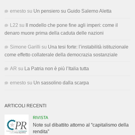
ernesto
su
Un pensiero su Guido Salerno Aletta
L22
su
Il modello che pone fine agli imperi: come il
denaro muore prima della caduta delle nazioni
Simone Garilli
su
Una tesi forte: l’instabilità istituzionale
come effetto collaterale della democrazia sostanziale
AR
su
La Patria non è più l’Italia tutta
ernesto
su
Un sassolino dalla scarpa
ARTICOLI RECENTI
RIVISTA
Note sul dibattito attorno al “capitalismo della
rendita”