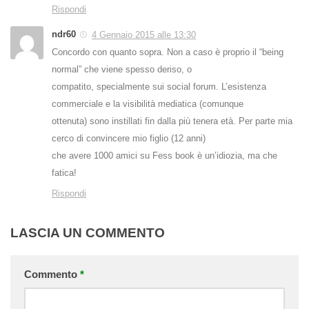
Rispondi
ndr60
4 Gennaio 2015 alle 13:30
Concordo con quanto sopra. Non a caso è proprio il “being
normal” che viene spesso deriso, o
compatito, specialmente sui social forum. L’esistenza
commerciale e la visibilità mediatica (comunque
ottenuta) sono instillati fin dalla più tenera età. Per parte mia
cerco di convincere mio figlio (12 anni)
che avere 1000 amici su Fess book è un’idiozia, ma che
fatica!
Rispondi
LASCIA UN COMMENTO
Commento
*