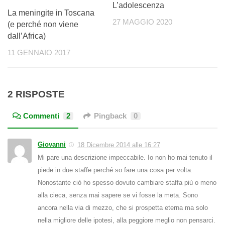
L’adolescenza
La meningite in Toscana
27 MAGGIO 2020
(e perché non viene
dall’Africa)
11 GENNAIO 2017
2 RISPOSTE
Commenti
2
Pingback
0
Giovanni
18 Dicembre 2014 alle 16:27
Mi pare una descrizione impeccabile. Io non ho mai tenuto il
piede in due staffe perché so fare una cosa per volta.
Nonostante ciò ho spesso dovuto cambiare staffa più o meno
alla cieca, senza mai sapere se vi fosse la meta. Sono
ancora nella via di mezzo, che si prospetta eterna ma solo
nella migliore delle ipotesi, alla peggiore meglio non pensarci.