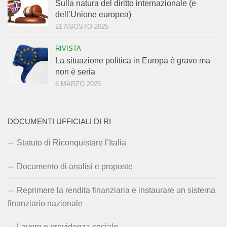
Sulla natura del diritto internazionale (e
dell’Unione europea)
21 AGOSTO 2025
RIVISTA
La situazione politica in Europa è grave ma
non è seria
6 MARZO 2025
DOCUMENTI UFFICIALI DI RI
Statuto di Riconquistare l’Italia
Documento di analisi e proposte
Reprimere la rendita finanziaria e instaurare un sistema
finanziario nazionale
Lavoro e previdenza sociale