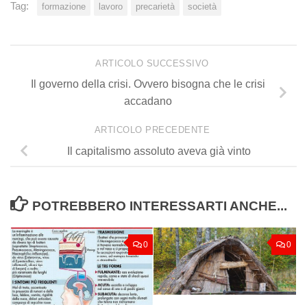
Tag:
formazione
lavoro
precarietà
società
ARTICOLO SUCCESSIVO
Il governo della crisi. Ovvero bisogna che le crisi
accadano
ARTICOLO PRECEDENTE
Il capitalismo assoluto aveva già vinto
POTREBBERO INTERESSARTI ANCHE...
0
0