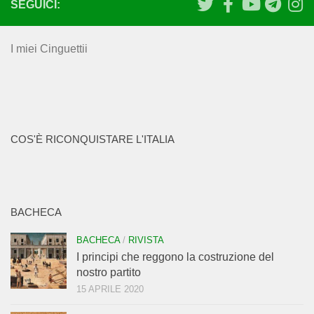
SEGUICI:
I miei Cinguettii
COS'È RICONQUISTARE L'ITALIA
BACHECA
BACHECA
/
RIVISTA
I principi che reggono la costruzione del
nostro partito
15 APRILE 2020