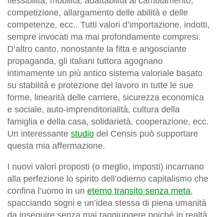
flessibilità, mobilità, adattabilità al cambiamento,
competizione, allargamento delle abilità e delle
competenze, ecc.. Tutti valori d’importazione, indotti,
sempre invocati ma mai profondamente compresi.
D’altro canto, nonostante la fitta e angosciante
propaganda, gli italiani tuttora agognano
intimamente un più antico sistema valoriale basato
su stabilità e protezione del lavoro in tutte le sue
forme, linearità delle carriere, sicurezza economica
e sociale, auto-imprenditorialità, cultura della
famiglia e della casa, solidarietà, cooperazione, ecc.
Un interessante
studio
del Censis può supportare
questa mia affermazione.
I nuovi valori proposti (o meglio, imposti) incarnano
alla perfezione lo spirito dell’odierno capitalismo che
confina l’uomo in un
eterno transito senza meta
,
spacciando sogni e un’idea stessa di piena umanità
da inseguire senza mai raggiungere poiché in realtà