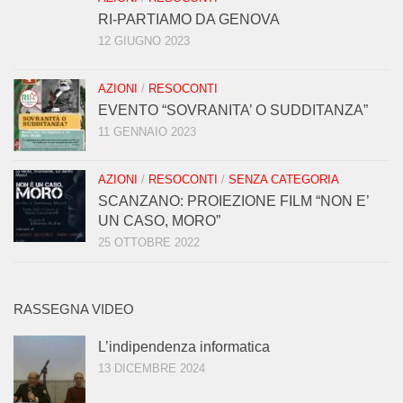
RI-PARTIAMO DA GENOVA
12 GIUGNO 2023
AZIONI
/
RESOCONTI
EVENTO “SOVRANITA’ O SUDDITANZA”
11 GENNAIO 2023
AZIONI
/
RESOCONTI
/
SENZA CATEGORIA
SCANZANO: PROIEZIONE FILM “NON E’
UN CASO, MORO”
25 OTTOBRE 2022
RASSEGNA VIDEO
L’indipendenza informatica
13 DICEMBRE 2024