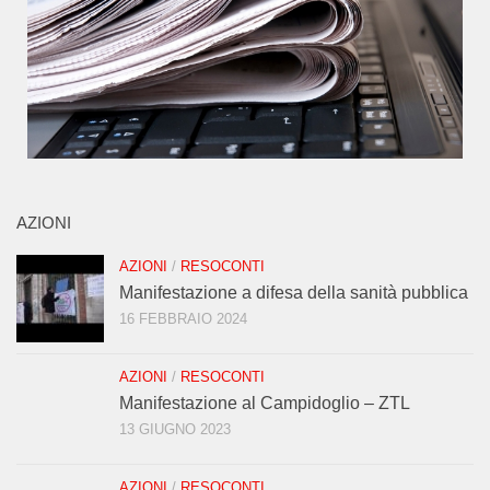
AZIONI
AZIONI
/
RESOCONTI
Manifestazione a difesa della sanità pubblica
16 FEBBRAIO 2024
AZIONI
/
RESOCONTI
Manifestazione al Campidoglio – ZTL
13 GIUGNO 2023
AZIONI
/
RESOCONTI