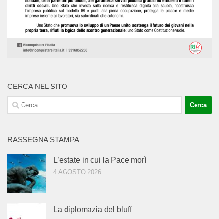
CERCA NEL SITO
Ricerca
per:
RASSEGNA STAMPA
L’estate in cui la Pace morì
4 AGOSTO 2026
La diplomazia del bluff