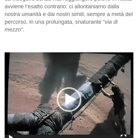
avviene l’esatto contrario: ci allontaniamo dalla
nostra umanità e dai nostri simili, sempre a metà del
percorso, in una prolungata, snaturante “
via di
mezzo
”.
Video
Player