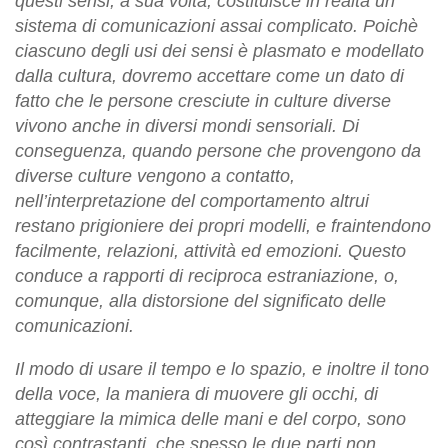
questi sensi, a sua volta, costituisce in realtà un
sistema di comunicazioni assai complicato. Poichè
ciascuno degli usi dei sensi è plasmato e modellato
dalla cultura, dovremo accettare come un dato di
fatto che le persone cresciute in culture diverse
vivono anche in diversi mondi sensoriali. Di
conseguenza, quando persone che provengono da
diverse culture vengono a contatto,
nell’interpretazione del comportamento altrui
restano prigioniere dei propri modelli, e fraintendono
facilmente, relazioni, attività ed emozioni. Questo
conduce a rapporti di reciproca estraniazione, o,
comunque, alla distorsione del significato delle
comunicazioni.
Il modo di usare il tempo e lo spazio, e inoltre il tono
della voce, la maniera di muovere gli occhi, di
atteggiare la mimica delle mani e del corpo, sono
così contrastanti, che spesso le due parti non