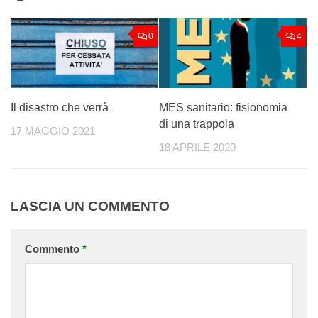
0
4
Il disastro che verrà
MES sanitario: fisionomia
di una trappola
17 MAGGIO 2021
18 APRILE 2020
LASCIA UN COMMENTO
Commento
*