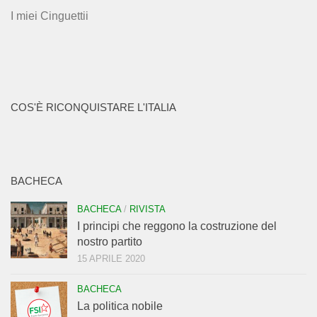
I miei Cinguettii
COS'È RICONQUISTARE L'ITALIA
BACHECA
BACHECA
/
RIVISTA
I principi che reggono la costruzione del
nostro partito
15 APRILE 2020
BACHECA
La politica nobile