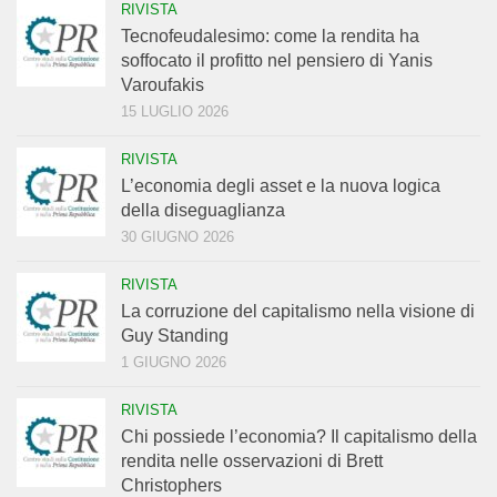
RIVISTA
Tecnofeudalesimo: come la rendita ha
soffocato il profitto nel pensiero di Yanis
Varoufakis
15 LUGLIO 2026
RIVISTA
L’economia degli asset e la nuova logica
della diseguaglianza
30 GIUGNO 2026
RIVISTA
La corruzione del capitalismo nella visione di
Guy Standing
1 GIUGNO 2026
RIVISTA
Chi possiede l’economia? Il capitalismo della
rendita nelle osservazioni di Brett
Christophers