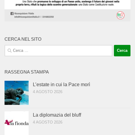
CERCA NEL SITO
Ricerca
per:
RASSEGNA STAMPA
L’estate in cui la Pace morì
4 AGOSTO 2026
La diplomazia del bluff
4 AGOSTO 2026