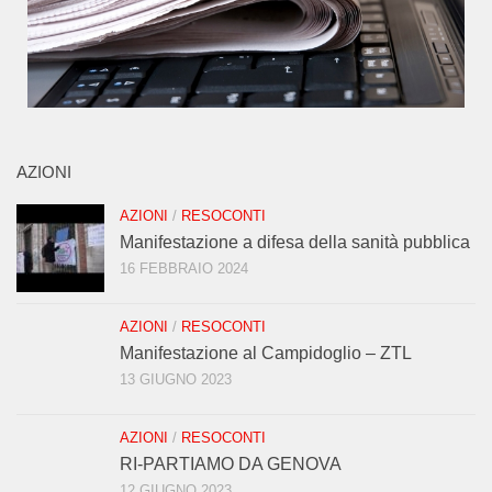
AZIONI
AZIONI
/
RESOCONTI
Manifestazione a difesa della sanità pubblica
16 FEBBRAIO 2024
AZIONI
/
RESOCONTI
Manifestazione al Campidoglio – ZTL
13 GIUGNO 2023
AZIONI
/
RESOCONTI
RI-PARTIAMO DA GENOVA
12 GIUGNO 2023