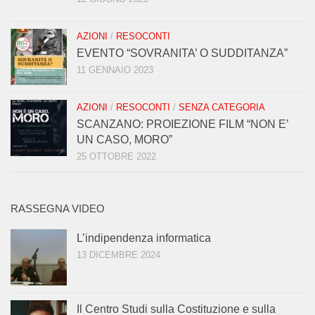
AZIONI
/
RESOCONTI
EVENTO “SOVRANITA’ O SUDDITANZA”
11 GENNAIO 2023
AZIONI
/
RESOCONTI
/
SENZA CATEGORIA
SCANZANO: PROIEZIONE FILM “NON E’
UN CASO, MORO”
25 OTTOBRE 2022
RASSEGNA VIDEO
L’indipendenza informatica
13 DICEMBRE 2024
Il Centro Studi sulla Costituzione e sulla