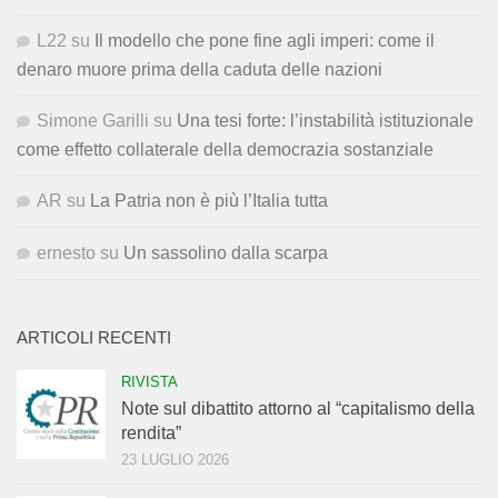
L22
su
Il modello che pone fine agli imperi: come il
denaro muore prima della caduta delle nazioni
Simone Garilli
su
Una tesi forte: l’instabilità istituzionale
come effetto collaterale della democrazia sostanziale
AR
su
La Patria non è più l’Italia tutta
ernesto
su
Un sassolino dalla scarpa
ARTICOLI RECENTI
RIVISTA
Note sul dibattito attorno al “capitalismo della
rendita”
23 LUGLIO 2026