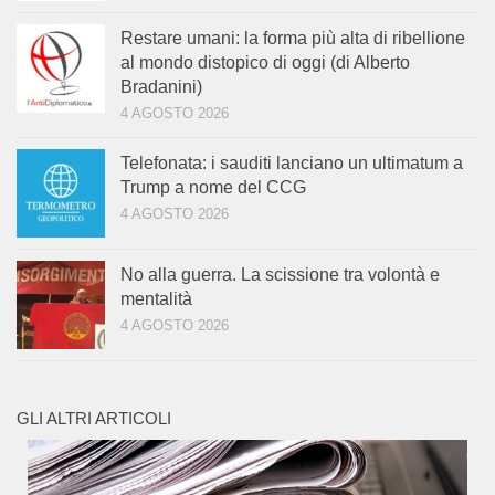
Restare umani: la forma più alta di ribellione
al mondo distopico di oggi (di Alberto
Bradanini)
4 AGOSTO 2026
Telefonata: i sauditi lanciano un ultimatum a
Trump a nome del CCG
4 AGOSTO 2026
No alla guerra. La scissione tra volontà e
mentalità
4 AGOSTO 2026
GLI ALTRI ARTICOLI