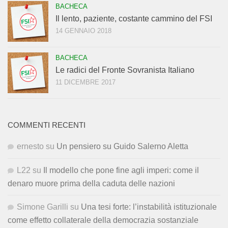
BACHECA
Il lento, paziente, costante cammino del FSI
14 GENNAIO 2018
BACHECA
Le radici del Fronte Sovranista Italiano
11 DICEMBRE 2017
COMMENTI RECENTI
ernesto
su
Un pensiero su Guido Salerno Aletta
L22
su
Il modello che pone fine agli imperi: come il
denaro muore prima della caduta delle nazioni
Simone Garilli
su
Una tesi forte: l’instabilità istituzionale
come effetto collaterale della democrazia sostanziale