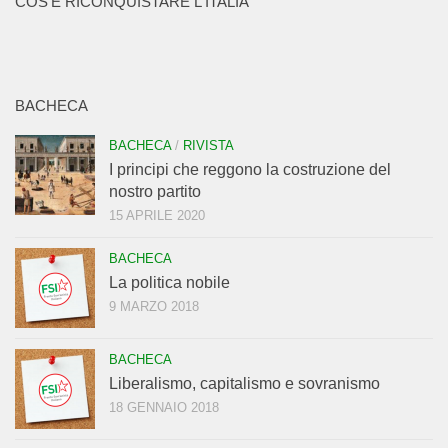
COS'È RICONQUISTARE L'ITALIA
BACHECA
BACHECA
/
RIVISTA
I principi che reggono la costruzione del
nostro partito
15 APRILE 2020
BACHECA
La politica nobile
9 MARZO 2018
BACHECA
Liberalismo, capitalismo e sovranismo
18 GENNAIO 2018