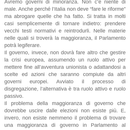
Avremo governi di minoranza
. Non c’è niente di
male. Anche perché l’Italia non deve “fare le riforme”
ma abrogare quelle che ha fatto. Si tratta in molti
casi semplicemente di tornare indietro: prendere
vecchi testi normativi e reintrodurli. Nelle materie
nelle quali si troverà la maggioranza, il Parlamento
potrà legiferare.
Il governo, invece, non dovrà fare altro che gestire
la crisi europea, assumendo un ruolo attivo per
mettere fine all’avventura unionista o adattandosi a
scelte ed azioni che saranno compiute da altri
governi europei. Avviato il processo di
disgregazione, l’alternativa è tra ruolo attivo e ruolo
passivo.
Il problema della maggioranza di governo che
dovrebbe uscire dalle elezioni non esiste più. E,
invero, non esiste nemmeno il problema di trovare
una maggioranza di governo in Parlamento al