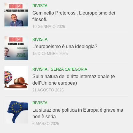
RIVISTA
Geminello Preterossi. L’europeismo dei
filosofi.
19 GENNAIO 2026
RIVISTA
L’europeismo è una ideologia?
15 DICEMBRE 2025
RIVISTA
/
SENZA CATEGORIA
Sulla natura del diritto internazionale (e
dell’Unione europea)
21 AGOSTO 2025
RIVISTA
La situazione politica in Europa è grave ma
non è seria
6 MARZO 2025