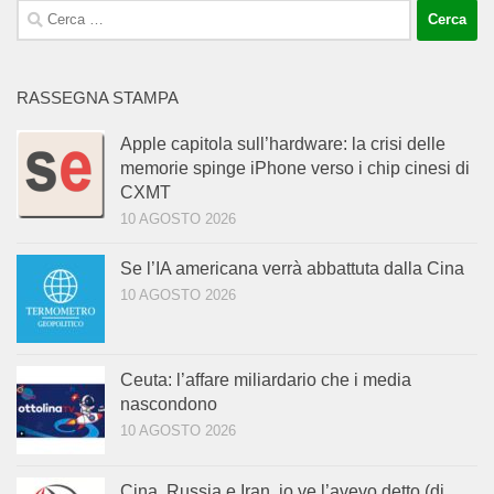
Ricerca
per:
RASSEGNA STAMPA
Apple capitola sull’hardware: la crisi delle
memorie spinge iPhone verso i chip cinesi di
CXMT
10 AGOSTO 2026
Se l’IA americana verrà abbattuta dalla Cina
10 AGOSTO 2026
Ceuta: l’affare miliardario che i media
nascondono
10 AGOSTO 2026
Cina, Russia e Iran, io ve l’avevo detto (di