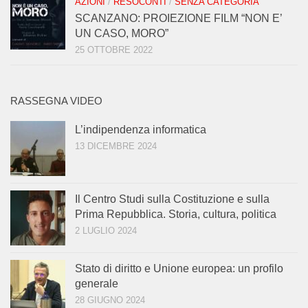
AZIONI
/
RESOCONTI
/
SENZA CATEGORIA
SCANZANO: PROIEZIONE FILM “NON E’
UN CASO, MORO”
25 OTTOBRE 2022
RASSEGNA VIDEO
L’indipendenza informatica
13 DICEMBRE 2024
Il Centro Studi sulla Costituzione e sulla
Prima Repubblica. Storia, cultura, politica
2 LUGLIO 2024
Stato di diritto e Unione europea: un profilo
generale
28 GIUGNO 2024