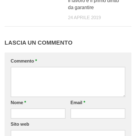
Il lavoro è il primo diritto
da garantire
24 APRILE 2019
LASCIA UN COMMENTO
Commento
*
Nome
*
Email
*
Sito web