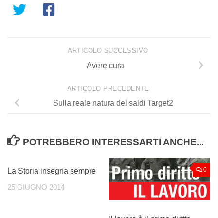
ARTICOLO SUCCESSIVO
Avere cura
ARTICOLO PRECEDENTE
Sulla reale natura dei saldi Target2
POTREBBERO INTERESSARTI ANCHE...
2
0
La Storia insegna sempre
25 GIUGNO 2014