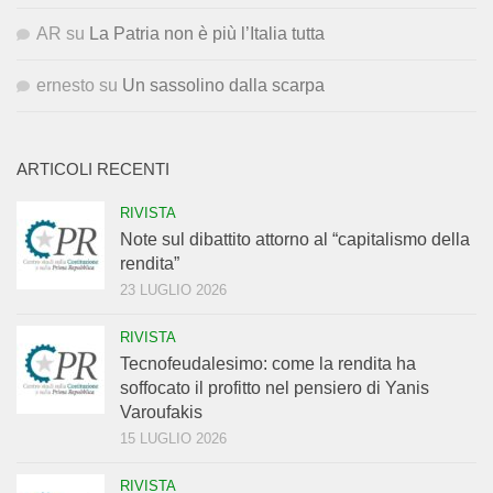
AR
su
La Patria non è più l’Italia tutta
ernesto
su
Un sassolino dalla scarpa
ARTICOLI RECENTI
RIVISTA
Note sul dibattito attorno al “capitalismo della
rendita”
23 LUGLIO 2026
RIVISTA
Tecnofeudalesimo: come la rendita ha
soffocato il profitto nel pensiero di Yanis
Varoufakis
15 LUGLIO 2026
RIVISTA