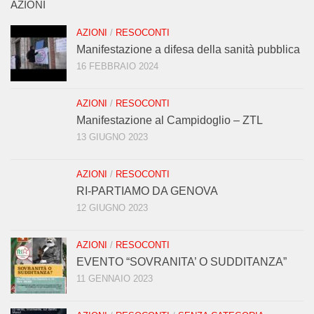
AZIONI
AZIONI
/
RESOCONTI
Manifestazione a difesa della sanità pubblica
16 FEBBRAIO 2024
AZIONI
/
RESOCONTI
Manifestazione al Campidoglio – ZTL
13 GIUGNO 2023
AZIONI
/
RESOCONTI
RI-PARTIAMO DA GENOVA
12 GIUGNO 2023
AZIONI
/
RESOCONTI
EVENTO “SOVRANITA’ O SUDDITANZA”
11 GENNAIO 2023