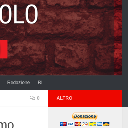
Redazione
RI
0
ALTRO
smo