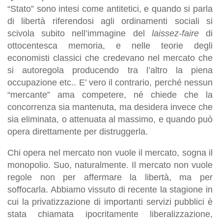
“Stato” sono intesi come antitetici, e quando si parla
di libertà riferendosi agli ordinamenti sociali si
scivola subito nell’immagine del
laissez-faire
di
ottocentesca memoria, e nelle teorie degli
economisti classici che credevano nel mercato che
si autoregola producendo tra l’altro la piena
occupazione etc.. E’ vero il contrario, perché nessun
“mercante” ama competere, né chiede che la
concorrenza sia mantenuta, ma desidera invece che
sia eliminata, o attenuata al massimo, e quando può
opera direttamente per distruggerla.
Chi opera nel mercato non vuole il mercato, sogna il
monopolio. Suo, naturalmente. Il mercato non vuole
regole non per affermare la libertà, ma per
soffocarla. Abbiamo vissuto di recente la stagione in
cui la privatizzazione di importanti servizi pubblici è
stata chiamata ipocritamente liberalizzazione,