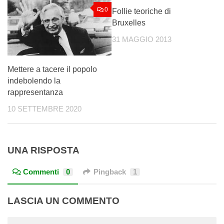
0
5
Follie teoriche di
Bruxelles
31 MAGGIO 2013
Mettere a tacere il popolo
indebolendo la
rappresentanza
10 SETTEMBRE 2020
UNA RISPOSTA
Commenti
0
Pingback
1
LASCIA UN COMMENTO