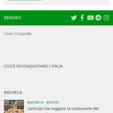
SEGUICI:
I miei Cinguettii
COS'È RICONQUISTARE L'ITALIA
BACHECA
BACHECA
/
RIVISTA
I principi che reggono la costruzione del