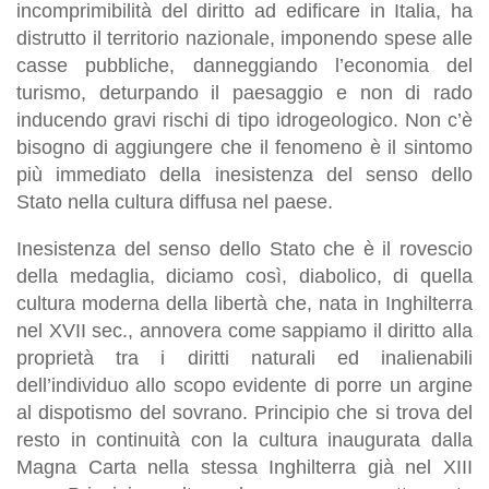
incomprimibilità del diritto ad edificare in Italia, ha
distrutto il territorio nazionale, imponendo spese alle
casse pubbliche, danneggiando l’economia del
turismo, deturpando il paesaggio e non di rado
inducendo gravi rischi di tipo idrogeologico. Non c’è
bisogno di aggiungere che il fenomeno è il sintomo
più immediato della inesistenza del senso dello
Stato nella cultura diffusa nel paese.
Inesistenza del senso dello Stato che è il rovescio
della medaglia, diciamo così, diabolico, di quella
cultura moderna della libertà che, nata in Inghilterra
nel XVII sec., annovera come sappiamo il diritto alla
proprietà tra i diritti naturali ed inalienabili
dell’individuo allo scopo evidente di porre un argine
al dispotismo del sovrano. Principio che si trova del
resto in continuità con la cultura inaugurata dalla
Magna Carta nella stessa Inghilterra già nel XIII