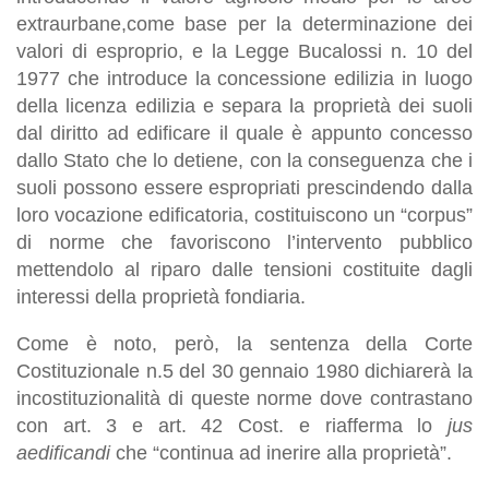
extraurbane,come base per la determinazione dei
valori di esproprio, e la Legge Bucalossi n. 10 del
1977 che introduce la concessione edilizia in luogo
della licenza edilizia e separa la proprietà dei suoli
dal diritto ad edificare il quale è appunto concesso
dallo Stato che lo detiene, con la conseguenza che i
suoli possono essere espropriati prescindendo dalla
loro vocazione edificatoria, costituiscono un “corpus”
di norme che favoriscono l’intervento pubblico
mettendolo al riparo dalle tensioni costituite dagli
interessi della proprietà fondiaria.
Come è noto, però, la sentenza della Corte
Costituzionale n.5 del 30 gennaio 1980 dichiarerà la
incostituzionalità di queste norme dove contrastano
con art. 3 e art. 42 Cost. e riafferma lo
jus
aedificandi
che “continua ad inerire alla proprietà”.