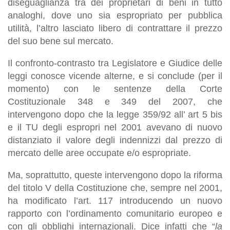
diseguaglianza tra dei proprietari di beni in tutto
analoghi, dove uno sia espropriato per pubblica
utilità, l’altro lasciato libero di contrattare il prezzo
del suo bene sul mercato.
Il confronto-contrasto tra Legislatore e Giudice delle
leggi conosce vicende alterne, e si conclude (per il
momento) con le sentenze della Corte
Costituzionale 348 e 349 del 2007, che
intervengono dopo che la legge 359/92 all’ art 5 bis
e il TU degli espropri nel 2001 avevano di nuovo
distanziato il valore degli indennizzi dal prezzo di
mercato delle aree occupate e/o espropriate.
Ma, soprattutto, queste intervengono dopo la riforma
del titolo V della Costituzione che, sempre nel 2001,
ha modificato l’art. 117 introducendo un nuovo
rapporto con l’ordinamento comunitario europeo e
con gli obblighi internazionali. Dice infatti che “
la