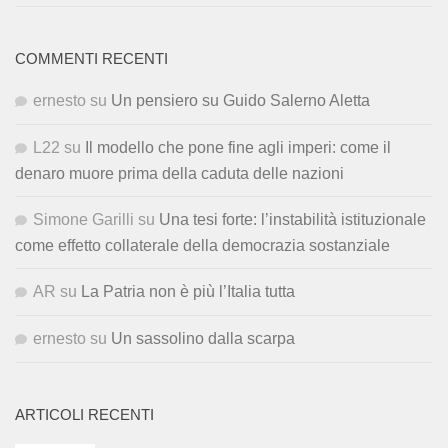
COMMENTI RECENTI
ernesto
su
Un pensiero su Guido Salerno Aletta
L22
su
Il modello che pone fine agli imperi: come il
denaro muore prima della caduta delle nazioni
Simone Garilli
su
Una tesi forte: l’instabilità istituzionale
come effetto collaterale della democrazia sostanziale
AR
su
La Patria non è più l’Italia tutta
ernesto
su
Un sassolino dalla scarpa
ARTICOLI RECENTI