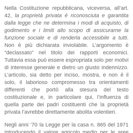
Nella Costituzione repubblicana, viceversa, all’art.
42,
la proprietà privata è riconosciuta e garantita
dalla legge che ne determina i modi di acquisto, di
godimento e i limiti allo scopo di assicurarne la
funzione sociale e di renderla accessibile a tutti
.
Non è più dichiarata inviolabile. L’argomento è
“declassato” nel titolo dei rapporti economici.
Tuttavia essa può essere espropriata solo per motivi
di interesse generale e dietro un giusto indennizzo.
L’articolo, sia detto per inciso, mostra, e non è il
solo, il laborioso compromesso tra orientamenti
differenti che portò alla stesura del testo
costituzionale e, in particolare qui, l’influenza di
quella parte dei padri costituenti che la proprietà
privata l’avrebbe direttamente abolita volentieri.
Negli anni ’70 la Legge per la casa n. 865 del 1971
introducendo il valore agricolo medio per le aree