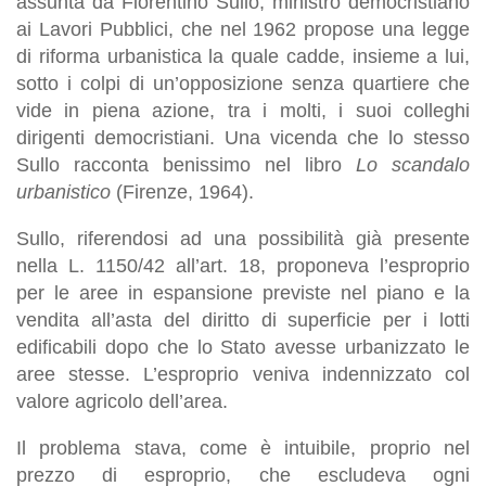
assunta da Fiorentino Sullo, ministro democristiano
ai Lavori Pubblici, che nel 1962 propose una legge
di riforma urbanistica la quale cadde, insieme a lui,
sotto i colpi di un’opposizione senza quartiere che
vide in piena azione, tra i molti, i suoi colleghi
dirigenti democristiani. Una vicenda che lo stesso
Sullo racconta benissimo nel libro
Lo scandalo
urbanistico
(Firenze, 1964).
Sullo, riferendosi ad una possibilità già presente
nella L. 1150/42 all’art. 18, proponeva l’esproprio
per le aree in espansione previste nel piano e la
vendita all’asta del diritto di superficie per i lotti
edificabili dopo che lo Stato avesse urbanizzato le
aree stesse. L’esproprio veniva indennizzato col
valore agricolo dell’area.
Il problema stava, come è intuibile, proprio nel
prezzo di esproprio, che escludeva ogni