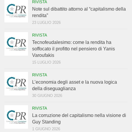
RIVISTA
Note sul dibattito attorno al “capitalismo della
rendita”
23 LUGLIO 2026
RIVISTA
Tecnofeudalesimo: come la rendita ha
soffocato il profitto nel pensiero di Yanis
Varoufakis
15 LUGLIO 2026
RIVISTA
L’economia degli asset e la nuova logica
della diseguaglianza
30 GIUGNO 2026
RIVISTA
La corruzione del capitalismo nella visione di
Guy Standing
1 GIUGNO 2026