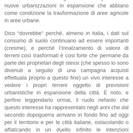
nuove urbanizzazioni in espansione che abbiano
come condizione la trasformazione di aree agricole
in aree urbane.
Dico “dovrebbe” perché, almeno in Italia, i dati sul
consumo di suolo continuano ad essere importanti
(cresme), e perché l’innalzamento di valore di
terreni così trasformati è cosi forte che permane da
parte dei proprietari degli stessi (che spesso lo sono
divenuti a seguito di una campagna acquisti
effettuata proprio a questo fine) un vivo interesse a
vedere i propri terreni oggetto di previsioni
urbanistiche in espansione della città. È noto, e
perfino leggendario ormai, il ruolo nefasto che
questo interesse ha rappresentato negli anni che dal
secondo dopoguerra arrivano in fondo fino ad oggi
per il territorio e per le città italiane, ostacolando o
affaticando in un duello infinito le intenzioni