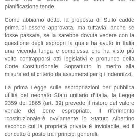
pianificazione tende.
Come abbiamo detto, la proposta di Sullo cadde
prima di essere approvata, ma tuttavia, anche se
fosse passata, se la sarebbe dovuta vedere con la
questione degli espropri la quale ha avuto in Italia
una vicenda lunga e complessa che ha visto più
volte contrapporsi atti legislativi e pronunce della
Corte Costituzionale. Soprattutto in merito alla
misura ed al criterio da assumersi per gli indennizzi.
La prima Legge sulle espropriazioni per pubblica
utilità del neonato Stato unitario d’Italia, la Legge
2359 del 1865 (art. 39) prevede il ristoro del valore
venale del bene espropriato. Il riferimento
“costituzionale”è ovviamente lo Statuto Albertino
secondo cui la proprietà privata è inviolabile, ed il
concetto è posto tra i principi generali.