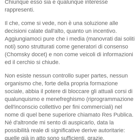
Chiunque esso sia e qualunque interesse
rappresenti.
Il che, come si vede, non è una soluzione alle
decisioni calate dall'alto, quanto un incentivo.
Aggiungiamoci pure che i media (manovrati dai soliti
noti) sono strutturati come generatori di consenso
(Chomsky docet) e non come veicoli di informazioni
ed il cerchio si chiude.
Non esiste nessun controllo super partes, nessun
organismo che, forte della propria formazione
sociale, abbia il potere di bloccare gli attuali corsi di
qualunquismo e menefreghismo (riprogrammazione
dell'inconscio collettivo per fini commerciali) nel
nome di quel bene superiore chiamato Res Publica.
Né d'altronde mi sento di auspicarlo, data la
possibilità reale di significative derive autoritarie:
quelle già in atto sono sufficienti, grazie.