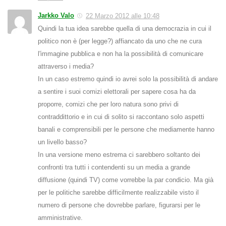
Jarkko Valo
22 Marzo 2012 alle 10:48
Quindi la tua idea sarebbe quella di una democrazia in cui il
politico non è (per legge?) affiancato da uno che ne cura
l'immagine pubblica e non ha la possibilità di comunicare
attraverso i media?
In un caso estremo quindi io avrei solo la possibilità di andare
a sentire i suoi comizi elettorali per sapere cosa ha da
proporre, comizi che per loro natura sono privi di
contraddittorio e in cui di solito si raccontano solo aspetti
banali e comprensibili per le persone che mediamente hanno
un livello basso?
In una versione meno estrema ci sarebbero soltanto dei
confronti tra tutti i contendenti su un media a grande
diffusione (quindi TV) come vorrebbe la par condicio. Ma già
per le politiche sarebbe difficilmente realizzabile visto il
numero di persone che dovrebbe parlare, figurarsi per le
amministrative.