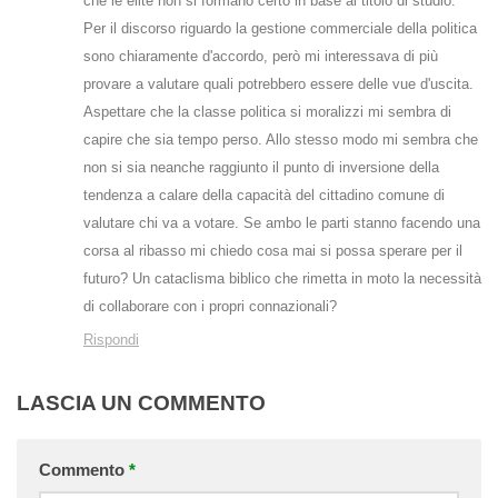
che le elite non si formano certo in base al titolo di studio.
Per il discorso riguardo la gestione commerciale della politica
sono chiaramente d'accordo, però mi interessava di più
provare a valutare quali potrebbero essere delle vue d'uscita.
Aspettare che la classe politica si moralizzi mi sembra di
capire che sia tempo perso. Allo stesso modo mi sembra che
non si sia neanche raggiunto il punto di inversione della
tendenza a calare della capacità del cittadino comune di
valutare chi va a votare. Se ambo le parti stanno facendo una
corsa al ribasso mi chiedo cosa mai si possa sperare per il
futuro? Un cataclisma biblico che rimetta in moto la necessità
di collaborare con i propri connazionali?
Rispondi
LASCIA UN COMMENTO
Commento
*