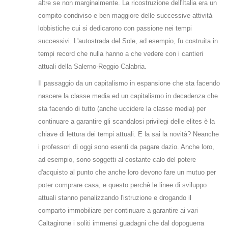
altre se non marginalmente. La ricostruzione dell'Italia era un
compito condiviso e ben maggiore delle successive attività
lobbistiche cui si dedicarono con passione nei tempi
successivi. L'autostrada del Sole, ad esempio, fu costruita in
tempi record che nulla hanno a che vedere con i cantieri
attuali della Salerno-Reggio Calabria.
Il passaggio da un capitalismo in espansione che sta facendo
nascere la classe media ed un capitalismo in decadenza che
sta facendo di tutto (anche uccidere la classe media) per
continuare a garantire gli scandalosi privilegi delle elites è la
chiave di lettura dei tempi attuali. E la sai la novità? Neanche
i professori di oggi sono esenti da pagare dazio. Anche loro,
ad esempio, sono soggetti al costante calo del potere
d'acquisto al punto che anche loro devono fare un mutuo per
poter comprare casa, e questo perchè le linee di sviluppo
attuali stanno penalizzando l'istruzione e drogando il
comparto immobiliare per continuare a garantire ai vari
Caltagirone i soliti immensi guadagni che dal dopoguerra