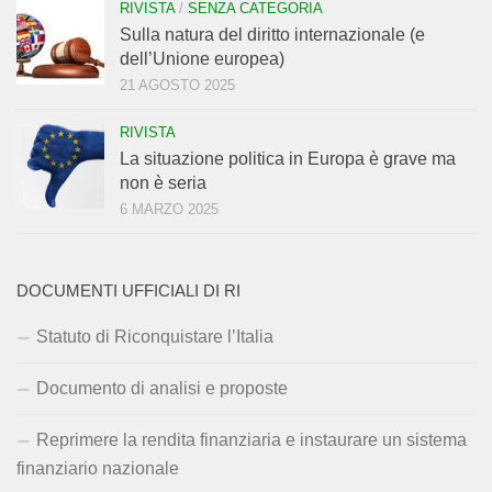
RIVISTA
/
SENZA CATEGORIA
Sulla natura del diritto internazionale (e
dell’Unione europea)
21 AGOSTO 2025
RIVISTA
La situazione politica in Europa è grave ma
non è seria
6 MARZO 2025
DOCUMENTI UFFICIALI DI RI
Statuto di Riconquistare l’Italia
Documento di analisi e proposte
Reprimere la rendita finanziaria e instaurare un sistema
finanziario nazionale