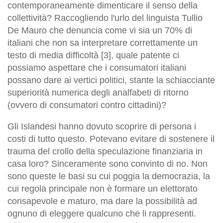
contemporaneamente dimenticare il senso della
collettività? Raccogliendo l'urlo del linguista Tullio
De Mauro che denuncia come vi sia un 70% di
italiani che non sa interpretare correttamente un
testo di media difficoltà [3], quale patente ci
possiamo aspettare che i consumatori italiani
possano dare ai vertici politici, stante la schiacciante
superiorità numerica degli analfabeti di ritorno
(ovvero di consumatori contro cittadini)?
Gli Islandesi hanno dovuto scoprire di persona i
costi di tutto questo. Potevano evitare di sostenere il
trauma del crollo della speculazione finanziaria in
casa loro? Sinceramente sono convinto di no. Non
sono queste le basi su cui poggia la democrazia, la
cui regola principale non è formare un elettorato
consapevole e maturo, ma dare la possibilità ad
ognuno di eleggere qualcuno che li rappresenti.