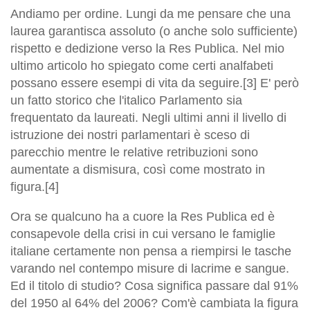
Andiamo per ordine. Lungi da me pensare che una
laurea garantisca assoluto (o anche solo sufficiente)
rispetto e dedizione verso la Res Publica. Nel mio
ultimo articolo ho spiegato come certi analfabeti
possano essere esempi di vita da seguire.[3] E' però
un fatto storico che l'italico Parlamento sia
frequentato da laureati. Negli ultimi anni il livello di
istruzione dei nostri parlamentari è sceso di
parecchio mentre le relative retribuzioni sono
aumentate a dismisura, così come mostrato in
figura.[4]
Ora se qualcuno ha a cuore la Res Publica ed è
consapevole della crisi in cui versano le famiglie
italiane certamente non pensa a riempirsi le tasche
varando nel contempo misure di lacrime e sangue.
Ed il titolo di studio? Cosa significa passare dal 91%
del 1950 al 64% del 2006? Com'è cambiata la figura