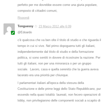
perfetto per me dovrebbe essere come una giuria popolare,
composto di cittadini comuni,
Rispondi
Tonguessy
23 Marzo 2012 alle 6:09
@Edoardo
c'è qualcosa che va ben olte il titolo di studio e che riguarda il
tempo in cui si vive. Nel primo dopoguerra tutti gli italiani,
indipendentemente dal titolo di studio e della formazione
politica, si sono sentiti in dovere di ricostruire la nazione. Per
tutti gli italiani, non per una minoranza o per un gruppo
sociale. Lavoro, casa e quella serenità che la guerra aveva
lacerato era una priorità per chiunque.
I parlamentari italiani all'epoca della stesura della
Costituzione e delle prime leggi dello Stato Repubblicano, pur
essendo nella quasi totalità laureati, non fecero operazioni di
lobby, non privilegiarono delle componenti sociali a scapito di