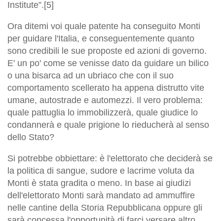
Institute”.[5]
Ora ditemi voi quale patente ha conseguito Monti
per guidare l'Italia, e conseguentemente quanto
sono credibili le sue proposte ed azioni di governo.
E' un po' come se venisse dato da guidare un bilico
o una bisarca ad un ubriaco che con il suo
comportamento scellerato ha appena distrutto vite
umane, autostrade e automezzi. Il vero problema:
quale pattuglia lo immobilizzerà, quale giudice lo
condannerà e quale prigione lo rieducherà al senso
dello Stato?
Si potrebbe obbiettare: è l'elettorato che deciderà se
la politica di sangue, sudore e lacrime voluta da
Monti è stata gradita o meno. In base ai giudizi
dell'elettorato Monti sarà mandato ad ammuffire
nelle cantine della Storia Repubblicana oppure gli
sarà concessa l'opportunità di farci versare altro