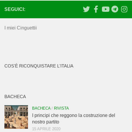
SEGUICI:
I miei Cinguettii
COS'È RICONQUISTARE L'ITALIA
BACHECA
BACHECA
/
RIVISTA
I principi che reggono la costruzione del
nostro partito
15 APRILE 2020