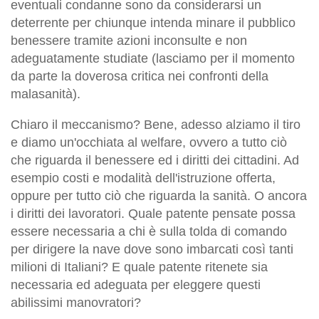
eventuali condanne sono da considerarsi un
deterrente per chiunque intenda minare il pubblico
benessere tramite azioni inconsulte e non
adeguatamente studiate (lasciamo per il momento
da parte la doverosa critica nei confronti della
malasanità).
Chiaro il meccanismo? Bene, adesso alziamo il tiro
e diamo un'occhiata al welfare, ovvero a tutto ciò
che riguarda il benessere ed i diritti dei cittadini. Ad
esempio costi e modalità dell'istruzione offerta,
oppure per tutto ciò che riguarda la sanità. O ancora
i diritti dei lavoratori. Quale patente pensate possa
essere necessaria a chi è sulla tolda di comando
per dirigere la nave dove sono imbarcati così tanti
milioni di Italiani? E quale patente ritenete sia
necessaria ed adeguata per eleggere questi
abilissimi manovratori?