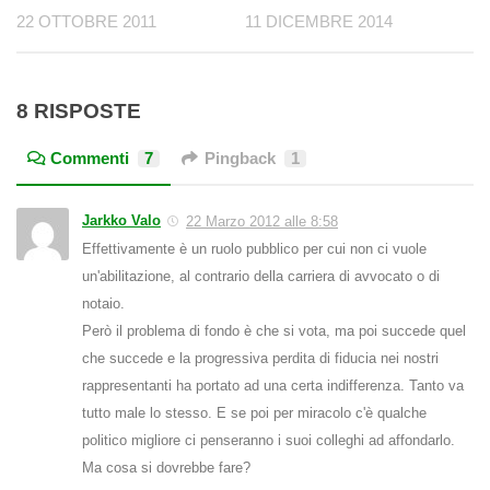
22 OTTOBRE 2011
11 DICEMBRE 2014
8 RISPOSTE
Commenti
7
Pingback
1
Jarkko Valo
22 Marzo 2012 alle 8:58
Effettivamente è un ruolo pubblico per cui non ci vuole
un'abilitazione, al contrario della carriera di avvocato o di
notaio.
Però il problema di fondo è che si vota, ma poi succede quel
che succede e la progressiva perdita di fiducia nei nostri
rappresentanti ha portato ad una certa indifferenza. Tanto va
tutto male lo stesso. E se poi per miracolo c'è qualche
politico migliore ci penseranno i suoi colleghi ad affondarlo.
Ma cosa si dovrebbe fare?