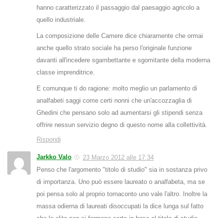
hanno caratterizzato il passaggio dal paesaggio agricolo a
quello industriale.
La composizione delle Camere dice chiaramente che ormai
anche quello strato sociale ha perso l'originale funzione
davanti all'incedere sgambettante e sgomitante della moderna
classe imprenditrice.
E comunque ti do ragione: molto meglio un parlamento di
analfabeti saggi come certi nonni che un'accozzaglia di
Ghedini che pensano solo ad aumentarsi gli stipendi senza
offrire nessun servizio degno di questo nome alla collettività.
Rispondi
Jarkko Valo
23 Marzo 2012 alle 17:34
Penso che l'argomento "titolo di studio" sia in sostanza privo
di importanza. Uno può essere laureato o analfabeta, ma se
poi pensa solo al proprio tornaconto uno vale l'altro. Inoltre la
massa odierna di laureati disoccupati la dice lunga sul fatto