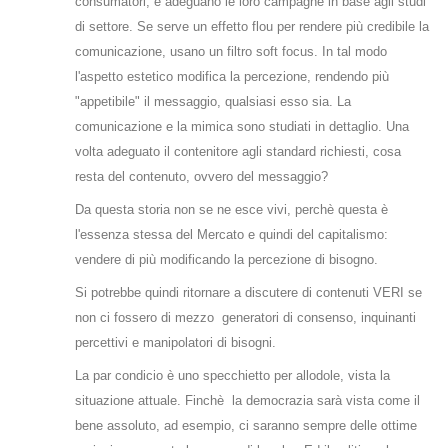
consumatori, e adeguano le loro campagne in base agli studi
di settore. Se serve un effetto flou per rendere più credibile la
comunicazione, usano un filtro soft focus. In tal modo
l'aspetto estetico modifica la percezione, rendendo più
"appetibile" il messaggio, qualsiasi esso sia. La
comunicazione e la mimica sono studiati in dettaglio. Una
volta adeguato il contenitore agli standard richiesti, cosa
resta del contenuto, ovvero del messaggio?
Da questa storia non se ne esce vivi, perchè questa è
l'essenza stessa del Mercato e quindi del capitalismo:
vendere di più modificando la percezione di bisogno.
Si potrebbe quindi ritornare a discutere di contenuti VERI se
non ci fossero di mezzo generatori di consenso, inquinanti
percettivi e manipolatori di bisogni.
La par condicio è uno specchietto per allodole, vista la
situazione attuale. Finchè la democrazia sarà vista come il
bene assoluto, ad esempio, ci saranno sempre delle ottime