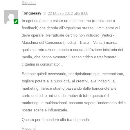
Rispondi
Tonguessy
22 Marzo 2012 alle 9:08
In ogni organismo esiste un meccanismo (retroazione o
feedback) che ricorda all'organismo stesso i limiti entro cui
deve operare. Nell'attuale cerchio non virtuoso (Vertici -
Macchina del Consenso (media) – Base – Vertici) manca
qualsiasi retroazione proprio a causa dell'azione inibitoria dei
media, che hanno svuotato il senso critico e trasformato i
cittadini in consumatori.
Sarebbe quindi necessario, per ripristinare quel meccanismo,
togliere potere alla pubblicità, ai creativi, alle indagini, al
marketing. Invece stiamo passando dalle banconote alle
carte di credito, ed uno dei motivi di tutto questo è il
marketing: le multinazionali possono sapere l'andamento delle
nostre scelte e influenzarle.
Questo per rispondere alla tua domanda.
Rispondi