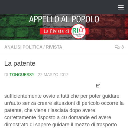
Salta al contenuto
ANALISI POLITICA
/
RIVISTA
8
La patente
DI
TONGUESSY
·
22 MARZO 2012
E'
sufficientemente ovvio a tutti che per poter guidare
un'auto senza creare situazioni di pericolo occorre la
patente, che viene rilasciata dopo avere
correttamente risposto a 40 domande ed avere
dimostrato di sapere guidare il mezzo di trasporto