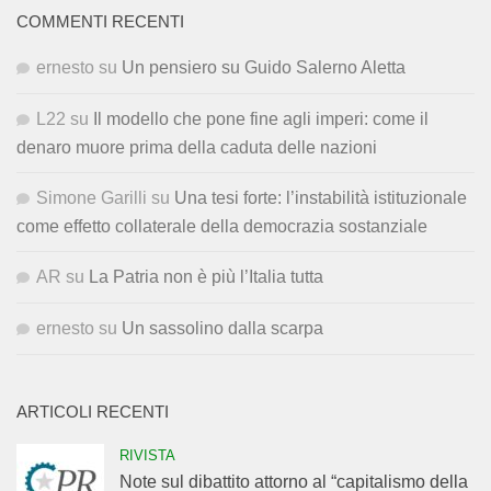
COMMENTI RECENTI
ernesto
su
Un pensiero su Guido Salerno Aletta
L22
su
Il modello che pone fine agli imperi: come il
denaro muore prima della caduta delle nazioni
Simone Garilli
su
Una tesi forte: l’instabilità istituzionale
come effetto collaterale della democrazia sostanziale
AR
su
La Patria non è più l’Italia tutta
ernesto
su
Un sassolino dalla scarpa
ARTICOLI RECENTI
RIVISTA
Note sul dibattito attorno al “capitalismo della