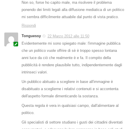
Non so, forse ho capito male, ma risolvere il problema
ponendo dei limiti legali alla diffusione mediatica di un politico
mi sembra difficilmente attuabile dal punto di vista pratico.
Rispondi
Tonguessy
22 Marzo 2012 alle 11:50
Evidentemente mi sono spiegato male: l'immagine pubblica
che un politico vuole offrire di sè è troppo spesso lontana
anni luce da ciò che realmente è e fa. Il compito della
pubblicità è rendere plausibile tutto, indipendentemente dagli
intrinseci valori.
Un pubblico abituato a scegliere in base all'immagine è
disabituato a sceglierne i relativi contenuti e si accontenta
dell'aspetto formale dimenticando la sostanza.
Questa regola è vera in qualsiasi campo, dall'alimentare al
politico.
Gli specialisti di settore studiano i gusti dei cittadini diventati