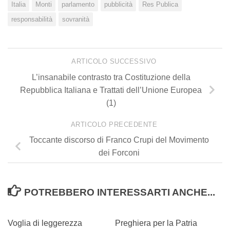
Italia
Monti
parlamento
pubblicità
Res Publica
responsabilità
sovranità
ARTICOLO SUCCESSIVO
L’insanabile contrasto tra Costituzione della
Repubblica Italiana e Trattati dell’Unione Europea
(1)
ARTICOLO PRECEDENTE
Toccante discorso di Franco Crupi del Movimento
dei Forconi
POTREBBERO INTERESSARTI ANCHE...
0
2
Voglia di leggerezza
Preghiera per la Patria