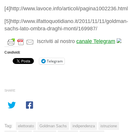
[4]http://www.lavoce.info/articoli/pagina1002236.html
[5]http://www.ilfattoquotidiano.it/2011/11/11/goldman-
sachs-lato-ombra-draghi-monti/169987/
Iscriviti al nostro
canale Telegram
Condividi:
Telegram
SHARE
Tag:
elettorato
Goldman Sachs
indipendenza
istruzione