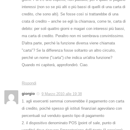
interessi (non so se più alti o più bassi di quelli di una carta di
credito, che sono alti). Se fosse così si trattarebbe di una
crata di credito – anche se egli la chiamava, come te, carta di
debito: per soli quattro giorni e magari con interessi più bassi,
ma carta di credito. Peraltro non mi sembrava convintissimo.
D'altra parte, perché la funzione diversa viene chiamata
"carta"? Se la differenza fosse soltanto un altro circuito,
perché un nome ("carta") che indica un'altra funzione?
Quando mi capiterà, approfondirò. Ciao.
Rispondi
giorgio
9 Marzo 2010 alle 19:38
1. agli esercenti semmai converrebbe il pagamento con carta
di credito, poichè spesso gli istituti finanziari agevolano con
percentuali sul venduto questo tipo di pagamento
2. il dispositivo denominato POS (point of sale, punto di