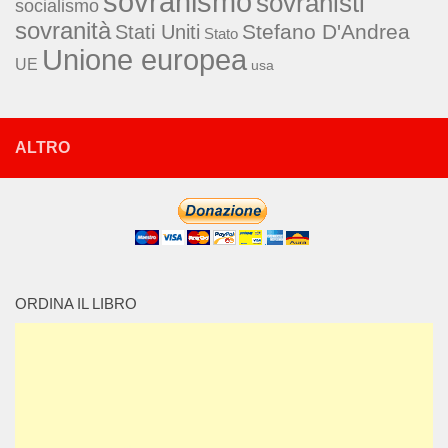
sovranismo
sovranisti
socialismo
sovranità
Stefano D'Andrea
Stati Uniti
Stato
Unione europea
UE
usa
ALTRO
ORDINA IL LIBRO