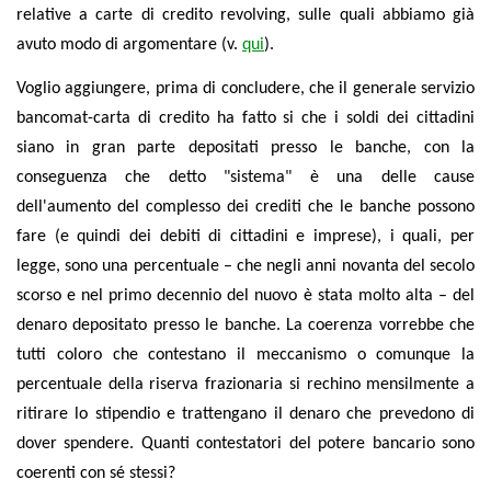
relative a carte di credito revolving, sulle quali abbiamo già
avuto modo di argomentare (v.
qui
).
Voglio aggiungere, prima di concludere, che il generale servizio
bancomat-carta di credito ha fatto si che i soldi dei cittadini
siano in gran parte depositati presso le banche, con la
conseguenza che detto "sistema" è una delle cause
dell'aumento del complesso dei crediti che le banche possono
fare (e quindi dei debiti di cittadini e imprese), i quali, per
legge, sono una percentuale – che negli anni novanta del secolo
scorso e nel primo decennio del nuovo è stata molto alta – del
denaro depositato presso le banche. La coerenza vorrebbe che
tutti coloro che contestano il meccanismo o comunque la
percentuale della riserva frazionaria si rechino mensilmente a
ritirare lo stipendio e trattengano il denaro che prevedono di
dover spendere. Quanti contestatori del potere bancario sono
coerenti con sé stessi?