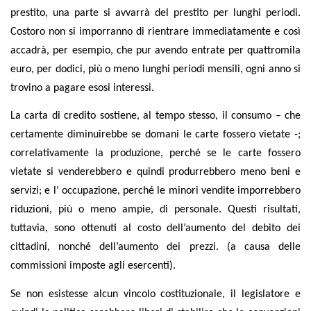
prestito, una parte si avvarrà del prestito per lunghi periodi.
Costoro non si imporranno di rientrare immediatamente e così
accadrà, per esempio, che pur avendo entrate per quattromila
euro, per dodici, più o meno lunghi periodi mensili, ogni anno si
trovino a pagare esosi interessi.
La carta di credito sostiene, al tempo stesso, il consumo – che
certamente diminuirebbe se domani le carte fossero vietate -;
correlativamente la produzione, perché se le carte fossero
vietate si venderebbero e quindi produrrebbero meno beni e
servizi; e l’ occupazione, perché le minori vendite imporrebbero
riduzioni, più o meno ampie, di personale. Questi risultati,
tuttavia, sono ottenuti al costo dell’aumento del debito dei
cittadini, nonché dell’aumento dei prezzi. (a causa delle
commissioni imposte agli esercenti).
Se non esistesse alcun vincolo costituzionale, il legislatore e