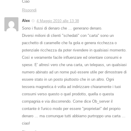
Ciao
Rispondi
Alex
4 Maggio 2010 alle 13:38
Sono i flussi di denaro che … generano denaro.
Diversi milioni di clienti "schedati" con "carta" sono un
pacchetto di caramelle che fa gola e genera ricchezza o
potenziale ricchezza da poter rivendere in qualsiasi momento.
Così e veramente facile influenzare ed orientare consumi e
spese. E' altresì vero che una carta, un telepass, un qualsiasi
numero abinato ad un nome può essere utile per dimostrare di
essere stato in un posto piuttosto che in un altro. Ogni
tessera magnetica è volta ad indirizzare chiaramente i tuoi
consumi verso questo o quel prodotto, quella o questa
compagnia e via discorrendo. Come dice Ob_server il
contante è l'unico modo per essere "proprietari" del proprio
denaro … ma comunque tutti abbiamo purtroppo una carta …
ciao!