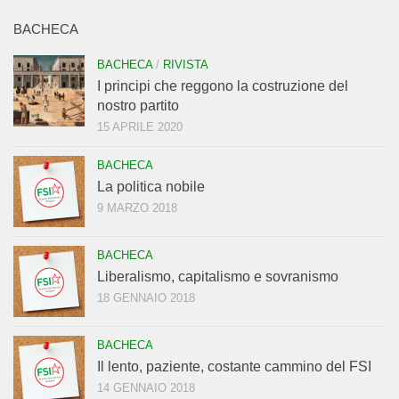
BACHECA
BACHECA
/
RIVISTA
I principi che reggono la costruzione del
nostro partito
15 APRILE 2020
BACHECA
La politica nobile
9 MARZO 2018
BACHECA
Liberalismo, capitalismo e sovranismo
18 GENNAIO 2018
BACHECA
Il lento, paziente, costante cammino del FSI
14 GENNAIO 2018