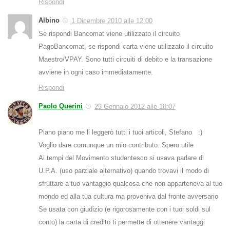
Rispondi
Albino
1 Dicembre 2010 alle 12:00
Se rispondi Bancomat viene utilizzato il circuito
PagoBancomat, se rispondi carta viene utilizzato il circuito
Maestro/VPAY. Sono tutti circuiti di debito e la transazione
avviene in ogni caso immediatamente.
Rispondi
Paolo Querini
29 Gennaio 2012 alle 18:07
Piano piano me li leggerò tutti i tuoi articoli, Stefano :)
Voglio dare comunque un mio contributo. Spero utile
Ai tempi del Movimento studentesco si usava parlare di
U.P.A. (uso parziale alternativo) quando trovavi il modo di
sfruttare a tuo vantaggio qualcosa che non apparteneva al tuo
mondo ed alla tua cultura ma proveniva dal fronte avversario
Se usata con giudizio (e rigorosamente con i tuoi soldi sul
conto) la carta di credito ti permette di ottenere vantaggi