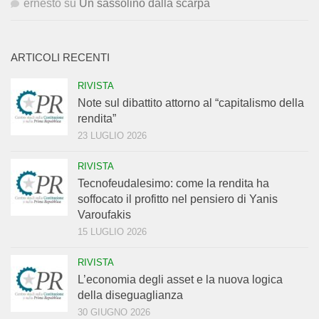
ernesto
su
Un sassolino dalla scarpa
ARTICOLI RECENTI
RIVISTA
Note sul dibattito attorno al “capitalismo della
rendita”
23 LUGLIO 2026
RIVISTA
Tecnofeudalesimo: come la rendita ha
soffocato il profitto nel pensiero di Yanis
Varoufakis
15 LUGLIO 2026
RIVISTA
L’economia degli asset e la nuova logica
della diseguaglianza
30 GIUGNO 2026