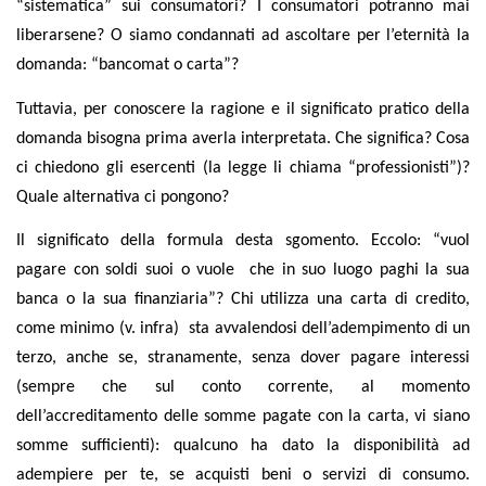
“sistematica” sui consumatori? I consumatori potranno mai
liberarsene? O siamo condannati ad ascoltare per l’eternità la
domanda: “bancomat o carta”?
Tuttavia, per conoscere la ragione e il significato pratico della
domanda bisogna prima averla interpretata. Che significa? Cosa
ci chiedono gli esercenti (la legge li chiama “professionisti”)?
Quale alternativa ci pongono?
Il significato della formula desta sgomento. Eccolo: “vuol
pagare con soldi suoi o vuole
che in suo luogo paghi la sua
banca o la sua finanziaria”? Chi utilizza una carta di credito,
come minimo (v.
infra
)
sta avvalendosi dell’adempimento di un
terzo, anche se, stranamente, senza dover pagare interessi
(sempre che sul conto corrente, al momento
dell’accreditamento delle somme pagate con la carta, vi siano
somme sufficienti): qualcuno ha dato la disponibilità ad
adempiere per te, se acquisti beni o servizi di consumo.