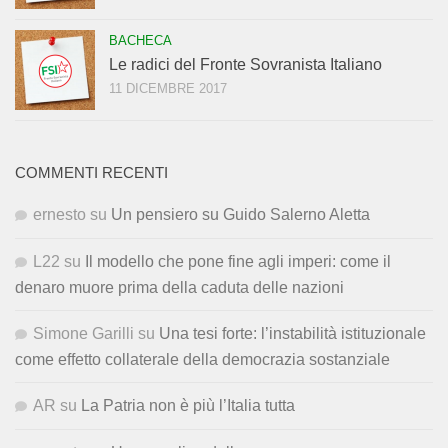
BACHECA
Le radici del Fronte Sovranista Italiano
11 DICEMBRE 2017
COMMENTI RECENTI
ernesto
su
Un pensiero su Guido Salerno Aletta
L22
su
Il modello che pone fine agli imperi: come il
denaro muore prima della caduta delle nazioni
Simone Garilli
su
Una tesi forte: l’instabilità istituzionale
come effetto collaterale della democrazia sostanziale
AR
su
La Patria non è più l’Italia tutta