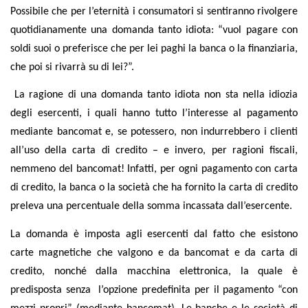
Possibile che per l’eternità i consumatori si sentiranno rivolgere
quotidianamente una domanda tanto idiota: “vuol pagare con
soldi suoi o preferisce che per lei paghi la banca o la finanziaria,
che poi si rivarrà su di lei?”.
La ragione di una domanda tanto idiota non sta nella idiozia
degli esercenti, i quali hanno tutto l’interesse al pagamento
mediante bancomat e, se potessero, non indurrebbero i clienti
all’uso della carta di credito – e invero, per ragioni fiscali,
nemmeno del bancomat! Infatti, per ogni pagamento con carta
di credito, la banca o la società che ha fornito la carta di credito
preleva una percentuale della somma incassata dall’esercente.
La domanda è imposta agli esercenti dal fatto che esistono
carte magnetiche che valgono e da bancomat e da carta di
credito, nonché dalla macchina elettronica, la quale è
predisposta senza
l’opzione predefinita per il pagamento “con