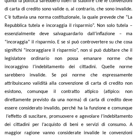
quindi la politica sarebbero liberi di stabilire che le convenzioni
di carta di credito sono valide o, al contrario, che sono invalide.
C’è tuttavia una norma costituzionale, la quale prevede che “La
Repubblica tutela e incoraggia il risparmio”. Non solo tutela –
essenzialmente deve salvaguardarlo dall’inflazione – ma
“incoraggia” il risparmio. E se si può controvertere su che cosa
significhi “incoraggiare il risparmio”, non si può dubitare che il
legislatore ordinario non possa emanare norme che
incoraggino l’indebitamento dei cittadini. Quelle norme
sarebbero invalide. Se poi norme che espressamente
attribuiscano validità alla convenzione di carta di credito non
esistono, comunque il contratto atipico (atipico: non
direttamente previsto da una norma) di carta di credito deve
essere considerato invalido, perché ha la funzione e comunque
l’effetto di suscitare, promuovere e agevolare l’indebitamento
dei cittadini per l’acquisto di beni e servizi di consumo.
A
maggior ragione vanno considerate invalide le convenzioni