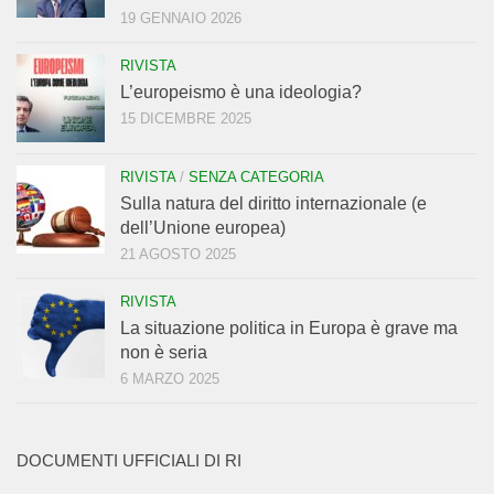
19 GENNAIO 2026
RIVISTA
L’europeismo è una ideologia?
15 DICEMBRE 2025
RIVISTA
/
SENZA CATEGORIA
Sulla natura del diritto internazionale (e
dell’Unione europea)
21 AGOSTO 2025
RIVISTA
La situazione politica in Europa è grave ma
non è seria
6 MARZO 2025
DOCUMENTI UFFICIALI DI RI