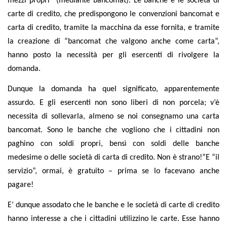
mezzi propri” (mediante bancomat). Le banche e le società di
carte di credito, che predispongono le convenzioni bancomat e
carta di credito, tramite la macchina da esse fornita, e tramite
la creazione di “bancomat che valgono anche come carta”,
hanno posto la necessità per gli esercenti di rivolgere la
domanda.
Dunque la domanda ha quel significato, apparentemente
assurdo. E gli esercenti non sono liberi di non porcela; v’è
necessita di sollevarla, almeno se noi consegnamo una carta
bancomat. Sono le banche che vogliono che i cittadini non
paghino con soldi propri, bensì con soldi delle banche
medesime o delle società di carta di credito. Non è strano!”E “il
servizio”, ormai, è gratuito – prima se lo facevano anche
pagare!
E’ dunque assodato che le banche e le società di carte di credito
hanno interesse a che i cittadini utilizzino le carte. Esse hanno