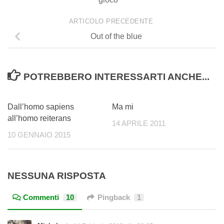
ARTICOLO PRECEDENTE
Out of the blue
POTREBBERO INTERESSARTI ANCHE...
4
0
Dall’homo sapiens
Ma mi
all’homo reiterans
14 APRILE 2011
10 GENNAIO 2015
NESSUNA RISPOSTA
Commenti
10
Pingback
1