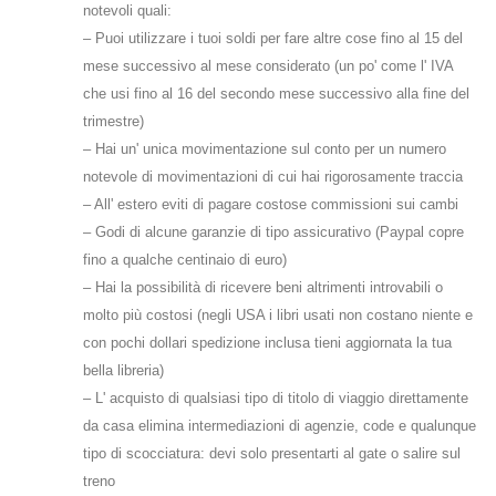
notevoli quali:
– Puoi utilizzare i tuoi soldi per fare altre cose fino al 15 del
mese successivo al mese considerato (un po' come l' IVA
che usi fino al 16 del secondo mese successivo alla fine del
trimestre)
– Hai un' unica movimentazione sul conto per un numero
notevole di movimentazioni di cui hai rigorosamente traccia
– All' estero eviti di pagare costose commissioni sui cambi
– Godi di alcune garanzie di tipo assicurativo (Paypal copre
fino a qualche centinaio di euro)
– Hai la possibilità di ricevere beni altrimenti introvabili o
molto più costosi (negli USA i libri usati non costano niente e
con pochi dollari spedizione inclusa tieni aggiornata la tua
bella libreria)
– L' acquisto di qualsiasi tipo di titolo di viaggio direttamente
da casa elimina intermediazioni di agenzie, code e qualunque
tipo di scocciatura: devi solo presentarti al gate o salire sul
treno