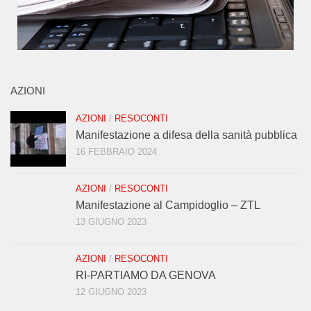
AZIONI
AZIONI
/
RESOCONTI
Manifestazione a difesa della sanità pubblica
16 FEBBRAIO 2024
AZIONI
/
RESOCONTI
Manifestazione al Campidoglio – ZTL
13 GIUGNO 2023
AZIONI
/
RESOCONTI
RI-PARTIAMO DA GENOVA
12 GIUGNO 2023