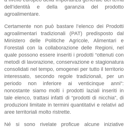
dell’identità e della garanzia del prodotto
agroalimentare.
Certamente non può bastare l’elenco dei Prodotti
agroalimentari tradizionali (PAT) predisposto dal
Ministero delle Politiche Agricole, Alimentari e
Forestali con la collaborazione delle Regioni, nel
quale possono essere inseriti i prodotti “ottenuti con
metodi di lavorazione, conservazione e stagionatura
consolidati nel tempo, omogenei per tutto il territorio
interessato, secondo regole tradizionali, per un
periodo non inferiore ai venticinque anni”:
nonostante siamo molti i prodotti laziali inseriti in
tale elenco, trattasi infatti di “prodotti di nicchia”, di
produzioni limitate in termini quantitativi e relativi ad
aree territoriali molto ristrette.
Né si sono rivelate proficue alcune iniziative