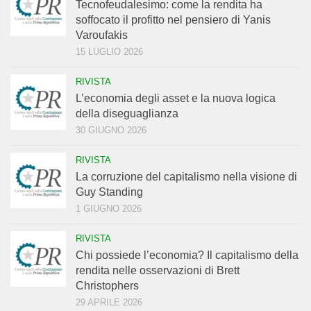
Tecnofeudalesimo: come la rendita ha
soffocato il profitto nel pensiero di Yanis
Varoufakis
15 LUGLIO 2026
RIVISTA
L’economia degli asset e la nuova logica
della diseguaglianza
30 GIUGNO 2026
RIVISTA
La corruzione del capitalismo nella visione di
Guy Standing
1 GIUGNO 2026
RIVISTA
Chi possiede l’economia? Il capitalismo della
rendita nelle osservazioni di Brett
Christophers
29 APRILE 2026