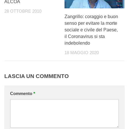
ALCOA
28 OTTOBRE 2010
Zangrillo: coraggio e buon
senso per evitare la morte
sociale e civile del Paese,
il Coronavirus si sta
indebolendo
18 MAGGIO 2020
LASCIA UN COMMENTO
Commento
*