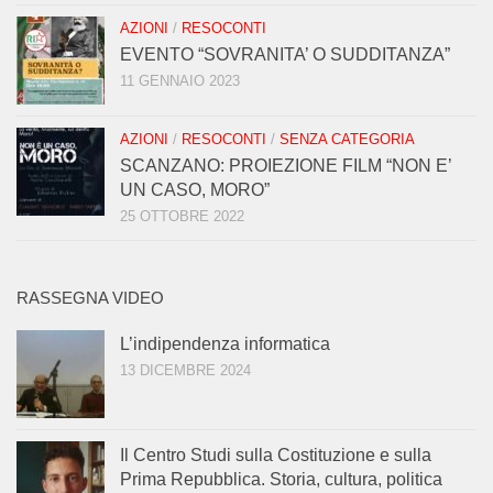
AZIONI
/
RESOCONTI
EVENTO “SOVRANITA’ O SUDDITANZA”
11 GENNAIO 2023
AZIONI
/
RESOCONTI
/
SENZA CATEGORIA
SCANZANO: PROIEZIONE FILM “NON E’
UN CASO, MORO”
25 OTTOBRE 2022
RASSEGNA VIDEO
L’indipendenza informatica
13 DICEMBRE 2024
Il Centro Studi sulla Costituzione e sulla
Prima Repubblica. Storia, cultura, politica