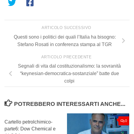
ARTICOLO SUCCESSIVO
Questi sono i politici dei quali l’Italia ha bisogno:
Stefano Rosati in conferenza stampa al TGR
ARTICOLO PRECEDENTE
Segnali di vita dal costituzionalismo: la sovranità
“keynesian-democratica-sostanziale” batte due
colpi
POTREBBERO INTERESSARTI ANCHE...
0
0
Cartello petrolchimico-
parte6: Dow Chemical e