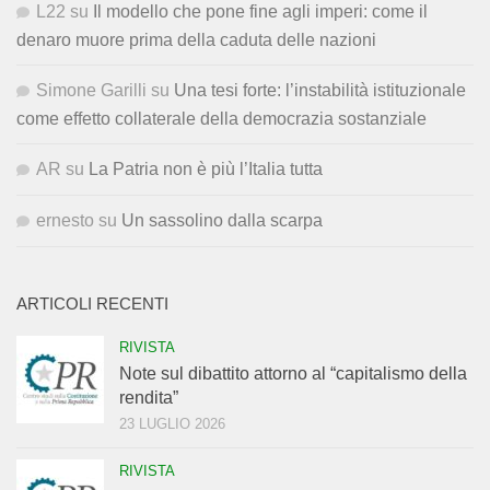
L22
su
Il modello che pone fine agli imperi: come il
denaro muore prima della caduta delle nazioni
Simone Garilli
su
Una tesi forte: l’instabilità istituzionale
come effetto collaterale della democrazia sostanziale
AR
su
La Patria non è più l’Italia tutta
ernesto
su
Un sassolino dalla scarpa
ARTICOLI RECENTI
RIVISTA
Note sul dibattito attorno al “capitalismo della
rendita”
23 LUGLIO 2026
RIVISTA