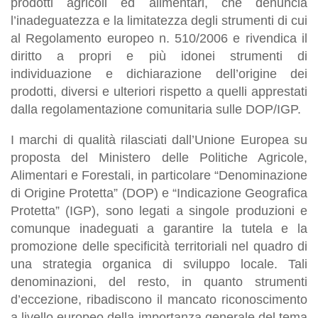
prodotti agricoli ed alimentari, che denuncia
l’inadeguatezza e la limitatezza degli strumenti di cui
al Regolamento europeo n. 510/2006 e rivendica il
diritto a propri e più idonei strumenti di
individuazione e dichiarazione dell’origine dei
prodotti, diversi e ulteriori rispetto a quelli apprestati
dalla regolamentazione comunitaria sulle DOP/IGP.
I marchi di qualità rilasciati dall’Unione Europea su
proposta del Ministero delle Politiche Agricole,
Alimentari e Forestali, in particolare “Denominazione
di Origine Protetta” (DOP) e “Indicazione Geografica
Protetta” (IGP), sono legati a singole produzioni e
comunque inadeguati a garantire la tutela e la
promozione delle specificità territoriali nel quadro di
una strategia organica di sviluppo locale. Tali
denominazioni, del resto, in quanto strumenti
d’eccezione, ribadiscono il mancato riconoscimento
a livello europeo della importanza generale del tema