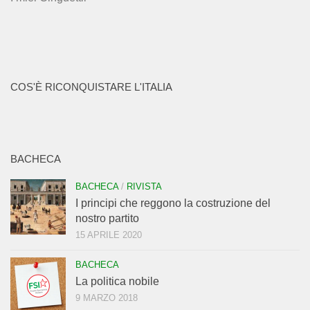
COS'È RICONQUISTARE L'ITALIA
BACHECA
BACHECA
/
RIVISTA
I principi che reggono la costruzione del
nostro partito
15 APRILE 2020
BACHECA
La politica nobile
9 MARZO 2018