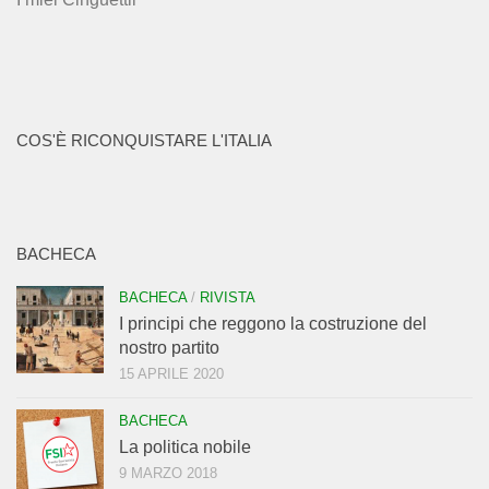
COS'È RICONQUISTARE L'ITALIA
BACHECA
BACHECA
/
RIVISTA
I principi che reggono la costruzione del
nostro partito
15 APRILE 2020
BACHECA
La politica nobile
9 MARZO 2018