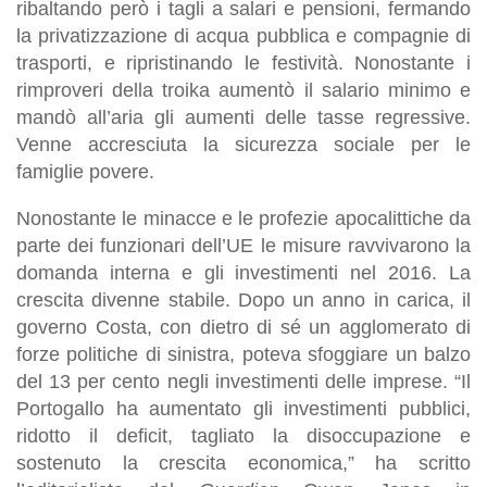
ribaltando però i tagli a salari e pensioni, fermando
la privatizzazione di acqua pubblica e compagnie di
trasporti, e ripristinando le festività. Nonostante i
rimproveri della troika aumentò il salario minimo e
mandò all’aria gli aumenti delle tasse regressive.
Venne accresciuta la sicurezza sociale per le
famiglie povere.
Nonostante le minacce e le profezie apocalittiche da
parte dei funzionari dell’UE le misure ravvivarono la
domanda interna e gli investimenti nel 2016. La
crescita divenne stabile. Dopo un anno in carica, il
governo Costa, con dietro di sé un agglomerato di
forze politiche di sinistra, poteva sfoggiare un balzo
del 13 per cento negli investimenti delle imprese. “Il
Portogallo ha aumentato gli investimenti pubblici,
ridotto il deficit, tagliato la disoccupazione e
sostenuto la crescita economica,” ha scritto