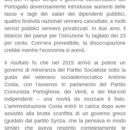
Portogallo doverosamente introdusse aumenti delle
tasse e tagli dei salari dei dipendenti pubblici,
quattro festività nazionali vennero cancellate, e molti
servizi pubblici vennero privatizzati. In due anni, il
bilancio del paese per l’istruzione fu tagliato del 23
per cento. Com’era prevedibile, la disoccupazione
crebbe mentre l’economia si arenò.
Il risultato fu che nel 2015 arrivò al potere un
governo di minoranza del Partito Socialista sotto la
guida del veterano socialdemocratico António
Costa, con l’assenso in parlamento del Partito
Comunista Portoghese, dei Verdi, e dei Marxisti
indipendenti – una novità da mozzare il fiato.
L’amministrazione Costa entrò in carica dopo aver
assistito alla brutta sconfitta di un governo greco
(guidato dal partito Syriza, che la pensava in modo
simile) che aveva respinto completamente le