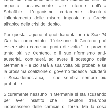
risposto positivamente alle riforme dell’era
Schaüble. L’organismo certamente discuterà
l’allentamento delle misure imposte alla Grecia
all’apice della crisi del debito.
Per questa ragione, il quotidiano italiano
Il Sole 24
Ore
ha commentato: “L’elezione di Centeno può
essere vista come un punto di svolta.” Lo proverà
tanto più se Centeno, e il suo riformismo anti-
austerità, continuerà ad avere il sostegno della
Germania – e ciò sarà a sua volta più probabile se
la prossima coalizione di governo tedesca includerà
i Socialdemocratici, il che sembra sempre più
probabile.
Sicuramente nessuno in Germania si sta scusando
per aver insistito che i debitori d’Europa
indossassero delle camicie di forza. Ma la cosa