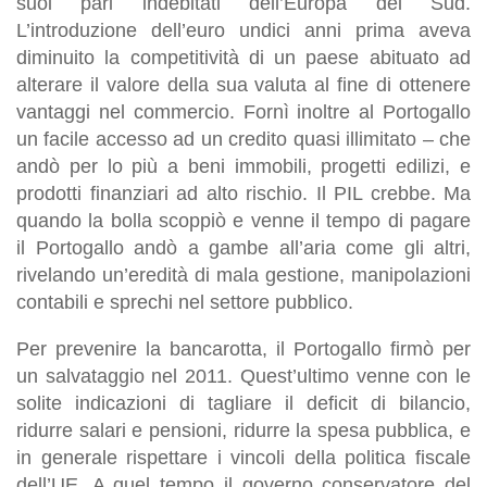
suoi pari indebitati dell’Europa del Sud.
L’introduzione dell’euro undici anni prima aveva
diminuito la competitività di un paese abituato ad
alterare il valore della sua valuta al fine di ottenere
vantaggi nel commercio. Fornì inoltre al Portogallo
un facile accesso ad un credito quasi illimitato – che
andò per lo più a beni immobili, progetti edilizi, e
prodotti finanziari ad alto rischio. Il PIL crebbe. Ma
quando la bolla scoppiò e venne il tempo di pagare
il Portogallo andò a gambe all’aria come gli altri,
rivelando un’eredità di mala gestione, manipolazioni
contabili e sprechi nel settore pubblico.
Per prevenire la bancarotta, il Portogallo firmò per
un salvataggio nel 2011. Quest’ultimo venne con le
solite indicazioni di tagliare il deficit di bilancio,
ridurre salari e pensioni, ridurre la spesa pubblica, e
in generale rispettare i vincoli della politica fiscale
dell’UE. A quel tempo il governo conservatore del