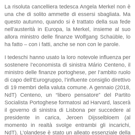
La risoluta cancelliera tedesca Angela Merkel non è
una che di solito ammette di essersi sbagliata. Ma
questo autunno, quando si è trattato della sua fede
nell’austerità in Europa, la Merkel, insieme al suo
allora ministro delle finanze Wolfgang Schaüble, lo
ha fatto – con i fatti, anche se non con le parole.
I tedeschi hanno usato la loro notevole influenza per
sostenere l’economista di sinistra Mário Centeno, il
ministro delle finanze portoghese, per l’ambito ruolo
di capo dell’Eurogruppo, l’influente consiglio direttivo
di 19 membri della valuta comune. A gennaio (2018,
NdT) Centeno, un “libero pensatore” del Partito
Socialista Portoghese formatosi ad Harvard, lascerà
il governo di sinistra di Lisbona per succedere al
presidente in carica, Jeroen Dijsselbloem (al
momento in realtà svolge entrambi gli incarichi,
NdT). L’olandese è stato un alleato essenziale della