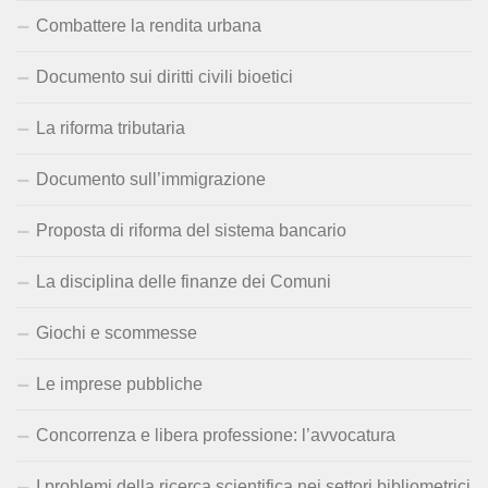
Combattere la rendita urbana
Documento sui diritti civili bioetici
La riforma tributaria
Documento sull’immigrazione
Proposta di riforma del sistema bancario
La disciplina delle finanze dei Comuni
Giochi e scommesse
Le imprese pubbliche
Concorrenza e libera professione: l’avvocatura
I problemi della ricerca scientifica nei settori bibliometrici