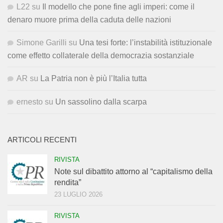
L22
su
Il modello che pone fine agli imperi: come il
denaro muore prima della caduta delle nazioni
Simone Garilli
su
Una tesi forte: l’instabilità istituzionale
come effetto collaterale della democrazia sostanziale
AR
su
La Patria non è più l’Italia tutta
ernesto
su
Un sassolino dalla scarpa
ARTICOLI RECENTI
RIVISTA
Note sul dibattito attorno al “capitalismo della
rendita”
23 LUGLIO 2026
RIVISTA