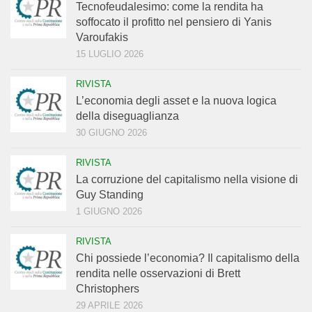
Tecnofeudalesimo: come la rendita ha
soffocato il profitto nel pensiero di Yanis
Varoufakis
15 LUGLIO 2026
RIVISTA
L’economia degli asset e la nuova logica
della diseguaglianza
30 GIUGNO 2026
RIVISTA
La corruzione del capitalismo nella visione di
Guy Standing
1 GIUGNO 2026
RIVISTA
Chi possiede l’economia? Il capitalismo della
rendita nelle osservazioni di Brett
Christophers
29 APRILE 2026