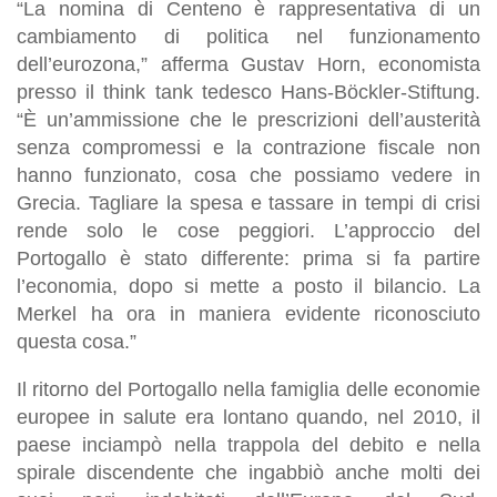
“La nomina di Centeno è rappresentativa di un
cambiamento di politica nel funzionamento
dell’eurozona,” afferma Gustav Horn, economista
presso il think tank tedesco Hans-Böckler-Stiftung.
“È un’ammissione che le prescrizioni dell’austerità
senza compromessi e la contrazione fiscale non
hanno funzionato, cosa che possiamo vedere in
Grecia. Tagliare la spesa e tassare in tempi di crisi
rende solo le cose peggiori. L’approccio del
Portogallo è stato differente: prima si fa partire
l’economia, dopo si mette a posto il bilancio. La
Merkel ha ora in maniera evidente riconosciuto
questa cosa.”
Il ritorno del Portogallo nella famiglia delle economie
europee in salute era lontano quando, nel 2010, il
paese inciampò nella trappola del debito e nella
spirale discendente che ingabbiò anche molti dei