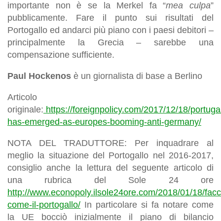
importante non è se la Merkel fa “
mea culpa
”
pubblicamente. Fare il punto sui risultati del
Portogallo ed andarci più piano con i paesi debitori –
principalmente la Grecia – sarebbe una
compensazione sufficiente.
Paul Hockenos
è un giornalista di base a Berlino
Articolo
originale:
https://foreignpolicy.com/2017/12/18/portuga
has-emerged-as-europes-booming-anti-germany/
NOTA DEL TRADUTTORE: Per inquadrare al
meglio la situazione del Portogallo nel 2016-2017,
consiglio anche la lettura del seguente articolo di
una rubrica del Sole 24 ore
http://www.econopoly.ilsole24ore.com/2018/01/18/fac
come-il-portogallo/
In particolare si fa notare come
la UE bocciò inizialmente il piano di bilancio