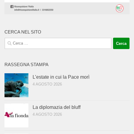
CERCA NEL SITO
Ricerca
per:
RASSEGNA STAMPA
L’estate in cui la Pace morì
4 AGOSTO 2026
La diplomazia del bluff
4 AGOSTO 2026