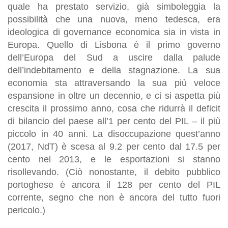
quale ha prestato servizio, già simboleggia la
possibilità che una nuova, meno tedesca, era
ideologica di governance economica sia in vista in
Europa. Quello di Lisbona è il primo governo
dell’Europa del Sud a uscire dalla palude
dell’indebitamento e della stagnazione. La sua
economia sta attraversando la sua più veloce
espansione in oltre un decennio, e ci si aspetta più
crescita il prossimo anno, cosa che ridurrà il deficit
di bilancio del paese all’1 per cento del PIL – il più
piccolo in 40 anni. La disoccupazione quest’anno
(2017, NdT) è scesa al 9.2 per cento dal 17.5 per
cento nel 2013, e le esportazioni si stanno
risollevando. (Ciò nonostante, il debito pubblico
portoghese è ancora il 128 per cento del PIL
corrente, segno che non è ancora del tutto fuori
pericolo.)