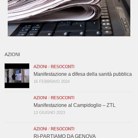
AZIONI
AZIONI
/
RESOCONTI
Manifestazione a difesa della sanità pubblica
16 FEBBRAIO 2024
AZIONI
/
RESOCONTI
Manifestazione al Campidoglio – ZTL
13 GIUGNO 2023
AZIONI
/
RESOCONTI
RI-PARTIAMO DA GENOVA