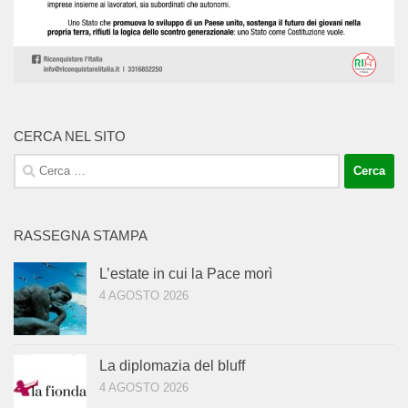
CERCA NEL SITO
Ricerca
per:
RASSEGNA STAMPA
L’estate in cui la Pace morì
4 AGOSTO 2026
La diplomazia del bluff
4 AGOSTO 2026