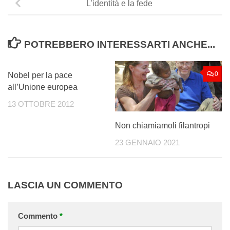
L’identità e la fede
POTREBBERO INTERESSARTI ANCHE...
2
0
Nobel per la pace
all’Unione europea
13 OTTOBRE 2012
Non chiamiamoli filantropi
23 GENNAIO 2021
LASCIA UN COMMENTO
Commento
*