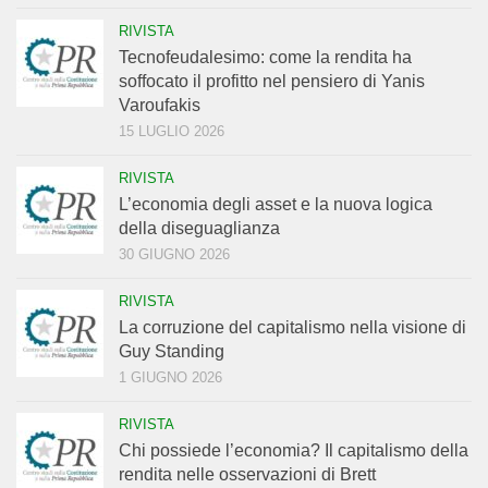
RIVISTA
Tecnofeudalesimo: come la rendita ha
soffocato il profitto nel pensiero di Yanis
Varoufakis
15 LUGLIO 2026
RIVISTA
L’economia degli asset e la nuova logica
della diseguaglianza
30 GIUGNO 2026
RIVISTA
La corruzione del capitalismo nella visione di
Guy Standing
1 GIUGNO 2026
RIVISTA
Chi possiede l’economia? Il capitalismo della
rendita nelle osservazioni di Brett