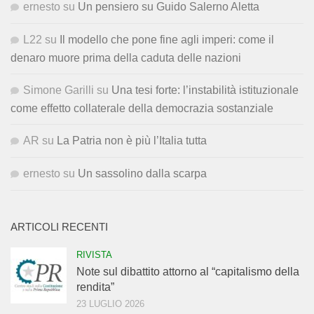
ernesto
su
Un pensiero su Guido Salerno Aletta
L22
su
Il modello che pone fine agli imperi: come il
denaro muore prima della caduta delle nazioni
Simone Garilli
su
Una tesi forte: l’instabilità istituzionale
come effetto collaterale della democrazia sostanziale
AR
su
La Patria non è più l’Italia tutta
ernesto
su
Un sassolino dalla scarpa
ARTICOLI RECENTI
RIVISTA
Note sul dibattito attorno al “capitalismo della
rendita”
23 LUGLIO 2026