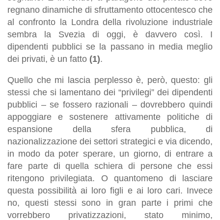
regnano dinamiche di sfruttamento ottocentesco che
al confronto la Londra della rivoluzione industriale
sembra la Svezia di oggi, è davvero così. I
dipendenti pubblici se la passano in media meglio
dei privati, è un fatto
(1)
.
Quello che mi lascia perplesso è, però, questo: gli
stessi che si lamentano dei “privilegi” dei dipendenti
pubblici – se fossero razionali – dovrebbero quindi
appoggiare e sostenere attivamente politiche di
espansione della sfera pubblica, di
nazionalizzazione dei settori strategici e via dicendo,
in modo da poter sperare, un giorno, di entrare a
fare parte di quella schiera di persone che essi
ritengono privilegiata. O quantomeno di lasciare
questa possibilità ai loro figli e ai loro cari. Invece
no, questi stessi sono in gran parte i primi che
vorrebbero privatizzazioni, stato minimo,