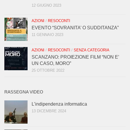
12 GIUGNO 2023
AZIONI
/
RESOCONTI
EVENTO “SOVRANITA’ O SUDDITANZA”
11 GENNAIO 2023
AZIONI
/
RESOCONTI
/
SENZA CATEGORIA
SCANZANO: PROIEZIONE FILM “NON E’
UN CASO, MORO”
25 OTTOBRE 2022
RASSEGNA VIDEO
L’indipendenza informatica
13 DICEMBRE 2024