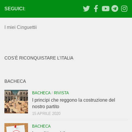
SEGUICI:
I miei Cinguettii
COS'È RICONQUISTARE L'ITALIA
BACHECA
BACHECA
/
RIVISTA
I principi che reggono la costruzione del
nostro partito
15 APRILE 2020
BACHECA