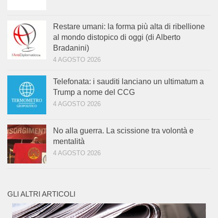
Restare umani: la forma più alta di ribellione
al mondo distopico di oggi (di Alberto
Bradanini)
4 AGOSTO 2026
Telefonata: i sauditi lanciano un ultimatum a
Trump a nome del CCG
4 AGOSTO 2026
No alla guerra. La scissione tra volontà e
mentalità
4 AGOSTO 2026
GLI ALTRI ARTICOLI