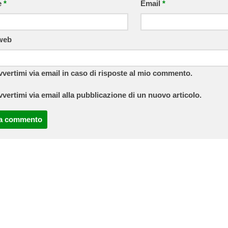
e
*
Email
*
 web
vvertimi via email in caso di risposte al mio commento.
vvertimi via email alla pubblicazione di un nuovo articolo.