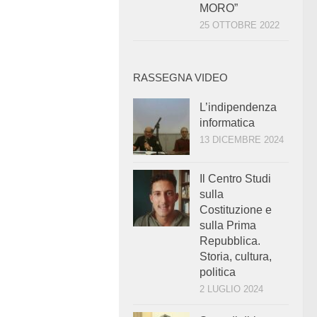
MORO”
25 OTTOBRE 2022
RASSEGNA VIDEO
L’indipendenza
informatica
13 DICEMBRE 2024
Il Centro Studi
sulla
Costituzione e
sulla Prima
Repubblica.
Storia, cultura,
politica
2 LUGLIO 2024