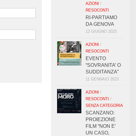
AZIONI
/
RESOCONTI
RI-PARTIAMO
DA GENOVA
12 GIUGNO 2023
AZIONI
/
RESOCONTI
EVENTO
“SOVRANITA’ O
SUDDITANZA”
11 GENNAIO 2023
AZIONI
/
RESOCONTI
/
SENZA CATEGORIA
SCANZANO:
PROIEZIONE
FILM “NON E’
UN CASO,