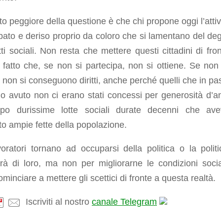
to peggiore della questione è che chi propone oggi l’atti
ato e deriso proprio da coloro che si lamentano del de
itti sociali. Non resta che mettere questi cittadini di fro
 fatto che, se non si partecipa, non si ottiene. Se non 
non si conseguono diritti, anche perché quelli che in pa
o avuto non ci erano stati concessi per generosità d’a
o durissime lotte sociali durate decenni che av
to ampie fette della popolazione.
oratori tornano ad occuparsi della politica o la politi
rà di loro, ma non per migliorarne le condizioni socia
minciare a mettere gli scettici di fronte a questa realtà.
Iscriviti al nostro
canale Telegram