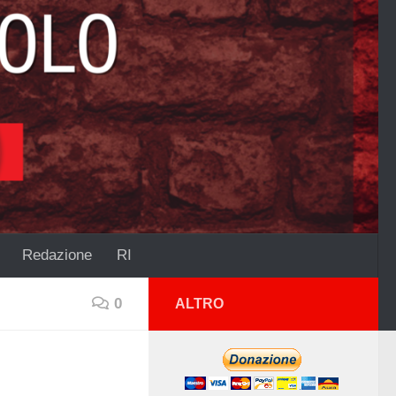
Redazione
RI
0
ALTRO