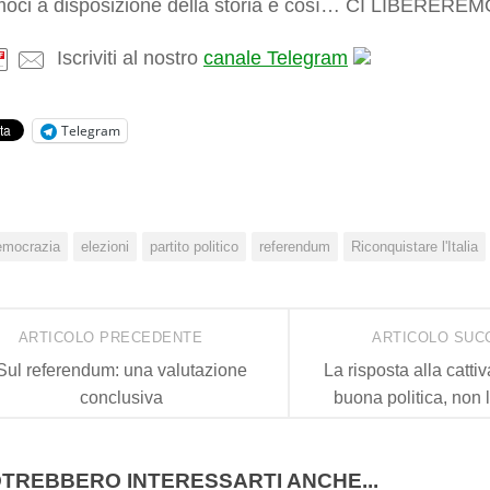
moci a disposizione della storia e così… CI LIBEREREM
Iscriviti al nostro
canale Telegram
Telegram
emocrazia
elezioni
partito politico
referendum
Riconquistare l'Italia
ARTICOLO PRECEDENTE
ARTICOLO SUC
Sul referendum: una valutazione
La risposta alla cattiv
conclusiva
buona politica, non l
TREBBERO INTERESSARTI ANCHE...