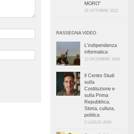
MORO”
25 OTTOBRE 2022
RASSEGNA VIDEO
L’indipendenza
informatica
13 DICEMBRE 2024
Il Centro Studi
sulla
Costituzione e
sulla Prima
Repubblica.
Storia, cultura,
politica
2 LUGLIO 2024