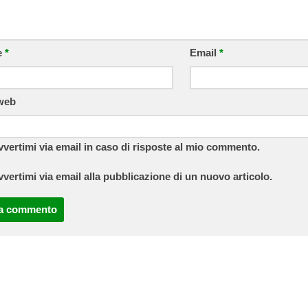
e
*
Email
*
 web
vvertimi via email in caso di risposte al mio commento.
vvertimi via email alla pubblicazione di un nuovo articolo.