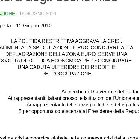
AZIONE
·
16 GIUGNO 2010
aperta – 15 Giugno 2010
LA POLITICA RESTRITTIVA AGGRAVA LA CRISI,
ALIMENTA LA SPECULAZIONE E PUO’ CONDURRE ALLA
DEFLAGRAZIONE DELLA ZONA EURO. SERVE UNA
SVOLTA DI POLITICA ECONOMICA PER SCONGIURARE
UNA CADUTA ULTERIORE DEI REDDITI E
DELL’OCCUPAZIONE
Ai membri del Governo e del Parl
Ai rappresentanti italiani presso le Istituzioni dell’Unione e
Ai rappresentanti delle forze politiche e delle parti s
E per opportuna conoscenza al Presidente della Repu
issima crisi economica globale, e la connessa crisi della zona