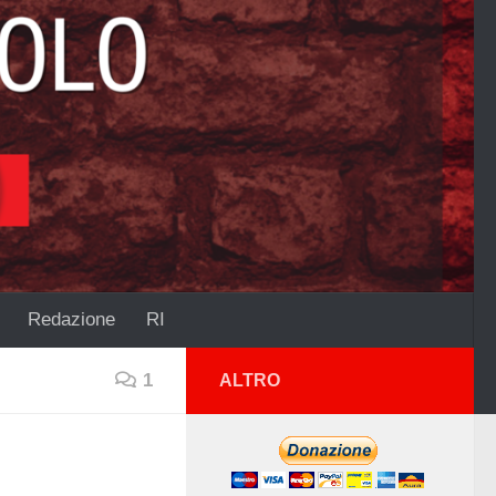
Redazione
RI
1
ALTRO