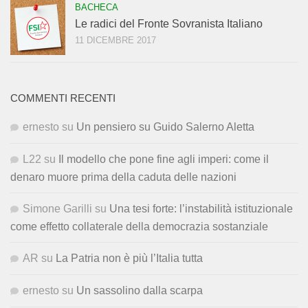
BACHECA
Le radici del Fronte Sovranista Italiano
11 DICEMBRE 2017
COMMENTI RECENTI
ernesto
su
Un pensiero su Guido Salerno Aletta
L22
su
Il modello che pone fine agli imperi: come il
denaro muore prima della caduta delle nazioni
Simone Garilli
su
Una tesi forte: l’instabilità istituzionale
come effetto collaterale della democrazia sostanziale
AR
su
La Patria non è più l’Italia tutta
ernesto
su
Un sassolino dalla scarpa