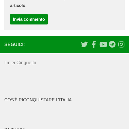
articolo.
SEGUICI:
I miei Cinguettii
COS'È RICONQUISTARE L'ITALIA