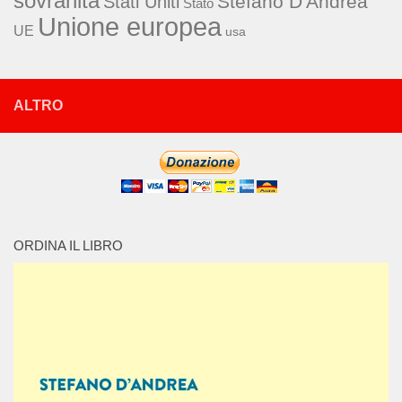
sovranità
Stefano D'Andrea
Stati Uniti
Stato
Unione europea
UE
usa
ALTRO
ORDINA IL LIBRO