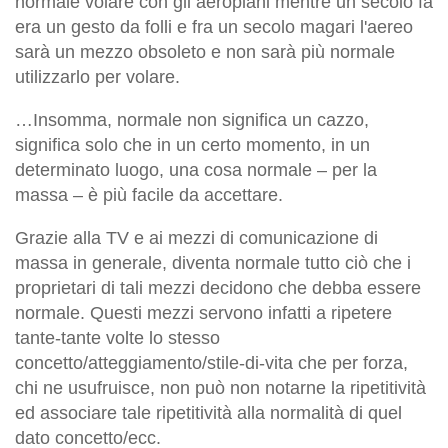
normale
volare con gli aeroplani mentre un secolo fa
era un gesto da folli e fra un secolo magari l'aereo
sarà un mezzo obsoleto e non sarà più
normale
utilizzarlo per volare.
…Insomma,
normale
non significa un cazzo,
significa solo che in un certo momento, in un
determinato luogo, una cosa
normale
– per la
massa – è più facile da accettare.
Grazie alla TV e ai mezzi di comunicazione di
massa in generale, diventa
normale
tutto ciò che i
proprietari di tali mezzi decidono che debba essere
normale
. Questi mezzi servono infatti a ripetere
tante-tante volte lo stesso
concetto/atteggiamento/stile-di-vita che per forza,
chi ne usufruisce, non può non notarne la ripetitività
ed associare tale ripetitività alla
normalità
di quel
dato concetto/ecc.