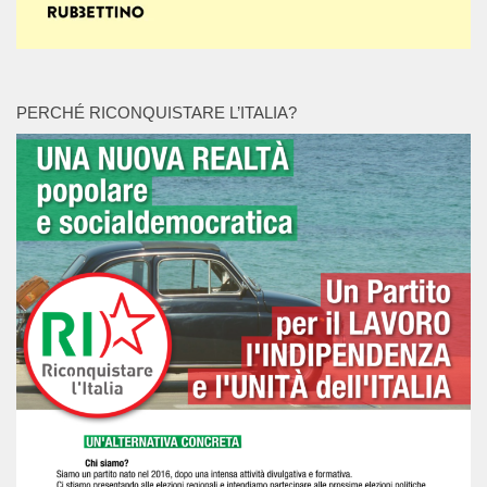
PERCHÉ RICONQUISTARE L’ITALIA?