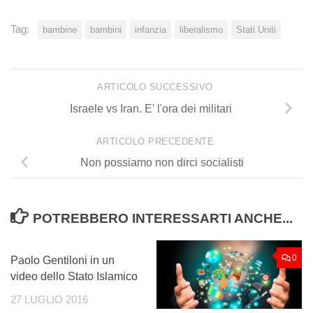
Tag:
bambine
bambini
infanzia
liberalismo
Stati Uniti
ARTICOLO SUCCESSIVO
Israele vs Iran. E' l'ora dei militari
ARTICOLO PRECEDENTE
Non possiamo non dirci socialisti
POTREBBERO INTERESSARTI ANCHE...
1
0
Paolo Gentiloni in un
video dello Stato Islamico
27 LUGLIO 2016