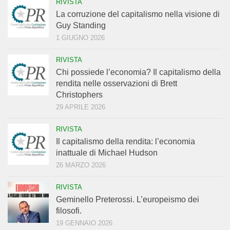
RIVISTA
La corruzione del capitalismo nella visione di
Guy Standing
1 GIUGNO 2026
RIVISTA
Chi possiede l’economia? Il capitalismo della
rendita nelle osservazioni di Brett
Christophers
29 APRILE 2026
RIVISTA
Il capitalismo della rendita: l’economia
inattuale di Michael Hudson
26 MARZO 2026
RIVISTA
Geminello Preterossi. L’europeismo dei
filosofi.
19 GENNAIO 2026