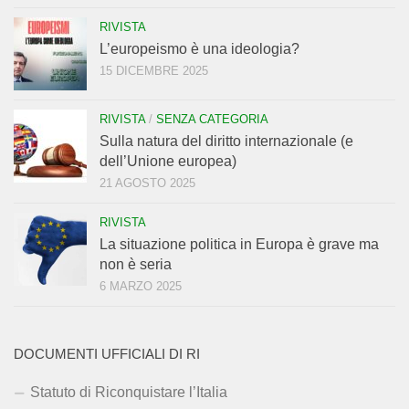
RIVISTA
L’europeismo è una ideologia?
15 DICEMBRE 2025
RIVISTA
/
SENZA CATEGORIA
Sulla natura del diritto internazionale (e
dell’Unione europea)
21 AGOSTO 2025
RIVISTA
La situazione politica in Europa è grave ma
non è seria
6 MARZO 2025
DOCUMENTI UFFICIALI DI RI
Statuto di Riconquistare l’Italia