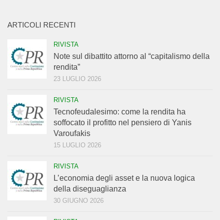
ARTICOLI RECENTI
RIVISTA
Note sul dibattito attorno al “capitalismo della
rendita”
23 LUGLIO 2026
RIVISTA
Tecnofeudalesimo: come la rendita ha
soffocato il profitto nel pensiero di Yanis
Varoufakis
15 LUGLIO 2026
RIVISTA
L’economia degli asset e la nuova logica
della diseguaglianza
30 GIUGNO 2026