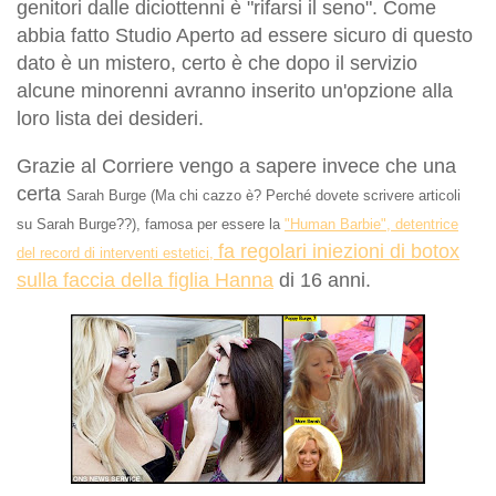
genitori dalle diciottenni è "rifarsi il seno". Come
abbia fatto Studio Aperto ad essere sicuro di questo
dato è un mistero, certo è che dopo il servizio
alcune minorenni avranno inserito un'opzione alla
loro lista dei desideri.
Grazie al Corriere vengo a sapere invece che una
certa
Sarah Burge (Ma chi cazzo è? Perché dovete scrivere articoli
su
Sarah Burge??), famosa per essere la
"Human Barbie", detentrice
fa regolari iniezioni di botox
del record di interventi estetici,
sulla faccia della figlia Hanna
di 16 anni.