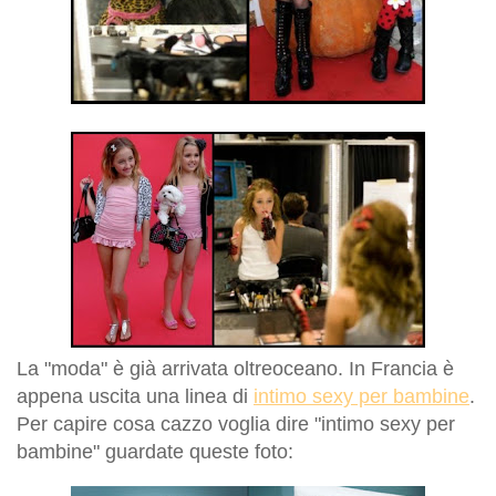
La "moda" è già arrivata oltreoceano. In Francia è
appena uscita una linea di
intimo sexy per bambine
.
Per capire cosa cazzo voglia dire "intimo sexy per
bambine" guardate queste foto: