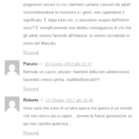
programmi osceni in cui i bambini cantano canzoni da adulti
scimmiottandone le movenze e i gesti, non capendone il
significato. E dopo tutto ciò, ci possiamo stupire dell'intimo
sexy? E' semplicemente una diretta conseguenza di ciò che
gli adulti stanno facendo all'infanzia: la stanno uccidendo in
nome del Mercato.
Rispondi
Pazuzu
19 Giugno 2013 alle 22:37
Normale un cazzo, privare i bambini della loro adolescenza
facendoli cresce prima, mabbbaffanculo!!!!
Rispondi
Roberto
13 Ottobre 2017 alle 16:46
forse sarà che sono di un’altra epoca ma questo è un mondo
che non riesco più a capire… povere le future generazioni se
qui non cambia qualcosa…
Rispondi