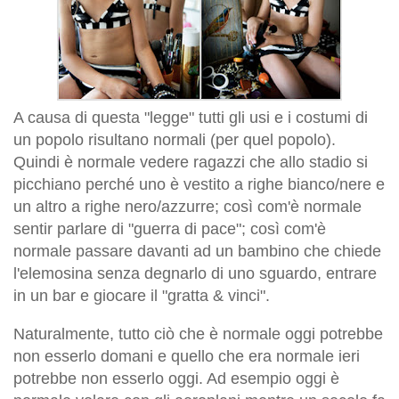
A causa di questa "legge" tutti gli usi e i costumi di
un popolo risultano
normali
(per quel popolo).
Quindi è
normale
vedere ragazzi che allo stadio si
picchiano perché uno è vestito a righe bianco/nere e
un altro a righe nero/azzurre; così com'è
normale
sentir parlare di "guerra di pace"; così com'è
normale
passare davanti ad un bambino che chiede
l'elemosina senza degnarlo di uno sguardo, entrare
in un bar e giocare il "gratta & vinci".
Naturalmente, tutto ciò che è
normale
oggi potrebbe
non esserlo domani e quello che era
normale
ieri
potrebbe non esserlo oggi. Ad esempio oggi è