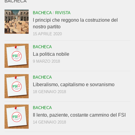
BACHECA
BACHECA
/
RIVISTA
I principi che reggono la costruzione del
nostro partito
15 APRILE 2020
BACHECA
La politica nobile
9 MARZO 2018
BACHECA
Liberalismo, capitalismo e sovranismo
18 GENNAIO 2018
BACHECA
Il lento, paziente, costante cammino del FSI
14 GENNAIO 2018