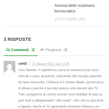
Ascesa dello sciamano
tecnocratico
19 OTTOBRE 2017
3 RISPOSTE
Commenti
3
Pingback
0
ndr60
31 Maggio 2012 alle 14:35
Caro Daniele, il capitalismo cerca (e sovente trova) nuovi
mercati e nuovi acquirenti, inducendo falsi bisogni partendo
da false necessità. L'infanzia è il terreno ideale, perchè priva
di difese e perchè è lasciata spesso sola davanti alla TV.
Tutti i programmi di cartoni animati sono lardellati di spot su
junk food e abbigliamento "alla moda", oltre che su giocattoli
e figurine. Anche le TV generaliste sfruttano l'infanzia con