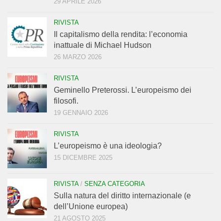
29 APRILE 2026
RIVISTA
Il capitalismo della rendita: l’economia
inattuale di Michael Hudson
26 MARZO 2026
RIVISTA
Geminello Preterossi. L’europeismo dei
filosofi.
19 GENNAIO 2026
RIVISTA
L’europeismo è una ideologia?
15 DICEMBRE 2025
RIVISTA
/
SENZA CATEGORIA
Sulla natura del diritto internazionale (e
dell’Unione europea)
21 AGOSTO 2025