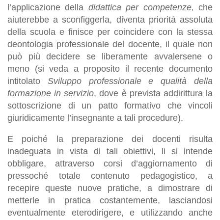
l’applicazione della
didattica per competenze,
che
aiuterebbe a sconfiggerla, diventa priorità assoluta
della scuola e finisce per coincidere con la stessa
deontologia professionale del docente, il quale non
può più decidere se liberamente avvalersene o
meno (si veda a proposito il recente documento
intitolato
Sviluppo professionale e qualità della
formazione in servizio
, dove è prevista addirittura la
sottoscrizione di un patto formativo che vincoli
giuridicamente l’insegnante a tali procedure).
E poiché la preparazione dei docenti risulta
inadeguata in vista di tali obiettivi, li si intende
obbligare, attraverso corsi d’aggiornamento di
pressoché totale contenuto pedagogistico, a
recepire queste nuove pratiche, a dimostrare di
metterle in pratica costantemente, lasciandosi
eventualmente eterodirigere, e utilizzando anche