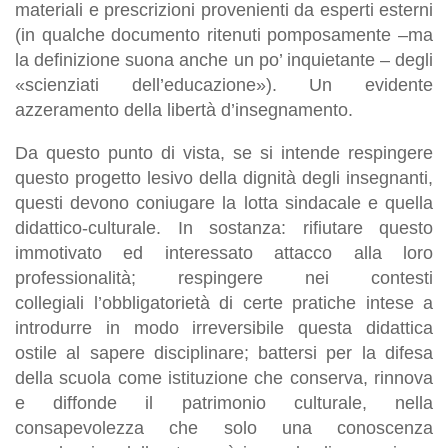
materiali e prescrizioni provenienti da esperti esterni
(in qualche documento ritenuti pomposamente –ma
la definizione suona anche un po’ inquietante – degli
«scienziati dell’educazione»). Un evidente
azzeramento della libertà d’insegnamento.
Da questo punto di vista, se si intende respingere
questo progetto lesivo della dignità degli insegnanti,
questi devono coniugare la lotta sindacale e quella
didattico-culturale. In sostanza: rifiutare questo
immotivato ed interessato attacco alla loro
professionalità; respingere nei contesti
collegiali l’obbligatorietà di certe pratiche intese a
introdurre in modo irreversibile questa didattica
ostile al sapere disciplinare; battersi per la difesa
della scuola come istituzione che conserva, rinnova
e diffonde il patrimonio culturale, nella
consapevolezza che solo una conoscenza