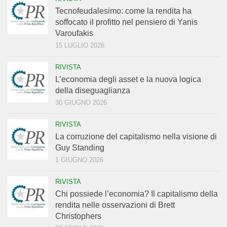
Tecnofeudalesimo: come la rendita ha
soffocato il profitto nel pensiero di Yanis
Varoufakis
15 LUGLIO 2026
RIVISTA
L’economia degli asset e la nuova logica
della diseguaglianza
30 GIUGNO 2026
RIVISTA
La corruzione del capitalismo nella visione di
Guy Standing
1 GIUGNO 2026
RIVISTA
Chi possiede l’economia? Il capitalismo della
rendita nelle osservazioni di Brett
Christophers