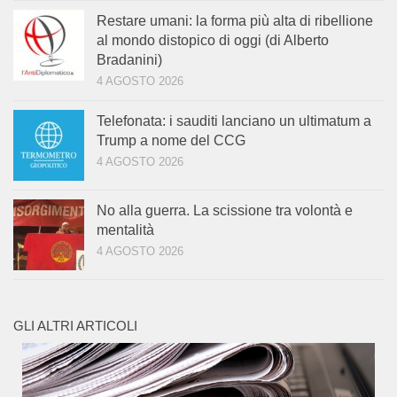
Restare umani: la forma più alta di ribellione
al mondo distopico di oggi (di Alberto
Bradanini)
4 AGOSTO 2026
Telefonata: i sauditi lanciano un ultimatum a
Trump a nome del CCG
4 AGOSTO 2026
No alla guerra. La scissione tra volontà e
mentalità
4 AGOSTO 2026
GLI ALTRI ARTICOLI