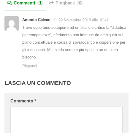
Commenti
1
Pingback
0
Antonio Calvani
29 Novembre 2018 alle 10:41
Trovo opportuno sottoporre ad un bilancio critico la “didattica
per competenze”, riferimento non immune da ambiguità sul
piano concettuale e causa di sovraccarico e dispersione per
gli insegnanti. Mi chiedo sempre più spesso se ce n’era
bisogno.
Rispondi
LASCIA UN COMMENTO
Commento
*