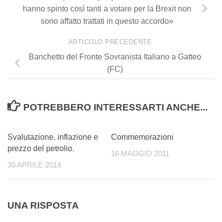
hanno spinto così tanti a votare per la Brexit non
sono affatto trattati in questo accordo»
ARTICOLO PRECEDENTE
Banchetto del Fronte Sovranista Italiano a Gatteo
(FC)
POTREBBERO INTERESSARTI ANCHE...
4
0
Svalutazione, inflazione e
Commemorazioni
prezzo del petrolio.
16 MAGGIO 2011
30 APRILE 2014
UNA RISPOSTA