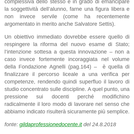
complessiva dello stesso è in grado di emancipare
la soggettività dell’alunno, farne una figura libera e
non invece servile (come ha recentemente
argomentato in merito anche Salvatore Settis).
Un obiettivo immediato dovrebbe essere quello di
respingere la riforma del nuovo esame di Stato;
l’intenzione sottesa a questa innovazione – non a
caso invece fortemente incoraggiata nel volume
della Fondazione Agnelli (pag.164) – è quella di
finalizzare il percorso liceale a una verifica per
competenze, rendendo quindi superfluo il lavoro di
studio concentrato sulle discipline. A quel punto, una
pressione sui docenti perché modifichino
radicalmente il loro modo di lavorare nel senso che
abbiamo indicato risulterà sicuramente più semplice.
fonte:
gildaprofessionedocente.it
del 24.8.2018