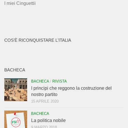
I miei Cinguettii
COS'È RICONQUISTARE L'ITALIA
BACHECA
BACHECA
/
RIVISTA
I principi che reggono la costruzione del
nostro partito
15 APRILE 2020
BACHECA
La politica nobile
9 MARZO 2018