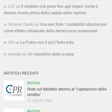
L22
su
Il modello che pone fine agli imperi: come il
denaro muore prima della caduta delle nazioni
Simone Garilli
su
Una tesi forte: l’instabilità istituzionale
come effetto collaterale della democrazia sostanziale
AR
su
La Patria non è più l’Italia tutta
ernesto
su
Un sassolino dalla scarpa
ARTICOLI RECENTI
RIVISTA
Note sul dibattito attorno al “capitalismo della
rendita”
23 LUGLIO 2026
RIVISTA