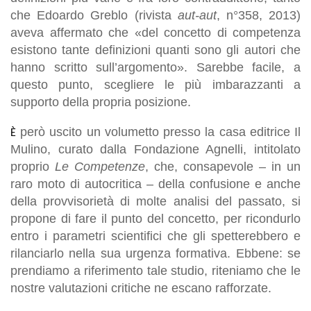
che Edoardo Greblo (rivista
aut-aut
, n°358, 2013)
aveva affermato che «del concetto di competenza
esistono tante definizioni quanti sono gli autori che
hanno scritto sull’argomento». Sarebbe facile, a
questo punto, scegliere le più imbarazzanti a
supporto della propria posizione.
però uscito un volumetto presso la casa editrice Il
È
Mulino, curato dalla Fondazione Agnelli, intitolato
proprio
Le Competenze
, che, consapevole – in un
raro moto di autocritica – della confusione e anche
della provvisorietà di molte analisi del passato, si
propone di fare il punto del concetto, per ricondurlo
entro i parametri scientifici che gli spetterebbero e
rilanciarlo nella sua urgenza formativa. Ebbene: se
prendiamo a riferimento tale studio, riteniamo che le
nostre valutazioni critiche ne escano rafforzate.