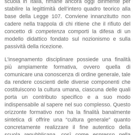
scuola in Italia, rimane ancora oggi dirimente per
stabilire la legittimità dell’intero quadro teorico alla
base della Legge 107. Conviene innanzitutto non
cadere nella trappola di chi ritiene che il rifiuto del
concetto di
competenza
comporti la difesa di un
modello didattico fondato sul nozionismo e sulla
passività della ricezione.
L’insegnamento disciplinare possiede una finalità
più ampiamente formativa, ovvero quella di
comunicare una conoscenza di ordine generale, tale
da rendere coscienti delle diverse componenti che
costituiscono la cultura umana, ciascuna delle quali
porta un contributo specifico e a suo modo
indispensabile al sapere nel suo complesso. Questo
orizzonte formativo non ha la finalità banalmente
sintetica di offrire una “cultura generale” quanto
concretamente realizzare il fine autentico della
scuola repubblicana, così come espresso nella