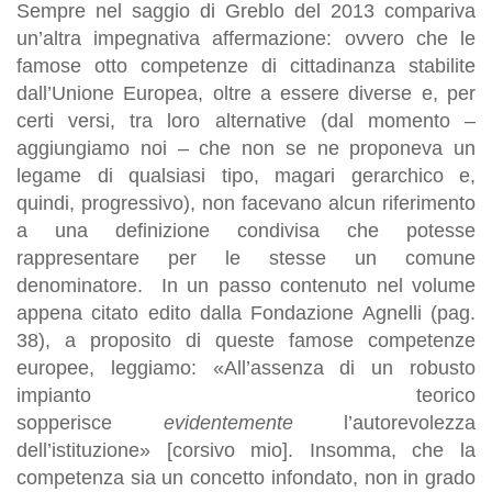
Sempre nel saggio di Greblo del 2013 compariva
un’altra impegnativa affermazione: ovvero che le
famose otto competenze di cittadinanza stabilite
dall’Unione Europea, oltre a essere diverse e, per
certi versi, tra loro alternative (dal momento –
aggiungiamo noi – che non se ne proponeva un
legame di qualsiasi tipo, magari gerarchico e,
quindi, progressivo), non facevano alcun riferimento
a una definizione condivisa che potesse
rappresentare per le stesse un comune
denominatore. In un passo contenuto nel volume
appena citato edito dalla Fondazione Agnelli (pag.
38), a proposito di queste famose competenze
europee, leggiamo: «All’assenza di un robusto
impianto teorico
sopperisce
evidentemente
l’autorevolezza
dell’istituzione» [corsivo mio]. Insomma, che la
competenza sia un concetto infondato, non in grado