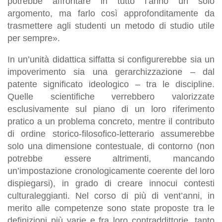
potrebbe affrontare in tutto l’anno un solo
argomento, ma farlo così approfonditamente da
trasmettere agli studenti un metodo di studio utile
per sempre».
In un’unità didattica siffatta si configurerebbe sia un
impoverimento sia una gerarchizzazione – dal
patente significato ideologico – tra le discipline.
Quelle scientifiche verrebbero valorizzate
esclusivamente sul piano di un loro riferimento
pratico a un problema concreto, mentre il contributo
di ordine storico-filosofico-letterario assumerebbe
solo una dimensione contestuale, di contorno (non
potrebbe essere altrimenti, mancando
un’impostazione cronologicamente coerente del loro
dispiegarsi), in grado di creare innocui contesti
culturaleggianti. Nel corso di più di vent’anni, in
merito alle competenze sono state proposte tra le
definizioni più varie e fra loro contraddittorie, tanto