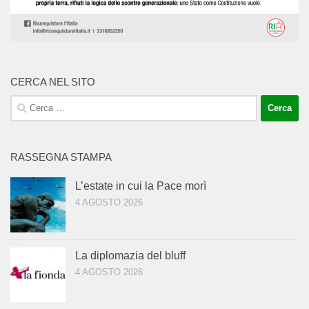
CERCA NEL SITO
Ricerca
per:
RASSEGNA STAMPA
L’estate in cui la Pace morì
4 AGOSTO 2026
La diplomazia del bluff
4 AGOSTO 2026