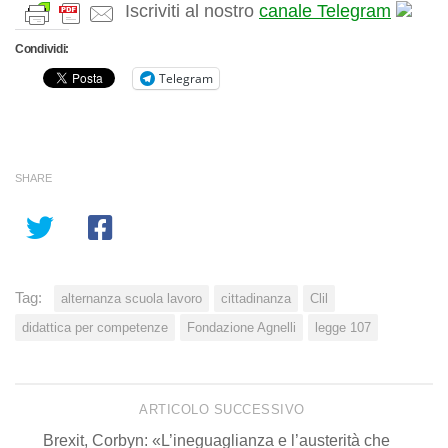
Iscriviti al nostro
canale Telegram
Condividi:
Telegram
SHARE
Tag:
alternanza scuola lavoro
cittadinanza
Clil
didattica per competenze
Fondazione Agnelli
legge 107
ARTICOLO SUCCESSIVO
Brexit, Corbyn: «L’ineguaglianza e l’austerità che