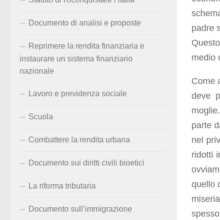
schema 
Documento di analisi e proposte
padre s
Questo 
Reprimere la rendita finanziaria e
medio 
instaurare un sistema finanziario
nazionale
Come a
Lavoro e previdenza sociale
deve p
moglie.
Scuola
parte d
nel pri
Combattere la rendita urbana
ridotti
Documento sui diritti civili bioetici
ovviam
quello 
La riforma tributaria
miseri
Documento sull’immigrazione
spesso 