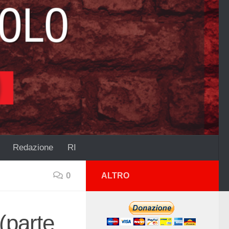
Redazione
RI
0
ALTRO
(parte