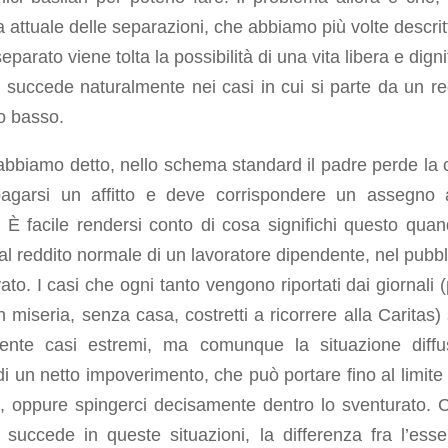
attuale delle separazioni, che abbiamo più volte descritt
eparato viene tolta la possibilità di una vita libera e dign
succede naturalmente nei casi in cui si parte da un re
o basso.
bbiamo detto, nello schema standard il padre perde la 
agarsi un affitto e deve corrispondere un assegno a
 È facile rendersi conto di cosa significhi questo quan
al reddito normale di un lavoratore dipendente, nel pubbl
vato. I casi che ogni tanto vengono riportati dai giornali 
 in miseria, senza casa, costretti a ricorrere alla Caritas
ente casi estremi, ma comunque la situazione diff
di un netto impoverimento, che può portare fino al limite 
a, oppure spingerci decisamente dentro lo sventurato.
succede in queste situazioni, la differenza fra l’esse