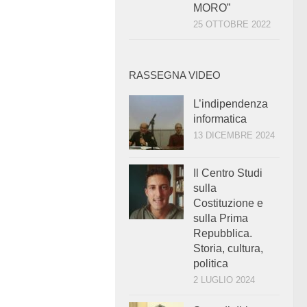
MORO”
25 OTTOBRE 2022
RASSEGNA VIDEO
L’indipendenza
informatica
13 DICEMBRE 2024
Il Centro Studi
sulla
Costituzione e
sulla Prima
Repubblica.
Storia, cultura,
politica
2 LUGLIO 2024