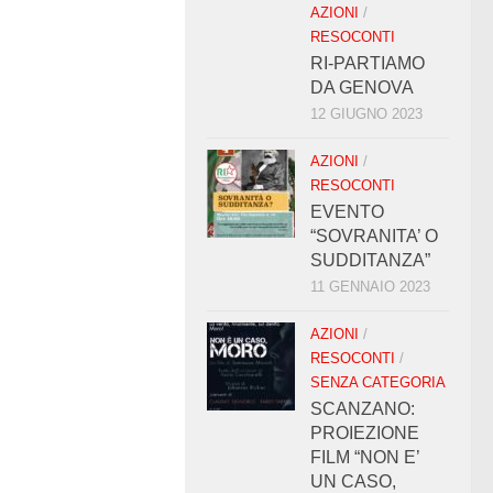
AZIONI
/
RESOCONTI
RI-PARTIAMO
DA GENOVA
12 GIUGNO 2023
AZIONI
/
RESOCONTI
EVENTO
“SOVRANITA’ O
SUDDITANZA”
11 GENNAIO 2023
AZIONI
/
RESOCONTI
/
SENZA CATEGORIA
SCANZANO:
PROIEZIONE
FILM “NON E’
UN CASO,