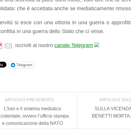
lidata: che è accettata anche se mediaticamente rimoss
ervitù si esce con una vittoria in una guerra o approfit
confitta in una guerra dello Stato che ci vinse.
Iscriviti al nostro
canale Telegram
Telegram
ARTICOLO PRECEDENTE
ARTICOLO SUC
L’Iran e il sistema mediatico
SULLA VICENDA
ccidentale, ovvero l’ufficio stampa
BENETTI MORTA 
e comunicazione della NATO