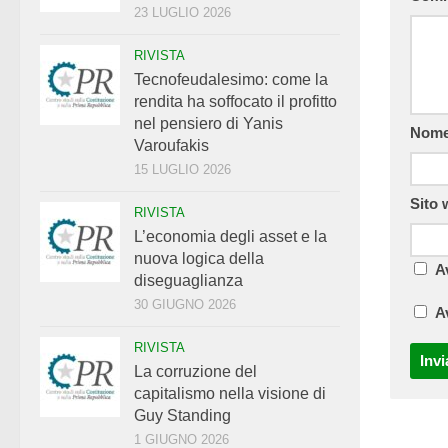
23 LUGLIO 2026
RIVISTA
Tecnofeudalesimo: come la
rendita ha soffocato il profitto
nel pensiero di Yanis
Nom
Varoufakis
15 LUGLIO 2026
Sito
RIVISTA
L’economia degli asset e la
nuova logica della
A
diseguaglianza
30 GIUGNO 2026
A
RIVISTA
La corruzione del
capitalismo nella visione di
Guy Standing
1 GIUGNO 2026