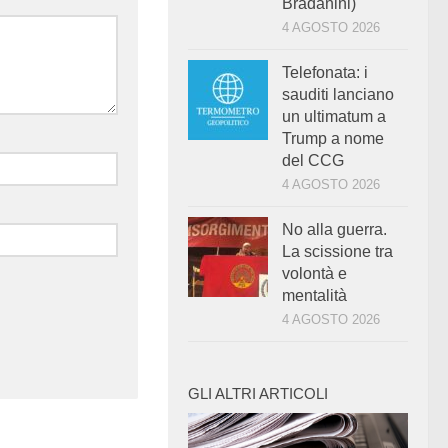
Bradanini)
4 AGOSTO 2026
Telefonata: i
sauditi lanciano
un ultimatum a
Trump a nome
del CCG
4 AGOSTO 2026
No alla guerra.
La scissione tra
volontà e
mentalità
4 AGOSTO 2026
GLI ALTRI ARTICOLI