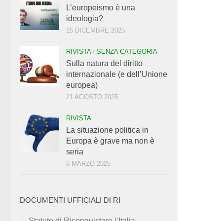
L’europeismo è una
ideologia?
15 DICEMBRE 2025
RIVISTA
/
SENZA CATEGORIA
Sulla natura del diritto
internazionale (e dell’Unione
europea)
21 AGOSTO 2025
RIVISTA
La situazione politica in
Europa è grave ma non è
seria
6 MARZO 2025
DOCUMENTI UFFICIALI DI RI
Statuto di Riconquistare l’Italia