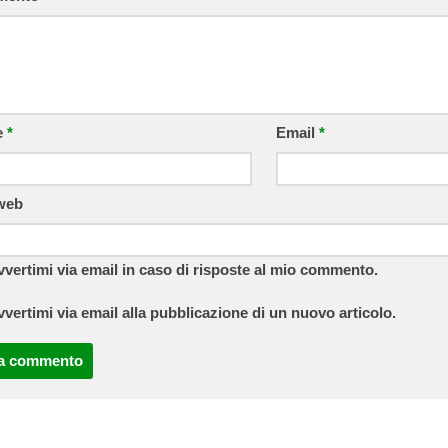
e
*
Email
*
 web
vvertimi via email in caso di risposte al mio commento.
vvertimi via email alla pubblicazione di un nuovo articolo.