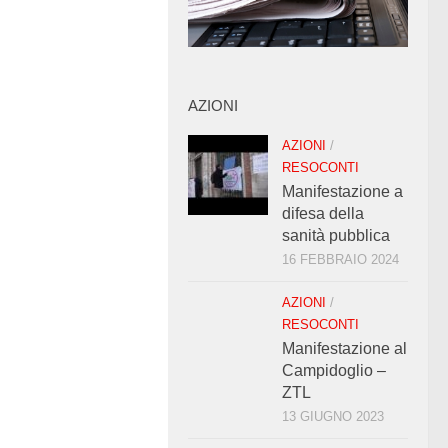
AZIONI
AZIONI
/
RESOCONTI
Manifestazione a
difesa della
sanità pubblica
16 FEBBRAIO 2024
AZIONI
/
RESOCONTI
Manifestazione al
Campidoglio –
ZTL
13 GIUGNO 2023