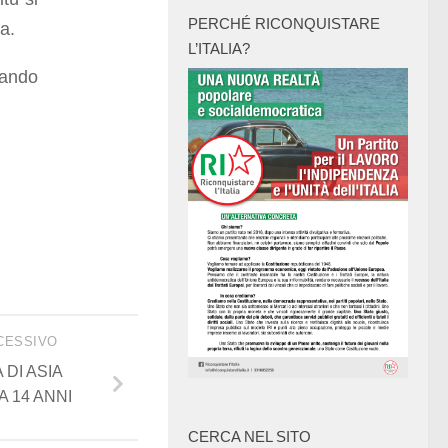
PERCHÉ RICONQUISTARE
a.
L’ITALIA?
tando
CESSIVO
 DI ASIA
A 14 ANNI
CERCA NEL SITO